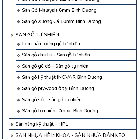
Sàn Gỗ Malaysia 8mm Bình Dương
Sàn gỗ Xương Cá 10mm Bình Dương
SÀN GỖ TỰ NHIÊN
Len chân tường gỗ tự nhiên
Sàn gỗ chiu liu - Sàn gỗ tự nhiên
Sàn gỗ gõ đỏ - Sàn gỗ tự nhiên
Sàn gỗ kỹ thuật INOVAR Bình Dương
Sàn gỗ plywood ở tại Bình Dương
Sàn gỗ sồi - sàn gỗ tự nhiên
Sàn gỗ tự nhiên căm xe Bình Dương
Sàn nâng kỹ thuật - HPL
SÀN NHỰA HÈM KHÓA - SÀN NHỰA DÁN KEO