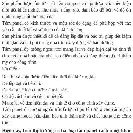
Sản phẩm được làm từ chất liệu composite chịu được các điều kiện
thời tiết khắc nghiệt như mưa, nắng, gió, đảm bảo độ bền và độ ổn
định trong suốt thời gian dài.
Tấm panel có kích thước và màu sắc đa dạng để phù hợp với các
yêu cầu thiết kế và sở thích của khách hàng.
Sản phẩm được thiết kế để dễ dàng lắp đặt và bảo trì, giúp tiết kiệm
thời gian và chi phí trong quá trình xây dựng và bảo dưỡng.
Tấm panel ốp tường ngoài trời mang lại vẻ đẹp hiện đại và tinh tế
cho ngôi nhà hoặc tòa nhà, tạo điểm nhấn và tăng thêm giá trị thẩm
mỹ cho công trình.
Ưu điểm:
Bền bỉ và chịu được điều kiện thời tiết khắc nghiệt.
Dễ lắp đặt và bảo trì.
Đa dạng về kích thước và màu sắc.
Có độ cách âm và cách nhiệt tốt.
Mang lại vẻ đẹp hiện đại và tinh tế cho công trình xây dựng.
Tấm panel ốp tường ngoài trời là lựa chọn lý tưởng cho các dự án
xây dựng ngoại thất, đảm bảo tính thẩm mỹ và chất lượng cho công
trình.
Hiện nay, trên thị trường có hai loại tấm panel cách nhiệt khác