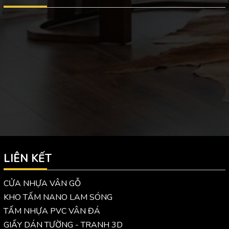
LIÊN KẾT
CỬA NHỰA VÂN GỖ
KHO TẤM NANO LAM SÓNG
TẤM NHỰA PVC VÂN ĐÁ
GIẤY DÁN TƯỜNG - TRANH 3D