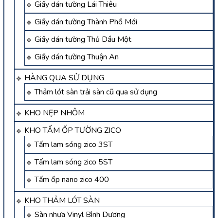
Giấy dán tường Lái Thiêu
Giấy dán tường Thành Phố Mới
Giấy dán tường Thủ Dầu Một
Giấy dán tường Thuận An
HÀNG QUA SỬ DỤNG
Thảm lót sàn trải sàn cũ qua sử dụng
KHO NẸP NHÔM
KHO TẤM ỐP TƯỜNG ZICO
Tấm lam sóng zico 3ST
Tấm lam sóng zico 5ST
Tấm ốp nano zico 400
KHO THẢM LÓT SÀN
Sàn nhựa Vinyl Bình Dương