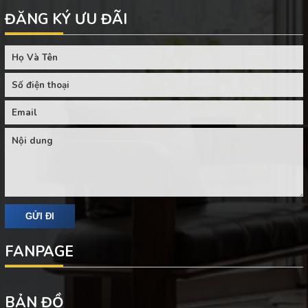
ĐĂNG KÝ ƯU ĐÃI
FANPAGE
BẢN ĐỒ