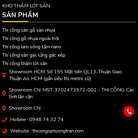
KHO THẢM LÓT SÀN
SẢN PHẨM
Thi công sàn gỗ sàn nhựa
Thi công gỗ nhựa ngoài trời
Thi công lam sóng tấm nano
Thi công sàn gác lửng gác xép
Thi công thảm lót sàn
Showroom HCM: Số 155 Mặt tiền QL13, Thuận Giao,
Thuận An, HCM (gần siêu thị metro cũ)
Showroom CN: MST: 3702473972-001 - THI CÔNG: Các
tỉnh lân cận
Showroom CN:
Hotline : 0948 74 32 74
Website : thicongoptuongtran.com