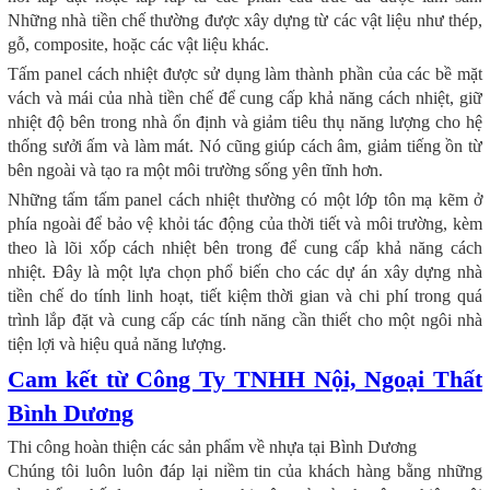
Những nhà tiền chế thường được xây dựng từ các vật liệu như thép,
gỗ, composite, hoặc các vật liệu khác.
Tấm panel cách nhiệt được sử dụng làm thành phần của các bề mặt
vách và mái của nhà tiền chế để cung cấp khả năng cách nhiệt, giữ
nhiệt độ bên trong nhà ổn định và giảm tiêu thụ năng lượng cho hệ
thống sưởi ấm và làm mát. Nó cũng giúp cách âm, giảm tiếng ồn từ
bên ngoài và tạo ra một môi trường sống yên tĩnh hơn.
Những tấm tấm panel cách nhiệt thường có một lớp tôn mạ kẽm ở
phía ngoài để bảo vệ khỏi tác động của thời tiết và môi trường, kèm
theo là lõi xốp cách nhiệt bên trong để cung cấp khả năng cách
nhiệt. Đây là một lựa chọn phổ biến cho các dự án xây dựng nhà
tiền chế do tính linh hoạt, tiết kiệm thời gian và chi phí trong quá
trình lắp đặt và cung cấp các tính năng cần thiết cho một ngôi nhà
tiện lợi và hiệu quả năng lượng.
Cam kết từ Công Ty TNHH Nội, Ngoại Thất
Bình Dương
Thi công hoàn thiện các sản phẩm về nhựa tại Bình Dương
Chúng tôi luôn luôn đáp lại niềm tin của khách hàng bằng những