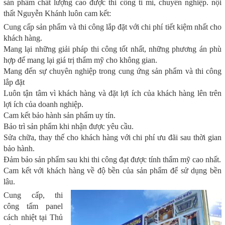
sản phẩm chất lượng cao được thi công tỉ mỉ, chuyên nghiệp. nội
thất Nguyễn Khánh luôn cam kết:
Cung cấp sản phẩm và thi công lắp đặt với chi phí tiết kiệm nhất cho
khách hàng.
Mang lại những giải pháp thi công tốt nhất, những phương án phù
hợp để mang lại giá trị thẩm mỹ cho không gian.
Mang đến sự chuyên nghiệp trong cung ứng sản phẩm và thi công
lắp đặt
Luôn tận tâm vì khách hàng và đặt lợi ích của khách hàng lên trên
lợi ích của doanh nghiệp.
Cam kết bảo hành sản phẩm uy tín.
Bảo trì sản phẩm khi nhận được yêu cầu.
Sửa chữa, thay thế cho khách hàng với chi phí ưu đãi sau thời gian
bảo hành.
Đảm bảo sản phẩm sau khi thi công đạt được tính thẩm mỹ cao nhất.
Cam kết với khách hàng về độ bền của sản phẩm để sử dụng bền
lâu.
Cung cấp, thi
công tấm panel
cách nhiệt tại Thủ