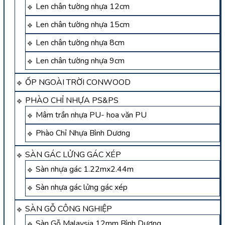
Len chân tường nhựa 12cm
Len chân tường nhựa 15cm
Len chân tường nhựa 8cm
Len chân tường nhựa 9cm
ỐP NGOÀI TRỜI CONWOOD
PHÀO CHỈ NHỰA PS&PS
Mâm trần nhựa PU- hoa văn PU
Phào Chỉ Nhựa Bình Dương
SÀN GÁC LỬNG GÁC XÉP
Sàn nhựa gác 1.22mx2.44m
Sàn nhựa gác lửng gác xép
SÀN GỖ CÔNG NGHIỆP
Sàn Gỗ Malaysia 12mm Bình Dương