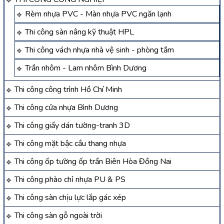
Rèm nhựa PVC - Màn nhựa PVC ngăn lạnh
Thi công sàn nâng kỹ thuật HPL
Thi công vách nhựa nhà vệ sinh - phòng tắm
Trần nhôm - Lam nhôm Bình Dương
Thi công công trình Hồ Chí Minh
Thi công cửa nhựa Bình Dương
Thi công giấy dán tường-tranh 3D
Thi công mặt bậc cầu thang nhựa
Thi công ốp tường ốp trần Biên Hòa Đồng Nai
Thi công phào chỉ nhựa PU & PS
Thi công sàn chịu lực lắp gác xép
Thi công sàn gỗ ngoài trời