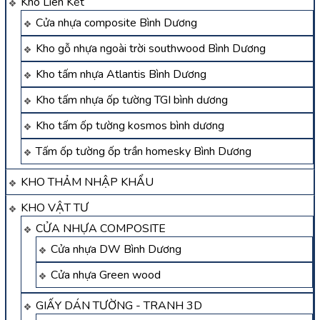
Kho Liên Kết
Cửa nhựa composite Bình Dương
Kho gỗ nhựa ngoài trời southwood Bình Dương
Kho tấm nhựa Atlantis Bình Dương
Kho tấm nhựa ốp tường TGI bình dương
Kho tấm ốp tường kosmos bình dương
Tấm ốp tường ốp trần homesky Bình Dương
KHO THẢM NHẬP KHẨU
KHO VẬT TƯ
CỬA NHỰA COMPOSITE
Cửa nhựa DW Bình Dương
Cửa nhựa Green wood
GIẤY DÁN TƯỜNG - TRANH 3D