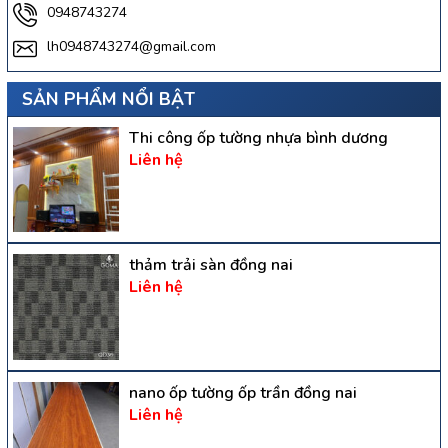
0948743274
lh0948743274@gmail.com
SẢN PHẨM NỔI BẬT
Thi công ốp tường nhựa bình dương
Liên hệ
thảm trải sàn đồng nai
Liên hệ
nano ốp tường ốp trần đồng nai
Liên hệ