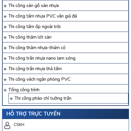
Thi công sàn gỗ sàn nhựa
Thi công tấm nhựa PVC vân giả đá
Thi công tấm ốp ngoài trời
Thi công thảm lót sàn
Thi công thảm nhựa-thảm cỏ
Thi công trần nhựa nano lam sóng
Thi công trần nhựa thả tấm
Thi công vách ngăn phòng PVC
Tổng công trình
Thi công phào chỉ tường trần
HỖ TRỢ TRỰC TUYẾN
CSKH