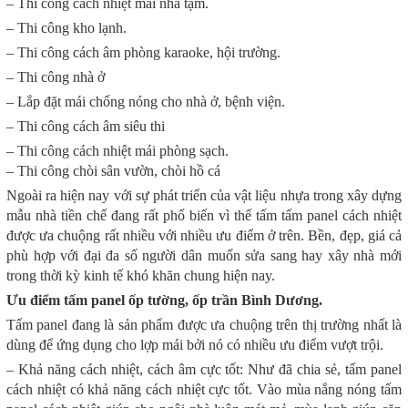
– Thi công cách nhiệt mái nhà tạm.
– Thi công kho lạnh.
– Thi công cách âm phòng karaoke, hội trường.
– Thi công nhà ở
– Lắp đặt mái chống nóng cho nhà ở, bệnh viện.
– Thi công cách âm siêu thi
– Thi công cách nhiệt mái phòng sạch.
– Thi công chòi sân vườn, chòi hồ cá
Ngoài ra hiện nay với sự phát triển của vật liệu nhựa trong xây dựng
mẫu nhà tiền chế đang rất phổ biến vì thế tấm tấm panel cách nhiệt
được ưa chuộng rất nhiều với nhiều ưu điểm ở trên. Bền, đẹp, giá cả
phù hợp với đại đa số người dân muốn sửa sang hay xây nhà mới
trong thời kỳ kinh tế khó khăn chung hiện nay.
Ưu điểm tấm panel ốp tường, ốp trần Bình Dương.
Tấm panel đang là sản phẩm được ưa chuộng trên thị trường nhất là
dùng để ứng dụng cho lợp mái bởi nó có nhiều ưu điểm vượt trội.
– Khả năng cách nhiệt, cách âm cực tốt: Như đã chia sẻ, tấm panel
cách nhiệt có khả năng cách nhiệt cực tốt. Vào mùa nắng nóng tấm