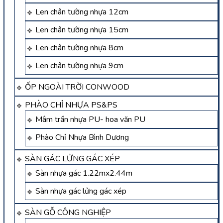
Len chân tường nhựa 12cm
Len chân tường nhựa 15cm
Len chân tường nhựa 8cm
Len chân tường nhựa 9cm
ỐP NGOÀI TRỜI CONWOOD
PHÀO CHỈ NHỰA PS&PS
Mâm trần nhựa PU- hoa văn PU
Phào Chỉ Nhựa Bình Dương
SÀN GÁC LỬNG GÁC XÉP
Sàn nhựa gác 1.22mx2.44m
Sàn nhựa gác lửng gác xép
SÀN GỖ CÔNG NGHIỆP