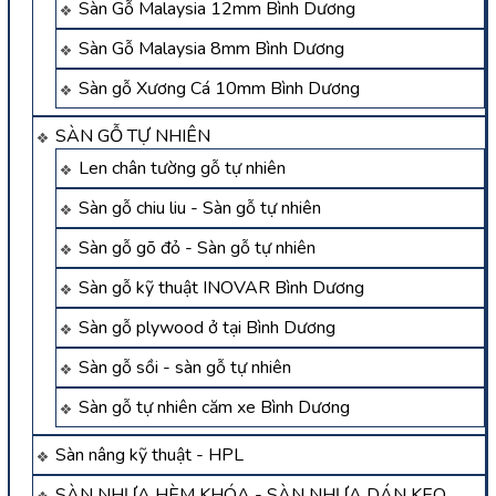
Sàn Gỗ Malaysia 12mm Bình Dương
Sàn Gỗ Malaysia 8mm Bình Dương
Sàn gỗ Xương Cá 10mm Bình Dương
SÀN GỖ TỰ NHIÊN
Len chân tường gỗ tự nhiên
Sàn gỗ chiu liu - Sàn gỗ tự nhiên
Sàn gỗ gõ đỏ - Sàn gỗ tự nhiên
Sàn gỗ kỹ thuật INOVAR Bình Dương
Sàn gỗ plywood ở tại Bình Dương
Sàn gỗ sồi - sàn gỗ tự nhiên
Sàn gỗ tự nhiên căm xe Bình Dương
Sàn nâng kỹ thuật - HPL
SÀN NHỰA HÈM KHÓA - SÀN NHỰA DÁN KEO