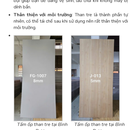
bụi giúp bạn dễ dàng vệ sinh, lau chùi khi không may bị
dính bẩn.
Thân thiện với môi trường
: Than tre là thành phần tự
nhiên, có thể tái chế sau khi sử dụng nên rất thân thiện với
môi trường.
Tấm ốp than tre tại Bình
Tấm ốp than tre tại Bình