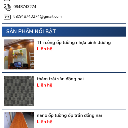
0948743274
lh0948743274@gmail.com
SẢN PHẨM NỔI BẬT
Thi công ốp tường nhựa bình dương
Liên hệ
thảm trải sàn đồng nai
Liên hệ
nano ốp tường ốp trần đồng nai
Liên hệ