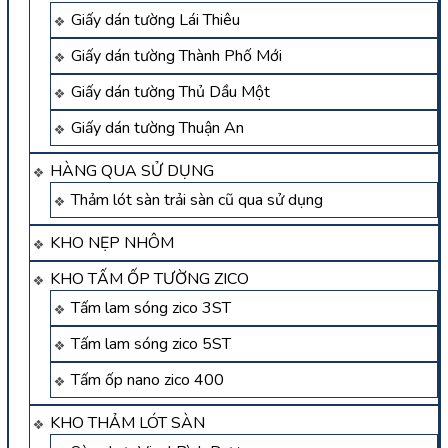
Giấy dán tường Lái Thiêu
Giấy dán tường Thành Phố Mới
Giấy dán tường Thủ Dầu Một
Giấy dán tường Thuận An
HÀNG QUA SỬ DỤNG
Thảm lót sàn trải sàn cũ qua sử dụng
KHO NẸP NHÔM
KHO TẤM ỐP TƯỜNG ZICO
Tấm lam sóng zico 3ST
Tấm lam sóng zico 5ST
Tấm ốp nano zico 400
KHO THẢM LÓT SÀN