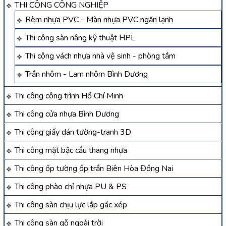
THI CÔNG CÔNG NGHIỆP
Rèm nhựa PVC - Màn nhựa PVC ngăn lạnh
Thi công sàn nâng kỹ thuật HPL
Thi công vách nhựa nhà vệ sinh - phòng tắm
Trần nhôm - Lam nhôm Bình Dương
Thi công công trình Hồ Chí Minh
Thi công cửa nhựa Bình Dương
Thi công giấy dán tường-tranh 3D
Thi công mặt bậc cầu thang nhựa
Thi công ốp tường ốp trần Biên Hòa Đồng Nai
Thi công phào chỉ nhựa PU & PS
Thi công sàn chịu lực lắp gác xép
Thi công sàn gỗ ngoài trời