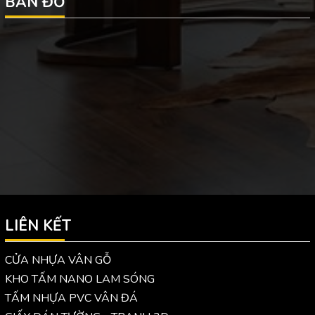
BẢN ĐỒ
LIÊN KẾT
CỬA NHỰA VÂN GỖ
KHO TẤM NANO LAM SÓNG
TẤM NHỰA PVC VÂN ĐÁ