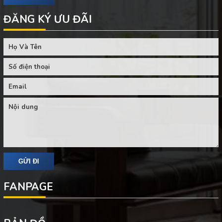
ĐĂNG KÝ ƯU ĐÃI
FANPAGE