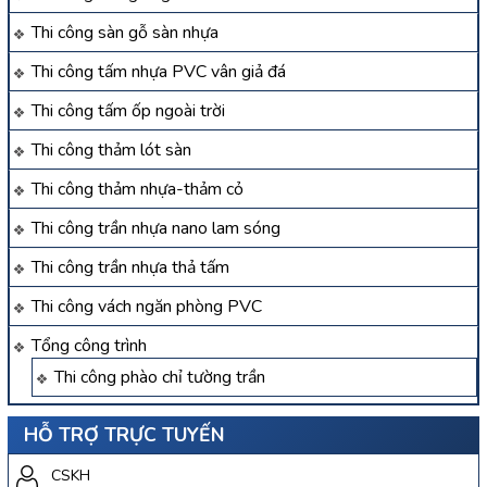
Thi công sàn gỗ sàn nhựa
Thi công tấm nhựa PVC vân giả đá
Thi công tấm ốp ngoài trời
Thi công thảm lót sàn
Thi công thảm nhựa-thảm cỏ
Thi công trần nhựa nano lam sóng
Thi công trần nhựa thả tấm
Thi công vách ngăn phòng PVC
Tổng công trình
Thi công phào chỉ tường trần
HỖ TRỢ TRỰC TUYẾN
CSKH