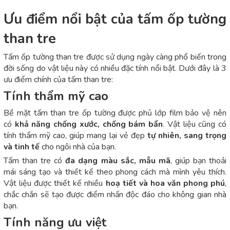
Ưu điểm nổi bật của tấm ốp tường
than tre
Tấm ốp tường than tre được sử dụng ngày càng phổ biến trong
đời sống do vật liệu này có nhiều đặc tính nổi bật. Dưới đây là 3
ưu điểm chính của tấm than tre:
Tính thẩm mỹ cao
Bề mặt tấm than tre ốp tường được phủ lớp film bảo vệ nên
có
khả năng chống xước, chống bám bẩn
. Vật liệu cũng có
tính thẩm mỹ cao, giúp mang lại vẻ đẹp
tự nhiên, sang trọng
và tinh tế
cho ngôi nhà của bạn.
Tấm than tre có
đa dạng màu sắc, mẫu mã
, giúp bạn thoải
mái sáng tạo và thiết kế theo phong cách mà mình yêu thích.
Vật liệu được thiết kế nhiều
hoạ tiết và hoa văn phong phú
,
chắc chắn sẽ tạo được điểm nhấn độc đáo cho không gian nhà
bạn.
Tính năng ưu việt