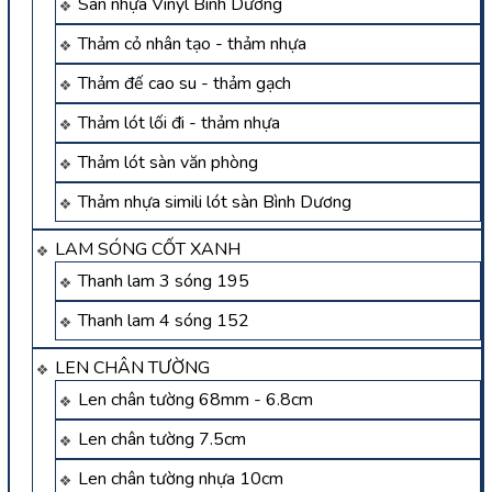
Sàn nhựa Vinyl Bình Dương
Thảm cỏ nhân tạo - thảm nhựa
Thảm đế cao su - thảm gạch
Thảm lót lối đi - thảm nhựa
Thảm lót sàn văn phòng
Thảm nhựa simili lót sàn Bình Dương
LAM SÓNG CỐT XANH
Thanh lam 3 sóng 195
Thanh lam 4 sóng 152
LEN CHÂN TƯỜNG
Len chân tường 68mm - 6.8cm
Len chân tường 7.5cm
Len chân tường nhựa 10cm