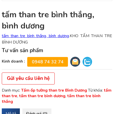
tấm than tre bình thắng,
bình dương
tấm than tre bình thắng, bình dương
.KHO TẤM THAN TRE
BÌNH DƯƠNG
Tư vấn sản phẩm
Kinh doanh :
0948 74 32 74
Gửi yêu cầu liên hệ
Danh mục:
Tấm ốp tường than tre Bình Dương
Từ khóa:
tấm
than tre
,
tấm than tre bình dương
,
tấm than tre bình
thắng
Mô tả
Đánh giá (0)