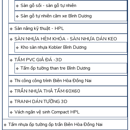
Sàn gỗ sồi - sàn gỗ tự nhiên
Sàn gỗ tự nhiên căm xe Bình Dương
Sàn nâng kỹ thuật - HPL
SÀN NHỰA HÈM KHÓA - SÀN NHỰA DÁN KEO
Kho sàn nhựa Kobler Bình Dương
TẤM PVC GIẢ ĐÁ -3D
Tấm ốp tường than tre Bình Dương
Thi công công trình Biên Hòa Đồng Nai
TRẦN NHỰA THẢ TẤM 60X60
TRANH DÁN TƯỜNG 3D
Vách ngăn vệ sinh Compact HPL
Tấm nhựa ốp tường ốp trần Biên Hòa Đồng Nai