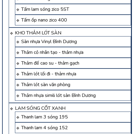
Tấm lam sóng zico 5ST
Tấm ốp nano zico 400
KHO THẢM LÓT SÀN
Sàn nhựa Vinyl Bình Dương
Thảm cỏ nhân tạo - thảm nhựa
Thảm đế cao su - thảm gạch
Thảm lót lối đi - thảm nhựa
Thảm lót sàn văn phòng
Thảm nhựa simili lót sàn Bình Dương
LAM SÓNG CỐT XANH
Thanh lam 3 sóng 195
Thanh lam 4 sóng 152