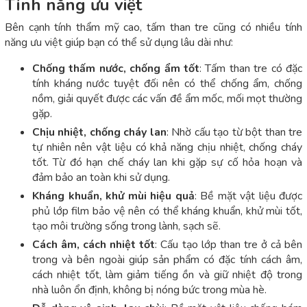
Tính năng ưu việt
Bên cạnh tính thẩm mỹ cao, tấm than tre cũng có nhiều tính
năng ưu việt giúp bạn có thể sử dụng lâu dài như:
Chống thấm nước, chống ẩm tốt
: Tấm than tre có đặc
tính kháng nước tuyệt đối nên có thể chống ẩm, chống
nồm, giải quyết được các vấn đề ẩm mốc, mối mọt thường
gặp.
Chịu nhiệt, chống cháy lan
: Nhờ cấu tạo từ bột than tre
tự nhiên nên vật liệu có khả năng chịu nhiệt, chống cháy
tốt. Từ đó hạn chế cháy lan khi gặp sự cố hỏa hoạn và
đảm bảo an toàn khi sử dụng.
Kháng khuẩn, khử mùi hiệu quả
: Bề mặt vật liệu được
phủ lớp film bảo vệ nên có thể kháng khuẩn, khử mùi tốt,
tạo môi trường sống trong lành, sạch sẽ.
Cách âm, cách nhiệt tốt
: Cấu tạo lớp than tre ở cả bên
trong và bên ngoài giúp sản phẩm có đặc tính cách âm,
cách nhiệt tốt, làm giảm tiếng ồn và giữ nhiệt độ trong
nhà luôn ổn định, không bị nóng bức trong mùa hè.