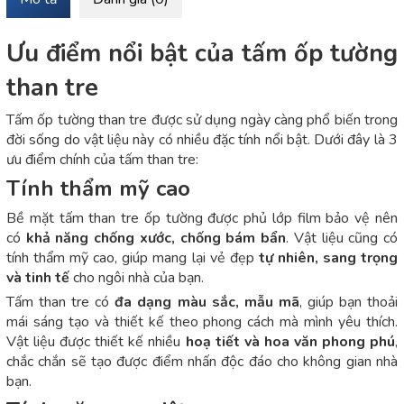
Ưu điểm nổi bật của tấm ốp tường
than tre
Tấm ốp tường than tre được sử dụng ngày càng phổ biến trong
đời sống do vật liệu này có nhiều đặc tính nổi bật. Dưới đây là 3
ưu điểm chính của tấm than tre:
Tính thẩm mỹ cao
Bề mặt tấm than tre ốp tường được phủ lớp film bảo vệ nên
có
khả năng chống xước, chống bám bẩn
. Vật liệu cũng có
tính thẩm mỹ cao, giúp mang lại vẻ đẹp
tự nhiên, sang trọng
và tinh tế
cho ngôi nhà của bạn.
Tấm than tre có
đa dạng màu sắc, mẫu mã
, giúp bạn thoải
mái sáng tạo và thiết kế theo phong cách mà mình yêu thích.
Vật liệu được thiết kế nhiều
hoạ tiết và hoa văn phong phú
,
chắc chắn sẽ tạo được điểm nhấn độc đáo cho không gian nhà
bạn.