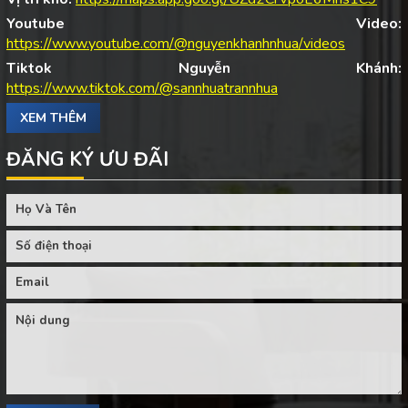
Youtube Video:
https://www.youtube.com/@nguyenkhanhnhua/videos
Tiktok Nguyễn Khánh:
https://www.tiktok.com/@sannhuatrannhua
XEM THÊM
ĐĂNG KÝ ƯU ĐÃI