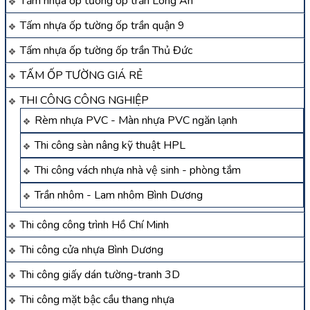
Tấm nhựa ốp tường ốp trần Long An
Tấm nhựa ốp tường ốp trần quận 9
Tấm nhựa ốp tường ốp trần Thủ Đức
TẤM ỐP TƯỜNG GIÁ RẺ
THI CÔNG CÔNG NGHIỆP
Rèm nhựa PVC - Màn nhựa PVC ngăn lạnh
Thi công sàn nâng kỹ thuật HPL
Thi công vách nhựa nhà vệ sinh - phòng tắm
Trần nhôm - Lam nhôm Bình Dương
Thi công công trình Hồ Chí Minh
Thi công cửa nhựa Bình Dương
Thi công giấy dán tường-tranh 3D
Thi công mặt bậc cầu thang nhựa