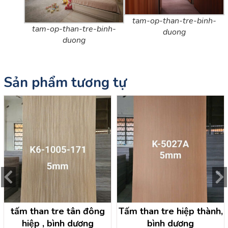
tam-op-than-tre-binh-
tam-op-than-tre-binh-
duong
duong
Sản phẩm tương tự
tấm than tre tân đông
Tấm than tre hiệp thành,
hiệp , bình dương
bình dương