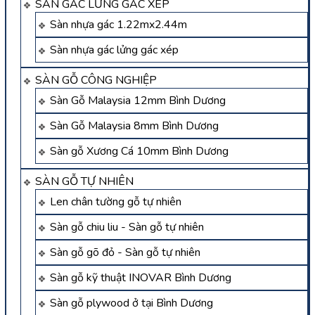
SÀN GÁC LỬNG GÁC XÉP
Sàn nhựa gác 1.22mx2.44m
Sàn nhựa gác lửng gác xép
SÀN GỖ CÔNG NGHIỆP
Sàn Gỗ Malaysia 12mm Bình Dương
Sàn Gỗ Malaysia 8mm Bình Dương
Sàn gỗ Xương Cá 10mm Bình Dương
SÀN GỖ TỰ NHIÊN
Len chân tường gỗ tự nhiên
Sàn gỗ chiu liu - Sàn gỗ tự nhiên
Sàn gỗ gõ đỏ - Sàn gỗ tự nhiên
Sàn gỗ kỹ thuật INOVAR Bình Dương
Sàn gỗ plywood ở tại Bình Dương