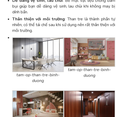
Dễ dàng vệ sinh, lau chùi
: Bề mặt vật liệu chống bám
bụi giúp bạn dễ dàng vệ sinh, lau chùi khi không may bị
dính bẩn.
Thân thiện với môi trường
: Than tre là thành phần tự
nhiên, có thể tái chế sau khi sử dụng nên rất thân thiện với
môi trường.
tam-op-than-tre-binh-
tam-op-than-tre-binh-
duong
duong