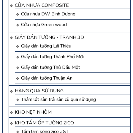
CỬA NHỰA COMPOSITE
Cửa nhựa DW Bình Dương
Cửa nhựa Green wood
GIẤY DÁN TƯỜNG - TRANH 3D
Giấy dán tường Lái Thiêu
Giấy dán tường Thành Phố Mới
Giấy dán tường Thủ Dầu Một
Giấy dán tường Thuận An
HÀNG QUA SỬ DỤNG
Thảm lót sàn trải sàn cũ qua sử dụng
KHO NẸP NHÔM
KHO TẤM ỐP TƯỜNG ZICO
Tấm lam sóng zico 3ST