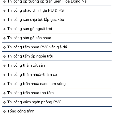
Thi công ốp tường ốp trần Biên Hòa Đồng Nai
Thi công phào chỉ nhựa PU & PS
Thi công sàn chịu lực lắp gác xép
Thi công sàn gỗ ngoài trời
Thi công sàn gỗ sàn nhựa
Thi công tấm nhựa PVC vân giả đá
Thi công tấm ốp ngoài trời
Thi công thảm lót sàn
Thi công thảm nhựa-thảm cỏ
Thi công trần nhựa nano lam sóng
Thi công trần nhựa thả tấm
Thi công vách ngăn phòng PVC
Tổng công trình