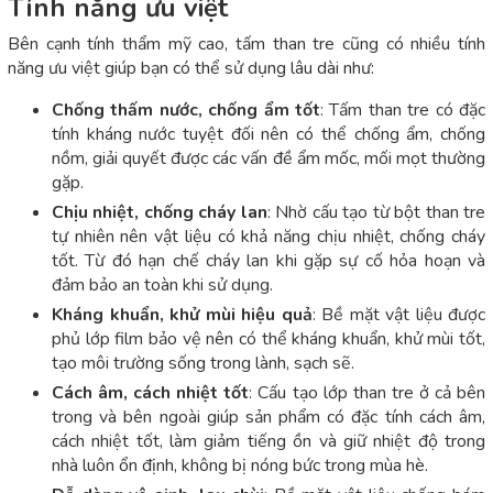
Tính năng ưu việt
Bên cạnh tính thẩm mỹ cao, tấm than tre cũng có nhiều tính
năng ưu việt giúp bạn có thể sử dụng lâu dài như:
Chống thấm nước, chống ẩm tốt
: Tấm than tre có đặc
tính kháng nước tuyệt đối nên có thể chống ẩm, chống
nồm, giải quyết được các vấn đề ẩm mốc, mối mọt thường
gặp.
Chịu nhiệt, chống cháy lan
: Nhờ cấu tạo từ bột than tre
tự nhiên nên vật liệu có khả năng chịu nhiệt, chống cháy
tốt. Từ đó hạn chế cháy lan khi gặp sự cố hỏa hoạn và
đảm bảo an toàn khi sử dụng.
Kháng khuẩn, khử mùi hiệu quả
: Bề mặt vật liệu được
phủ lớp film bảo vệ nên có thể kháng khuẩn, khử mùi tốt,
tạo môi trường sống trong lành, sạch sẽ.
Cách âm, cách nhiệt tốt
: Cấu tạo lớp than tre ở cả bên
trong và bên ngoài giúp sản phẩm có đặc tính cách âm,
cách nhiệt tốt, làm giảm tiếng ồn và giữ nhiệt độ trong
nhà luôn ổn định, không bị nóng bức trong mùa hè.