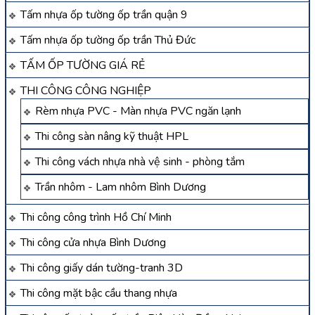
Tấm nhựa ốp tường ốp trần quận 9
Tấm nhựa ốp tường ốp trần Thủ Đức
TẤM ỐP TƯỜNG GIÁ RẺ
THI CÔNG CÔNG NGHIỆP
Rèm nhựa PVC - Màn nhựa PVC ngăn lạnh
Thi công sàn nâng kỹ thuật HPL
Thi công vách nhựa nhà vệ sinh - phòng tắm
Trần nhôm - Lam nhôm Bình Dương
Thi công công trình Hồ Chí Minh
Thi công cửa nhựa Bình Dương
Thi công giấy dán tường-tranh 3D
Thi công mặt bậc cầu thang nhựa