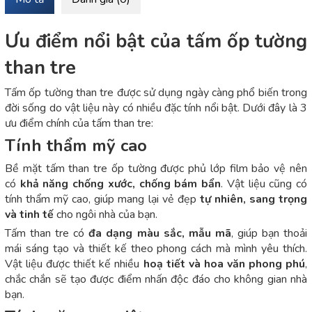
Ưu điểm nổi bật của tấm ốp tường
than tre
Tấm ốp tường than tre được sử dụng ngày càng phổ biến trong
đời sống do vật liệu này có nhiều đặc tính nổi bật. Dưới đây là 3
ưu điểm chính của tấm than tre:
Tính thẩm mỹ cao
Bề mặt tấm than tre ốp tường được phủ lớp film bảo vệ nên
có
khả năng chống xước, chống bám bẩn
. Vật liệu cũng có
tính thẩm mỹ cao, giúp mang lại vẻ đẹp
tự nhiên, sang trọng
và tinh tế
cho ngôi nhà của bạn.
Tấm than tre có
đa dạng màu sắc, mẫu mã
, giúp bạn thoải
mái sáng tạo và thiết kế theo phong cách mà mình yêu thích.
Vật liệu được thiết kế nhiều
hoạ tiết và hoa văn phong phú
,
chắc chắn sẽ tạo được điểm nhấn độc đáo cho không gian nhà
bạn.