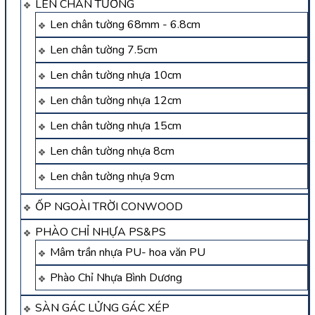
LEN CHÂN TƯỜNG
Len chân tường 68mm - 6.8cm
Len chân tường 7.5cm
Len chân tường nhựa 10cm
Len chân tường nhựa 12cm
Len chân tường nhựa 15cm
Len chân tường nhựa 8cm
Len chân tường nhựa 9cm
ỐP NGOÀI TRỜI CONWOOD
PHÀO CHỈ NHỰA PS&PS
Mâm trần nhựa PU- hoa văn PU
Phào Chỉ Nhựa Bình Dương
SÀN GÁC LỬNG GÁC XÉP