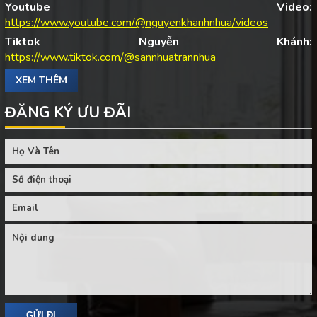
Youtube Video:
https://www.youtube.com/@nguyenkhanhnhua/videos
Tiktok Nguyễn Khánh:
https://www.tiktok.com/@sannhuatrannhua
XEM THÊM
ĐĂNG KÝ ƯU ĐÃI