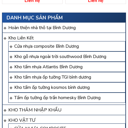
Liên hệ
Liên hệ
DANH MỤC SẢN PHẨM
Hoàn thiện nhà thô tại Bình Dương
Kho Liên Kết
Cửa nhựa composite Bình Dương
Kho gỗ nhựa ngoài trời southwood Bình Dương
Kho tấm nhựa Atlantis Bình Dương
Kho tấm nhựa ốp tường TGI bình dương
Kho tấm ốp tường kosmos bình dương
Tấm ốp tường ốp trần homesky Bình Dương
KHO THẢM NHẬP KHẨU
KHO VẬT TƯ