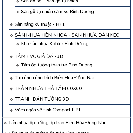
Sàn gỗ sồi - sàn gỗ tự nhiên
Sàn gỗ tự nhiên căm xe Bình Dương
Sàn nâng kỹ thuật - HPL
SÀN NHỰA HÈM KHÓA - SÀN NHỰA DÁN KEO
Kho sàn nhựa Kobler Bình Dương
TẤM PVC GIẢ ĐÁ -3D
Tấm ốp tường than tre Bình Dương
Thi công công trình Biên Hòa Đồng Nai
TRẦN NHỰA THẢ TẤM 60X60
TRANH DÁN TƯỜNG 3D
Vách ngăn vệ sinh Compact HPL
Tấm nhựa ốp tường ốp trần Biên Hòa Đồng Nai