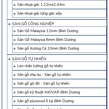
Sàn nhựa gác 1.22mx2.44m
Sàn nhựa gác lửng gác xép
SÀN GỖ CÔNG NGHIỆP
Sàn Gỗ Malaysia 12mm Bình Dương
Sàn Gỗ Malaysia 8mm Bình Dương
Sàn gỗ Xương Cá 10mm Bình Dương
SÀN GỖ TỰ NHIÊN
Len chân tường gỗ tự nhiên
Sàn gỗ chiu liu - Sàn gỗ tự nhiên
Sàn gỗ gõ đỏ - Sàn gỗ tự nhiên
Sàn gỗ kỹ thuật INOVAR Bình Dương
Sàn gỗ plywood ở tại Bình Dương