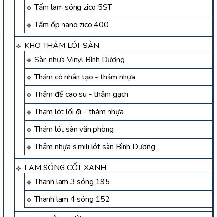
Tấm lam sóng zico 5ST
Tấm ốp nano zico 400
KHO THẢM LÓT SÀN
Sàn nhựa Vinyl Bình Dương
Thảm cỏ nhân tạo - thảm nhựa
Thảm đế cao su - thảm gạch
Thảm lót lối đi - thảm nhựa
Thảm lót sàn văn phòng
Thảm nhựa simili lót sàn Bình Dương
LAM SÓNG CỐT XANH
Thanh lam 3 sóng 195
Thanh lam 4 sóng 152