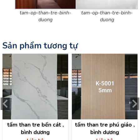
tam-op-than-tre-binh-
tam-op-than-tre-binh-
duong
duong
Sản phẩm tương tự
tấm than tre bến cát ,
tấm than tre phú giáo ,
bình dương
bình dương