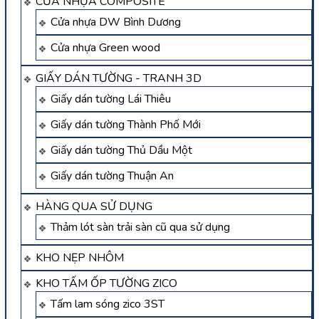
CỬA NHỰA COMPOSITE
Cửa nhựa DW Bình Dương
Cửa nhựa Green wood
GIẤY DÁN TƯỜNG - TRANH 3D
Giấy dán tường Lái Thiêu
Giấy dán tường Thành Phố Mới
Giấy dán tường Thủ Dầu Một
Giấy dán tường Thuận An
HÀNG QUA SỬ DỤNG
Thảm lót sàn trải sàn cũ qua sử dụng
KHO NẸP NHÔM
KHO TẤM ỐP TƯỜNG ZICO
Tấm lam sóng zico 3ST