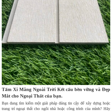
Tấm Xi Măng Ngoài Trời Kết cấu bền vững và Đẹp
Mắt cho Ngoại Thất của bạn.
Bạn đang tìm kiếm một giải pháp đáng tin cậy để xây dựng hoặc
trang trí ngoại thất cho ngôi nhà hoặc công trình của mình? Hãy