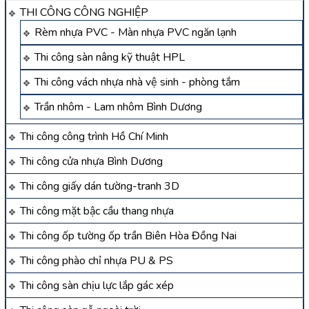
THI CÔNG CÔNG NGHIỆP
Rèm nhựa PVC - Màn nhựa PVC ngăn lạnh
Thi công sàn nâng kỹ thuật HPL
Thi công vách nhựa nhà vệ sinh - phòng tắm
Trần nhôm - Lam nhôm Bình Dương
Thi công công trình Hồ Chí Minh
Thi công cửa nhựa Bình Dương
Thi công giấy dán tường-tranh 3D
Thi công mặt bậc cầu thang nhựa
Thi công ốp tường ốp trần Biên Hòa Đồng Nai
Thi công phào chỉ nhựa PU & PS
Thi công sàn chịu lực lắp gác xép