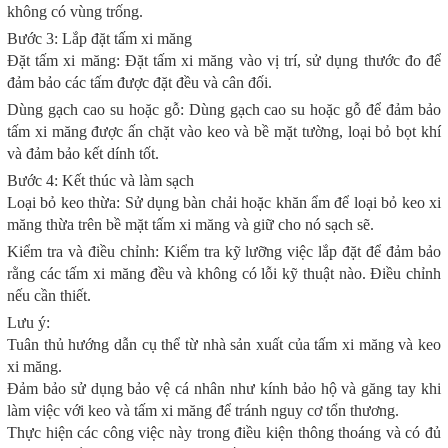
không có vùng trống.
Bước 3: Lắp đặt tấm xi măng
Đặt tấm xi măng: Đặt tấm xi măng vào vị trí, sử dụng thước đo để
đảm bảo các tấm được đặt đều và cân đối.
Dùng gạch cao su hoặc gỗ: Dùng gạch cao su hoặc gỗ để đảm bảo
tấm xi măng được ấn chặt vào keo và bề mặt tường, loại bỏ bọt khí
và đảm bảo kết dính tốt.
Bước 4: Kết thúc và làm sạch
Loại bỏ keo thừa: Sử dụng bàn chải hoặc khăn ẩm để loại bỏ keo xi
măng thừa trên bề mặt tấm xi măng và giữ cho nó sạch sẽ.
Kiểm tra và điều chỉnh: Kiểm tra kỹ lưỡng việc lắp đặt để đảm bảo
rằng các tấm xi măng đều và không có lỗi kỹ thuật nào. Điều chỉnh
nếu cần thiết.
Lưu ý:
Tuân thủ hướng dẫn cụ thể từ nhà sản xuất của tấm xi măng và keo
xi măng.
Đảm bảo sử dụng bảo vệ cá nhân như kính bảo hộ và găng tay khi
làm việc với keo và tấm xi măng để tránh nguy cơ tổn thương.
Thực hiện các công việc này trong điều kiện thông thoáng và có đủ