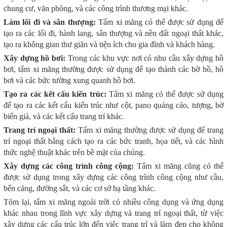
chung cư, văn phòng, và các công trình thương mại khác.
Làm lối đi và sân thượng:
Tấm xi măng có thể được sử dụng để
tạo ra các lối đi, hành lang, sân thượng và nền đất ngoại thất khác,
tạo ra không gian thư giãn và tiện ích cho gia đình và khách hàng.
Xây dựng hồ bơi:
Trong các khu vực nơi có nhu cầu xây dựng hồ
bơi, tấm xi măng thường được sử dụng để tạo thành các bờ hồ, hồ
bơi và các bức tường xung quanh hồ bơi.
Tạo ra các kết cấu kiến trúc:
Tấm xi măng có thể được sử dụng
để tạo ra các kết cấu kiến trúc như cột, pano quảng cáo, tượng, bờ
biển giả, và các kết cấu trang trí khác.
Trang trí ngoại thất:
Tấm xi măng thường được sử dụng để trang
trí ngoại thất bằng cách tạo ra các bức tranh, họa tiết, và các hình
thức nghệ thuật khác trên bề mặt của chúng.
Xây dựng các công trình công cộng:
Tấm xi măng cũng có thể
được sử dụng trong xây dựng các công trình công cộng như cầu,
bến cảng, đường sắt, và các cơ sở hạ tầng khác.
Tóm lại, tấm xi măng ngoài trời có nhiều công dụng và ứng dụng
khác nhau trong lĩnh vực xây dựng và trang trí ngoại thất, từ việc
xây dựng các cấu trúc lớn đến việc trang trí và làm đẹp cho không