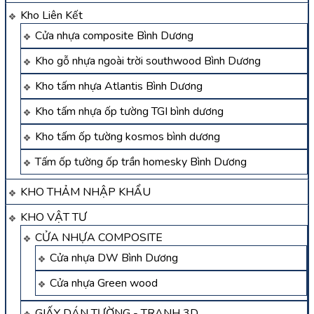
Kho Liên Kết
Cửa nhựa composite Bình Dương
Kho gỗ nhựa ngoài trời southwood Bình Dương
Kho tấm nhựa Atlantis Bình Dương
Kho tấm nhựa ốp tường TGI bình dương
Kho tấm ốp tường kosmos bình dương
Tấm ốp tường ốp trần homesky Bình Dương
KHO THẢM NHẬP KHẨU
KHO VẬT TƯ
CỬA NHỰA COMPOSITE
Cửa nhựa DW Bình Dương
Cửa nhựa Green wood
GIẤY DÁN TƯỜNG - TRANH 3D