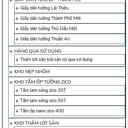
Giấy dán tường Lái Thiêu
Giấy dán tường Thành Phố Mới
Giấy dán tường Thủ Dầu Một
Giấy dán tường Thuận An
HÀNG QUA SỬ DỤNG
Thảm lót sàn trải sàn cũ qua sử dụng
KHO NẸP NHÔM
KHO TẤM ỐP TƯỜNG ZICO
Tấm lam sóng zico 3ST
Tấm lam sóng zico 5ST
Tấm ốp nano zico 400
KHO THẢM LÓT SÀN