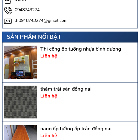
0948743274
lh0948743274@gmail.com
SẢN PHẨM NỔI BẬT
Thi công ốp tường nhựa bình dương
Liên hệ
thảm trải sàn đồng nai
Liên hệ
nano ốp tường ốp trần đồng nai
Liên hệ