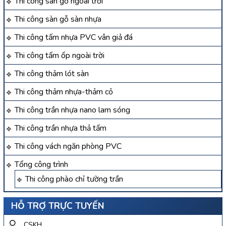
Thi công sàn gỗ ngoài trời
Thi công sàn gỗ sàn nhựa
Thi công tấm nhựa PVC vân giả đá
Thi công tấm ốp ngoài trời
Thi công thảm lót sàn
Thi công thảm nhựa-thảm cỏ
Thi công trần nhựa nano lam sóng
Thi công trần nhựa thả tấm
Thi công vách ngăn phòng PVC
Tổng công trình
Thi công phào chỉ tường trần
HỖ TRỢ TRỰC TUYẾN
CSKH