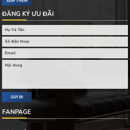
XEM THÊM
ĐĂNG KÝ ƯU ĐÃI
FANPAGE