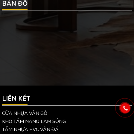
BẢN ĐỒ
LIÊN KẾT
CỬA NHỰA VÂN GỖ
KHO TẤM NANO LAM SÓNG
TẤM NHỰA PVC VÂN ĐÁ