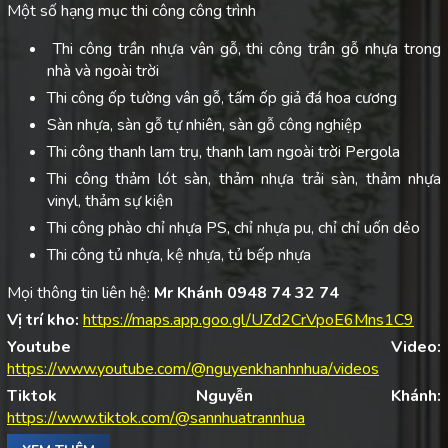
Một số hạng mục thi công công trình
Thi công trần nhựa vân gỗ, thi công trần gỗ nhựa trong
nhà và ngoài trời
Thi công ốp tường vân gỗ, tấm ốp giả đá hoa cương
Sàn nhựa, sàn gỗ tự nhiên, sàn gỗ công nghiệp
Thi công thanh lam trụ, thanh lam ngoài trời Pergola
Thi công thảm lót sàn, thảm nhựa trải sàn, thảm nhựa
vinyl, thảm sự kiện
Thi công phào chỉ nhựa PS, chỉ nhựa pu, chỉ chỉ uốn dẻo
Thi công tủ nhựa, kệ nhựa, tủ bếp nhựa
Mọi thông tin liên hệ:
Mr Khánh 0948 74 32 74
Vị trí kho:
https://maps.app.goo.gl/UZd2CrVpoE6Mns1C9
Youtube Video:
https://www.youtube.com/@nguyenkhanhnhua/videos
Tiktok Nguyễn Khánh:
https://www.tiktok.com/@sannhuatrannhua