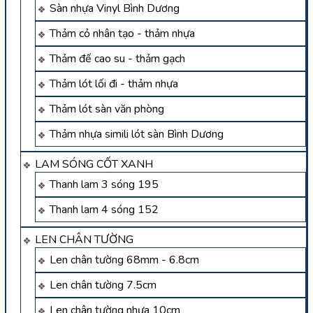
Sàn nhựa Vinyl Bình Dương
Thảm cỏ nhân tạo - thảm nhựa
Thảm đế cao su - thảm gạch
Thảm lót lối đi - thảm nhựa
Thảm lót sàn văn phòng
Thảm nhựa simili lót sàn Bình Dương
LAM SÓNG CỐT XANH
Thanh lam 3 sóng 195
Thanh lam 4 sóng 152
LEN CHÂN TƯỜNG
Len chân tường 68mm - 6.8cm
Len chân tường 7.5cm
Len chân tường nhựa 10cm