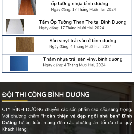
ốp tường nhựa bình dương
Ngày đăng: 17 Tháng Mười Hai, 2024
Tấm Ốp Tường Than Tre tại Bình Dương
Ngày đăng: 17 Tháng Mười Hai, 2024
Sàn vinyl trải sàn ở bình dương
Ngày đăng: 4 Tháng Mười Hai, 2024
Thảm nhựa trải sàn vinyl bình dương
Ngày đăng: 4 Tháng Mười Hai, 2024
ĐỘI THI CÔNG BÌNH DƯƠNG
CTY BÌNH DƯƠNG chuyên các sản phẩm cao cấp,sang trọng.
Với phương châm
“Hoàn thiện vẻ đẹp ngôi nhà bạn”
Bình
Dương
tự tin luôn mang đến các phương án tối ưu cho quý
Khách Hàng!