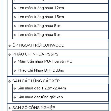
Len chân tường nhựa 12cm
Len chân tường nhựa 15cm
Len chân tường nhựa 8cm
Len chân tường nhựa 9cm
ỐP NGOÀI TRỜI CONWOOD
PHÀO CHỈ NHỰA PS&PS
Mâm trần nhựa PU- hoa văn PU
Phào Chỉ Nhựa Bình Dương
SÀN GÁC LỬNG GÁC XÉP
Sàn nhựa gác 1.22mx2.44m
Sàn nhựa gác lửng gác xép
SÀN GỖ CÔNG NGHIỆP