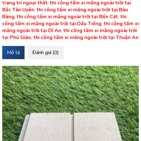
trang trí ngoại thất
,
thi công tấm xi măng ngoài trời tại
Bắc Tân Uyên
,
thi công tấm xi măng ngoài trời tại Bàu
Bàng
,
thi công tấm xi măng ngoài trời tại Bến Cát
,
thi
công tấm xi măng ngoài trời tại Dầu Tiếng
,
thi công tấm xi
măng ngoài trời tại Dĩ An
,
thi công tấm xi măng ngoài trời
tại Phú Giáo
,
thi công tấm xi măng ngoài trời tại Thuận An
Mô tả
Đánh giá (0)