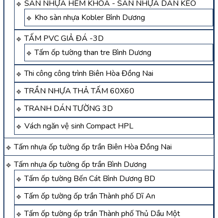
SÀN NHỰA HÈM KHÓA - SÀN NHỰA DÁN KEO
Kho sàn nhựa Kobler Bình Dương
TẤM PVC GIẢ ĐÁ -3D
Tấm ốp tường than tre Bình Dương
Thi công công trình Biên Hòa Đồng Nai
TRẦN NHỰA THẢ TẤM 60X60
TRANH DÁN TƯỜNG 3D
Vách ngăn vệ sinh Compact HPL
Tấm nhựa ốp tường ốp trần Biên Hòa Đồng Nai
Tấm nhựa ốp tường ốp trần Bình Dương
Tấm ốp tường Bến Cát Bình Dương BD
Tấm ốp tường ốp trần Thành phố Dĩ An
Tấm ốp tường ốp trần Thành phố Thủ Dầu Một