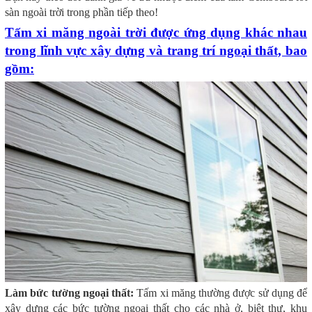
sàn ngoài trời trong phần tiếp theo!
Tấm xi măng ngoài trời được ứng dụng khác nhau
trong lĩnh vực xây dựng và trang trí ngoại thất, bao
gồm:
Làm bức tường ngoại thất:
Tấm xi măng thường được sử dụng để
xây dựng các bức tường ngoại thất cho các nhà ở, biệt thự, khu