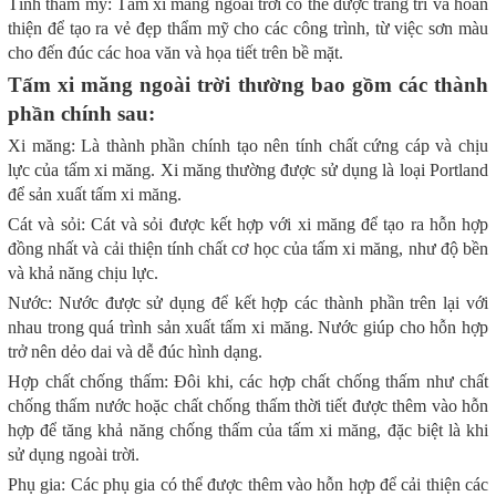
Tính thẩm mỹ: Tấm xi măng ngoài trời có thể được trang trí và hoàn
thiện để tạo ra vẻ đẹp thẩm mỹ cho các công trình, từ việc sơn màu
cho đến đúc các hoa văn và họa tiết trên bề mặt.
Tấm xi măng ngoài trời thường bao gồm các thành
phần chính sau:
Xi măng: Là thành phần chính tạo nên tính chất cứng cáp và chịu
lực của tấm xi măng. Xi măng thường được sử dụng là loại Portland
để sản xuất tấm xi măng.
Cát và sỏi: Cát và sỏi được kết hợp với xi măng để tạo ra hỗn hợp
đồng nhất và cải thiện tính chất cơ học của tấm xi măng, như độ bền
và khả năng chịu lực.
Nước: Nước được sử dụng để kết hợp các thành phần trên lại với
nhau trong quá trình sản xuất tấm xi măng. Nước giúp cho hỗn hợp
trở nên dẻo dai và dễ đúc hình dạng.
Hợp chất chống thấm: Đôi khi, các hợp chất chống thấm như chất
chống thấm nước hoặc chất chống thấm thời tiết được thêm vào hỗn
hợp để tăng khả năng chống thấm của tấm xi măng, đặc biệt là khi
sử dụng ngoài trời.
Phụ gia: Các phụ gia có thể được thêm vào hỗn hợp để cải thiện các