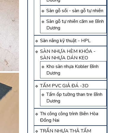
Dương
Sàn gỗ sồi - sàn gỗ tự nhiên
Sàn gỗ tự nhiên căm xe Bình
Dương
Sàn nâng kỹ thuật - HPL
SÀN NHỰA HÈM KHÓA -
SÀN NHỰA DÁN KEO
Kho sàn nhựa Kobler Bình
Dương
TẤM PVC GIẢ ĐÁ -3D
Tấm ốp tường than tre Bình
Dương
Thi công công trình Biên Hòa
Đồng Nai
TRẦN NHỰA THẢ TẤM