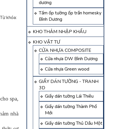
dương
Tấm ốp tường ốp trần homesky
Từ khóa:
Bình Dương
KHO THẢM NHẬP KHẨU
KHO VẬT TƯ
CỬA NHỰA COMPOSITE
Cửa nhựa DW Bình Dương
Cửa nhựa Green wood
GIẤY DÁN TƯỜNG - TRANH
3D
Giấy dán tường Lái Thiêu
cho spa,
Giấy dán tường Thành Phố
Mới
thảm nhà
Giấy dán tường Thủ Dầu Một
 thức cơ