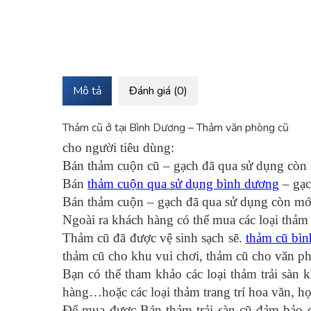
Mô tả
Đánh giá (0)
Thảm cũ ở tại Bình Dương – Thảm văn phòng cũ
cho người tiêu dùng:
Bán thảm cuộn cũ – gạch đã qua sử dụng cò
Bán
thảm cuộn qua sử dụng bình dương
– gạc
Bán thảm cuộn – gạch đã qua sử dụng còn m
Ngoài ra khách hàng có thể mua các loại thảm
Thảm cũ đã được vệ sinh sạch sẽ.
thảm cũ bì
thảm cũ cho khu vui chơi, thảm cũ cho văn p
Bạn có thể tham khảo các loại thảm trải sàn
hàng…hoặc các loại thảm trang trí hoa văn, họ
Để mua được Bán thảm trải sàn cũ đảm bảo c