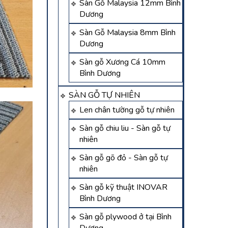
Sàn Gỗ Malaysia 12mm Bình
Dương
Sàn Gỗ Malaysia 8mm Bình
Dương
Sàn gỗ Xương Cá 10mm
Bình Dương
SÀN GỖ TỰ NHIÊN
Len chân tường gỗ tự nhiên
Sàn gỗ chiu liu - Sàn gỗ tự
nhiên
Sàn gỗ gõ đỏ - Sàn gỗ tự
nhiên
Sàn gỗ kỹ thuật INOVAR
Bình Dương
Sàn gỗ plywood ở tại Bình