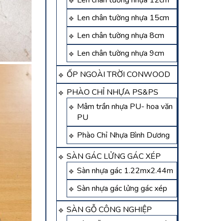
Len chân tường nhựa 12cm
Len chân tường nhựa 15cm
Len chân tường nhựa 8cm
Len chân tường nhựa 9cm
ỐP NGOÀI TRỜI CONWOOD
PHÀO CHỈ NHỰA PS&PS
Mâm trần nhựa PU- hoa văn
PU
Phào Chỉ Nhựa Bình Dương
SÀN GÁC LỬNG GÁC XÉP
Sàn nhựa gác 1.22mx2.44m
Sàn nhựa gác lửng gác xép
SÀN GỖ CÔNG NGHIỆP