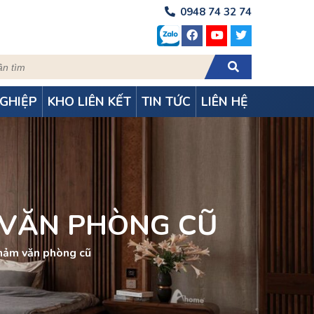
0948 74 32 74
GHIỆP
KHO LIÊN KẾT
TIN TỨC
LIÊN HỆ
 VĂN PHÒNG CŨ
Thảm văn phòng cũ