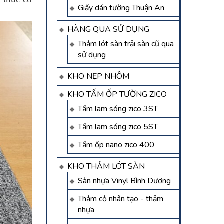
Giấy dán tường Thuận An
HÀNG QUA SỬ DỤNG
Thảm lót sàn trải sàn cũ qua
sử dụng
KHO NẸP NHÔM
KHO TẤM ỐP TƯỜNG ZICO
Tấm lam sóng zico 3ST
Tấm lam sóng zico 5ST
Tấm ốp nano zico 400
KHO THẢM LÓT SÀN
Sàn nhựa Vinyl Bình Dương
Thảm cỏ nhân tạo - thảm
nhựa