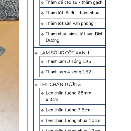
Thảm đế cao su - thảm gạch
Thảm lót lối đi - thảm nhựa
Thảm lót sàn văn phòng
Thảm nhựa simili lót sàn Bình
Dương
LAM SÓNG CỐT XANH
Thanh lam 3 sóng 195
Thanh lam 4 sóng 152
LEN CHÂN TƯỜNG
Len chân tường 68mm -
6.8cm
Len chân tường 7.5cm
Len chân tường nhựa 10cm