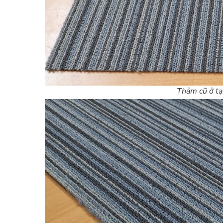
Thảm cũ ở tạ