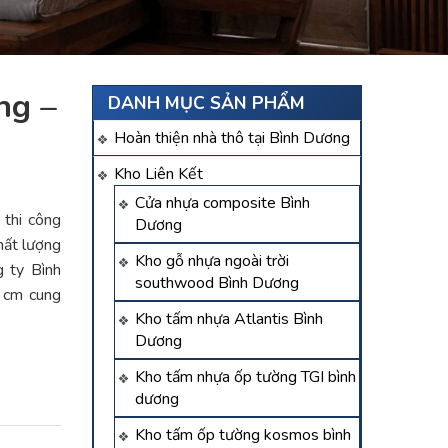
ng –
DANH MỤC SẢN PHẨM
Hoàn thiện nhà thô tại Bình Dương
Kho Liên Kết
Cửa nhựa composite Bình
 thi công
Dương
chất lượng
Kho gỗ nhựa ngoài trời
g ty Bình
southwood Bình Dương
 cm cung
Kho tấm nhựa Atlantis Bình
Dương
Kho tấm nhựa ốp tường TGI bình
dương
Kho tấm ốp tường kosmos bình