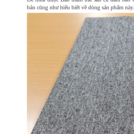
bản cũng như hiểu biết về dòng sản phẩm này