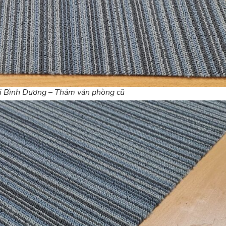
i Bình Dương – Thảm văn phòng cũ