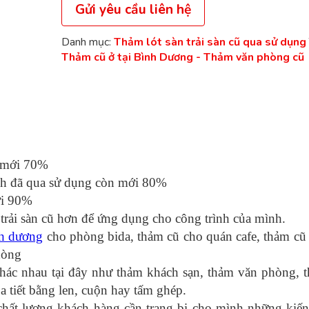
Gửi yêu cầu liên hệ
Danh mục:
Thảm lót sàn trải sàn cũ qua sử dụng
Thảm cũ ở tại Bình Dương - Thảm văn phòng cũ
n mới 70%
h đã qua sử dụng còn mới 80%
ới 90%
 trải sàn cũ hơn để ứng dụng cho công trình của mình.
nh dương
cho phòng bida, thảm cũ cho quán cafe, thảm cũ 
hòng
 khác nhau tại đây như thảm khách sạn, thảm văn phòng, 
a tiết bằng len, cuộn hay tấm ghép.
hất lượng khách hàng cần trang bị cho mình những kiến