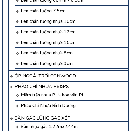
Len chân tường 68mm - 6.8cm
Len chân tường 7.5cm
Len chân tường nhựa 10cm
Len chân tường nhựa 12cm
Len chân tường nhựa 15cm
Len chân tường nhựa 8cm
Len chân tường nhựa 9cm
ỐP NGOÀI TRỜI CONWOOD
PHÀO CHỈ NHỰA PS&PS
Mâm trần nhựa PU- hoa văn PU
Phào Chỉ Nhựa Bình Dương
SÀN GÁC LỬNG GÁC XÉP
Sàn nhựa gác 1.22mx2.44m