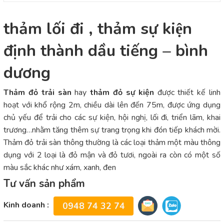
thảm lối đi , thảm sự kiện
định thành dầu tiếng – bình
dương
Thảm đỏ trải sàn
hay
thảm đỏ sự kiện
được thiết kế linh
hoạt với khổ rộng 2m, chiều dài lên đến 75m, được ứng dụng
chủ yếu để trải cho các sự kiện, hội nghị, lối đi, triển lãm, khai
trương…nhằm tăng thêm sự trang trọng khi đón tiếp khách mời.
Thảm đỏ trải sàn thông thường là các loại thảm một màu thông
dụng với 2 loại là đỏ mận và đỏ tươi, ngoài ra còn có một số
màu sắc khác như xám, xanh, đen
Tư vấn sản phẩm
Kinh doanh :
0948 74 32 74