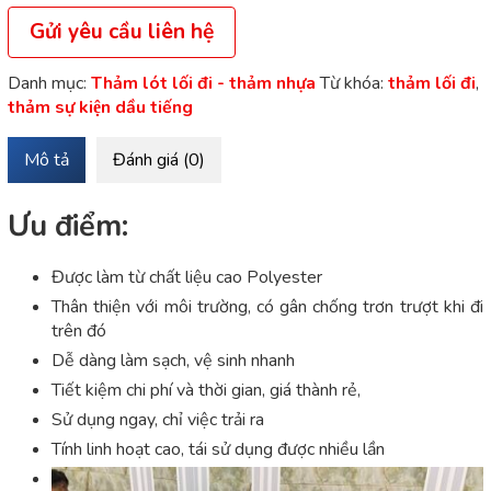
Gửi yêu cầu liên hệ
Danh mục:
Thảm lót lối đi - thảm nhựa
Từ khóa:
thảm lối đi
,
thảm sự kiện dầu tiếng
Mô tả
Đánh giá (0)
Ưu điểm:
Được làm từ chất liệu cao Polyester
Thân thiện với môi trường, có gân chống trơn trượt khi đi
trên đó
Dễ dàng làm sạch, vệ sinh nhanh
Tiết kiệm chi phí và thời gian, giá thành rẻ,
Sử dụng ngay, chỉ việc trải ra
Tính linh hoạt cao, tái sử dụng được nhiều lần