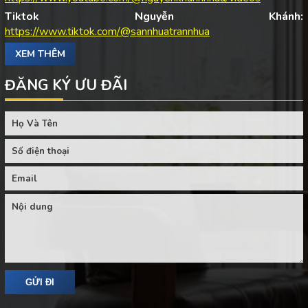
Tiktok Nguyễn Khánh:
https://www.tiktok.com/@sannhuatrannhua
XEM THÊM
ĐĂNG KÝ ƯU ĐÃI