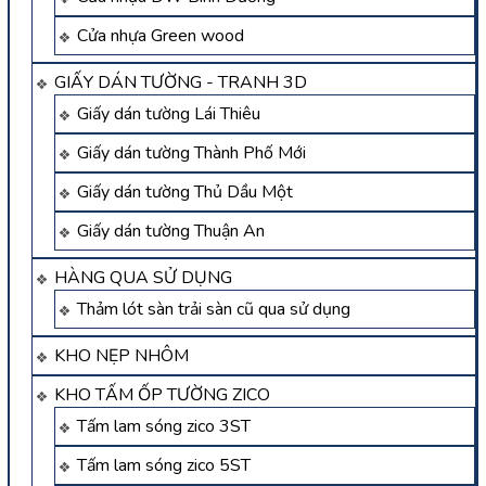
Cửa nhựa Green wood
GIẤY DÁN TƯỜNG - TRANH 3D
Giấy dán tường Lái Thiêu
Giấy dán tường Thành Phố Mới
Giấy dán tường Thủ Dầu Một
Giấy dán tường Thuận An
HÀNG QUA SỬ DỤNG
Thảm lót sàn trải sàn cũ qua sử dụng
KHO NẸP NHÔM
KHO TẤM ỐP TƯỜNG ZICO
Tấm lam sóng zico 3ST
Tấm lam sóng zico 5ST