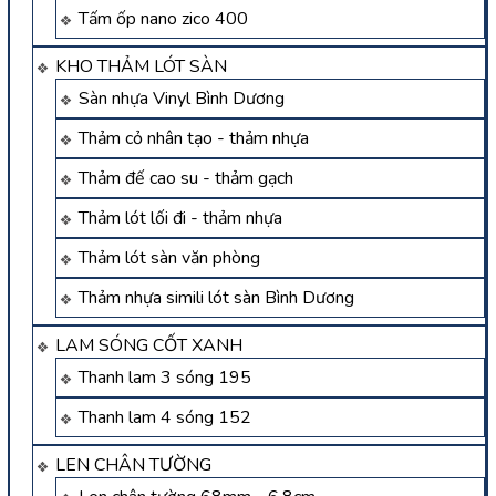
Tấm ốp nano zico 400
KHO THẢM LÓT SÀN
Sàn nhựa Vinyl Bình Dương
Thảm cỏ nhân tạo - thảm nhựa
Thảm đế cao su - thảm gạch
Thảm lót lối đi - thảm nhựa
Thảm lót sàn văn phòng
Thảm nhựa simili lót sàn Bình Dương
LAM SÓNG CỐT XANH
Thanh lam 3 sóng 195
Thanh lam 4 sóng 152
LEN CHÂN TƯỜNG