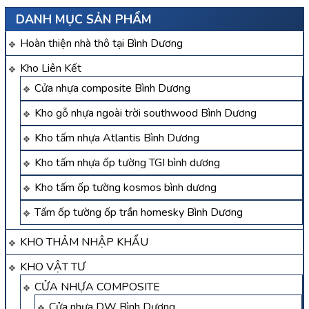
DANH MỤC SẢN PHẨM
Hoàn thiện nhà thô tại Bình Dương
Kho Liên Kết
Cửa nhựa composite Bình Dương
Kho gỗ nhựa ngoài trời southwood Bình Dương
Kho tấm nhựa Atlantis Bình Dương
Kho tấm nhựa ốp tường TGI bình dương
Kho tấm ốp tường kosmos bình dương
Tấm ốp tường ốp trần homesky Bình Dương
KHO THẢM NHẬP KHẨU
KHO VẬT TƯ
CỬA NHỰA COMPOSITE
Cửa nhựa DW Bình Dương