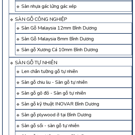
Sàn nhựa gác lửng gác xép
SÀN GỖ CÔNG NGHIỆP
Sàn Gỗ Malaysia 12mm Bình Dương
Sàn Gỗ Malaysia 8mm Bình Dương
Sàn gỗ Xương Cá 10mm Bình Dương
SÀN GỖ TỰ NHIÊN
Len chân tường gỗ tự nhiên
Sàn gỗ chiu liu - Sàn gỗ tự nhiên
Sàn gỗ gõ đỏ - Sàn gỗ tự nhiên
Sàn gỗ kỹ thuật INOVAR Bình Dương
Sàn gỗ plywood ở tại Bình Dương
Sàn gỗ sồi - sàn gỗ tự nhiên