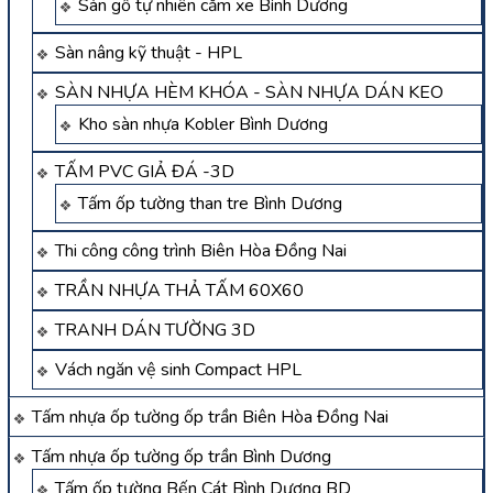
Sàn gỗ tự nhiên căm xe Bình Dương
Sàn nâng kỹ thuật - HPL
SÀN NHỰA HÈM KHÓA - SÀN NHỰA DÁN KEO
Kho sàn nhựa Kobler Bình Dương
TẤM PVC GIẢ ĐÁ -3D
Tấm ốp tường than tre Bình Dương
Thi công công trình Biên Hòa Đồng Nai
TRẦN NHỰA THẢ TẤM 60X60
TRANH DÁN TƯỜNG 3D
Vách ngăn vệ sinh Compact HPL
Tấm nhựa ốp tường ốp trần Biên Hòa Đồng Nai
Tấm nhựa ốp tường ốp trần Bình Dương
Tấm ốp tường Bến Cát Bình Dương BD