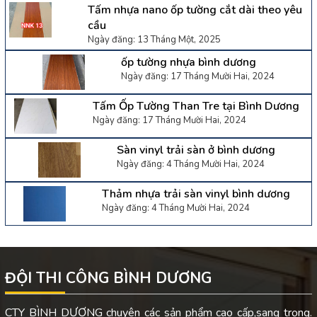
Tấm nhựa nano ốp tường cắt dài theo yêu
cầu
Ngày đăng: 13 Tháng Một, 2025
ốp tường nhựa bình dương
Ngày đăng: 17 Tháng Mười Hai, 2024
Tấm Ốp Tường Than Tre tại Bình Dương
Ngày đăng: 17 Tháng Mười Hai, 2024
Sàn vinyl trải sàn ở bình dương
Ngày đăng: 4 Tháng Mười Hai, 2024
Thảm nhựa trải sàn vinyl bình dương
Ngày đăng: 4 Tháng Mười Hai, 2024
ĐỘI THI CÔNG BÌNH DƯƠNG
CTY BÌNH DƯƠNG chuyên các sản phẩm cao cấp,sang trọng.