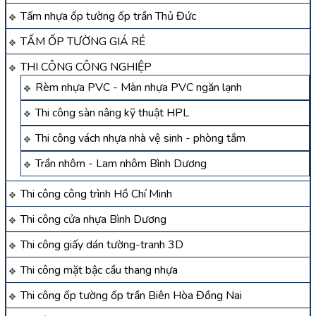
Tấm nhựa ốp tường ốp trần Thủ Đức
TẤM ỐP TƯỜNG GIÁ RẺ
THI CÔNG CÔNG NGHIỆP
Rèm nhựa PVC - Màn nhựa PVC ngăn lạnh
Thi công sàn nâng kỹ thuật HPL
Thi công vách nhựa nhà vệ sinh - phòng tắm
Trần nhôm - Lam nhôm Bình Dương
Thi công công trình Hồ Chí Minh
Thi công cửa nhựa Bình Dương
Thi công giấy dán tường-tranh 3D
Thi công mặt bậc cầu thang nhựa
Thi công ốp tường ốp trần Biên Hòa Đồng Nai