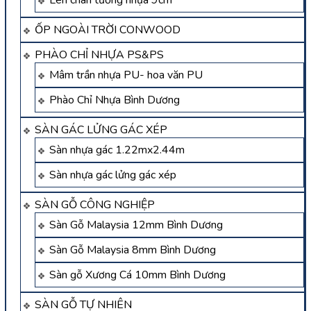
ỐP NGOÀI TRỜI CONWOOD
PHÀO CHỈ NHỰA PS&PS
Mâm trần nhựa PU- hoa văn PU
Phào Chỉ Nhựa Bình Dương
SÀN GÁC LỬNG GÁC XÉP
Sàn nhựa gác 1.22mx2.44m
Sàn nhựa gác lửng gác xép
SÀN GỖ CÔNG NGHIỆP
Sàn Gỗ Malaysia 12mm Bình Dương
Sàn Gỗ Malaysia 8mm Bình Dương
Sàn gỗ Xương Cá 10mm Bình Dương
SÀN GỖ TỰ NHIÊN