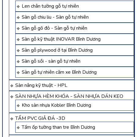
Len chân tường gỗ tự nhiên
Sàn gỗ chiu liu - Sàn gỗ tự nhiên
Sàn gỗ gõ đỏ - Sàn gỗ tự nhiên
Sàn gỗ kỹ thuật INOVAR Bình Dương
Sàn gỗ plywood ở tại Bình Dương
Sàn gỗ sồi - sàn gỗ tự nhiên
Sàn gỗ tự nhiên căm xe Bình Dương
Sàn nâng kỹ thuật - HPL
SÀN NHỰA HÈM KHÓA - SÀN NHỰA DÁN KEO
Kho sàn nhựa Kobler Bình Dương
TẤM PVC GIẢ ĐÁ -3D
Tấm ốp tường than tre Bình Dương