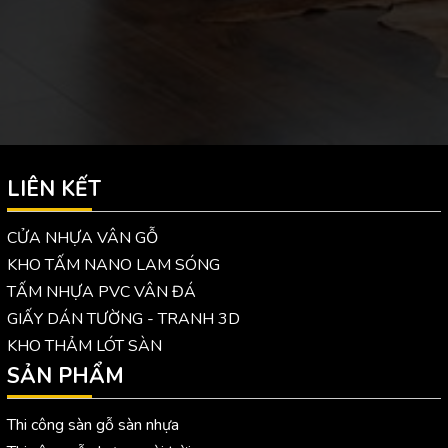
LIÊN KẾT
CỬA NHỰA VÂN GỖ
KHO TẤM NANO LAM SÓNG
TẤM NHỰA PVC VÂN ĐÁ
GIẤY DÁN TƯỜNG - TRANH 3D
KHO THẢM LÓT SÀN
SẢN PHẨM
Thi công sàn gỗ sàn nhựa