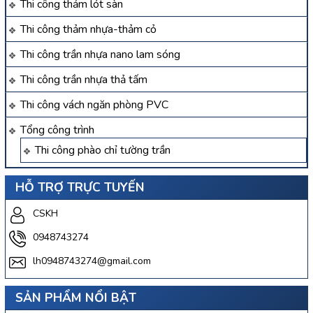
Thi công thảm lót sàn
Thi công thảm nhựa-thảm cỏ
Thi công trần nhựa nano lam sóng
Thi công trần nhựa thả tấm
Thi công vách ngăn phòng PVC
Tổng công trình
Thi công phào chỉ tường trần
HỖ TRỢ TRỰC TUYẾN
CSKH
0948743274
lh0948743274@gmail.com
SẢN PHẨM NỔI BẬT