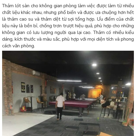
Thảm lót sàn cho không gian phòng làm việc được làm từ nhiều
chất liệu khác nhau, nhưng phổ biến và được ưa chuộng hơn hết
là thảm cao su và thảm dệt từ sợi tổng hợp. Ưu điểm của chất
liệu này là bền bỉ, chống trơn trượt hiệu quả, phù hợp cho những
không gian có lưu lượng người qua lại cao. Thảm có nhiều kiểu
dáng, kích thước và màu sắc, phù hợp với mọi diện tích và phong
cách văn phòng.