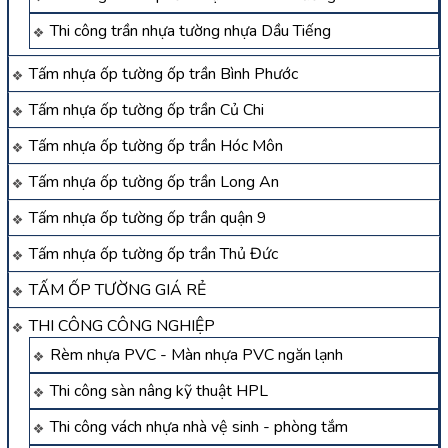
Thi công trần nhựa tường nhựa Dầu Tiếng
Tấm nhựa ốp tường ốp trần Bình Phước
Tấm nhựa ốp tường ốp trần Củ Chi
Tấm nhựa ốp tường ốp trần Hóc Môn
Tấm nhựa ốp tường ốp trần Long An
Tấm nhựa ốp tường ốp trần quận 9
Tấm nhựa ốp tường ốp trần Thủ Đức
TẤM ỐP TƯỜNG GIÁ RẺ
THI CÔNG CÔNG NGHIỆP
Rèm nhựa PVC - Màn nhựa PVC ngăn lạnh
Thi công sàn nâng kỹ thuật HPL
Thi công vách nhựa nhà vệ sinh - phòng tắm