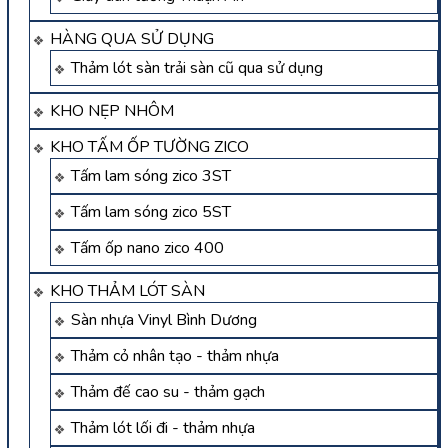
HÀNG QUA SỬ DỤNG
Thảm lót sàn trải sàn cũ qua sử dụng
KHO NẸP NHÔM
KHO TẤM ỐP TƯỜNG ZICO
Tấm lam sóng zico 3ST
Tấm lam sóng zico 5ST
Tấm ốp nano zico 400
KHO THẢM LÓT SÀN
Sàn nhựa Vinyl Bình Dương
Thảm cỏ nhân tạo - thảm nhựa
Thảm đế cao su - thảm gạch
Thảm lót lối đi - thảm nhựa