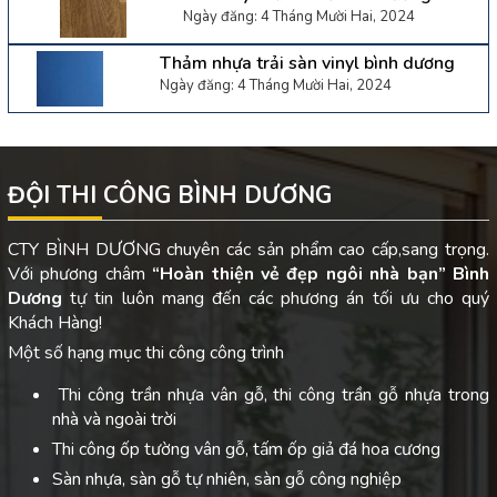
Ngày đăng: 4 Tháng Mười Hai, 2024
Thảm nhựa trải sàn vinyl bình dương
Ngày đăng: 4 Tháng Mười Hai, 2024
ĐỘI THI CÔNG BÌNH DƯƠNG
CTY BÌNH DƯƠNG chuyên các sản phẩm cao cấp,sang trọng.
Với phương châm
“Hoàn thiện vẻ đẹp ngôi nhà bạn”
Bình
Dương
tự tin luôn mang đến các phương án tối ưu cho quý
Khách Hàng!
Một số hạng mục thi công công trình
Thi công trần nhựa vân gỗ, thi công trần gỗ nhựa trong
nhà và ngoài trời
Thi công ốp tường vân gỗ, tấm ốp giả đá hoa cương
Sàn nhựa, sàn gỗ tự nhiên, sàn gỗ công nghiệp