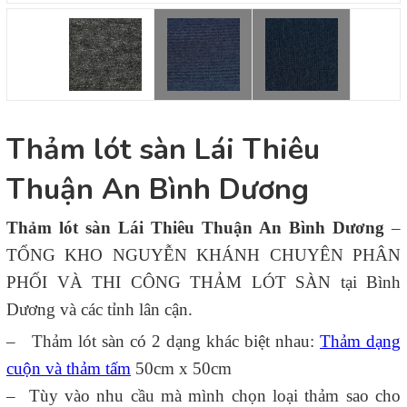
Thảm lót sàn Lái Thiêu
Thuận An Bình Dương
Thảm lót sàn Lái Thiêu Thuận An Bình Dương
–
TỔNG KHO NGUYỄN KHÁNH CHUYÊN PHÂN
PHỐI VÀ THI CÔNG THẢM LÓT SÀN tại Bình
Dương và các tỉnh lân cận.
– Thảm lót sàn có 2 dạng khác biệt nhau:
Thảm dạng
cuộn và thảm tấm
50cm x 50cm
– Tùy vào nhu cầu mà mình chọn loại thảm sao cho