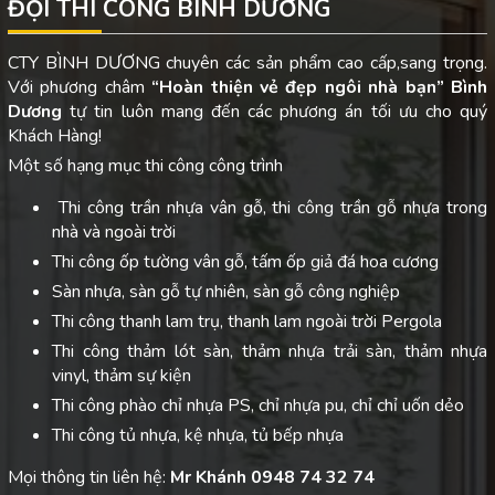
ĐỘI THI CÔNG BÌNH DƯƠNG
CTY BÌNH DƯƠNG chuyên các sản phẩm cao cấp,sang trọng.
Với phương châm
“Hoàn thiện vẻ đẹp ngôi nhà bạn”
Bình
Dương
tự tin luôn mang đến các phương án tối ưu cho quý
Khách Hàng!
Một số hạng mục thi công công trình
Thi công trần nhựa vân gỗ, thi công trần gỗ nhựa trong
nhà và ngoài trời
Thi công ốp tường vân gỗ, tấm ốp giả đá hoa cương
Sàn nhựa, sàn gỗ tự nhiên, sàn gỗ công nghiệp
Thi công thanh lam trụ, thanh lam ngoài trời Pergola
Thi công thảm lót sàn, thảm nhựa trải sàn, thảm nhựa
vinyl, thảm sự kiện
Thi công phào chỉ nhựa PS, chỉ nhựa pu, chỉ chỉ uốn dẻo
Thi công tủ nhựa, kệ nhựa, tủ bếp nhựa
Mọi thông tin liên hệ:
Mr Khánh 0948 74 32 74