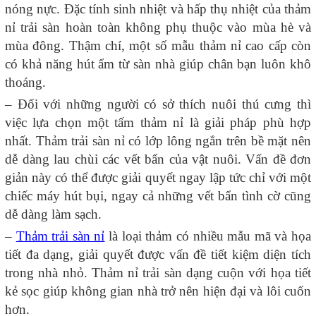
nóng nực. Đặc tính sinh nhiệt và hấp thụ nhiệt của thảm
nỉ trải sàn hoàn toàn không phụ thuộc vào mùa hè và
mùa đông. Thậm chí, một số mẫu thảm nỉ cao cấp còn
có khả năng hút ẩm từ sàn nhà giúp chân bạn luôn khô
thoáng.
– Đối với những người có sở thích nuôi thú cưng thì
việc lựa chọn một tấm thảm nỉ là giải pháp phù hợp
nhất. Thảm trải sàn nỉ có lớp lông ngắn trên bề mặt nên
dễ dàng lau chùi các vết bẩn của vật nuôi. Vấn đề đơn
giản này có thể được giải quyết ngay lập tức chỉ với một
chiếc máy hút bụi, ngay cả những vết bẩn tình cờ cũng
dễ dàng làm sạch.
–
Thảm trải sàn nỉ
là loại thảm có nhiều mẫu mã và họa
tiết đa dạng, giải quyết được vấn đề tiết kiệm diện tích
trong nhà nhỏ. Thảm nỉ trải sàn dạng cuộn với họa tiết
kẻ sọc giúp không gian nhà trở nên hiện đại và lôi cuốn
hơn.