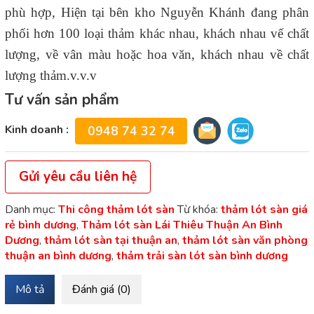
phù hợp, Hiện tại bên kho Nguyễn Khánh đang phân
phối hơn 100 loại thảm khác nhau, khách nhau vế chất
lượng, về vân màu hoặc hoa văn, khách nhau về chất
lượng thảm.v.v.v
Tư vấn sản phẩm
Kinh doanh :
0948 74 32 74
Gửi yêu cầu liên hệ
Danh mục:
Thi công thảm lót sàn
Từ khóa:
thảm lót sàn giá
rẻ bình dương
,
Thảm lót sàn Lái Thiêu Thuận An Bình
Dương
,
thảm lót sàn tại thuận an
,
thảm lót sàn văn phòng
thuận an bình dương
,
thảm trải sàn lót sàn bình dương
Mô tả
Đánh giá (0)