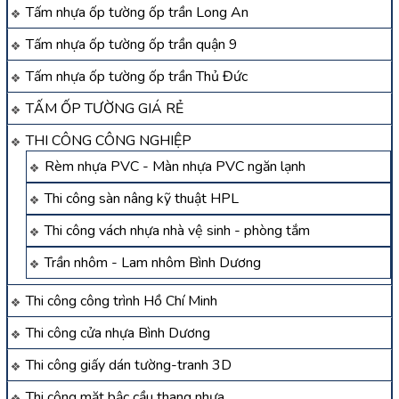
Tấm nhựa ốp tường ốp trần Long An
Tấm nhựa ốp tường ốp trần quận 9
Tấm nhựa ốp tường ốp trần Thủ Đức
TẤM ỐP TƯỜNG GIÁ RẺ
THI CÔNG CÔNG NGHIỆP
Rèm nhựa PVC - Màn nhựa PVC ngăn lạnh
Thi công sàn nâng kỹ thuật HPL
Thi công vách nhựa nhà vệ sinh - phòng tắm
Trần nhôm - Lam nhôm Bình Dương
Thi công công trình Hồ Chí Minh
Thi công cửa nhựa Bình Dương
Thi công giấy dán tường-tranh 3D
Thi công mặt bậc cầu thang nhựa