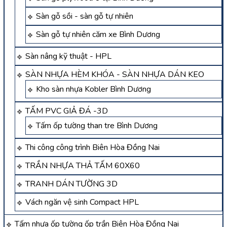
Sàn gỗ sồi - sàn gỗ tự nhiên
Sàn gỗ tự nhiên căm xe Bình Dương
Sàn nâng kỹ thuật - HPL
SÀN NHỰA HÈM KHÓA - SÀN NHỰA DÁN KEO
Kho sàn nhựa Kobler Bình Dương
TẤM PVC GIẢ ĐÁ -3D
Tấm ốp tường than tre Bình Dương
Thi công công trình Biên Hòa Đồng Nai
TRẦN NHỰA THẢ TẤM 60X60
TRANH DÁN TƯỜNG 3D
Vách ngăn vệ sinh Compact HPL
Tấm nhựa ốp tường ốp trần Biên Hòa Đồng Nai