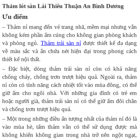
Thảm lót sàn Lái Thiêu Thuận An Bình Dương
Ưu điểm
– Thảm nỉ mang đến vẻ trang nhã, mềm mại nhưng vẫn
không kém phần ấm cúng cho không gian phòng khách
và phòng ngủ.
Thảm trải sàn nỉ
được thiết kế đa dạng
về màu sắc và ẩn chứa nét hiện đại trong phong cách
thiết kế nội thất.
– Đặc biệt, dòng thảm trải sàn nỉ còn có khả năng
chống cháy, chống trơn trượt hiệu quả. Ngoài ra, thảm
nỉ còn có tính năng cách nhiệt tốt vào mùa đông, có thể
giữ ấm cho ngôi nhà. Với những gia đình có trẻ em
hoặc người già, thảm trải sàn nỉ có thể giữ ấm đôi chân
và chống trơn trượt hiệu quả.
– Một trong những điều ấn tượng nhất của thảm nỉ đó là
vào mùa hè, tấm thảm vẫn có thể sử dụng được mà
không khiến không gian trong nhà trở nên ngột ngạt,