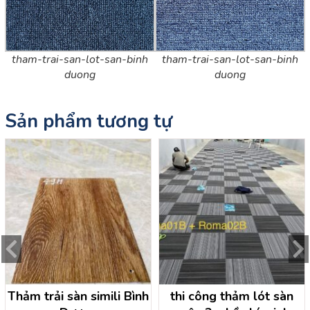
tham-trai-san-lot-san-binh
tham-trai-san-lot-san-binh
duong
duong
Sản phẩm tương tự
Thảm trải sàn simili Bình
thi công thảm lót sàn