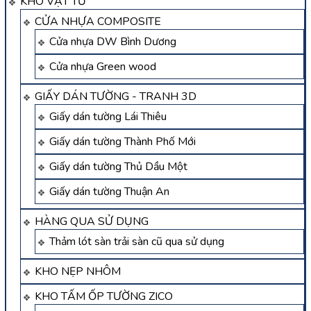
KHO VẬT TƯ
CỬA NHỰA COMPOSITE
Cửa nhựa DW Bình Dương
Cửa nhựa Green wood
GIẤY DÁN TƯỜNG - TRANH 3D
Giấy dán tường Lái Thiêu
Giấy dán tường Thành Phố Mới
Giấy dán tường Thủ Dầu Một
Giấy dán tường Thuận An
HÀNG QUA SỬ DỤNG
Thảm lót sàn trải sàn cũ qua sử dụng
KHO NẸP NHÔM
KHO TẤM ỐP TƯỜNG ZICO