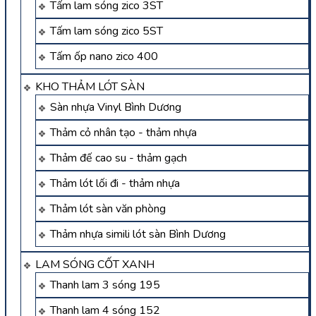
Tấm lam sóng zico 3ST
Tấm lam sóng zico 5ST
Tấm ốp nano zico 400
KHO THẢM LÓT SÀN
Sàn nhựa Vinyl Bình Dương
Thảm cỏ nhân tạo - thảm nhựa
Thảm đế cao su - thảm gạch
Thảm lót lối đi - thảm nhựa
Thảm lót sàn văn phòng
Thảm nhựa simili lót sàn Bình Dương
LAM SÓNG CỐT XANH
Thanh lam 3 sóng 195
Thanh lam 4 sóng 152