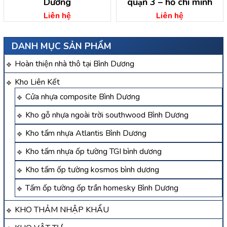
Dương
quận 3 – hồ chí minh
Liên hệ
Liên hệ
DANH MỤC SẢN PHẨM
Hoàn thiện nhà thô tại Bình Dương
Kho Liên Kết
Cửa nhựa composite Bình Dương
Kho gỗ nhựa ngoài trời southwood Bình Dương
Kho tấm nhựa Atlantis Bình Dương
Kho tấm nhựa ốp tường TGI bình dương
Kho tấm ốp tường kosmos bình dương
Tấm ốp tường ốp trần homesky Bình Dương
KHO THẢM NHẬP KHẨU