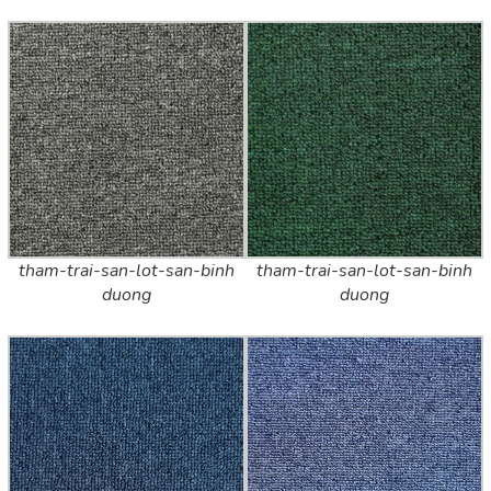
tham-trai-san-lot-san-binh
tham-trai-san-lot-san-binh
duong
duong