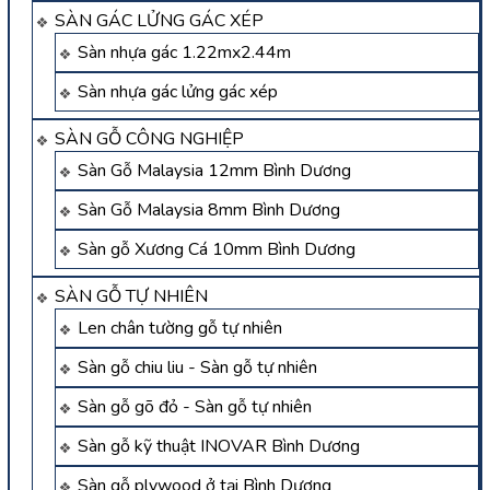
SÀN GÁC LỬNG GÁC XÉP
Sàn nhựa gác 1.22mx2.44m
Sàn nhựa gác lửng gác xép
SÀN GỖ CÔNG NGHIỆP
Sàn Gỗ Malaysia 12mm Bình Dương
Sàn Gỗ Malaysia 8mm Bình Dương
Sàn gỗ Xương Cá 10mm Bình Dương
SÀN GỖ TỰ NHIÊN
Len chân tường gỗ tự nhiên
Sàn gỗ chiu liu - Sàn gỗ tự nhiên
Sàn gỗ gõ đỏ - Sàn gỗ tự nhiên
Sàn gỗ kỹ thuật INOVAR Bình Dương
Sàn gỗ plywood ở tại Bình Dương