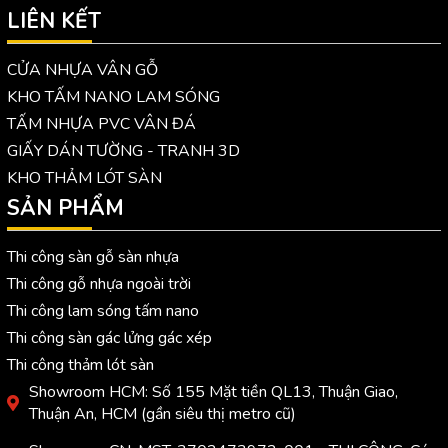
LIÊN KẾT
CỬA NHỰA VÂN GỖ
KHO TẤM NANO LAM SÓNG
TẤM NHỰA PVC VÂN ĐÁ
GIẤY DÁN TƯỜNG - TRANH 3D
KHO THẢM LÓT SÀN
SẢN PHẨM
Thi công sàn gỗ sàn nhựa
Thi công gỗ nhựa ngoài trời
Thi công lam sóng tấm nano
Thi công sàn gác lửng gác xép
Thi công thảm lót sàn
Showroom HCM: Số 155 Mặt tiền QL13, Thuận Giao,
Thuận An, HCM (gần siêu thị metro cũ)