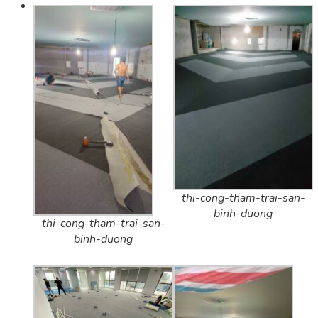
thi-cong-tham-trai-san-
binh-duong
thi-cong-tham-trai-san-
binh-duong