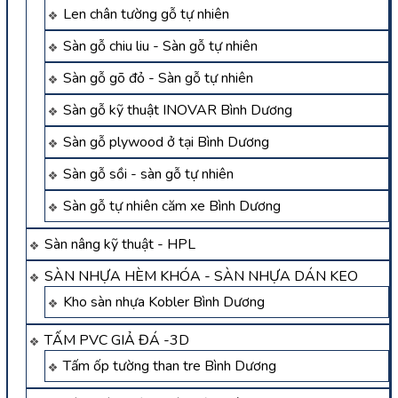
Len chân tường gỗ tự nhiên
Sàn gỗ chiu liu - Sàn gỗ tự nhiên
Sàn gỗ gõ đỏ - Sàn gỗ tự nhiên
Sàn gỗ kỹ thuật INOVAR Bình Dương
Sàn gỗ plywood ở tại Bình Dương
Sàn gỗ sồi - sàn gỗ tự nhiên
Sàn gỗ tự nhiên căm xe Bình Dương
Sàn nâng kỹ thuật - HPL
SÀN NHỰA HÈM KHÓA - SÀN NHỰA DÁN KEO
Kho sàn nhựa Kobler Bình Dương
TẤM PVC GIẢ ĐÁ -3D
Tấm ốp tường than tre Bình Dương