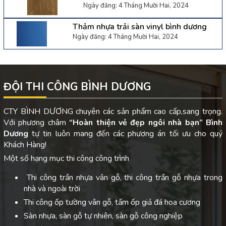
Ngày đăng: 4 Tháng Mười Hai, 2024
Thảm nhựa trải sàn vinyl bình dương
Ngày đăng: 4 Tháng Mười Hai, 2024
ĐỘI THI CÔNG BÌNH DƯƠNG
CTY BÌNH DƯƠNG chuyên các sản phẩm cao cấp,sang trọng.
Với phương châm
“Hoàn thiện vẻ đẹp ngôi nhà bạn”
Bình
Dương
tự tin luôn mang đến các phương án tối ưu cho quý
Khách Hàng!
Một số hạng mục thi công công trình
Thi công trần nhựa vân gỗ, thi công trần gỗ nhựa trong
nhà và ngoài trời
Thi công ốp tường vân gỗ, tấm ốp giả đá hoa cương
Sàn nhựa, sàn gỗ tự nhiên, sàn gỗ công nghiệp