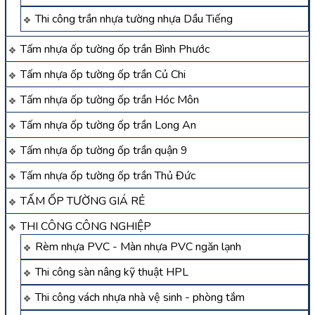
Thi công trần nhựa tường nhựa Dầu Tiếng
Tấm nhựa ốp tường ốp trần Bình Phước
Tấm nhựa ốp tường ốp trần Củ Chi
Tấm nhựa ốp tường ốp trần Hóc Môn
Tấm nhựa ốp tường ốp trần Long An
Tấm nhựa ốp tường ốp trần quận 9
Tấm nhựa ốp tường ốp trần Thủ Đức
TẤM ỐP TƯỜNG GIÁ RẺ
THI CÔNG CÔNG NGHIỆP
Rèm nhựa PVC - Màn nhựa PVC ngăn lạnh
Thi công sàn nâng kỹ thuật HPL
Thi công vách nhựa nhà vệ sinh - phòng tắm