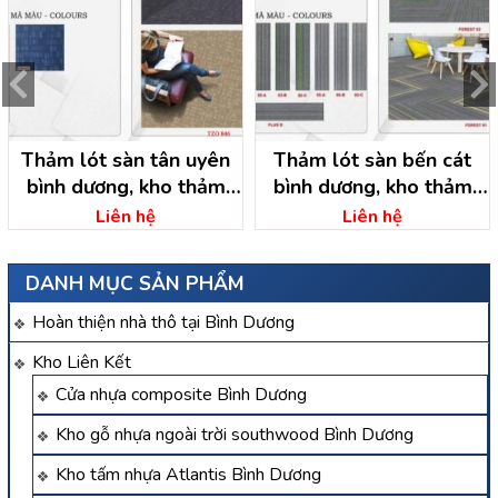
Thảm lót sàn tân uyên
Thảm lót sàn bến cát
bình dương, kho thảm
bình dương, kho thảm
trải sàn
bình dương
Liên hệ
Liên hệ
DANH MỤC SẢN PHẨM
Hoàn thiện nhà thô tại Bình Dương
Kho Liên Kết
Cửa nhựa composite Bình Dương
Kho gỗ nhựa ngoài trời southwood Bình Dương
Kho tấm nhựa Atlantis Bình Dương