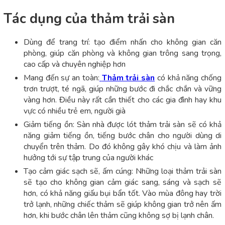
Tác dụng của thảm trải sàn
Dùng để trang trí: tạo điểm nhấn cho không gian căn
phòng, giúp căn phòng và không gian trông sang trọng,
cao cấp và chuyên nghiệp hơn
Mang đến sự an toàn:
Thảm trải sàn
có khả năng chống
trơn trượt, té ngã, giúp những bước đi chắc chắn và vững
vàng hơn. Điều này rất cần thiết cho các gia đình hay khu
vực có nhiều trẻ em, người già
Giảm tiếng ồn: Sàn nhà được lót thảm trải sàn sẽ có khả
năng giảm tiếng ồn, tiếng bước chân cho người dùng di
chuyển trên thảm. Do đó không gây khó chịu và làm ảnh
hưởng tới sự tập trung của người khác
Tạo cảm giác sạch sẽ, ấm cúng: Những loại thảm trải sàn
sẽ tạo cho không gian cảm giác sang, sáng và sạch sẽ
hơn, có khả năng giấu bụi bẩn tốt. Vào mùa đông hay trời
trở lạnh, những chiếc thảm sẽ giúp không gian trở nên ấm
hơn, khi bước chân lên thảm cũng không sợ bị lạnh chân.