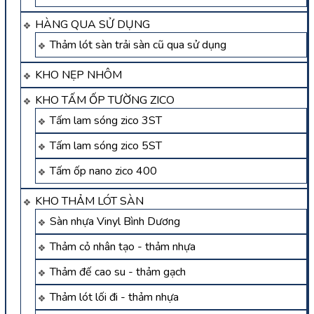
HÀNG QUA SỬ DỤNG
Thảm lót sàn trải sàn cũ qua sử dụng
KHO NẸP NHÔM
KHO TẤM ỐP TƯỜNG ZICO
Tấm lam sóng zico 3ST
Tấm lam sóng zico 5ST
Tấm ốp nano zico 400
KHO THẢM LÓT SÀN
Sàn nhựa Vinyl Bình Dương
Thảm cỏ nhân tạo - thảm nhựa
Thảm đế cao su - thảm gạch
Thảm lót lối đi - thảm nhựa