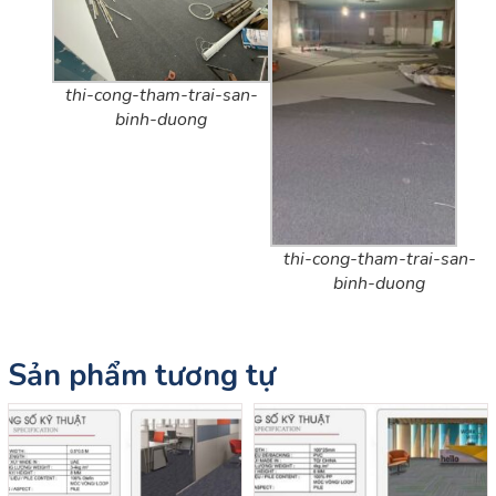
thi-cong-tham-trai-san-
binh-duong
thi-cong-tham-trai-san-
binh-duong
Sản phẩm tương tự