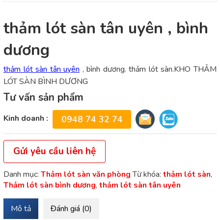
thảm lót sàn tân uyên , bình
dương
thảm lót sàn tân uyên
, bình dương. thảm lót sàn.KHO THẢM
LÓT SÀN BÌNH DƯƠNG
Tư vấn sản phẩm
Kinh doanh :
0948 74 32 74
Gửi yêu cầu liên hệ
Danh mục:
Thảm lót sàn văn phòng
Từ khóa:
thảm lót sàn
,
Thảm lót sàn bình dương
,
thảm lót sàn tân uyên
Mô tả
Đánh giá (0)