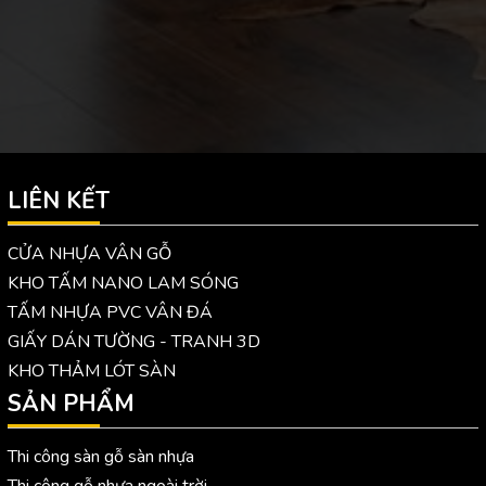
LIÊN KẾT
CỬA NHỰA VÂN GỖ
KHO TẤM NANO LAM SÓNG
TẤM NHỰA PVC VÂN ĐÁ
GIẤY DÁN TƯỜNG - TRANH 3D
KHO THẢM LÓT SÀN
SẢN PHẨM
Thi công sàn gỗ sàn nhựa