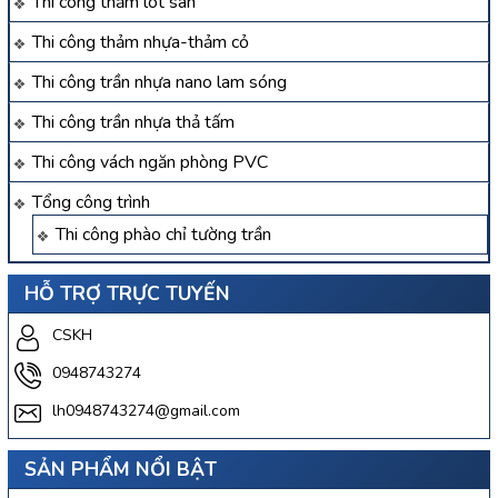
Thi công thảm lót sàn
Thi công thảm nhựa-thảm cỏ
Thi công trần nhựa nano lam sóng
Thi công trần nhựa thả tấm
Thi công vách ngăn phòng PVC
Tổng công trình
Thi công phào chỉ tường trần
HỖ TRỢ TRỰC TUYẾN
CSKH
0948743274
lh0948743274@gmail.com
SẢN PHẨM NỔI BẬT