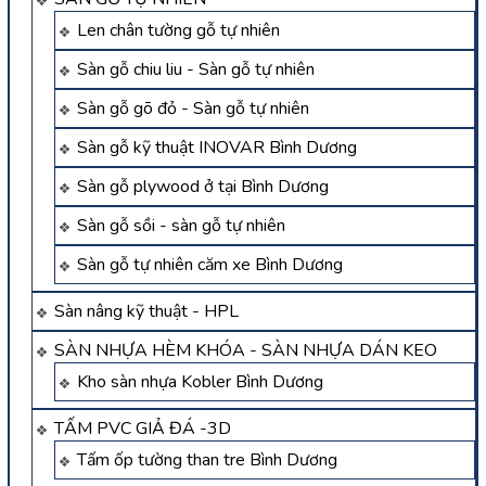
Len chân tường gỗ tự nhiên
Sàn gỗ chiu liu - Sàn gỗ tự nhiên
Sàn gỗ gõ đỏ - Sàn gỗ tự nhiên
Sàn gỗ kỹ thuật INOVAR Bình Dương
Sàn gỗ plywood ở tại Bình Dương
Sàn gỗ sồi - sàn gỗ tự nhiên
Sàn gỗ tự nhiên căm xe Bình Dương
Sàn nâng kỹ thuật - HPL
SÀN NHỰA HÈM KHÓA - SÀN NHỰA DÁN KEO
Kho sàn nhựa Kobler Bình Dương
TẤM PVC GIẢ ĐÁ -3D
Tấm ốp tường than tre Bình Dương