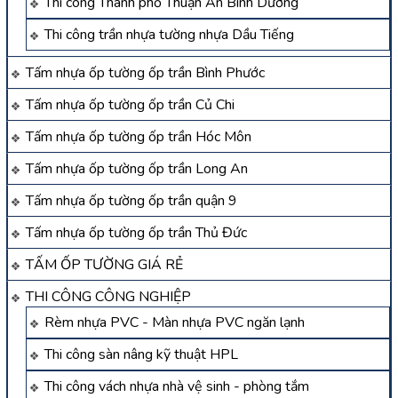
Thi công Thành phố Thuận An Bình Dương
Thi công trần nhựa tường nhựa Dầu Tiếng
Tấm nhựa ốp tường ốp trần Bình Phước
Tấm nhựa ốp tường ốp trần Củ Chi
Tấm nhựa ốp tường ốp trần Hóc Môn
Tấm nhựa ốp tường ốp trần Long An
Tấm nhựa ốp tường ốp trần quận 9
Tấm nhựa ốp tường ốp trần Thủ Đức
TẤM ỐP TƯỜNG GIÁ RẺ
THI CÔNG CÔNG NGHIỆP
Rèm nhựa PVC - Màn nhựa PVC ngăn lạnh
Thi công sàn nâng kỹ thuật HPL
Thi công vách nhựa nhà vệ sinh - phòng tắm