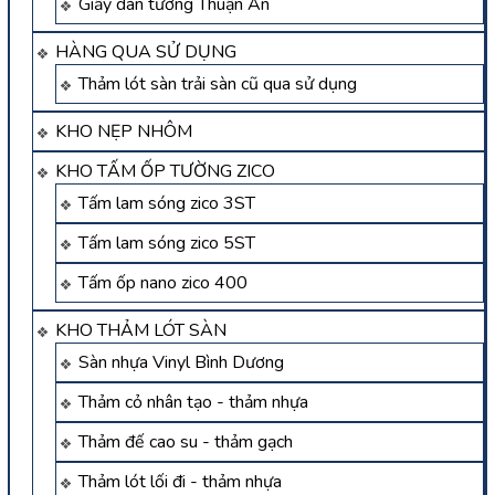
Giấy dán tường Thuận An
HÀNG QUA SỬ DỤNG
Thảm lót sàn trải sàn cũ qua sử dụng
KHO NẸP NHÔM
KHO TẤM ỐP TƯỜNG ZICO
Tấm lam sóng zico 3ST
Tấm lam sóng zico 5ST
Tấm ốp nano zico 400
KHO THẢM LÓT SÀN
Sàn nhựa Vinyl Bình Dương
Thảm cỏ nhân tạo - thảm nhựa
Thảm đế cao su - thảm gạch
Thảm lót lối đi - thảm nhựa