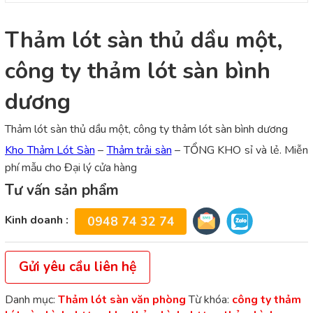
Thảm lót sàn thủ dầu một,
công ty thảm lót sàn bình
dương
Thảm lót sàn thủ dầu một, công ty thảm lót sàn bình dương
Kho Thảm Lót Sàn
–
Thảm trải sàn
– TỔNG KHO sỉ và lẻ. Miễn
phí mẫu cho Đại lý cửa hàng
Tư vấn sản phẩm
Kinh doanh :
0948 74 32 74
Gửi yêu cầu liên hệ
Danh mục:
Thảm lót sàn văn phòng
Từ khóa:
công ty thảm