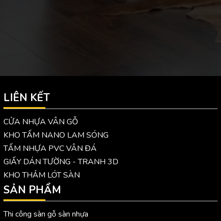
LIÊN KẾT
CỬA NHỰA VÂN GỖ
KHO TẤM NANO LAM SÓNG
TẤM NHỰA PVC VÂN ĐÁ
GIẤY DÁN TƯỜNG - TRANH 3D
KHO THẢM LÓT SÀN
SẢN PHẨM
Thi công sàn gỗ sàn nhựa