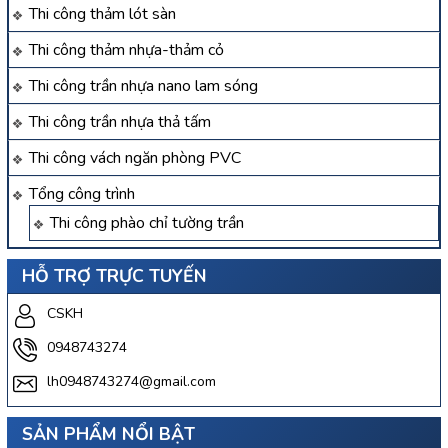
Thi công thảm lót sàn
Thi công thảm nhựa-thảm cỏ
Thi công trần nhựa nano lam sóng
Thi công trần nhựa thả tấm
Thi công vách ngăn phòng PVC
Tổng công trình
Thi công phào chỉ tường trần
HỖ TRỢ TRỰC TUYẾN
CSKH
0948743274
lh0948743274@gmail.com
SẢN PHẨM NỔI BẬT