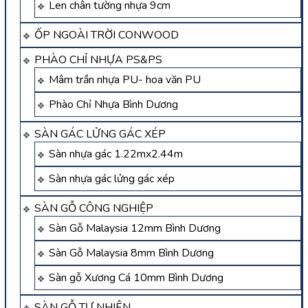
Len chân tường nhựa 9cm
ỐP NGOÀI TRỜI CONWOOD
PHÀO CHỈ NHỰA PS&PS
Mâm trần nhựa PU- hoa văn PU
Phào Chỉ Nhựa Bình Dương
SÀN GÁC LỬNG GÁC XÉP
Sàn nhựa gác 1.22mx2.44m
Sàn nhựa gác lửng gác xép
SÀN GỖ CÔNG NGHIỆP
Sàn Gỗ Malaysia 12mm Bình Dương
Sàn Gỗ Malaysia 8mm Bình Dương
Sàn gỗ Xương Cá 10mm Bình Dương
SÀN GỖ TỰ NHIÊN