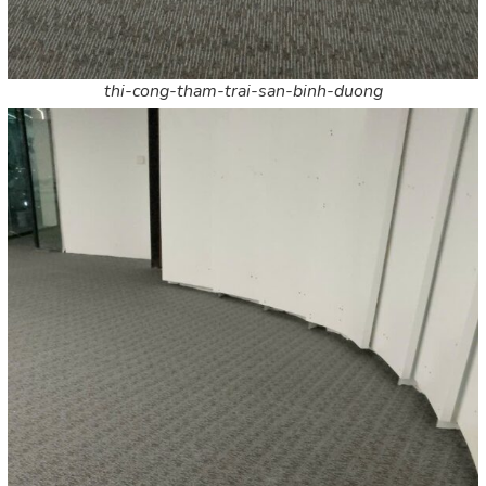
thi-cong-tham-trai-san-binh-duong