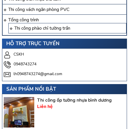
Thi công vách ngăn phòng PVC
Tổng công trình
Thi công phào chỉ tường trần
HỖ TRỢ TRỰC TUYẾN
CSKH
0948743274
lh0948743274@gmail.com
SẢN PHẨM NỔI BẬT
Thi công ốp tường nhựa bình dương
Liên hệ