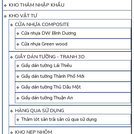
KHO THẢM NHẬP KHẨU
KHO VẬT TƯ
CỬA NHỰA COMPOSITE
Cửa nhựa DW Bình Dương
Cửa nhựa Green wood
GIẤY DÁN TƯỜNG - TRANH 3D
Giấy dán tường Lái Thiêu
Giấy dán tường Thành Phố Mới
Giấy dán tường Thủ Dầu Một
Giấy dán tường Thuận An
HÀNG QUA SỬ DỤNG
Thảm lót sàn trải sàn cũ qua sử dụng
KHO NẸP NHÔM