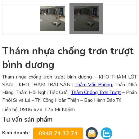
Thảm nhựa chống trơn trượt
bình dương
Thảm nhựa chống trơn trượt bình dương – KHO THẢM LÓT
SÀN – KHO THẢM TRẢI SÀN :
Thảm Văn Phòng
, Thảm Nhà
Hàng, Thảm Hội Nghị Tiệc Cưới,
Thảm Chống Trơn Trượt
– Phân
Phối Sỉ và Lẻ – Thi Công Hoàn Thiện – Bảo Hành Bảo Trì
Liên hệ: 0986 629 125 Mr Khánh
Tư vấn sản phẩm
Kinh doanh :
0948 74 32 74