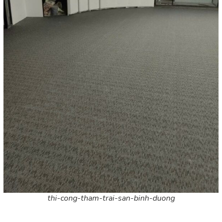
thi-cong-tham-trai-san-binh-duong