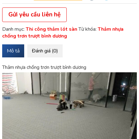
Gửi yêu cầu liên hệ
Danh mục:
Thi công thảm lót sàn
Từ khóa:
Thảm nhựa
chống trơn trượt bình dương
Mô tả
Đánh giá (0)
Thảm nhựa chống trơn trượt bình dương