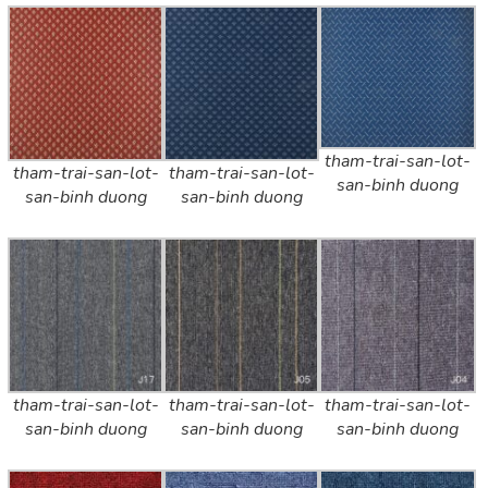
tham-trai-san-lot-
tham-trai-san-lot-
tham-trai-san-lot-
san-binh duong
san-binh duong
san-binh duong
tham-trai-san-lot-
tham-trai-san-lot-
tham-trai-san-lot-
san-binh duong
san-binh duong
san-binh duong