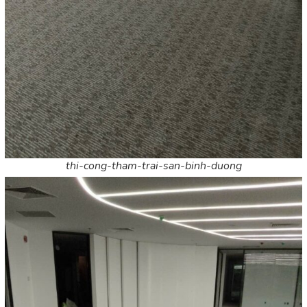
thi-cong-tham-trai-san-binh-duong