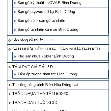
Sàn gỗ kỹ thuật INOVAR Bình Dương
Sàn gỗ plywood ở tại Bình Dương
Sàn gỗ sồi - sàn gỗ tự nhiên
Sàn gỗ tự nhiên căm xe Bình Dương
Sàn nâng kỹ thuật - HPL
SÀN NHỰA HÈM KHÓA - SÀN NHỰA DÁN KEO
Kho sàn nhựa Kobler Bình Dương
TẤM PVC GIẢ ĐÁ -3D
Tấm ốp tường than tre Bình Dương
Thi công công trình Biên Hòa Đồng Nai
TRẦN NHỰA THẢ TẤM 60X60
TRANH DÁN TƯỜNG 3D