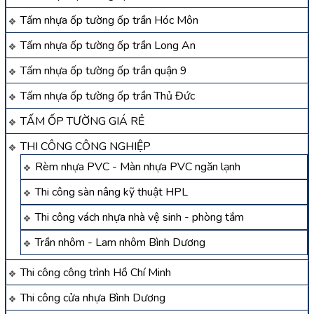
Tấm nhựa ốp tường ốp trần Hóc Môn
Tấm nhựa ốp tường ốp trần Long An
Tấm nhựa ốp tường ốp trần quận 9
Tấm nhựa ốp tường ốp trần Thủ Đức
TẤM ỐP TƯỜNG GIÁ RẺ
THI CÔNG CÔNG NGHIỆP
Rèm nhựa PVC - Màn nhựa PVC ngăn lạnh
Thi công sàn nâng kỹ thuật HPL
Thi công vách nhựa nhà vệ sinh - phòng tắm
Trần nhôm - Lam nhôm Bình Dương
Thi công công trình Hồ Chí Minh
Thi công cửa nhựa Bình Dương