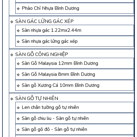
Phào Chỉ Nhựa Bình Dương
SÀN GÁC LỬNG GÁC XÉP
Sàn nhựa gác 1.22mx2.44m
Sàn nhựa gác lửng gác xép
SÀN GỖ CÔNG NGHIỆP
Sàn Gỗ Malaysia 12mm Bình Dương
Sàn Gỗ Malaysia 8mm Bình Dương
Sàn gỗ Xương Cá 10mm Bình Dương
SÀN GỖ TỰ NHIÊN
Len chân tường gỗ tự nhiên
Sàn gỗ chiu liu - Sàn gỗ tự nhiên
Sàn gỗ gõ đỏ - Sàn gỗ tự nhiên