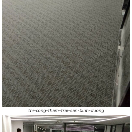
thi-cong-tham-trai-san-binh-duong