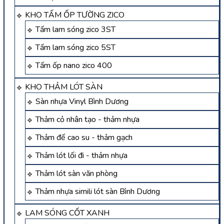
KHO TẤM ỐP TƯỜNG ZICO
Tấm lam sóng zico 3ST
Tấm lam sóng zico 5ST
Tấm ốp nano zico 400
KHO THẢM LÓT SÀN
Sàn nhựa Vinyl Bình Dương
Thảm cỏ nhân tạo - thảm nhựa
Thảm đế cao su - thảm gạch
Thảm lót lối đi - thảm nhựa
Thảm lót sàn văn phòng
Thảm nhựa simili lót sàn Bình Dương
LAM SÓNG CỐT XANH