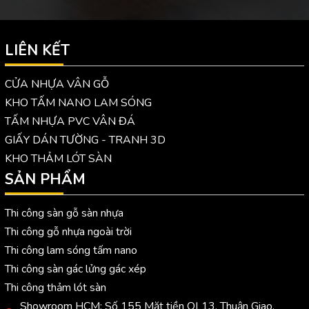
LIÊN KẾT
CỬA NHỰA VÂN GỖ
KHO TẤM NANO LAM SÓNG
TẤM NHỰA PVC VÂN ĐÁ
GIẤY DÁN TƯỜNG - TRANH 3D
KHO THẢM LÓT SÀN
SẢN PHẨM
Thi công sàn gỗ sàn nhựa
Thi công gỗ nhựa ngoài trời
Thi công lam sóng tấm nano
Thi công sàn gác lửng gác xép
Thi công thảm lót sàn
Showroom HCM: Số 155 Mặt tiền QL13, Thuận Giao,