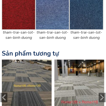
tham-trai-san-lot-
tham-trai-san-lot-
tham-trai-san-lot-
san-binh duong
san-binh duong
san-binh duong
Sản phẩm tương tự