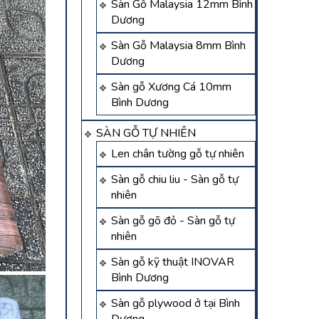
Sàn Gỗ Malaysia 12mm Bình
Dương
Sàn Gỗ Malaysia 8mm Bình
Dương
Sàn gỗ Xương Cá 10mm
Bình Dương
SÀN GỖ TỰ NHIÊN
Len chân tường gỗ tự nhiên
Sàn gỗ chiu liu - Sàn gỗ tự
nhiên
Sàn gỗ gõ đỏ - Sàn gỗ tự
nhiên
Sàn gỗ kỹ thuật INOVAR
Bình Dương
Sàn gỗ plywood ở tại Bình