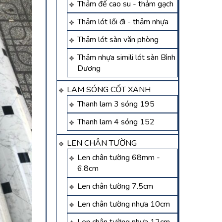
Thảm đế cao su - thảm gạch
Thảm lót lối đi - thảm nhựa
Thảm lót sàn văn phòng
Thảm nhựa simili lót sàn Bình
Dương
LAM SÓNG CỐT XANH
Thanh lam 3 sóng 195
Thanh lam 4 sóng 152
LEN CHÂN TƯỜNG
Len chân tường 68mm -
6.8cm
Len chân tường 7.5cm
Len chân tường nhựa 10cm