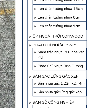
Len chân tường nhựa 12cm
Len chân tường nhựa 15cm
Len chân tường nhựa 8cm
Len chân tường nhựa 9cm
ỐP NGOÀI TRỜI CONWOOD
PHÀO CHỈ NHỰA PS&PS
Mâm trần nhựa PU- hoa văn
PU
Phào Chỉ Nhựa Bình Dương
SÀN GÁC LỬNG GÁC XÉP
Sàn nhựa gác 1.22mx2.44m
Sàn nhựa gác lửng gác xép
SÀN GỖ CÔNG NGHIỆP