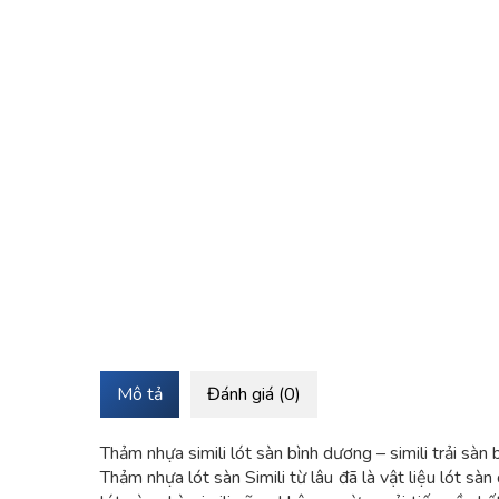
Mô tả
Đánh giá (0)
Thảm nhựa simili lót sàn bình dương – simili trải sàn
Thảm nhựa lót sàn Simili từ lâu đã là vật liệu lót s