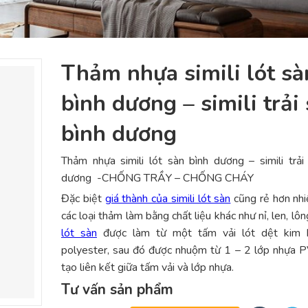
Thảm nhựa simili lót sà
bình dương – simili trải
bình dương
Thảm nhựa simili lót sàn bình dương – simili trải
dương -CHỐNG TRẦY – CHỐNG CHÁY
Đặc biệt
giá thành của simili lót sàn
cũng rẻ hơn nhi
các loại thảm làm bằng chất liệu khác như nỉ, len, lô
lót sàn
được làm từ một tấm vải lót dệt kim 
polyester, sau đó được nhuộm từ 1 – 2 lớp nhựa 
tạo liên kết giữa tấm vải và lớp nhựa.
Tư vấn sản phẩm