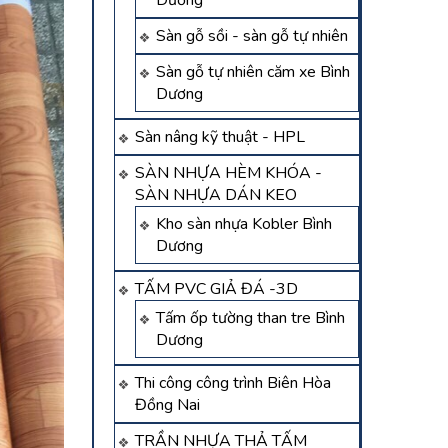
Dương
Sàn gỗ sồi - sàn gỗ tự nhiên
Sàn gỗ tự nhiên căm xe Bình
Dương
Sàn nâng kỹ thuật - HPL
SÀN NHỰA HÈM KHÓA -
SÀN NHỰA DÁN KEO
Kho sàn nhựa Kobler Bình
Dương
TẤM PVC GIẢ ĐÁ -3D
Tấm ốp tường than tre Bình
Dương
Thi công công trình Biên Hòa
Đồng Nai
TRẦN NHỰA THẢ TẤM