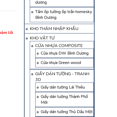
dương
Tấm ốp tường ốp trần homesky
Bình Dương
KHO THẢM NHẬP KHẨU
hảm lối
KHO VẬT TƯ
CỬA NHỰA COMPOSITE
Cửa nhựa DW Bình Dương
Cửa nhựa Green wood
GIẤY DÁN TƯỜNG - TRANH
3D
Giấy dán tường Lái Thiêu
Giấy dán tường Thành Phố
Mới
Giấy dán tường Thủ Dầu Một