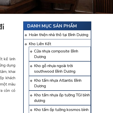
đi
DANH MỤC SẢN PHẨM
Hoàn thiện nhà thô tại Bình Dương
Kho Liên Kết
Cửa nhựa composite Bình
Dương
t kế linh
 ứng dụng
Kho gỗ nhựa ngoài trời
southwood Bình Dương
 lãm, khai
ếp khách
Kho tấm nhựa Atlantis Bình
m một màu
Dương
ra còn có
Kho tấm nhựa ốp tường TGI bình
dương
Kho tấm ốp tường kosmos bình