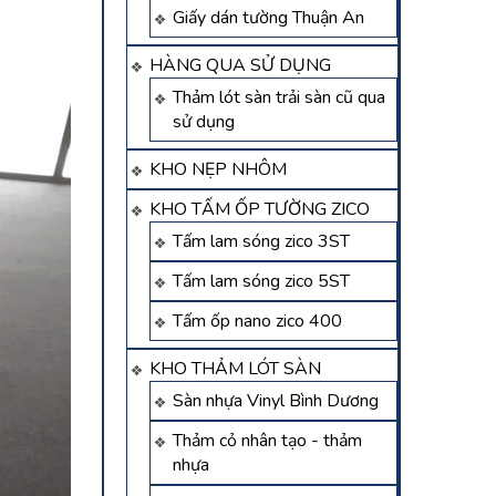
Giấy dán tường Thuận An
HÀNG QUA SỬ DỤNG
Thảm lót sàn trải sàn cũ qua
sử dụng
KHO NẸP NHÔM
KHO TẤM ỐP TƯỜNG ZICO
Tấm lam sóng zico 3ST
Tấm lam sóng zico 5ST
Tấm ốp nano zico 400
KHO THẢM LÓT SÀN
Sàn nhựa Vinyl Bình Dương
Thảm cỏ nhân tạo - thảm
nhựa