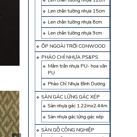
Len chân tường nhựa 12cm
Len chân tường nhựa 15cm
Len chân tường nhựa 8cm
Len chân tường nhựa 9cm
ỐP NGOÀI TRỜI CONWOOD
PHÀO CHỈ NHỰA PS&PS
Mâm trần nhựa PU- hoa văn
PU
Phào Chỉ Nhựa Bình Dương
SÀN GÁC LỬNG GÁC XÉP
Sàn nhựa gác 1.22mx2.44m
Sàn nhựa gác lửng gác xép
SÀN GỖ CÔNG NGHIỆP