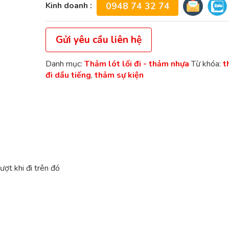
Kinh doanh :
0948 74 32 74
Gửi yêu cầu liên hệ
Danh mục:
Thảm lót lối đi - thảm nhựa
Từ khóa:
t
đi dầu tiếng
,
thảm sự kiện
ượt khi đi trên đó