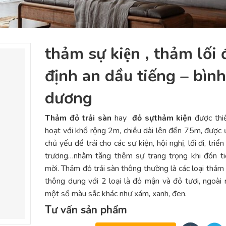
thảm sự kiện , thảm lối 
định an dầu tiếng – bình
dương
Thảm đỏ trải sàn
hay
đỏ sự
thảm kiện
được thiế
hoạt với khổ rộng 2m, chiều dài lên đến 75m, được
chủ yếu để trải cho các sự kiện, hội nghị, lối đi, triển
trương…nhằm tăng thêm sự trang trọng khi đón ti
mời. Thảm đỏ trải sàn thông thường là các loại thả
thông dụng với 2 loại là đỏ mận và đỏ tươi, ngoài 
một số màu sắc khác như xám, xanh, đen.
Tư vấn sản phẩm