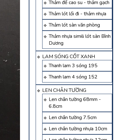
Thảm đế cao su - thảm gạch
Thảm lót lối đi - thảm nhựa
Thảm lót sàn văn phòng
Thảm nhựa simili lót sàn Bình
Dương
LAM SÓNG CỐT XANH
Thanh lam 3 sóng 195
Thanh lam 4 sóng 152
LEN CHÂN TƯỜNG
Len chân tường 68mm -
6.8cm
Len chân tường 7.5cm
Len chân tường nhựa 10cm