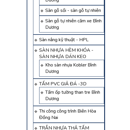
Dương
Sàn gỗ sồi - sàn gỗ tự nhiên
Sàn gỗ tự nhiên căm xe Bình
Dương
Sàn nâng kỹ thuật - HPL
SÀN NHỰA HÈM KHÓA -
SÀN NHỰA DÁN KEO
Kho sàn nhựa Kobler Bình
Dương
TẤM PVC GIẢ ĐÁ -3D
Tấm ốp tường than tre Bình
Dương
Thi công công trình Biên Hòa
Đồng Nai
TRẦN NHỰA THẢ TẤM