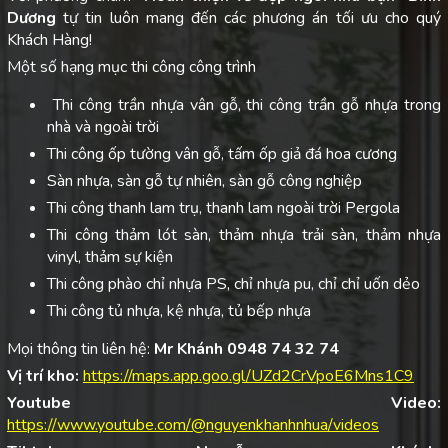
Dương
tự tin luôn mang đến các phương án tối ưu cho quý
Khách Hàng!
Một số hạng mục thi công công trình
Thi công trần nhựa vân gỗ, thi công trần gỗ nhựa trong
nhà và ngoài trời
Thi công ốp tường vân gỗ, tấm ốp giả đá hoa cương
Sàn nhựa, sàn gỗ tự nhiên, sàn gỗ công nghiệp
Thi công thanh lam trụ, thanh lam ngoài trời Pergola
Thi công thảm lót sàn, thảm nhựa trải sàn, thảm nhựa
vinyl, thảm sự kiện
Thi công phào chỉ nhựa PS, chỉ nhựa pu, chỉ chỉ uốn dẻo
Thi công tủ nhựa, kệ nhựa, tủ bếp nhựa
Mọi thông tin liên hệ:
Mr Khánh 0948 74 32 74
Vị trí kho:
https://maps.app.goo.gl/UZd2CrVpoE6Mns1C9
Youtube Video:
https://www.youtube.com/@nguyenkhanhnhua/videos