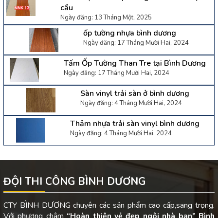
cầu
Ngày đăng: 13 Tháng Một, 2025
ốp tường nhựa bình dương
Ngày đăng: 17 Tháng Mười Hai, 2024
Tấm Ốp Tường Than Tre tại Bình Dương
Ngày đăng: 17 Tháng Mười Hai, 2024
Sàn vinyl trải sàn ở bình dương
Ngày đăng: 4 Tháng Mười Hai, 2024
Thảm nhựa trải sàn vinyl bình dương
Ngày đăng: 4 Tháng Mười Hai, 2024
ĐỘI THI CÔNG BÌNH DƯƠNG
CTY BÌNH DƯƠNG chuyên các sản phẩm cao cấp,sang trọng.
Với phương châm
“Hoàn thiện vẻ đẹp ngôi nhà bạn”
Bình