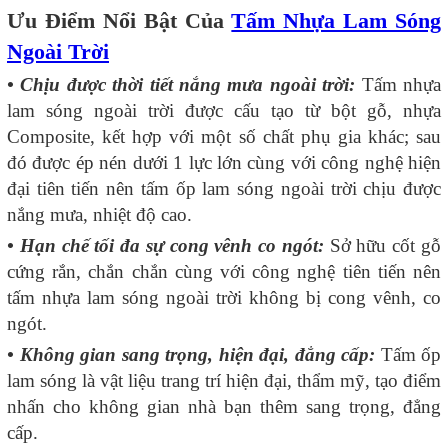
Ưu Điểm Nổi Bật Của
Tấm Nhựa Lam Sóng
Ngoài Trời
• Chịu được thời tiết nắng mưa ngoài trời:
Tấm nhựa
lam sóng ngoài trời được cấu tạo từ bột gỗ, nhựa
Composite, kết hợp với một số chất phụ gia khác; sau
đó được ép nén dưới 1 lực lớn cùng với công nghệ hiện
đại tiên tiến nên tấm ốp lam sóng ngoài trời chịu được
nắng mưa, nhiệt độ cao.
• Hạn chế tối đa sự cong vênh co ngót:
Sở hữu cốt gỗ
cứng rắn, chắn chắn cùng với công nghệ tiên tiến nên
tấm nhựa lam sóng ngoài trời không bị cong vênh, co
ngót.
• Không gian sang trọng, hiện đại, đẳng cấp:
Tấm ốp
lam sóng là vật liệu trang trí hiện đại, thẩm mỹ, tạo điểm
nhấn cho không gian nhà bạn thêm sang trọng, đẳng
cấp.