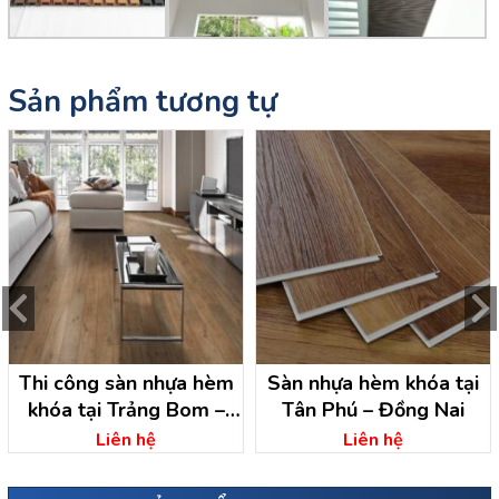
Sản phẩm tương tự
Thi công sàn nhựa hèm
Sàn nhựa hèm khóa tại
khóa tại Trảng Bom –
Tân Phú – Đồng Nai
Đồng Nai
Liên hệ
Liên hệ