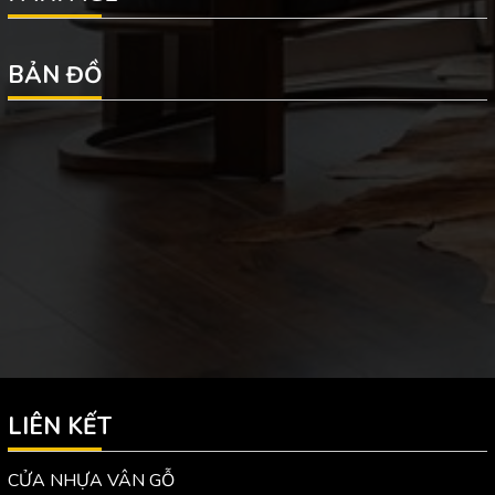
BẢN ĐỒ
LIÊN KẾT
CỬA NHỰA VÂN GỖ