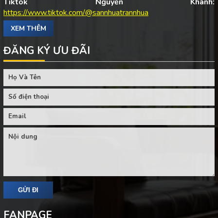
Tiktok Nguyễn Khánh:
https://www.tiktok.com/@sannhuatrannhua
XEM THÊM
ĐĂNG KÝ ƯU ĐÃI
FANPAGE