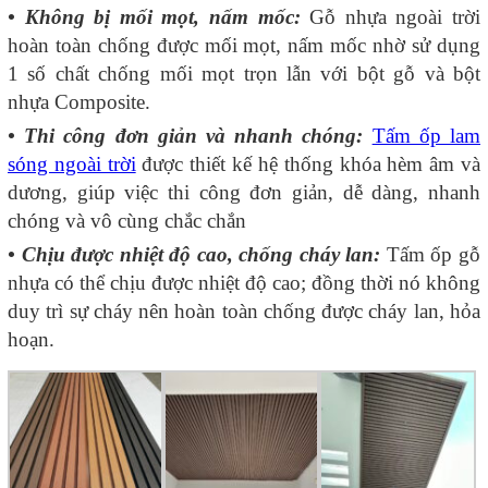
• Không bị mối mọt, nấm mốc:
Gỗ nhựa ngoài trời
hoàn toàn chống được mối mọt, nấm mốc nhờ sử dụng
1 số chất chống mối mọt trọn lẫn với bột gỗ và bột
nhựa Composite.
•
Thi công đơn giản và nhanh chóng:
Tấm ốp lam
sóng ngoài trời
được thiết kế hệ thống khóa hèm âm và
dương, giúp việc thi công đơn giản, dễ dàng, nhanh
chóng và vô cùng chắc chắn
• Chịu được nhiệt độ cao, chống cháy lan:
Tấm ốp gỗ
nhựa có thể chịu được nhiệt độ cao; đồng thời nó không
duy trì sự cháy nên hoàn toàn chống được cháy lan, hỏa
hoạn.