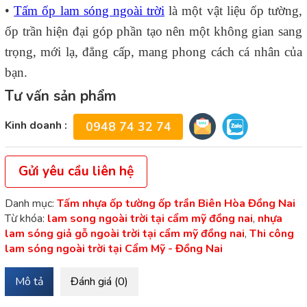
•
Tấm ốp lam sóng ngoài trời
là một vật liệu ốp tường,
ốp trần hiện đại góp phần tạo nên một không gian sang
trọng, mới lạ, đẳng cấp, mang phong cách cá nhân của
bạn.
Tư vấn sản phẩm
Kinh doanh :
0948 74 32 74
Gửi yêu cầu liên hệ
Danh mục:
Tấm nhựa ốp tường ốp trần Biên Hòa Đồng Nai
Từ khóa:
lam song ngoài trời tại cẩm mỹ đồng nai
,
nhựa
lam sóng giả gỗ ngoài trời tại cẩm mỹ đồng nai
,
Thi công
lam sóng ngoài trời tại Cẩm Mỹ - Đồng Nai
Mô tả
Đánh giá (0)