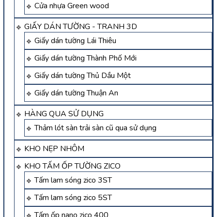
Cửa nhựa Green wood
GIẤY DÁN TƯỜNG - TRANH 3D
Giấy dán tường Lái Thiêu
Giấy dán tường Thành Phố Mới
Giấy dán tường Thủ Dầu Một
Giấy dán tường Thuận An
HÀNG QUA SỬ DỤNG
Thảm lót sàn trải sàn cũ qua sử dụng
KHO NẸP NHÔM
KHO TẤM ỐP TƯỜNG ZICO
Tấm lam sóng zico 3ST
Tấm lam sóng zico 5ST
Tấm ốp nano zico 400