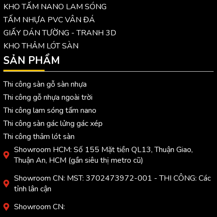
KHO TẤM NANO LAM SÓNG
TẤM NHỰA PVC VÂN ĐÁ
GIẤY DÁN TƯỜNG - TRANH 3D
KHO THẢM LÓT SÀN
SẢN PHẨM
Thi công sàn gỗ sàn nhựa
Thi công gỗ nhựa ngoài trời
Thi công lam sóng tấm nano
Thi công sàn gác lửng gác xép
Thi công thảm lót sàn
Showroom HCM: Số 155 Mặt tiền QL13, Thuận Giao,
Thuận An, HCM (gần siêu thị metro cũ)
Showroom CN: MST: 3702473972-001 - THI CÔNG: Các
tỉnh lân cận
Showroom CN: