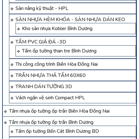
Sàn nâng kỹ thuật - HPL
SÀN NHỰA HÈM KHÓA - SÀN NHỰA DÁN KEO
Kho sàn nhựa Kobler Bình Dương
TẤM PVC GIẢ ĐÁ -3D
Tấm ốp tường than tre Bình Dương
Thi công công trình Biên Hòa Đồng Nai
TRẦN NHỰA THẢ TẤM 60X60
TRANH DÁN TƯỜNG 3D
Vách ngăn vệ sinh Compact HPL
Tấm nhựa ốp tường ốp trần Biên Hòa Đồng Nai
Tấm nhựa ốp tường ốp trần Bình Dương
Tấm ốp tường Bến Cát Bình Dương BD