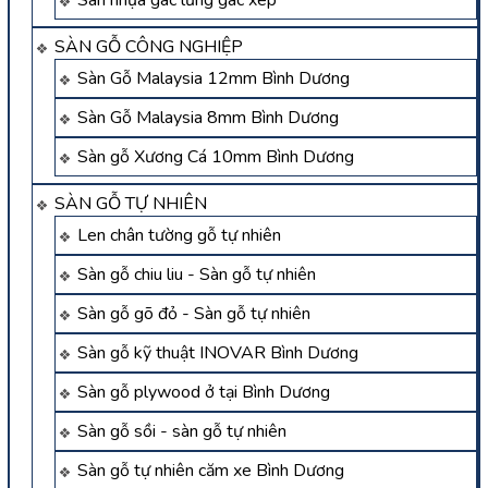
Sàn nhựa gác lửng gác xép
SÀN GỖ CÔNG NGHIỆP
Sàn Gỗ Malaysia 12mm Bình Dương
Sàn Gỗ Malaysia 8mm Bình Dương
Sàn gỗ Xương Cá 10mm Bình Dương
SÀN GỖ TỰ NHIÊN
Len chân tường gỗ tự nhiên
Sàn gỗ chiu liu - Sàn gỗ tự nhiên
Sàn gỗ gõ đỏ - Sàn gỗ tự nhiên
Sàn gỗ kỹ thuật INOVAR Bình Dương
Sàn gỗ plywood ở tại Bình Dương
Sàn gỗ sồi - sàn gỗ tự nhiên
Sàn gỗ tự nhiên căm xe Bình Dương