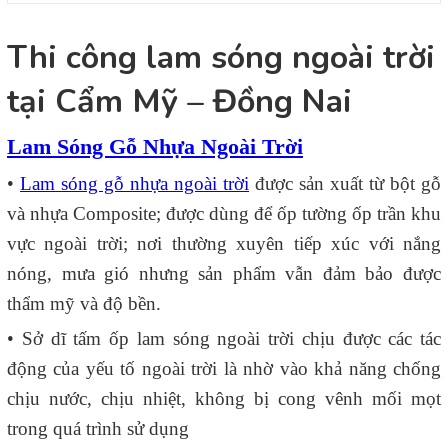
Thi công lam sóng ngoài trời
tại Cẩm Mỹ – Đồng Nai
Lam Sóng Gỗ Nhựa Ngoài Trời
•
Lam sóng gỗ nhựa ngoài trời
được sản xuất từ bột gỗ
và nhựa Composite; được dùng để ốp tường ốp trần khu
vực ngoài trời; nơi thường xuyên tiếp xúc với nắng
nóng, mưa gió nhưng sản phẩm vẫn đảm bảo được
thẩm mỹ và độ bền.
• Sở dĩ tấm ốp lam sóng ngoài trời chịu được các tác
động của yếu tố ngoài trời là nhờ vào khả năng chống
chịu nước, chịu nhiệt, không bị cong vênh mối mọt
trong quá trình sử dụng