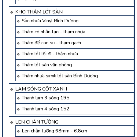
KHO THẢM LÓT SÀN
Sàn nhựa Vinyl Bình Dương
Thảm cỏ nhân tạo - thảm nhựa
Thảm đế cao su - thảm gạch
Thảm lót lối đi - thảm nhựa
Thảm lót sàn văn phòng
Thảm nhựa simili lót sàn Bình Dương
LAM SÓNG CỐT XANH
Thanh lam 3 sóng 195
Thanh lam 4 sóng 152
LEN CHÂN TƯỜNG
Len chân tường 68mm - 6.8cm