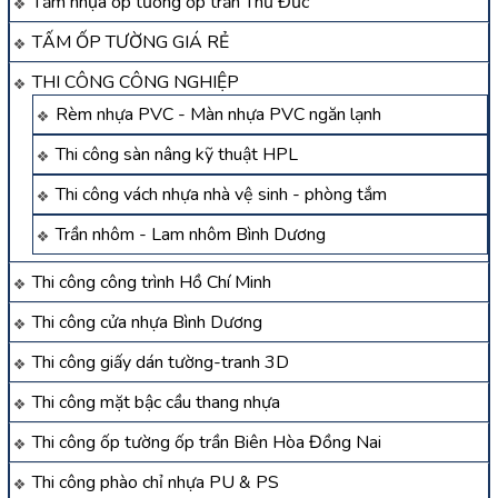
Tấm nhựa ốp tường ốp trần Thủ Đức
TẤM ỐP TƯỜNG GIÁ RẺ
THI CÔNG CÔNG NGHIỆP
Rèm nhựa PVC - Màn nhựa PVC ngăn lạnh
Thi công sàn nâng kỹ thuật HPL
Thi công vách nhựa nhà vệ sinh - phòng tắm
Trần nhôm - Lam nhôm Bình Dương
Thi công công trình Hồ Chí Minh
Thi công cửa nhựa Bình Dương
Thi công giấy dán tường-tranh 3D
Thi công mặt bậc cầu thang nhựa
Thi công ốp tường ốp trần Biên Hòa Đồng Nai
Thi công phào chỉ nhựa PU & PS