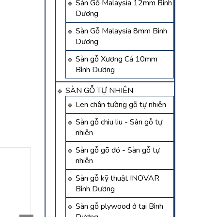
Sàn Gỗ Malaysia 12mm Bình
Dương
Sàn Gỗ Malaysia 8mm Bình
Dương
Sàn gỗ Xương Cá 10mm
Bình Dương
SÀN GỖ TỰ NHIÊN
Len chân tường gỗ tự nhiên
Sàn gỗ chiu liu - Sàn gỗ tự
nhiên
Sàn gỗ gõ đỏ - Sàn gỗ tự
nhiên
Sàn gỗ kỹ thuật INOVAR
Bình Dương
Sàn gỗ plywood ở tại Bình