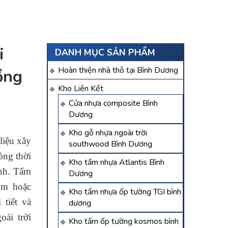
i
DANH MỤC SẢN PHẨM
Hoàn thiện nhà thô tại Bình Dương
Đồng
Kho Liên Kết
Cửa nhựa composite Bình
Dương
Kho gỗ nhựa ngoài trời
 liệu xây
southwood Bình Dương
ồng thời
Kho tấm nhựa Atlantis Bình
ình. Tấm
Dương
ôm hoặc
Kho tấm nhựa ốp tường TGI bình
 tiết và
dương
ài trời
Kho tấm ốp tường kosmos bình