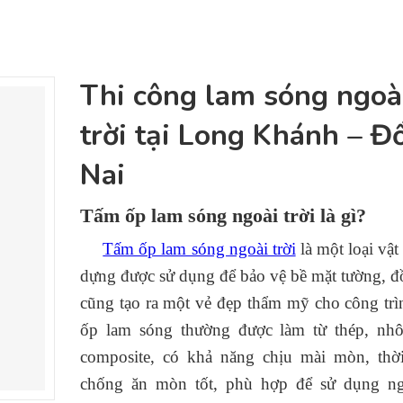
Thi công lam sóng ngoà
trời tại Long Khánh – 
Nai
Tấm ốp lam sóng ngoài trời là gì?
Tấm ốp lam sóng ngoài trời
là một loại vật
dựng được sử dụng để bảo vệ bề mặt tường, đ
cũng tạo ra một vẻ đẹp thẩm mỹ cho công tr
ốp lam sóng thường được làm từ thép, nh
composite, có khả năng chịu mài mòn, thời
chống ăn mòn tốt, phù hợp để sử dụng ngo