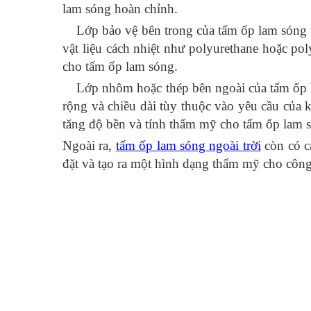
lam sóng hoàn chỉnh.
Lớp bảo vệ bên trong của tấm ốp lam sóng t
vật liệu cách nhiệt như polyurethane hoặc pol
cho tấm ốp lam sóng.
Lớp nhôm hoặc thép bên ngoài của tấm ốp la
rộng và chiều dài tùy thuộc vào yêu cầu của
tăng độ bền và tính thẩm mỹ cho tấm ốp lam 
Ngoài ra,
tấm ốp lam sóng ngoài trời
còn có cá
đặt và tạo ra một hình dạng thẩm mỹ cho công