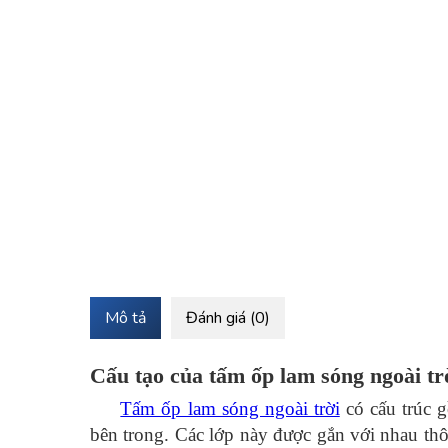
Mô tả
Đánh giá (0)
Cấu tạo của tấm ốp lam sóng ngoài tr
Tấm ốp lam sóng ngoài trời
có cấu trúc g
bên trong. Các lớp này được gắn với nhau thô