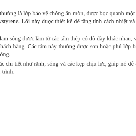
hường là lớp bảo vệ chống ăn mòn, được bọc quanh một 
ystyrene. Lõi này được thiết kế để tăng tính cách nhiệt v
m sóng được làm từ các tấm thép có độ dày khác nhau, v
 khách hàng. Các tấm này thường được sơn hoặc phủ lớp b
sóng.
c chi tiết như rãnh, sóng và các kẹp chịu lực, giúp nó dễ
 trình.