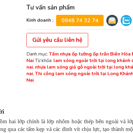
Tư vấn sản phẩm
Kinh doanh :
0948 74 32 74
Gửi yêu cầu liên hệ
Danh mục:
Tấm nhựa ốp tường ốp trần Biên Hòa
Nai
Từ khóa:
lam sóng ngoài trời tại long khánh 
nai
,
nhựa lam sóng giả gỗ ngoài trời tại long kh
nai
,
Thi công lam sóng ngoài trời tại Long Khán
Nai
ời
ồm hai lớp chính là lớp nhôm hoặc thép bên ngoài và lớ
ng qua các tấm kẹp và các đinh vít chịu lực, tạo thành m