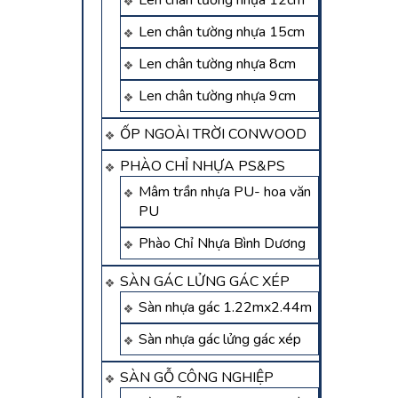
Len chân tường nhựa 12cm
Len chân tường nhựa 15cm
Len chân tường nhựa 8cm
Len chân tường nhựa 9cm
ỐP NGOÀI TRỜI CONWOOD
PHÀO CHỈ NHỰA PS&PS
Mâm trần nhựa PU- hoa văn
PU
Phào Chỉ Nhựa Bình Dương
SÀN GÁC LỬNG GÁC XÉP
Sàn nhựa gác 1.22mx2.44m
Sàn nhựa gác lửng gác xép
SÀN GỖ CÔNG NGHIỆP