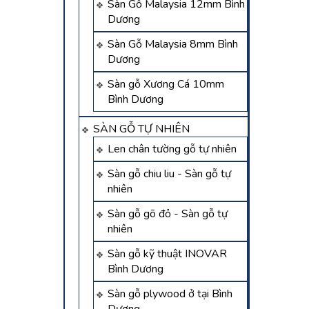
Sàn Gỗ Malaysia 12mm Bình
Dương
Sàn Gỗ Malaysia 8mm Bình
Dương
Sàn gỗ Xương Cá 10mm
Bình Dương
SÀN GỖ TỰ NHIÊN
Len chân tường gỗ tự nhiên
Sàn gỗ chiu liu - Sàn gỗ tự
nhiên
Sàn gỗ gõ đỏ - Sàn gỗ tự
nhiên
Sàn gỗ kỹ thuật INOVAR
Bình Dương
Sàn gỗ plywood ở tại Bình