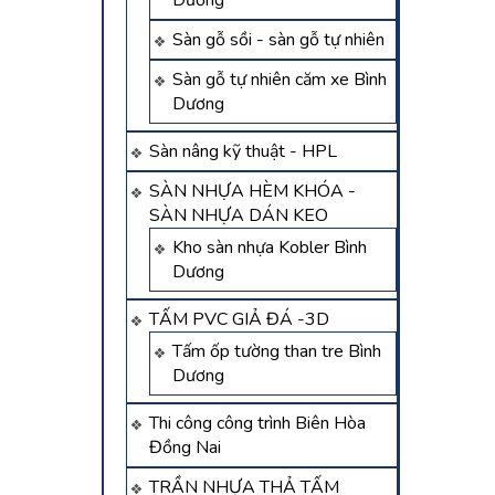
Dương
Sàn gỗ sồi - sàn gỗ tự nhiên
Sàn gỗ tự nhiên căm xe Bình
Dương
Sàn nâng kỹ thuật - HPL
SÀN NHỰA HÈM KHÓA -
SÀN NHỰA DÁN KEO
Kho sàn nhựa Kobler Bình
Dương
TẤM PVC GIẢ ĐÁ -3D
Tấm ốp tường than tre Bình
Dương
Thi công công trình Biên Hòa
Đồng Nai
TRẦN NHỰA THẢ TẤM