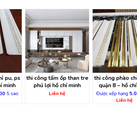
ỉ pu, ps
thi công tấm ốp than tre
thi công phào chi
í minh
phú lợi hồ chí minh
quận 8 – hồ chi
00
5 sao
Liên hệ
Được xếp hạng
5.0
Liên hệ