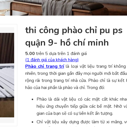
thi công phào chỉ pu ps
quận 9- hồ chí minh
5.00
trên 5 dựa trên
1
đánh giá
(
1
đánh giá của khách hàng)
Phào chỉ trang trí
là loại vật liệu trang trí không
nhiên, trong thời gian gần đây mọi người mới bắt đầ
rộng rãi trong trang trí nhà cửa. Phào chỉ là sự kết
hảo của hai phần là phào và chỉ. Trong đó:
Phào là dải vật liệu có các mặt cắt khác nh
hiệu ứng chuyển tiếp giữa các bề mặt. Nhờ v
gian của bạn sẽ có sự liên kết ấn tượng.
Chỉ vật liệu xây dựng được làm từ xi măng, v