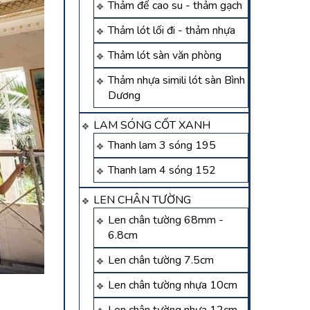
Thảm đế cao su - thảm gạch
Thảm lót lối đi - thảm nhựa
Thảm lót sàn văn phòng
Thảm nhựa simili lót sàn Bình
Dương
LAM SÓNG CỐT XANH
Thanh lam 3 sóng 195
Thanh lam 4 sóng 152
LEN CHÂN TƯỜNG
Len chân tường 68mm -
6.8cm
Len chân tường 7.5cm
Len chân tường nhựa 10cm