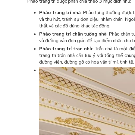
Phào trang trí được phân chia theo 3 mục đích như:
Phào trang trí nhà
: Phào lưng thường được 
và thu hút, tránh sự đơn điệu, nhàm chán. Ngo
thất và các đồ dùng khác tác động.
Phào trang trí chân tường nhà
: Phào chân t
và đường vân đơn giản để tạo điểm nhấn cho b
Phào trang trí trần nhà
: Trần nhà là một đi
trang trí trần nhà cần lưu ý với tổng thể chu
đường viền, đường gờ có hoa văn tỉ mỉ, tinh tế,