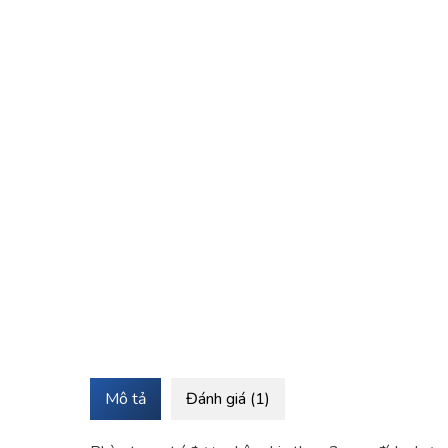
Mô tả
Đánh giá (1)