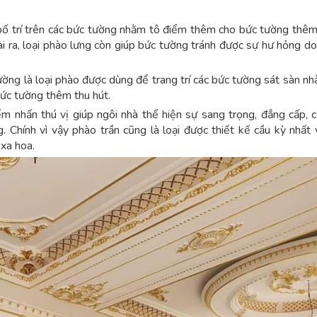
bố trí trên các bức tường nhằm tô điểm thêm cho bức tường thê
ài ra, loại phào lưng còn giúp bức tường tránh được sự hư hỏng do
ường là loại phào được dùng để trang trí các bức tường sát sàn nhà
ức tường thêm thu hút.
ểm nhấn thú vị giúp ngôi nhà thể hiện sự sang trọng, đẳng cấp, c
ng. Chính vì vậy phào trần cũng là loại được thiết kế cầu kỳ nhất
 xa hoa.