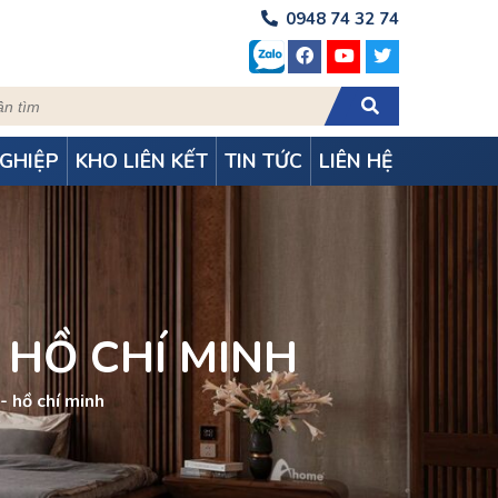
0948 74 32 74
GHIỆP
KHO LIÊN KẾT
TIN TỨC
LIÊN HỆ
 HỒ CHÍ MINH
 hồ chí minh