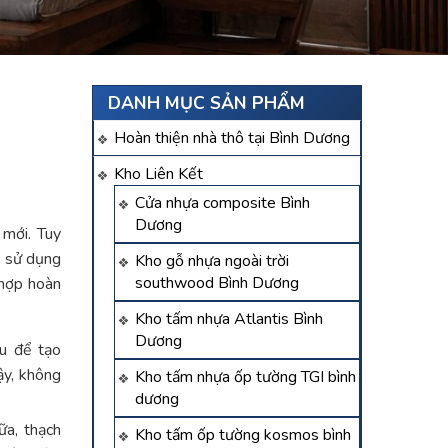
DANH MỤC SẢN PHẨM
Hoàn thiện nhà thô tại Bình Dương
Kho Liên Kết
Cửa nhựa composite Bình
Dương
 mới. Tuy
u sử dụng
Kho gỗ nhựa ngoài trời
southwood Bình Dương
 hợp hoàn
Kho tấm nhựa Atlantis Bình
Dương
au để tạo
ậy, không
Kho tấm nhựa ốp tường TGI bình
dương
ữa, thạch
Kho tấm ốp tường kosmos bình