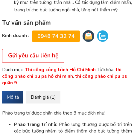
kỳ như: trên tường, trần nhà… Có tác dụng làm điểm nhấn,
trang trí cho bức tường ngôi nhà, tăng nét thẩm mỹ.
Tư vấn sản phẩm
Kinh doanh :
0948 74 32 74
Gửi yêu cầu liên hệ
Danh mục:
Thi công công trình Hồ Chí Minh
Từ khóa:
thi
công phào chỉ pu ps hồ chí minh
,
thi công phào chỉ pu ps
quận 9
Mô tả
Đánh giá (1)
Phào trang trí được phân chia theo 3 mục đích như:
Phào trang trí nhà
: Phào lưng thường được bố trí trên
các bức tường nhằm tô điểm thêm cho bức tường thêm