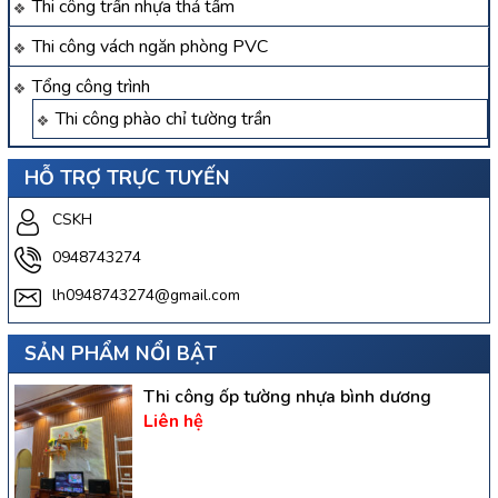
Thi công trần nhựa thả tấm
Thi công vách ngăn phòng PVC
Tổng công trình
Thi công phào chỉ tường trần
HỖ TRỢ TRỰC TUYẾN
CSKH
0948743274
lh0948743274@gmail.com
SẢN PHẨM NỔI BẬT
Thi công ốp tường nhựa bình dương
Liên hệ