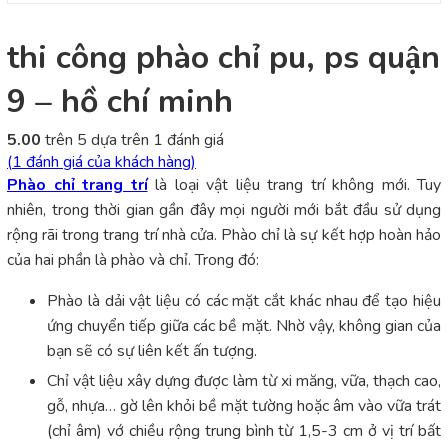
thi công phào chỉ pu, ps quận
9 – hồ chí minh
5.00
trên 5 dựa trên
1
đánh giá
(
1
đánh giá của khách hàng)
Phào chỉ trang trí
là loại vật liệu trang trí không mới. Tuy
nhiên, trong thời gian gần đây mọi người mới bắt đầu sử dụng
rộng rãi trong trang trí nhà cửa. Phào chỉ là sự kết hợp hoàn hảo
của hai phần là phào và chỉ. Trong đó:
Phào là dải vật liệu có các mặt cắt khác nhau để tạo hiệu
ứng chuyển tiếp giữa các bề mặt. Nhờ vậy, không gian của
bạn sẽ có sự liên kết ấn tượng.
Chỉ vật liệu xây dựng được làm từ xi măng, vữa, thạch cao,
gỗ, nhựa… gờ lên khỏi bề mặt tường hoặc âm vào vữa trát
(chỉ âm) vớ chiều rộng trung bình từ 1,5-3 cm ở vị trí bất