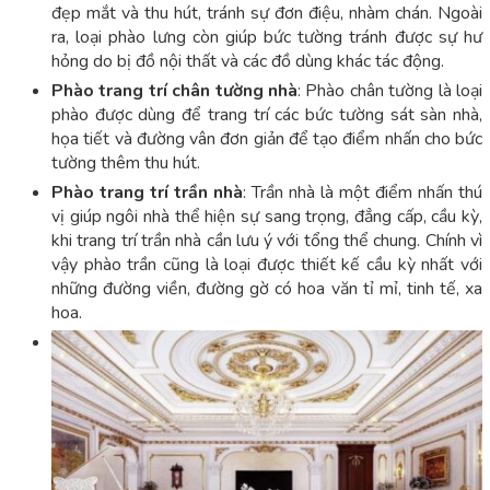
đẹp mắt và thu hút, tránh sự đơn điệu, nhàm chán. Ngoài
ra, loại phào lưng còn giúp bức tường tránh được sự hư
hỏng do bị đồ nội thất và các đồ dùng khác tác động.
Phào trang trí chân tường nhà
: Phào chân tường là loại
phào được dùng để trang trí các bức tường sát sàn nhà,
họa tiết và đường vân đơn giản để tạo điểm nhấn cho bức
tường thêm thu hút.
Phào trang trí trần nhà
: Trần nhà là một điểm nhấn thú
vị giúp ngôi nhà thể hiện sự sang trọng, đẳng cấp, cầu kỳ,
khi trang trí trần nhà cần lưu ý với tổng thể chung. Chính vì
vậy phào trần cũng là loại được thiết kế cầu kỳ nhất với
những đường viền, đường gờ có hoa văn tỉ mỉ, tinh tế, xa
hoa.