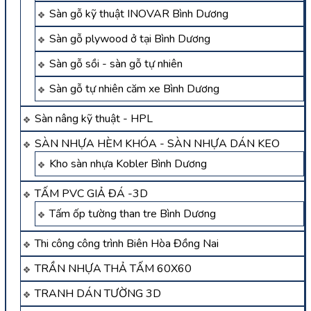
Sàn gỗ kỹ thuật INOVAR Bình Dương
Sàn gỗ plywood ở tại Bình Dương
Sàn gỗ sồi - sàn gỗ tự nhiên
Sàn gỗ tự nhiên căm xe Bình Dương
Sàn nâng kỹ thuật - HPL
SÀN NHỰA HÈM KHÓA - SÀN NHỰA DÁN KEO
Kho sàn nhựa Kobler Bình Dương
TẤM PVC GIẢ ĐÁ -3D
Tấm ốp tường than tre Bình Dương
Thi công công trình Biên Hòa Đồng Nai
TRẦN NHỰA THẢ TẤM 60X60
TRANH DÁN TƯỜNG 3D