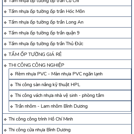
Tấm nhựa ốp tường ốp trần Củ Chi
Tấm nhựa ốp tường ốp trần Hóc Môn
Tấm nhựa ốp tường ốp trần Long An
Tấm nhựa ốp tường ốp trần quận 9
Tấm nhựa ốp tường ốp trần Thủ Đức
TẤM ỐP TƯỜNG GIÁ RẺ
THI CÔNG CÔNG NGHIỆP
Rèm nhựa PVC - Màn nhựa PVC ngăn lạnh
Thi công sàn nâng kỹ thuật HPL
Thi công vách nhựa nhà vệ sinh - phòng tắm
Trần nhôm - Lam nhôm Bình Dương
Thi công công trình Hồ Chí Minh
Thi công cửa nhựa Bình Dương