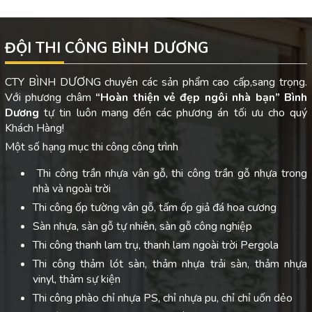
ĐỘI THI CÔNG BÌNH DƯƠNG
CTY BÌNH DƯƠNG chuyên các sản phẩm cao cấp,sang trọng.
Với phương châm
“Hoàn thiện vẻ đẹp ngôi nhà bạn”
Bình
Dương
tự tin luôn mang đến các phương án tối ưu cho quý
Khách Hàng!
Một số hạng mục thi công công trình
Thi công trần nhựa vân gỗ, thi công trần gỗ nhựa trong
nhà và ngoài trời
Thi công ốp tường vân gỗ, tấm ốp giả đá hoa cương
Sàn nhựa, sàn gỗ tự nhiên, sàn gỗ công nghiệp
Thi công thanh lam trụ, thanh lam ngoài trời Pergola
Thi công thảm lót sàn, thảm nhựa trải sàn, thảm nhựa
vinyl, thảm sự kiện
Thi công phào chỉ nhựa PS, chỉ nhựa pu, chỉ chỉ uốn dẻo