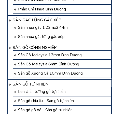
Mâm trần nhựa PU- hoa văn PU
Phào Chỉ Nhựa Bình Dương
SÀN GÁC LỬNG GÁC XÉP
Sàn nhựa gác 1.22mx2.44m
Sàn nhựa gác lửng gác xép
SÀN GỖ CÔNG NGHIỆP
Sàn Gỗ Malaysia 12mm Bình Dương
Sàn Gỗ Malaysia 8mm Bình Dương
Sàn gỗ Xương Cá 10mm Bình Dương
SÀN GỖ TỰ NHIÊN
Len chân tường gỗ tự nhiên
Sàn gỗ chiu liu - Sàn gỗ tự nhiên
Sàn gỗ gõ đỏ - Sàn gỗ tự nhiên