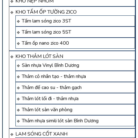
KHO NẸP NHÔM
KHO TẤM ỐP TƯỜNG ZICO
Tấm lam sóng zico 3ST
Tấm lam sóng zico 5ST
Tấm ốp nano zico 400
KHO THẢM LÓT SÀN
Sàn nhựa Vinyl Bình Dương
Thảm cỏ nhân tạo - thảm nhựa
Thảm đế cao su - thảm gạch
Thảm lót lối đi - thảm nhựa
Thảm lót sàn văn phòng
Thảm nhựa simili lót sàn Bình Dương
LAM SÓNG CỐT XANH