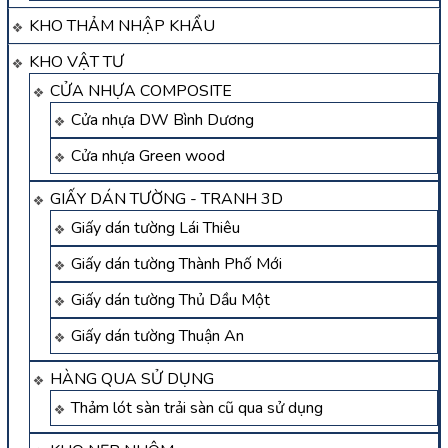
KHO THẢM NHẬP KHẨU
KHO VẬT TƯ
CỬA NHỰA COMPOSITE
Cửa nhựa DW Bình Dương
Cửa nhựa Green wood
GIẤY DÁN TƯỜNG - TRANH 3D
Giấy dán tường Lái Thiêu
Giấy dán tường Thành Phố Mới
Giấy dán tường Thủ Dầu Một
Giấy dán tường Thuận An
HÀNG QUA SỬ DỤNG
Thảm lót sàn trải sàn cũ qua sử dụng