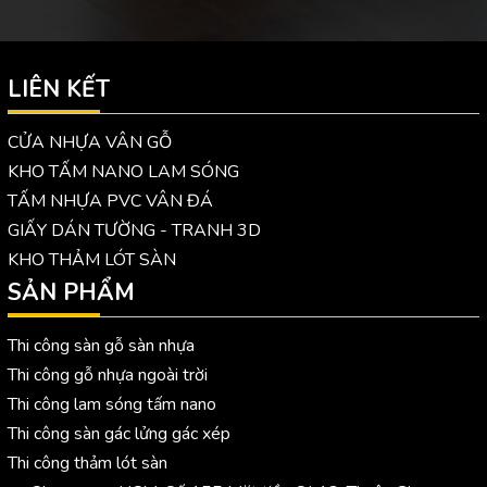
LIÊN KẾT
CỬA NHỰA VÂN GỖ
KHO TẤM NANO LAM SÓNG
TẤM NHỰA PVC VÂN ĐÁ
GIẤY DÁN TƯỜNG - TRANH 3D
KHO THẢM LÓT SÀN
SẢN PHẨM
Thi công sàn gỗ sàn nhựa
Thi công gỗ nhựa ngoài trời
Thi công lam sóng tấm nano
Thi công sàn gác lửng gác xép
Thi công thảm lót sàn