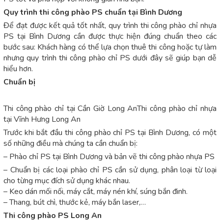
Quy trình thi công phào PS chuẩn tại Bình Dương
Để đạt được kết quả tốt nhất, quy trình thi công phào chỉ nhựa
PS tại Bình Dương cần được thực hiện đúng chuẩn theo các
bước sau: Khách hàng có thể lựa chọn thuê thi công hoặc tự làm
nhưng quy trình thi công phào chỉ PS dưới đây sẽ giúp bạn dễ
hiểu hơn.
Chuẩn bị
Thi công phào chỉ tại Cần Giờ Long AnThi công phào chỉ nhựa
tại Vĩnh Hưng Long An
Trước khi bắt đầu thi công phào chỉ PS tại Bình Dương, có một
số những điều mà chúng ta cần chuẩn bị:
– Phào chỉ PS tại Bình Dương và bản vẽ thi công phào nhựa PS
– Chuẩn bị các loại phào chỉ PS cần sử dụng, phân loại từ loại
cho từng mục đích sử dụng khác nhau.
– Keo dán mối nối, máy cắt, máy nén khí, súng bắn đinh.
– Thang, bút chì, thước kẻ, máy bắn laser,…
Thi công phào PS Long An