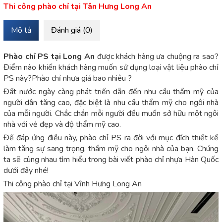
Thi công phào chỉ tại Tân Hưng Long An
Mô tả
Đánh giá (0)
Phào chỉ PS tại Long An
được khách hàng ưa chuộng ra sao?
Điểm nào khiến khách hàng muốn sử dụng loại vật liệu phào chỉ
PS này?Phào chỉ nhựa giá bao nhiêu ?
Đất nước ngày càng phát triển dẫn đến nhu cầu thẩm mỹ của
người dân tăng cao, đặc biệt là nhu cầu thẩm mỹ cho ngôi nhà
của mỗi người. Chắc chắn mỗi người đều muốn sở hữu một ngôi
nhà với vẻ đẹp và độ thẩm mỹ cao.
Để đáp ứng điều này, phào chỉ PS ra đời với mục đích thiết kế
làm tăng sự sang trọng, thẩm mỹ cho ngôi nhà của bạn. Chúng
ta sẽ cùng nhau tìm hiểu trong bài viết phào chỉ nhựa Hàn Quốc
dưới đây nhé!
Thi công phào chỉ tại Vĩnh Hưng Long An