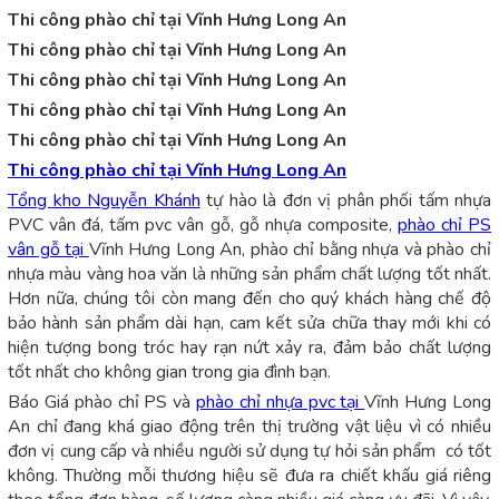
Thi công phào chỉ tại Vĩnh Hưng Long An
Thi công phào chỉ tại Vĩnh Hưng Long An
Thi công phào chỉ tại Vĩnh Hưng Long An
Thi công phào chỉ tại Vĩnh Hưng Long An
Thi công phào chỉ tại Vĩnh Hưng Long An
Thi công phào chỉ tại Vĩnh Hưng Long An
Tổng kho Nguyễn Khánh
tự hào là đơn vị phân phối tấm nhựa
PVC vân đá, tấm pvc vân gỗ, gỗ nhựa composite,
phào chỉ PS
vân gỗ tại
Vĩnh Hưng Long An, phào chỉ bằng nhựa và phào chỉ
nhựa màu vàng hoa văn là những sản phẩm chất lượng tốt nhất.
Hơn nữa, chúng tôi còn mang đến cho quý khách hàng chế độ
bảo hành sản phẩm dài hạn, cam kết sửa chữa thay mới khi có
hiện tượng bong tróc hay rạn nứt xảy ra, đảm bảo chất lượng
tốt nhất cho không gian trong gia đình bạn.
Báo Giá phào chỉ PS và
phào chỉ nhựa pvc tại
Vĩnh Hưng Long
An chỉ đang khá giao động trên thị trường vật liệu vì có nhiều
đơn vị cung cấp và nhiều người sử dụng tự hỏi sản phẩm có tốt
không. Thường mỗi thương hiệu sẽ đưa ra chiết khấu giá riêng