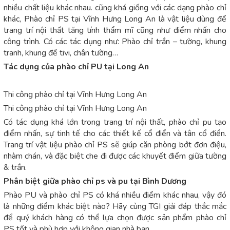
nhiều chất liệu khác nhau. cũng khá giống với các dạng phào chỉ
khác, Phào chỉ PS tại Vĩnh Hưng Long An là vật liệu dùng để
trang trí nội thất tăng tính thẩm mĩ cũng như điểm nhấn cho
công trình. Có các tác dụng như: Phào chỉ trần – tường, khung
tranh, khung để tivi, chân tường…
Tác dụng của phào chỉ PU tại Long An
Thi công phào chỉ tại Vĩnh Hưng Long An
Thi công phào chỉ tại Vĩnh Hưng Long An
Có tác dụng khá lớn trong trang trí nội thất, phào chỉ pu tạo
điểm nhấn, sự tinh tế cho các thiết kế cổ điển và tân cổ điển.
Trang trí vật liệu phào chỉ PS sẽ giúp căn phòng bớt đơn điệu,
nhàm chán, và đặc biệt che đi được các khuyết điểm giữa tường
& trần.
Phân biệt giữa phào chỉ ps và pu tại Bình Dương
Phào PU và phào chỉ PS có khá nhiều điểm khác nhau, vậy đó
là những điểm khác biệt nào? Hãy cùng TGI giải đáp thắc mắc
để quý khách hàng có thể lựa chọn được sản phẩm phào chỉ
PS tốt và phù hợp với không gian nhà bạn.