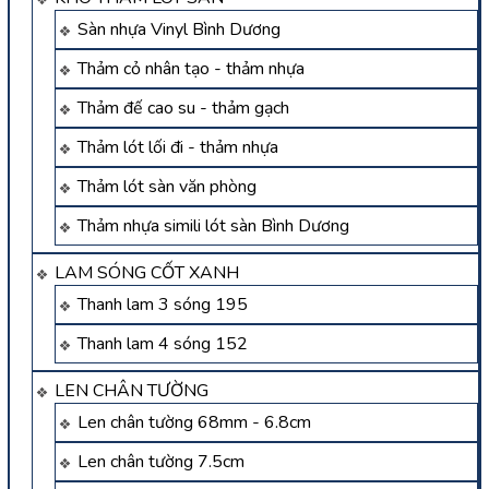
Sàn nhựa Vinyl Bình Dương
Thảm cỏ nhân tạo - thảm nhựa
Thảm đế cao su - thảm gạch
Thảm lót lối đi - thảm nhựa
Thảm lót sàn văn phòng
Thảm nhựa simili lót sàn Bình Dương
LAM SÓNG CỐT XANH
Thanh lam 3 sóng 195
Thanh lam 4 sóng 152
LEN CHÂN TƯỜNG
Len chân tường 68mm - 6.8cm
Len chân tường 7.5cm