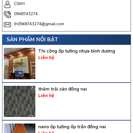
CSKH
0948743274
lh0948743274@gmail.com
SẢN PHẨM NỔI BẬT
Thi công ốp tường nhựa bình dương
Liên hệ
thảm trải sàn đồng nai
Liên hệ
nano ốp tường ốp trần đồng nai