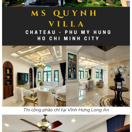
Thi công phào chỉ tại Vĩnh Hưng Long An