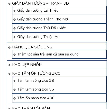
GIẤY DÁN TƯỜNG - TRANH 3D
Giấy dán tường Lái Thiêu
Giấy dán tường Thành Phố Mới
Giấy dán tường Thủ Dầu Một
Giấy dán tường Thuận An
HÀNG QUA SỬ DỤNG
Thảm lót sàn trải sàn cũ qua sử dụng
KHO NẸP NHÔM
KHO TẤM ỐP TƯỜNG ZICO
Tấm lam sóng zico 3ST
Tấm lam sóng zico 5ST
Tấm ốp nano zico 400
KHO THẢM LÓT SÀN