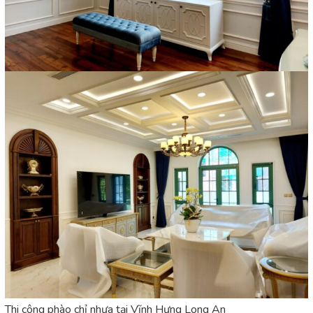
Thi công phào chỉ nhựa tại Vĩnh Hưng Long An