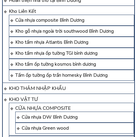
Hoàn thiện nhà thô tại Bình Dương
Kho Liên Kết
Cửa nhựa composite Bình Dương
Kho gỗ nhựa ngoài trời southwood Bình Dương
Kho tấm nhựa Atlantis Bình Dương
Kho tấm nhựa ốp tường TGI bình dương
Kho tấm ốp tường kosmos bình dương
Tấm ốp tường ốp trần homesky Bình Dương
KHO THẢM NHẬP KHẨU
KHO VẬT TƯ
CỬA NHỰA COMPOSITE
Cửa nhựa DW Bình Dương
Cửa nhựa Green wood