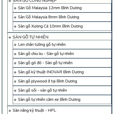
SÀN GỖ CÔNG NGHIỆP
Sàn Gỗ Malaysia 12mm Bình Dương
Sàn Gỗ Malaysia 8mm Bình Dương
Sàn gỗ Xương Cá 10mm Bình Dương
SÀN GỖ TỰ NHIÊN
Len chân tường gỗ tự nhiên
Sàn gỗ chiu liu - Sàn gỗ tự nhiên
Sàn gỗ gõ đỏ - Sàn gỗ tự nhiên
Sàn gỗ kỹ thuật INOVAR Bình Dương
Sàn gỗ plywood ở tại Bình Dương
Sàn gỗ sồi - sàn gỗ tự nhiên
Sàn gỗ tự nhiên căm xe Bình Dương
Sàn nâng kỹ thuật - HPL