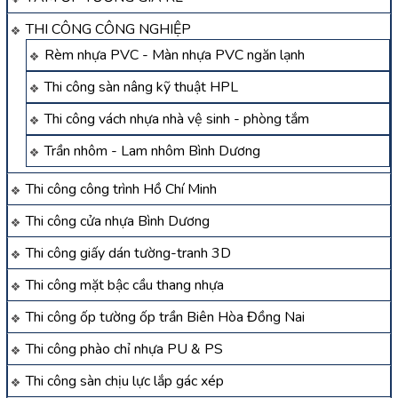
THI CÔNG CÔNG NGHIỆP
Rèm nhựa PVC - Màn nhựa PVC ngăn lạnh
Thi công sàn nâng kỹ thuật HPL
Thi công vách nhựa nhà vệ sinh - phòng tắm
Trần nhôm - Lam nhôm Bình Dương
Thi công công trình Hồ Chí Minh
Thi công cửa nhựa Bình Dương
Thi công giấy dán tường-tranh 3D
Thi công mặt bậc cầu thang nhựa
Thi công ốp tường ốp trần Biên Hòa Đồng Nai
Thi công phào chỉ nhựa PU & PS
Thi công sàn chịu lực lắp gác xép