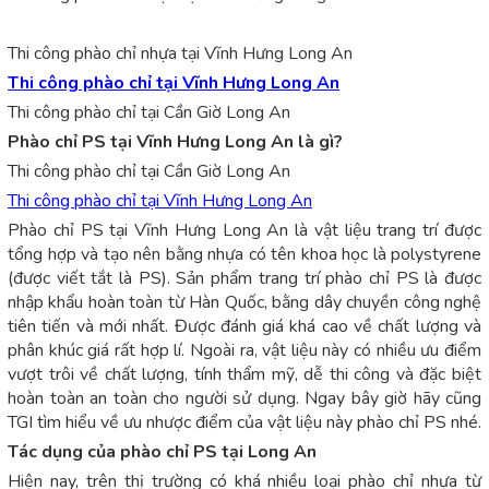
Thi công phào chỉ nhựa tại Vĩnh Hưng Long An
Thi công phào chỉ tại Vĩnh Hưng Long An
Thi công phào chỉ tại Cần Giờ Long An
Phào chỉ PS tại Vĩnh Hưng Long An là gì?
Thi công phào chỉ tại Cần Giờ Long An
Thi công phào chỉ tại Vĩnh Hưng Long An
Phào chỉ PS tại Vĩnh Hưng Long An là vật liệu trang trí được
tổng hợp và tạo nên bằng nhựa có tên khoa học là polystyrene
(được viết tắt là PS). Sản phẩm trang trí phào chỉ PS là được
nhập khẩu hoàn toàn từ Hàn Quốc, bằng dây chuyền công nghệ
tiên tiến và mới nhất. Được đánh giá khá cao về chất lượng và
phân khúc giá rất hợp lí. Ngoài ra, vật liệu này có nhiều ưu điểm
vượt trôi về chất lượng, tính thẩm mỹ, dễ thi công và đặc biệt
hoàn toàn an toàn cho người sử dụng. Ngay bây giờ hãy cũng
TGI tìm hiểu về ưu nhược điểm của vật liệu này phào chỉ PS nhé.
Tác dụng của phào chỉ PS tại Long An
Hiện nay, trên thị trường có khá nhiều loại phào chỉ nhựa từ