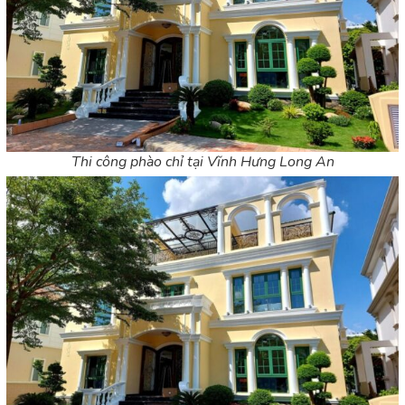
Thi công phào chỉ tại Vĩnh Hưng Long An