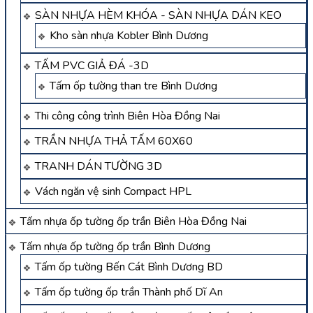
SÀN NHỰA HÈM KHÓA - SÀN NHỰA DÁN KEO
Kho sàn nhựa Kobler Bình Dương
TẤM PVC GIẢ ĐÁ -3D
Tấm ốp tường than tre Bình Dương
Thi công công trình Biên Hòa Đồng Nai
TRẦN NHỰA THẢ TẤM 60X60
TRANH DÁN TƯỜNG 3D
Vách ngăn vệ sinh Compact HPL
Tấm nhựa ốp tường ốp trần Biên Hòa Đồng Nai
Tấm nhựa ốp tường ốp trần Bình Dương
Tấm ốp tường Bến Cát Bình Dương BD
Tấm ốp tường ốp trần Thành phố Dĩ An