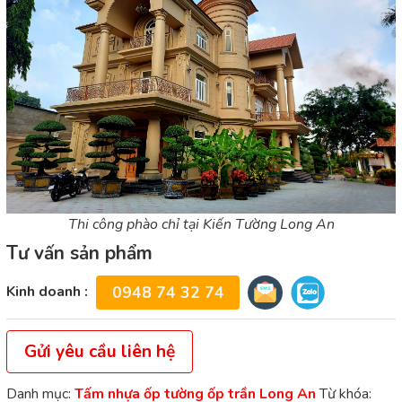
Thi công phào chỉ tại Kiến Tường Long An
Tư vấn sản phẩm
Kinh doanh :
0948 74 32 74
Gửi yêu cầu liên hệ
Danh mục:
Tấm nhựa ốp tường ốp trần Long An
Từ khóa: