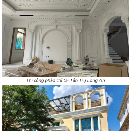
Thi công phào chỉ tại Tân Trụ Long An