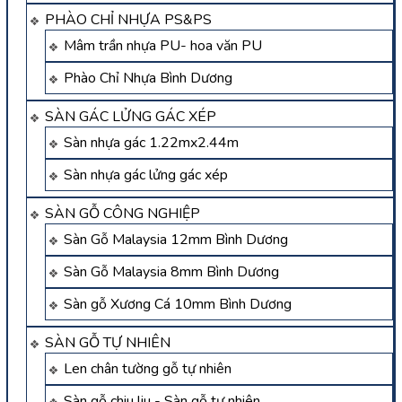
PHÀO CHỈ NHỰA PS&PS
Mâm trần nhựa PU- hoa văn PU
Phào Chỉ Nhựa Bình Dương
SÀN GÁC LỬNG GÁC XÉP
Sàn nhựa gác 1.22mx2.44m
Sàn nhựa gác lửng gác xép
SÀN GỖ CÔNG NGHIỆP
Sàn Gỗ Malaysia 12mm Bình Dương
Sàn Gỗ Malaysia 8mm Bình Dương
Sàn gỗ Xương Cá 10mm Bình Dương
SÀN GỖ TỰ NHIÊN
Len chân tường gỗ tự nhiên
Sàn gỗ chiu liu - Sàn gỗ tự nhiên