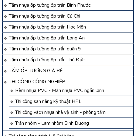
Tấm nhựa ốp tường ốp trần Bình Phước
Tấm nhựa ốp tường ốp trần Củ Chi
Tấm nhựa ốp tường ốp trần Hóc Môn
Tấm nhựa ốp tường ốp trần Long An
Tấm nhựa ốp tường ốp trần quận 9
Tấm nhựa ốp tường ốp trần Thủ Đức
TẤM ỐP TƯỜNG GIÁ RẺ
THI CÔNG CÔNG NGHIỆP
Rèm nhựa PVC - Màn nhựa PVC ngăn lạnh
Thi công sàn nâng kỹ thuật HPL
Thi công vách nhựa nhà vệ sinh - phòng tắm
Trần nhôm - Lam nhôm Bình Dương