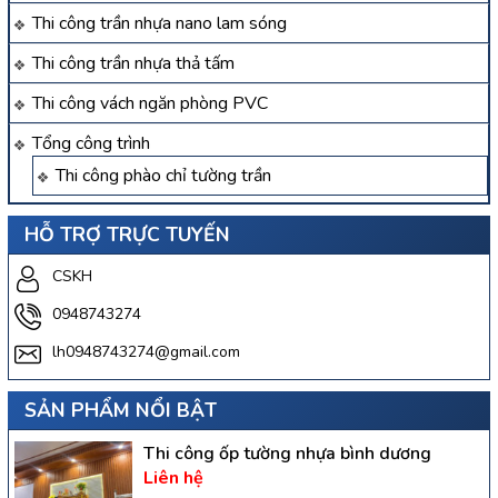
Thi công trần nhựa nano lam sóng
Thi công trần nhựa thả tấm
Thi công vách ngăn phòng PVC
Tổng công trình
Thi công phào chỉ tường trần
HỖ TRỢ TRỰC TUYẾN
CSKH
0948743274
lh0948743274@gmail.com
SẢN PHẨM NỔI BẬT
Thi công ốp tường nhựa bình dương
Liên hệ