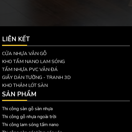
LIÊN KẾT
CỬA NHỰA VÂN GỖ
KHO TẤM NANO LAM SÓNG
TẤM NHỰA PVC VÂN ĐÁ
GIẤY DÁN TƯỜNG - TRANH 3D
KHO THẢM LÓT SÀN
SẢN PHẨM
Thi công sàn gỗ sàn nhựa
Thi công gỗ nhựa ngoài trời
Thi công lam sóng tấm nano