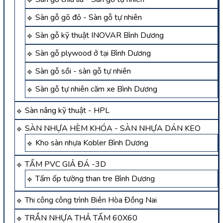
Sàn gỗ gõ đỏ - Sàn gỗ tự nhiên
Sàn gỗ kỹ thuật INOVAR Bình Dương
Sàn gỗ plywood ở tại Bình Dương
Sàn gỗ sồi - sàn gỗ tự nhiên
Sàn gỗ tự nhiên căm xe Bình Dương
Sàn nâng kỹ thuật - HPL
SÀN NHỰA HÈM KHÓA - SÀN NHỰA DÁN KEO
Kho sàn nhựa Kobler Bình Dương
TẤM PVC GIẢ ĐÁ -3D
Tấm ốp tường than tre Bình Dương
Thi công công trình Biên Hòa Đồng Nai
TRẦN NHỰA THẢ TẤM 60X60