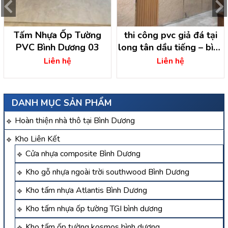
Tấm Nhựa Ốp Tường
thi công pvc giả đá tại
PVC Bình Dương 03
long tân dầu tiếng – bình
dương
Liên hệ
Liên hệ
DANH MỤC SẢN PHẨM
Hoàn thiện nhà thô tại Bình Dương
Kho Liên Kết
Cửa nhựa composite Bình Dương
Kho gỗ nhựa ngoài trời southwood Bình Dương
Kho tấm nhựa Atlantis Bình Dương
Kho tấm nhựa ốp tường TGI bình dương
Kho tấm ốp tường kosmos bình dương