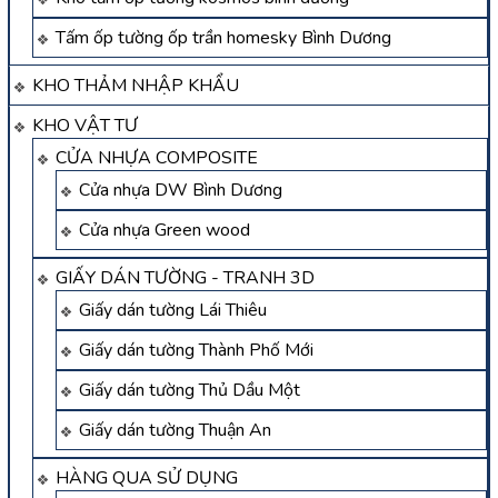
Tấm ốp tường ốp trần homesky Bình Dương
KHO THẢM NHẬP KHẨU
KHO VẬT TƯ
CỬA NHỰA COMPOSITE
Cửa nhựa DW Bình Dương
Cửa nhựa Green wood
GIẤY DÁN TƯỜNG - TRANH 3D
Giấy dán tường Lái Thiêu
Giấy dán tường Thành Phố Mới
Giấy dán tường Thủ Dầu Một
Giấy dán tường Thuận An
HÀNG QUA SỬ DỤNG