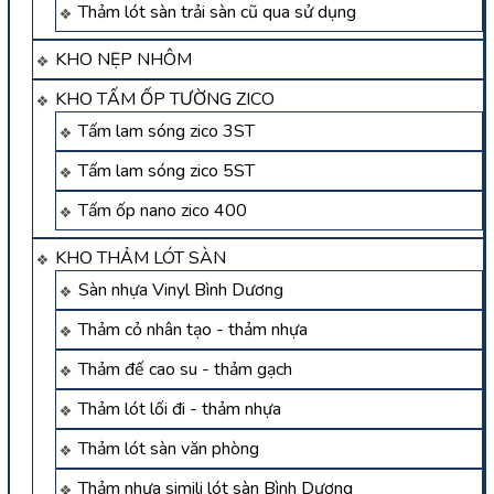
Thảm lót sàn trải sàn cũ qua sử dụng
KHO NẸP NHÔM
KHO TẤM ỐP TƯỜNG ZICO
Tấm lam sóng zico 3ST
Tấm lam sóng zico 5ST
Tấm ốp nano zico 400
KHO THẢM LÓT SÀN
Sàn nhựa Vinyl Bình Dương
Thảm cỏ nhân tạo - thảm nhựa
Thảm đế cao su - thảm gạch
Thảm lót lối đi - thảm nhựa
Thảm lót sàn văn phòng
Thảm nhựa simili lót sàn Bình Dương