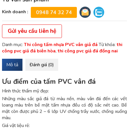
Kinh doanh :
0948 74 32 74
Gửi yêu cầu liên hệ
Danh mục:
Thi công tấm nhựa PVC vân giả đá
Từ khóa:
thi
công pvc giả đá biên hòa
,
thi công pvc giả đá đồng nai
Mô tả
Đánh giá (0)
Ưu điểm của tấm PVC vân đá
Hình thức thẩm mỹ đẹp:
Những màu sắc giả đá từ màu nền, màu vân đá đến các vết
loang màu trên bề mặt tấm nhựa đều có độ sắc nét cao. Bề
mặt còn được phủ 2 – 6 lớp UV chống trầy xước, chống xuống
màu.
Giá vật liệu rẻ: