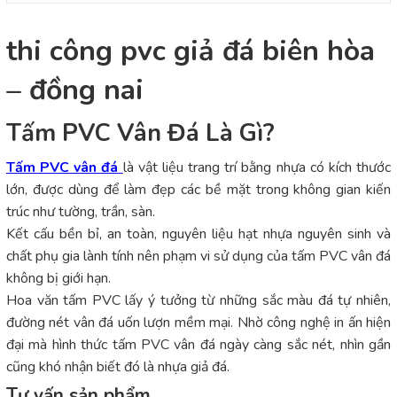
thi công pvc giả đá biên hòa
– đồng nai
Tấm PVC Vân Đá Là Gì?
Tấm PVC vân đá
là vật liệu trang trí bằng nhựa có kích thước
lớn, được dùng để làm đẹp các bề mặt trong không gian kiến
trúc như tường, trần, sàn.
Kết cấu bền bỉ, an toàn, nguyên liệu hạt nhựa nguyên sinh và
chất phụ gia lành tính nên phạm vi sử dụng của tấm PVC vân đá
không bị giới hạn.
Hoa văn tấm PVC lấy ý tưởng từ những sắc màu đá tự nhiên,
đường nét vân đá uốn lượn mềm mại. Nhờ công nghệ in ấn hiện
đại mà hình thức tấm PVC vân đá ngày càng sắc nét, nhìn gần
cũng khó nhận biết đó là nhựa giả đá.
Tư vấn sản phẩm