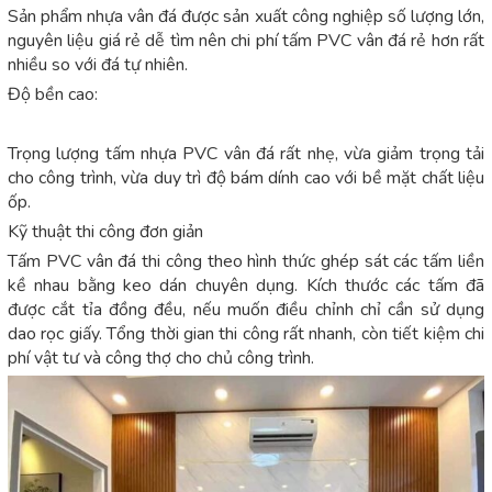
Sản phẩm nhựa vân đá được sản xuất công nghiệp số lượng lớn,
nguyên liệu giá rẻ dễ tìm nên chi phí tấm PVC vân đá rẻ hơn rất
nhiều so với đá tự nhiên.
Độ bền cao:
Trọng lượng tấm nhựa PVC vân đá rất nhẹ, vừa giảm trọng tải
cho công trình, vừa duy trì độ bám dính cao với bề mặt chất liệu
ốp.
Kỹ thuật thi công đơn giản
Tấm PVC vân đá thi công theo hình thức ghép sát các tấm liền
kề nhau bằng keo dán chuyên dụng. Kích thước các tấm đã
được cắt tỉa đồng đều, nếu muốn điều chỉnh chỉ cần sử dụng
dao rọc giấy. Tổng thời gian thi công rất nhanh, còn tiết kiệm chi
phí vật tư và công thợ cho chủ công trình.