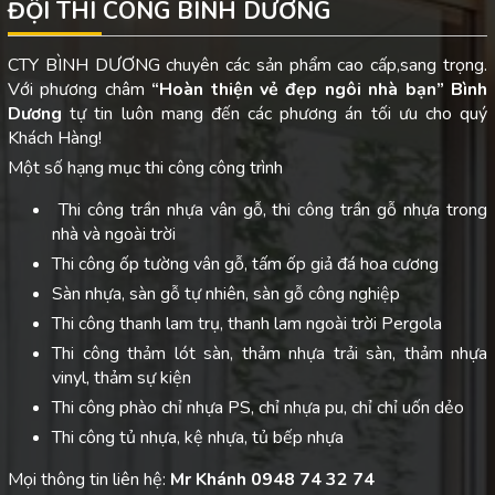
ĐỘI THI CÔNG BÌNH DƯƠNG
CTY BÌNH DƯƠNG chuyên các sản phẩm cao cấp,sang trọng.
Với phương châm
“Hoàn thiện vẻ đẹp ngôi nhà bạn”
Bình
Dương
tự tin luôn mang đến các phương án tối ưu cho quý
Khách Hàng!
Một số hạng mục thi công công trình
Thi công trần nhựa vân gỗ, thi công trần gỗ nhựa trong
nhà và ngoài trời
Thi công ốp tường vân gỗ, tấm ốp giả đá hoa cương
Sàn nhựa, sàn gỗ tự nhiên, sàn gỗ công nghiệp
Thi công thanh lam trụ, thanh lam ngoài trời Pergola
Thi công thảm lót sàn, thảm nhựa trải sàn, thảm nhựa
vinyl, thảm sự kiện
Thi công phào chỉ nhựa PS, chỉ nhựa pu, chỉ chỉ uốn dẻo
Thi công tủ nhựa, kệ nhựa, tủ bếp nhựa
Mọi thông tin liên hệ:
Mr Khánh 0948 74 32 74