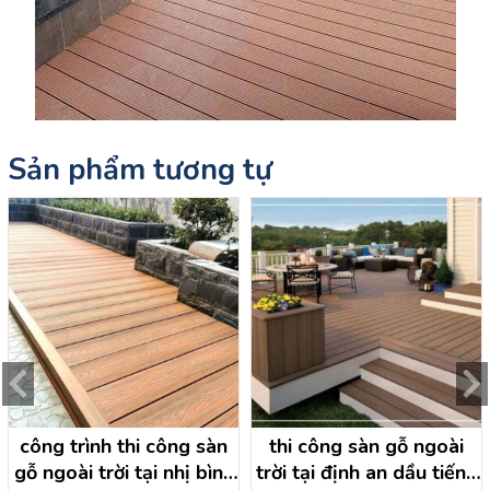
Sản phẩm tương tự
công trình thi công sàn
thi công sàn gỗ ngoài
gỗ ngoài trời tại nhị bình
trời tại định an dầu tiếng