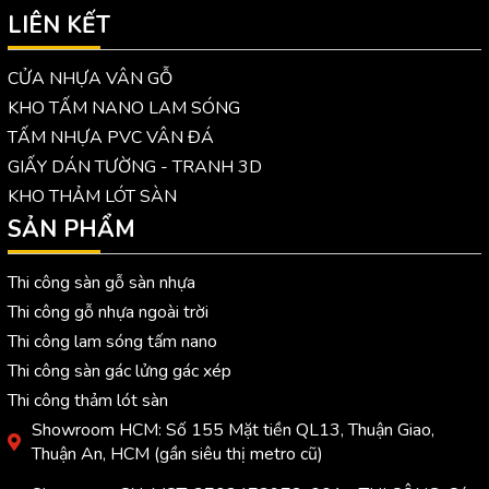
LIÊN KẾT
CỬA NHỰA VÂN GỖ
KHO TẤM NANO LAM SÓNG
TẤM NHỰA PVC VÂN ĐÁ
GIẤY DÁN TƯỜNG - TRANH 3D
KHO THẢM LÓT SÀN
SẢN PHẨM
Thi công sàn gỗ sàn nhựa
Thi công gỗ nhựa ngoài trời
Thi công lam sóng tấm nano
Thi công sàn gác lửng gác xép
Thi công thảm lót sàn
Showroom HCM: Số 155 Mặt tiền QL13, Thuận Giao,
Thuận An, HCM (gần siêu thị metro cũ)