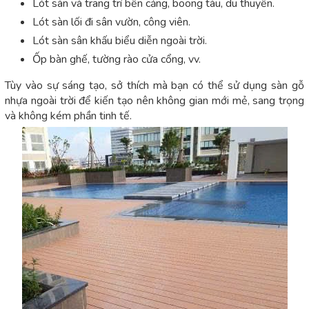
Lót sàn và trang trí bến cảng, boong tàu, du thuyền.
Lót sàn lối đi sân vườn, công viên.
Lót sàn sân khấu biểu diễn ngoài trời.
Ốp bàn ghế, tường rào cửa cổng, vv.
Tùy vào sự sáng tạo, sở thích mà bạn có thể sử dụng sàn gỗ
nhựa ngoài trời để kiến tạo nên không gian mới mẻ, sang trọng
và không kém phần tinh tế.