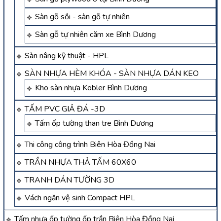
Sàn gỗ sồi - sàn gỗ tự nhiên
Sàn gỗ tự nhiên căm xe Bình Dương
Sàn nâng kỹ thuật - HPL
SÀN NHỰA HÈM KHÓA - SÀN NHỰA DÁN KEO
Kho sàn nhựa Kobler Bình Dương
TẤM PVC GIẢ ĐÁ -3D
Tấm ốp tường than tre Bình Dương
Thi công công trình Biên Hòa Đồng Nai
TRẦN NHỰA THẢ TẤM 60X60
TRANH DÁN TƯỜNG 3D
Vách ngăn vệ sinh Compact HPL
Tấm nhựa ốp tường ốp trần Biên Hòa Đồng Nai