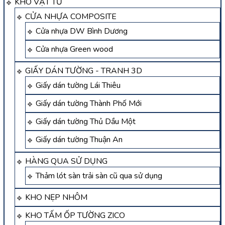
KHO VẬT TƯ
CỬA NHỰA COMPOSITE
Cửa nhựa DW Bình Dương
Cửa nhựa Green wood
GIẤY DÁN TƯỜNG - TRANH 3D
Giấy dán tường Lái Thiêu
Giấy dán tường Thành Phố Mới
Giấy dán tường Thủ Dầu Một
Giấy dán tường Thuận An
HÀNG QUA SỬ DỤNG
Thảm lót sàn trải sàn cũ qua sử dụng
KHO NẸP NHÔM
KHO TẤM ỐP TƯỜNG ZICO