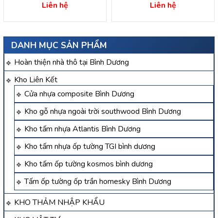
hóc môn – hồ chí minh
– bình dương.thi công sàn
Liên hệ
Liên hệ
gỗ ngoài trời tại bình
dương
DANH MỤC SẢN PHẨM
Hoàn thiện nhà thô tại Bình Dương
Kho Liên Kết
Cửa nhựa composite Bình Dương
Kho gỗ nhựa ngoài trời southwood Bình Dương
Kho tấm nhựa Atlantis Bình Dương
Kho tấm nhựa ốp tường TGI bình dương
Kho tấm ốp tường kosmos bình dương
Tấm ốp tường ốp trần homesky Bình Dương
KHO THẢM NHẬP KHẨU