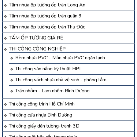
Tấm nhựa ốp tường ốp trần Long An
Tấm nhựa ốp tường ốp trần quận 9
Tấm nhựa ốp tường ốp trần Thủ Đức
TẤM ỐP TƯỜNG GIÁ RẺ
THI CÔNG CÔNG NGHIỆP
Rèm nhựa PVC - Màn nhựa PVC ngăn lạnh
Thi công sàn nâng kỹ thuật HPL
Thi công vách nhựa nhà vệ sinh - phòng tắm
Trần nhôm - Lam nhôm Bình Dương
Thi công công trình Hồ Chí Minh
Thi công cửa nhựa Bình Dương
Thi công giấy dán tường-tranh 3D
Thi công mặt bậc cầu thang nhựa