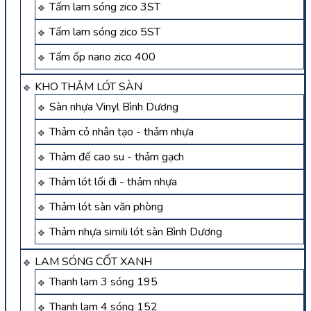
Tấm lam sóng zico 3ST
Tấm lam sóng zico 5ST
Tấm ốp nano zico 400
KHO THẢM LÓT SÀN
Sàn nhựa Vinyl Bình Dương
Thảm cỏ nhân tạo - thảm nhựa
Thảm đế cao su - thảm gạch
Thảm lót lối đi - thảm nhựa
Thảm lót sàn văn phòng
Thảm nhựa simili lót sàn Bình Dương
LAM SÓNG CỐT XANH
Thanh lam 3 sóng 195
Thanh lam 4 sóng 152