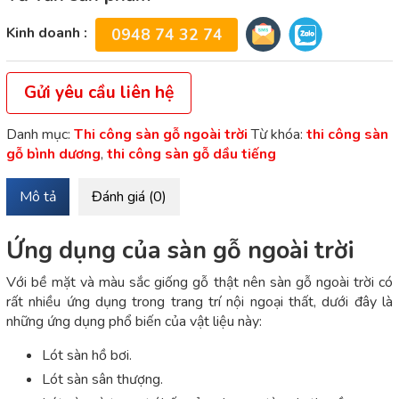
Kinh doanh :
0948 74 32 74
Gửi yêu cầu liên hệ
Danh mục:
Thi công sàn gỗ ngoài trời
Từ khóa:
thi công sàn
gỗ bình dương
,
thi công sàn gỗ dầu tiếng
Mô tả
Đánh giá (0)
Ứng dụng của sàn gỗ ngoài trời
Với bề mặt và màu sắc giống gỗ thật nên sàn gỗ ngoài trời có
rất nhiều ứng dụng trong trang trí nội ngoại thất, dưới đây là
những ứng dụng phổ biến của vật liệu này:
Lót sàn hồ bơi.
Lót sàn sân thượng.