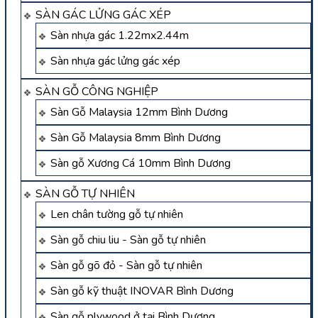
SÀN GÁC LỬNG GÁC XÉP
Sàn nhựa gác 1.22mx2.44m
Sàn nhựa gác lửng gác xép
SÀN GỖ CÔNG NGHIỆP
Sàn Gỗ Malaysia 12mm Bình Dương
Sàn Gỗ Malaysia 8mm Bình Dương
Sàn gỗ Xương Cá 10mm Bình Dương
SÀN GỖ TỰ NHIÊN
Len chân tường gỗ tự nhiên
Sàn gỗ chiu liu - Sàn gỗ tự nhiên
Sàn gỗ gõ đỏ - Sàn gỗ tự nhiên
Sàn gỗ kỹ thuật INOVAR Bình Dương
Sàn gỗ plywood ở tại Bình Dương