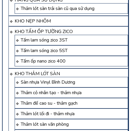
Thảm lót sàn trải sàn cũ qua sử dụng
KHO NẸP NHÔM
KHO TẤM ỐP TƯỜNG ZICO
Tấm lam sóng zico 3ST
Tấm lam sóng zico 5ST
Tấm ốp nano zico 400
KHO THẢM LÓT SÀN
Sàn nhựa Vinyl Bình Dương
Thảm cỏ nhân tạo - thảm nhựa
Thảm đế cao su - thảm gạch
Thảm lót lối đi - thảm nhựa
Thảm lót sàn văn phòng