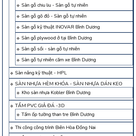
Sàn gỗ chiu liu - Sàn gỗ tự nhiên
Sàn gỗ gõ đỏ - Sàn gỗ tự nhiên
Sàn gỗ kỹ thuật INOVAR Bình Dương
Sàn gỗ plywood ở tại Bình Dương
Sàn gỗ sồi - sàn gỗ tự nhiên
Sàn gỗ tự nhiên căm xe Bình Dương
Sàn nâng kỹ thuật - HPL
SÀN NHỰA HÈM KHÓA - SÀN NHỰA DÁN KEO
Kho sàn nhựa Kobler Bình Dương
TẤM PVC GIẢ ĐÁ -3D
Tấm ốp tường than tre Bình Dương
Thi công công trình Biên Hòa Đồng Nai