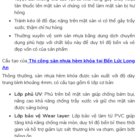
tàn thuốc lên mặt sàn vì chúng có thể làm mặt sàn bị hư
hỏng
Tránh kéo lê đồ đạc nặng trên mặt sàn vì có thể gây trầy
xước, thậm chỉ hư hỏng
Thường xuyên vệ sinh sàn nhựa bằng dung dịch chuyên
dụng phù hợp với chất liệu này để duy trì độ bền và vẻ
đẹp vốn có của sản phẩm
Cấu tạo của
Thi công sàn nhựa hèm khóa tại Bến Lức Long
An
Thông thường, sàn nhựa hèm khóa được sản xuất với độ dày
trung bình khoảng 4mm, có cấu tạo gồm 6 lớp cơ bản:
Lớp phủ UV
: Phủ trên bề mặt sàn giúp chống bám bụi,
nâng cao khả năng chống trầy xước và giữ cho mặt sàn
được sáng bóng
Lớp bảo vệ Wear layer
: Lớp bảo vệ làm từ PVC giúp
tăng khả năng chống mài mòn, duy trì độ bền bỉ theo thời
gian và hỗ trợ giảm lực sát thương khi va chạm, giảm bớt
tiếng ồn