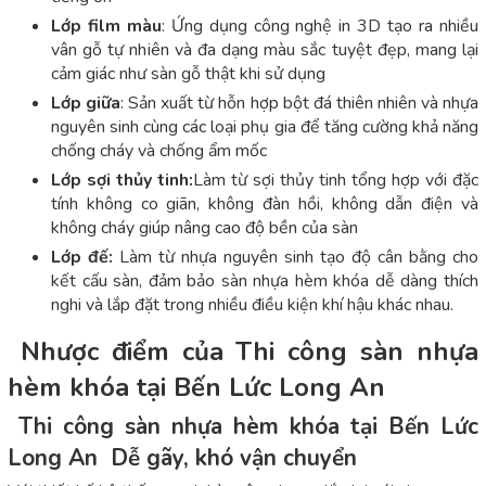
Lớp film màu
: Ứng dụng công nghệ in 3D tạo ra nhiều
vân gỗ tự nhiên và đa dạng màu sắc tuyệt đẹp, mang lại
cảm giác như sàn gỗ thật khi sử dụng
Lớp giữa
: Sản xuất từ hỗn hợp bột đá thiên nhiên và nhựa
nguyên sinh cùng các loại phụ gia để tăng cường khả năng
chống cháy và chống ẩm mốc
Lớp sợi thủy tinh:
Làm từ sợi thủy tinh tổng hợp với đặc
tính không co giãn, không đàn hồi, không dẫn điện và
không cháy giúp nâng cao độ bền của sàn
Lớp đế:
Làm từ nhựa nguyên sinh tạo độ cân bằng cho
kết cấu sàn, đảm bảo sàn nhựa hèm khóa dễ dàng thích
nghi và lắp đặt trong nhiều điều kiện khí hậu khác nhau.
Nhược điểm của
Thi công sàn nhựa
hèm khóa tại Bến Lức Long An
Thi công sàn nhựa hèm khóa tại Bến Lức
Long An Dễ gãy, khó vận chuyển