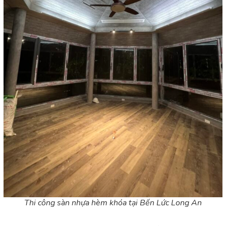
Thi công sàn nhựa hèm khóa tại Bến Lức Long An