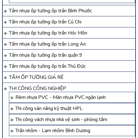
Tấm nhựa ốp tường ốp trần Bình Phước
Tấm nhựa ốp tường ốp trần Củ Chi
Tấm nhựa ốp tường ốp trần Hóc Môn
Tấm nhựa ốp tường ốp trần Long An
Tấm nhựa ốp tường ốp trần quận 9
Tấm nhựa ốp tường ốp trần Thủ Đức
TẤM ỐP TƯỜNG GIÁ RẺ
THI CÔNG CÔNG NGHIỆP
Rèm nhựa PVC - Màn nhựa PVC ngăn lạnh
Thi công sàn nâng kỹ thuật HPL
Thi công vách nhựa nhà vệ sinh - phòng tắm
Trần nhôm - Lam nhôm Bình Dương