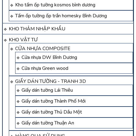
Kho tấm ốp tường kosmos bình dương
Tấm ốp tường ốp trần homesky Bình Dương
KHO THẢM NHẬP KHẨU
KHO VẬT TƯ
CỬA NHỰA COMPOSITE
Cửa nhựa DW Bình Dương
Cửa nhựa Green wood
GIẤY DÁN TƯỜNG - TRANH 3D
Giấy dán tường Lái Thiêu
Giấy dán tường Thành Phố Mới
Giấy dán tường Thủ Dầu Một
Giấy dán tường Thuận An
HÀNG QUA SỬ DỤNG