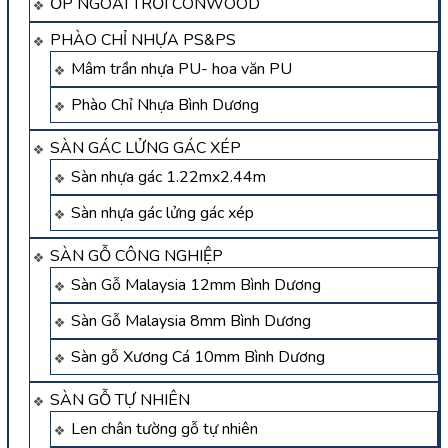
ỐP NGOÀI TRỜI CONWOOD
PHÀO CHỈ NHỰA PS&PS
Mâm trần nhựa PU- hoa văn PU
Phào Chỉ Nhựa Bình Dương
SÀN GÁC LỬNG GÁC XÉP
Sàn nhựa gác 1.22mx2.44m
Sàn nhựa gác lửng gác xép
SÀN GỖ CÔNG NGHIỆP
Sàn Gỗ Malaysia 12mm Bình Dương
Sàn Gỗ Malaysia 8mm Bình Dương
Sàn gỗ Xương Cá 10mm Bình Dương
SÀN GỖ TỰ NHIÊN
Len chân tường gỗ tự nhiên