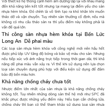
Với thiết kế hệ thống cạnh hèm âm dương lắp lại với nhau mang
đến khả năng liên kết tốt nhưng lại mang lại điểm yếu cho sàn
nhựa hèm khóa. Đó chính là vô tình tạo ra khó khăn khi muốn
tháo dỡ và vận chuyển. Tuy nhiên sàn thường cố định, nếu mà
không có nhu cầu tháo sàn ra thì yếu điểm này không phải là
vấn đề quá lớn.
Thi công sàn nhựa hèm khóa tại Bến Lức
Long An Dễ phai màu
Các loại sàn nhựa hèm khóa với công nghệ mới nên hầu hết
được phủ lớp UV tăng độ bóng và bảo vệ màu cho sàn. Nhưng
nếu tiếp xúc với ánh nắng trực tiếp trong thời gian dài, thì khả
năng dễ phai màu vẫn xảy ra. Vì thế khi sử dụng nên lựa chọn
loại sàn chuyên dụng phù hợp với điều kiện sử dụng để đảm
bảo độ bền màu hơn.
Khả năng chống cháy chưa tốt
Nhược điểm lớn nhất của sàn nhựa là khả năng chống cháy
không tốt. Tuy nhiên những dòng sàn thế hệ mới như SPC đã
khắc phục được những yếu điểm này. Nếu bạn cần chống lửa,
chống cháy thì bạn có thể tham khảo sử dụng loại sàn nhựa