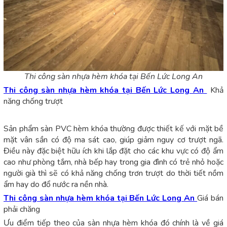
Thi công sàn nhựa hèm khóa tại Bến Lức Long An
Thi công sàn nhựa hèm khóa tại Bến Lức Long An
Khả
năng chống trượt
Sản phẩm sàn PVC hèm khóa thường được thiết kế với mặt bề
mặt vân sần có độ ma sát cao, giúp giảm nguy cơ trượt ngã.
Điều này đặc biệt hữu ích khi lắp đặt cho các khu vực có độ ẩm
cao như phòng tắm, nhà bếp hay trong gia đình có trẻ nhỏ hoặc
người già thì sẽ có khả năng chống trơn trượt do thời tiết nồm
ẩm hay do đổ nước ra nền nhà.
Thi công sàn nhựa hèm khóa tại Bến Lức Long An
Giá bán
phải chăng
Ưu điểm tiếp theo của sàn nhựa hèm khóa đó chính là về giá