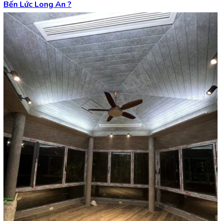
Bến Lức Long An
?