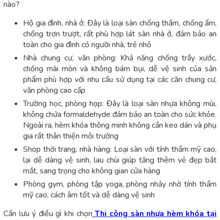
nào?
Hộ gia đình, nhà ở: Đây là loại sàn chống thấm, chống ẩm,
chống trơn trượt, rất phù hợp lát sàn nhà ở, đảm bảo an
toàn cho gia đình có người nhà, trẻ nhỏ
Nhà chung cư, văn phòng: Khả năng chống trầy xước,
chống mài mòn và không bám bụi, dễ vệ sinh của sản
phẩm phù hợp với nhu cầu sử dụng tại các căn chung cư,
văn phòng cao cấp
Trường học, phòng họp: Đây là loại sàn nhựa không mùi,
không chứa formaldehyde đảm bảo an toàn cho sức khỏe.
Ngoài ra, hèm khóa thông minh không cần keo dán và phụ
gia rất thân thiện môi trường
Shop thời trang, nhà hàng: Loại sàn với tính thẩm mỹ cao,
lại dễ dàng vệ sinh, lau chùi giúp tăng thêm vẻ đẹp bắt
mắt, sang trọng cho không gian cửa hàng
Phòng gym, phòng tập yoga, phòng nhảy nhờ tính thẩm
mỹ cao, cách âm tốt và dễ dàng vệ sinh
Cần lưu ý điều gì khi chọn
Thi công sàn nhựa hèm khóa tại