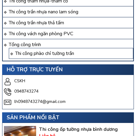
Thi công thảm nhựa-thảm cỏ
Thi công trần nhựa nano lam sóng
Thi công trần nhựa thả tấm
Thi công vách ngăn phòng PVC
Tổng công trình
Thi công phào chỉ tường trần
HỖ TRỢ TRỰC TUYẾN
CSKH
0948743274
lh0948743274@gmail.com
SẢN PHẨM NỔI BẬT
Thi công ốp tường nhựa bình dương
Liên hệ