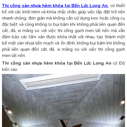
Thi công sàn nhựa hèm khóa tại Bến Lức Long An
có thiết
kế với các khối hèm và khóa chắc chắn, giúp việc lắp đặt trở nên
nhanh chóng, đơn giản mà không cần sử dụng keo hoặc công cụ
đặc biệt và cũng không lo bụi bặm khi không phải liên quan đến
cát, đá, xi măng so với việc thi công gạch men lát nền mà vẫn
đảm bảo các tấm sàn được khóa chặt với nhau, tạo thành một
bề mặt sàn nhựa liền mạch và ổn định, không bụi bặm khi không
phải liên quan đến cát, đá, xi măng so với việc thi công gạch
men lát nền.
Thi công sàn nhựa hèm khóa tại Bến Lức Long An
có Độ
bền cao