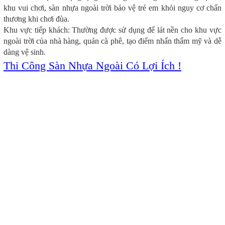
khu vui chơi, sàn nhựa ngoài trời bảo vệ trẻ em khỏi nguy cơ chấn
thương khi chơi đùa.
Khu vực tiếp khách: Thường được sử dụng để lát nền cho khu vực
ngoài trời của nhà hàng, quán cà phê, tạo điểm nhấn thẩm mỹ và dễ
dàng vệ sinh.
Thi Công Sàn Nhựa Ngoài Có Lợi Ích !