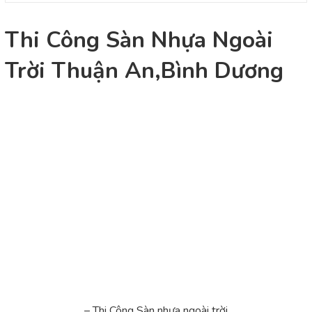
Thi Công Sàn Nhựa Ngoài
Trời Thuận An,Bình Dương
– Thi Công Sàn nhựa ngoài trời