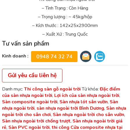
– Tình Trạng : Còn Hàng
– Trọng lượng : ~ 45kg/hộp
– Kích thước : 142x25x2900mm
– Xuất Xứ : Trung Quốc
Tư vấn sản phẩm
Kinh doanh :
0948 74 32 74
Gửi yêu cầu liên hệ
Danh mục:
Thi công sàn gỗ ngoài trời
Từ khóa:
Đặc điểm
của sàn nhựa ngoài trời
,
Lợi ích của sàn nhựa ngoài trời
,
Sàn composite ngoài trời
,
Sàn nhựa lót sân vườn
,
Sàn
nhựa ngoài trời
,
sàn nhựa ngoài trời Bình Dương
,
Sàn nhựa
ngoài trời cho sân chơi
,
Sàn nhựa ngoài trời cho sân vườn
,
Sàn nhựa ngoài trời chống trượt
,
Sàn nhựa ngoài trời giá
rẻ
,
Sàn PVC ngoài trời
,
thi công Cửa composite nhựa tại