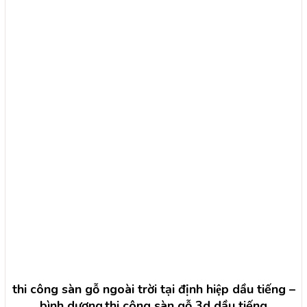
thi công sàn gỗ ngoài trời tại định hiệp dầu tiếng –
bình dương.thi công sàn gỗ 3d dầu tiếng