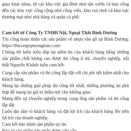
gian khác nhau, từ các khu vực gia đình như sân vườn và ban công
đến các khu vực công cộng như công viên, khu vui chơi và khu vực
thương mại như nhà hàng và quán cà phê.
Cam kết từ Công Ty TNHH Nội, Ngoại Thất Bình Dương
Thi công hoàn thiện các sản phẩm về nhựa vân gỗ tại Bình Dương:
https://thicongoptuongtran.com/
Chúng tôi luôn luôn đáp lại niềm tin của khách hàng bằng những
sản phẩm chất lượng cao được thi công tỉ mỉ, chuyên nghiệp. nội
thất Nguyễn Khánh luôn cam kết:
Cung cấp sản phẩm và thi công lắp đặt với chi phí tiết kiệm nhất cho
khách hàng.
Mang lại những giải pháp thi công tốt nhất, những phương án phù
hợp để mang lại giá trị thẩm mỹ cho không gian.
Mang đến sự chuyên nghiệp trong cung ứng sản phẩm và thi công
lắp đặt
Luôn tận tâm vì khách hàng và đặt lợi ích của khách hàng lên trên
lợi ích của doanh nghiệp.
Cam kết bảo hành sản phẩm uy tín.
Bảo trì sản phẩm khi nhận được yêu cầu.