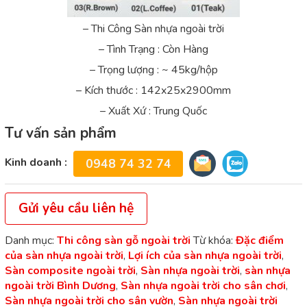
– Thi Công Sàn nhựa ngoài trời
– Tình Trạng : Còn Hàng
– Trọng lượng : ~ 45kg/hộp
– Kích thước : 142x25x2900mm
– Xuất Xứ : Trung Quốc
Tư vấn sản phẩm
Kinh doanh :
0948 74 32 74
Gửi yêu cầu liên hệ
Danh mục:
Thi công sàn gỗ ngoài trời
Từ khóa:
Đặc điểm
của sàn nhựa ngoài trời
,
Lợi ích của sàn nhựa ngoài trời
,
Sàn composite ngoài trời
,
Sàn nhựa ngoài trời
,
sàn nhựa
ngoài trời Bình Dương
,
Sàn nhựa ngoài trời cho sân chơi
,
Sàn nhựa ngoài trời cho sân vườn
,
Sàn nhựa ngoài trời