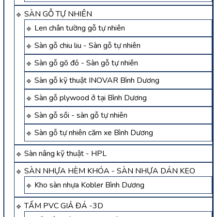
SÀN GỖ TỰ NHIÊN
Len chân tường gỗ tự nhiên
Sàn gỗ chiu liu - Sàn gỗ tự nhiên
Sàn gỗ gõ đỏ - Sàn gỗ tự nhiên
Sàn gỗ kỹ thuật INOVAR Bình Dương
Sàn gỗ plywood ở tại Bình Dương
Sàn gỗ sồi - sàn gỗ tự nhiên
Sàn gỗ tự nhiên căm xe Bình Dương
Sàn nâng kỹ thuật - HPL
SÀN NHỰA HÈM KHÓA - SÀN NHỰA DÁN KEO
Kho sàn nhựa Kobler Bình Dương
TẤM PVC GIẢ ĐÁ -3D