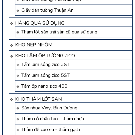
Giấy dán tường Thuận An
HÀNG QUA SỬ DỤNG
Thảm lót sàn trải sàn cũ qua sử dụng
KHO NẸP NHÔM
KHO TẤM ỐP TƯỜNG ZICO
Tấm lam sóng zico 3ST
Tấm lam sóng zico 5ST
Tấm ốp nano zico 400
KHO THẢM LÓT SÀN
Sàn nhựa Vinyl Bình Dương
Thảm cỏ nhân tạo - thảm nhựa
Thảm đế cao su - thảm gạch