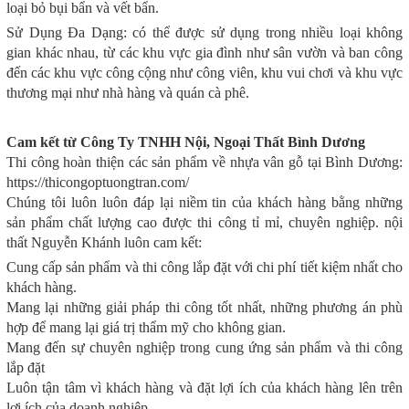
loại bỏ bụi bẩn và vết bẩn.
Sử Dụng Đa Dạng: có thể được sử dụng trong nhiều loại không
gian khác nhau, từ các khu vực gia đình như sân vườn và ban công
đến các khu vực công cộng như công viên, khu vui chơi và khu vực
thương mại như nhà hàng và quán cà phê.
Cam kết từ Công Ty TNHH Nội, Ngoại Thất Bình Dương
Thi công hoàn thiện các sản phẩm về nhựa vân gỗ tại Bình Dương:
https://thicongoptuongtran.com/
Chúng tôi luôn luôn đáp lại niềm tin của khách hàng bằng những
sản phẩm chất lượng cao được thi công tỉ mỉ, chuyên nghiệp. nội
thất Nguyễn Khánh luôn cam kết:
Cung cấp sản phẩm và thi công lắp đặt với chi phí tiết kiệm nhất cho
khách hàng.
Mang lại những giải pháp thi công tốt nhất, những phương án phù
hợp để mang lại giá trị thẩm mỹ cho không gian.
Mang đến sự chuyên nghiệp trong cung ứng sản phẩm và thi công
lắp đặt
Luôn tận tâm vì khách hàng và đặt lợi ích của khách hàng lên trên
lợi ích của doanh nghiệp.