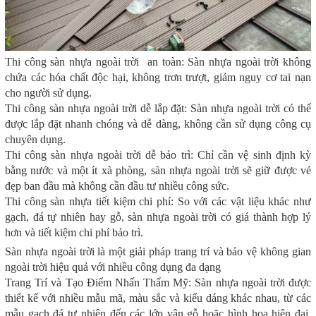
Thi công sàn nhựa ngoài trời an toàn: Sàn nhựa ngoài trời không
chứa các hóa chất độc hại, không trơn trượt, giảm nguy cơ tai nạn
cho người sử dụng.
Thi công sàn nhựa ngoài trời dễ lắp đặt: Sàn nhựa ngoài trời có thể
được lắp đặt nhanh chóng và dễ dàng, không cần sử dụng công cụ
chuyên dụng.
Thi công sàn nhựa ngoài trời dễ bảo trì: Chỉ cần vệ sinh định kỳ
bằng nước và một ít xà phòng, sàn nhựa ngoài trời sẽ giữ được vẻ
đẹp ban đầu mà không cần đầu tư nhiều công sức.
Thi công sàn nhựa tiết kiệm chi phí: So với các vật liệu khác như
gạch, đá tự nhiên hay gỗ, sàn nhựa ngoài trời có giá thành hợp lý
hơn và tiết kiệm chi phí bảo trì.
Sàn nhựa ngoài trời là một giải pháp trang trí và bảo vệ không gian
ngoài trời hiệu quả với nhiều công dụng đa dạng
Trang Trí và Tạo Điểm Nhấn Thẩm Mỹ: Sàn nhựa ngoài trời được
thiết kế với nhiều mẫu mã, màu sắc và kiểu dáng khác nhau, từ các
mẫu gạch đá tự nhiên đến các lớp vân gỗ hoặc hình họa hiện đại.