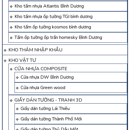
Kho tấm nhựa Atlantis Bình Dương
Kho tấm nhựa ốp tường TGI bình dương
Kho tấm ốp tường kosmos bình dương
Tấm ốp tường ốp trần homesky Bình Dương
KHO THẢM NHẬP KHẨU
KHO VẬT TƯ
CỬA NHỰA COMPOSITE
Cửa nhựa DW Bình Dương
Cửa nhựa Green wood
GIẤY DÁN TƯỜNG - TRANH 3D
Giấy dán tường Lái Thiêu
Giấy dán tường Thành Phố Mới
Giấy dán tường Thủ Dầu Một