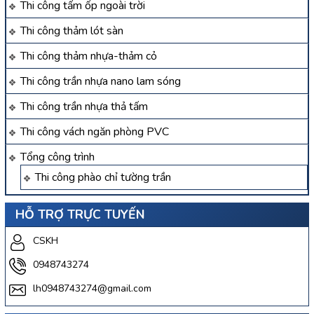
Thi công tấm ốp ngoài trời
Thi công thảm lót sàn
Thi công thảm nhựa-thảm cỏ
Thi công trần nhựa nano lam sóng
Thi công trần nhựa thả tấm
Thi công vách ngăn phòng PVC
Tổng công trình
Thi công phào chỉ tường trần
HỖ TRỢ TRỰC TUYẾN
CSKH
0948743274
lh0948743274@gmail.com