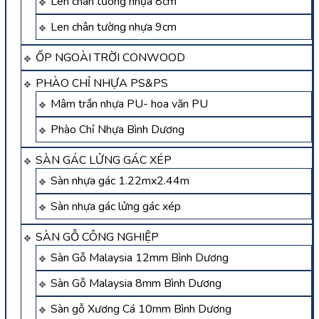
Len chân tường nhựa 8cm
Len chân tường nhựa 9cm
ỐP NGOÀI TRỜI CONWOOD
PHÀO CHỈ NHỰA PS&PS
Mâm trần nhựa PU- hoa văn PU
Phào Chỉ Nhựa Bình Dương
SÀN GÁC LỬNG GÁC XÉP
Sàn nhựa gác 1.22mx2.44m
Sàn nhựa gác lửng gác xép
SÀN GỖ CÔNG NGHIỆP
Sàn Gỗ Malaysia 12mm Bình Dương
Sàn Gỗ Malaysia 8mm Bình Dương
Sàn gỗ Xương Cá 10mm Bình Dương