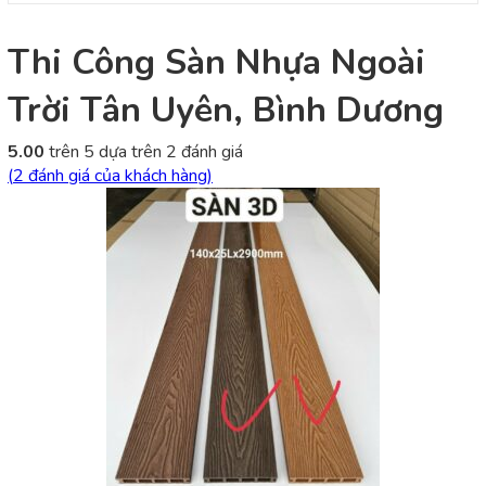
Thi Công Sàn Nhựa Ngoài
Trời Tân Uyên, Bình Dương
5.00
trên 5 dựa trên
2
đánh giá
(
2
đánh giá của khách hàng)