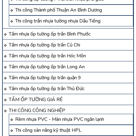
Thi công Thành phố Thuận An Bình Dương
Thi công trần nhựa tường nhựa Dầu Tiếng
Tấm nhựa ốp tường ốp trần Bình Phước
Tấm nhựa ốp tường ốp trần Củ Chi
Tấm nhựa ốp tường ốp trần Hóc Môn
Tấm nhựa ốp tường ốp trần Long An
Tấm nhựa ốp tường ốp trần quận 9
Tấm nhựa ốp tường ốp trần Thủ Đức
TẤM ỐP TƯỜNG GIÁ RẺ
THI CÔNG CÔNG NGHIỆP
Rèm nhựa PVC - Màn nhựa PVC ngăn lạnh
Thi công sàn nâng kỹ thuật HPL