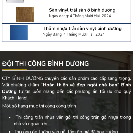
Sàn vinyl trải sàn ở bình dương
Ngày đăng: 4 Tháng Mười Hai, 2024
Thảm nhựa trải sàn vinyl bình dương
Ngày đăng: 4 Tháng Mười Hai, 2024
ĐỘI THI CÔNG BÌNH DƯƠNG
CTY BÌNH DƯƠNG chuyên các sản phẩm cao cấp,sang trọng.
Với phương châm
“Hoàn thiện vẻ đẹp ngôi nhà bạn”
Bình
Dương
tự tin luôn mang đến các phương án tối ưu cho quý
Khách Hàng!
Một số hạng mục thi công công trình
Thi công trần nhựa vân gỗ, thi công trần gỗ nhựa trong
nhà và ngoài trời
Thi công ốp tường vân gỗ, tấm ốp giả đá hoa cương