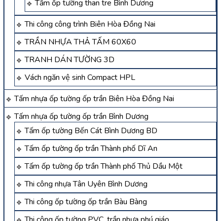
Tấm ốp tường than tre Bình Dương
Thi công công trình Biên Hòa Đồng Nai
TRẦN NHỰA THẢ TẤM 60X60
TRANH DÁN TƯỜNG 3D
Vách ngăn vệ sinh Compact HPL
Tấm nhựa ốp tường ốp trần Biên Hòa Đồng Nai
Tấm nhựa ốp tường ốp trần Bình Dương
Tấm ốp tường Bến Cát Bình Dương BD
Tấm ốp tường ốp trần Thành phố Dĩ An
Tấm ốp tường ốp trần Thành phố Thủ Dầu Một
Thi công nhựa Tân Uyên Bình Dương
Thi công ốp tường ốp trần Bàu Bàng
Thi công ốp tường PVC, trần nhựa phú giáo