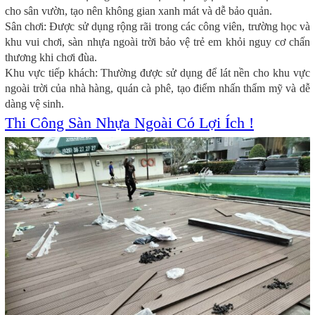
cho sân vườn, tạo nên không gian xanh mát và dễ bảo quản.
Sân chơi: Được sử dụng rộng rãi trong các công viên, trường học và
khu vui chơi, sàn nhựa ngoài trời bảo vệ trẻ em khỏi nguy cơ chấn
thương khi chơi đùa.
Khu vực tiếp khách: Thường được sử dụng để lát nền cho khu vực
ngoài trời của nhà hàng, quán cà phê, tạo điểm nhấn thẩm mỹ và dễ
dàng vệ sinh.
Thi Công Sàn Nhựa Ngoài Có Lợi Ích !