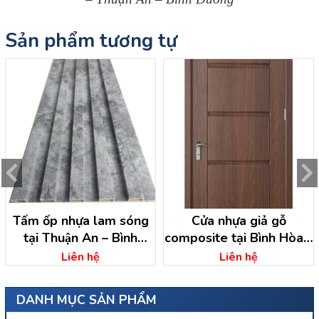
Sản phẩm tương tự
Tấm ốp nhựa lam sóng
Cửa nhựa giả gỗ
tại Thuận An – Bình
composite tại Bình Hòa –
Dương
Thuận An – Bình Dương
Liên hệ
Liên hệ
DANH MỤC SẢN PHẨM