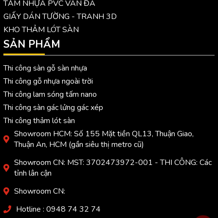
TẤM NHỰA PVC VÂN ĐÁ
GIẤY DÁN TƯỜNG - TRANH 3D
KHO THẢM LÓT SÀN
SẢN PHẨM
Thi công sàn gỗ sàn nhựa
Thi công gỗ nhựa ngoài trời
Thi công lam sóng tấm nano
Thi công sàn gác lửng gác xép
Thi công thảm lót sàn
Showroom HCM: Số 155 Mặt tiền QL13, Thuận Giao,
Thuận An, HCM (gần siêu thị metro cũ)
Showroom CN: MST: 3702473972-001 - THI CÔNG: Các
tỉnh lân cận
Showroom CN:
Hotline : 0948 74 32 74