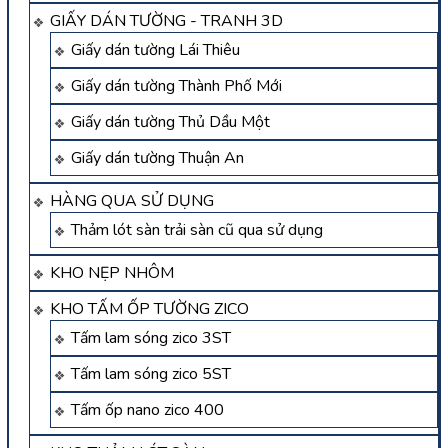
GIẤY DÁN TƯỜNG - TRANH 3D
Giấy dán tường Lái Thiêu
Giấy dán tường Thành Phố Mới
Giấy dán tường Thủ Dầu Một
Giấy dán tường Thuận An
HÀNG QUA SỬ DỤNG
Thảm lót sàn trải sàn cũ qua sử dụng
KHO NẸP NHÔM
KHO TẤM ỐP TƯỜNG ZICO
Tấm lam sóng zico 3ST
Tấm lam sóng zico 5ST
Tấm ốp nano zico 400