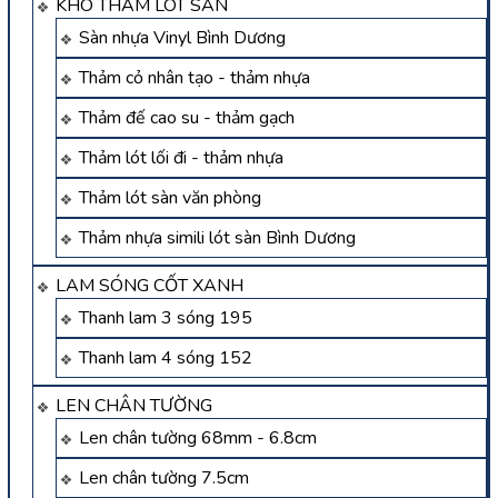
KHO THẢM LÓT SÀN
Sàn nhựa Vinyl Bình Dương
Thảm cỏ nhân tạo - thảm nhựa
Thảm đế cao su - thảm gạch
Thảm lót lối đi - thảm nhựa
Thảm lót sàn văn phòng
Thảm nhựa simili lót sàn Bình Dương
LAM SÓNG CỐT XANH
Thanh lam 3 sóng 195
Thanh lam 4 sóng 152
LEN CHÂN TƯỜNG
Len chân tường 68mm - 6.8cm
Len chân tường 7.5cm