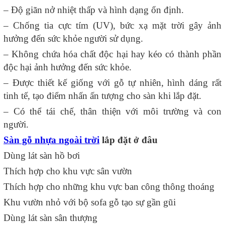
– Độ giãn nở nhiệt thấp và hình dạng ổn định.
– Chống tia cực tím (UV), bức xạ mặt trời gây ảnh
hưởng đến sức khỏe người sử dụng.
– Không chứa hóa chất độc hại hay kéo có thành phần
độc hại ảnh hưởng đến sức khỏe.
– Được thiết kế giống với gỗ tự nhiên, hình dáng rất
tinh tế, tạo điểm nhấn ấn tượng cho sàn khi lắp đặt.
– Có thể tái chế, thân thiện với môi trường và con
người.
Sàn gỗ nhựa ngoài trời
lắp đặt ở đâu
Dùng lát sàn hồ bơi
Thích hợp cho khu vực sân vườn
Thích hợp cho những khu vực ban công thông thoáng
Khu vườn nhỏ với bộ sofa gỗ tạo sự gần gũi
Dùng lát sàn sân thượng