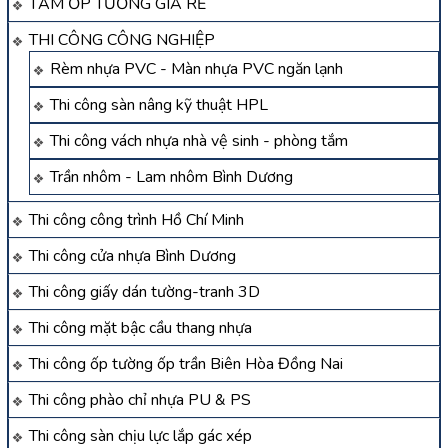
TẤM ỐP TƯỜNG GIÁ RẺ
THI CÔNG CÔNG NGHIỆP
Rèm nhựa PVC - Màn nhựa PVC ngăn lạnh
Thi công sàn nâng kỹ thuật HPL
Thi công vách nhựa nhà vệ sinh - phòng tắm
Trần nhôm - Lam nhôm Bình Dương
Thi công công trình Hồ Chí Minh
Thi công cửa nhựa Bình Dương
Thi công giấy dán tường-tranh 3D
Thi công mặt bậc cầu thang nhựa
Thi công ốp tường ốp trần Biên Hòa Đồng Nai
Thi công phào chỉ nhựa PU & PS
Thi công sàn chịu lực lắp gác xép