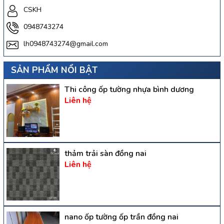
CSKH
0948743274
lh0948743274@gmail.com
SẢN PHẨM NỔI BẬT
Thi công ốp tường nhựa bình dương
Liên hệ
thảm trải sàn đồng nai
Liên hệ
nano ốp tường ốp trần đồng nai