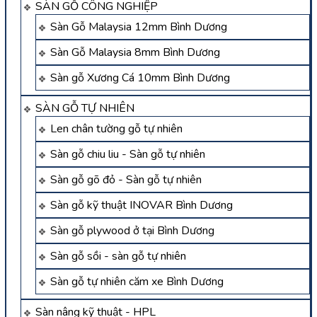
SÀN GỖ CÔNG NGHIỆP
Sàn Gỗ Malaysia 12mm Bình Dương
Sàn Gỗ Malaysia 8mm Bình Dương
Sàn gỗ Xương Cá 10mm Bình Dương
SÀN GỖ TỰ NHIÊN
Len chân tường gỗ tự nhiên
Sàn gỗ chiu liu - Sàn gỗ tự nhiên
Sàn gỗ gõ đỏ - Sàn gỗ tự nhiên
Sàn gỗ kỹ thuật INOVAR Bình Dương
Sàn gỗ plywood ở tại Bình Dương
Sàn gỗ sồi - sàn gỗ tự nhiên
Sàn gỗ tự nhiên căm xe Bình Dương
Sàn nâng kỹ thuật - HPL