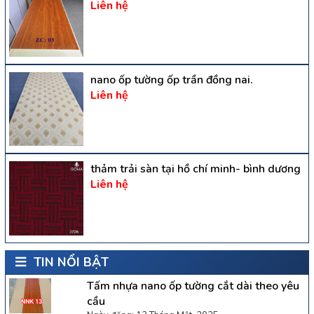
Liên hệ
nano ốp tường ốp trần đồng nai.
Liên hệ
thảm trải sàn tại hồ chí minh- bình dương
Liên hệ
TIN NỔI BẬT
Tấm nhựa nano ốp tường cắt dài theo yêu
cầu