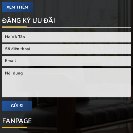
XEM THÊM
ĐĂNG KÝ ƯU ĐÃI
FANPAGE