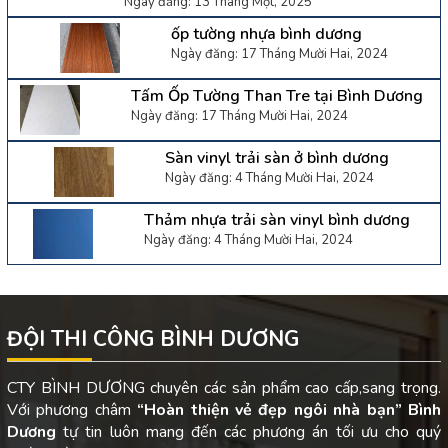
Ngày đăng: 13 Tháng Một, 2025
ốp tường nhựa bình dương
Ngày đăng: 17 Tháng Mười Hai, 2024
Tấm Ốp Tường Than Tre tại Bình Dương
Ngày đăng: 17 Tháng Mười Hai, 2024
Sàn vinyl trải sàn ở bình dương
Ngày đăng: 4 Tháng Mười Hai, 2024
Thảm nhựa trải sàn vinyl bình dương
Ngày đăng: 4 Tháng Mười Hai, 2024
ĐỘI THI CÔNG BÌNH DƯƠNG
CTY BÌNH DƯƠNG chuyên các sản phẩm cao cấp,sang trọng.
Với phương châm
“Hoàn thiện vẻ đẹp ngôi nhà bạn”
Bình
Dương
tự tin luôn mang đến các phương án tối ưu cho quý