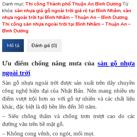
Danh mục:
Thi công Thành phố Thuận An Bình Dương
Từ
khóa:
sàn nhựa giả gỗ ngoài trời giá rẻ tại Bình Nhâm
,
sàn
nhựa ngoài trời tại Bình Nhâm – Thuận An – Bình Dương
,
Thi công sàn nhựa ngoài trời tại Bình Nhâm – Thuận An –
Bình Dương
Mô tả
Đánh giá (0)
Ưu điểm chống nắng mưa của
sàn gỗ nhựa
ngoài trời
Sàn gỗ nhựa ngoài trời được sản xuất trên dây chuyền
công nghệ hiện đại của Nhật Bản. Nên mang nhiều ưu
điểm vượt trội hơn so với gỗ tự nhiên và các chất liệu
khác, đặc biệt là độ bền lên đến 30 năm.
– Siêu chống thấm và chống trơn trượt cao do các
đường vân trên bề mặt gỗ.
– Không cong vênh, co ngót, mối mọt.