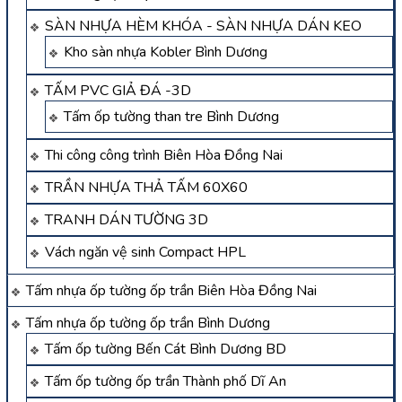
SÀN NHỰA HÈM KHÓA - SÀN NHỰA DÁN KEO
Kho sàn nhựa Kobler Bình Dương
TẤM PVC GIẢ ĐÁ -3D
Tấm ốp tường than tre Bình Dương
Thi công công trình Biên Hòa Đồng Nai
TRẦN NHỰA THẢ TẤM 60X60
TRANH DÁN TƯỜNG 3D
Vách ngăn vệ sinh Compact HPL
Tấm nhựa ốp tường ốp trần Biên Hòa Đồng Nai
Tấm nhựa ốp tường ốp trần Bình Dương
Tấm ốp tường Bến Cát Bình Dương BD
Tấm ốp tường ốp trần Thành phố Dĩ An