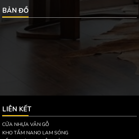
BẢN ĐỒ
LIÊN KẾT
CỬA NHỰA VÂN GỖ
KHO TẤM NANO LAM SÓNG