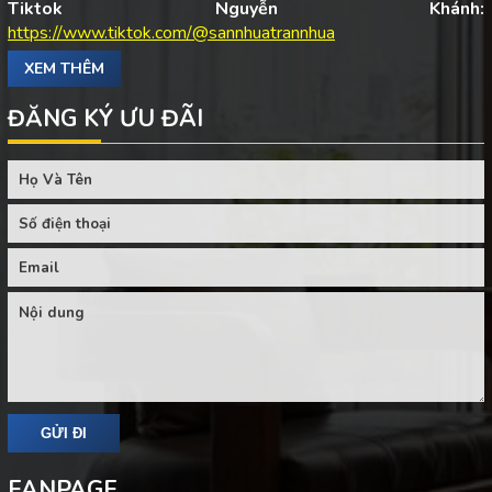
Tiktok Nguyễn Khánh:
https://www.tiktok.com/@sannhuatrannhua
XEM THÊM
ĐĂNG KÝ ƯU ĐÃI
FANPAGE