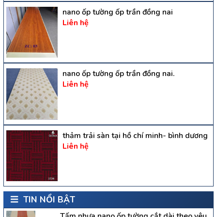
nano ốp tường ốp trần đồng nai
Liên hệ
nano ốp tường ốp trần đồng nai.
Liên hệ
thảm trải sàn tại hồ chí minh- bình dương
Liên hệ
TIN NỔI BẬT
Tấm nhựa nano ốp tường cắt dài theo yêu