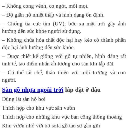
– Không cong vênh, co ngót, mối mọt.
– Độ giãn nở nhiệt thấp và hình dạng ổn định.
– Chống tia cực tím (UV), bức xạ mặt trời gây ảnh
hưởng đến sức khỏe người sử dụng.
– Không chứa hóa chất độc hại hay kéo có thành phần
độc hại ảnh hưởng đến sức khỏe.
– Được thiết kế giống với gỗ tự nhiên, hình dáng rất
tinh tế, tạo điểm nhấn ấn tượng cho sàn khi lắp đặt.
– Có thể tái chế, thân thiện với môi trường và con
người.
Sàn gỗ nhựa ngoài trời
lắp đặt ở đâu
Dùng lát sàn hồ bơi
Thích hợp cho khu vực sân vườn
Thích hợp cho những khu vực ban công thông thoáng
Khu vườn nhỏ với bộ sofa gỗ tạo sự gần gũi