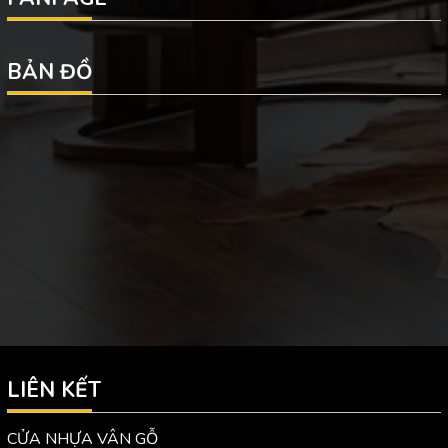
BẢN ĐỒ
LIÊN KẾT
CỬA NHỰA VÂN GỖ