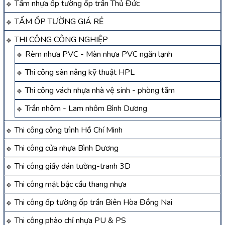
Tấm nhựa ốp tường ốp trần Thủ Đức
TẤM ỐP TƯỜNG GIÁ RẺ
THI CÔNG CÔNG NGHIỆP
Rèm nhựa PVC - Màn nhựa PVC ngăn lạnh
Thi công sàn nâng kỹ thuật HPL
Thi công vách nhựa nhà vệ sinh - phòng tắm
Trần nhôm - Lam nhôm Bình Dương
Thi công công trình Hồ Chí Minh
Thi công cửa nhựa Bình Dương
Thi công giấy dán tường-tranh 3D
Thi công mặt bậc cầu thang nhựa
Thi công ốp tường ốp trần Biên Hòa Đồng Nai
Thi công phào chỉ nhựa PU & PS