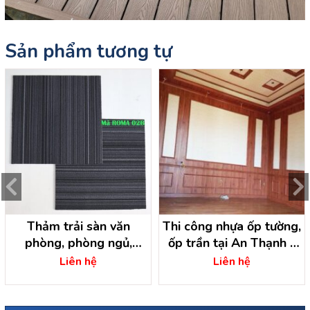
Sản phẩm tương tự
Thảm trải sàn văn
Thi công nhựa ốp tường,
phòng, phòng ngủ,
ốp trần tại An Thạnh –
phòng gym tại Thuận An
Thuận An – Bình Dương
Liên hệ
Liên hệ
– Bình Dương