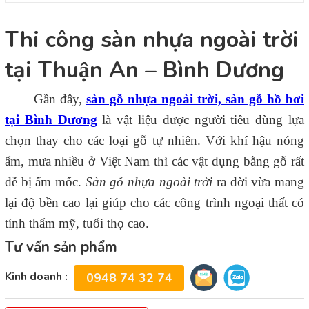
Thi công sàn nhựa ngoài trời
tại Thuận An – Bình Dương
Gần đây,
sàn gỗ nhựa ngoài trời, sàn gỗ hồ bơi
tại Bình Dương
là vật liệu được người tiêu dùng lựa
chọn thay cho các loại gỗ tự nhiên. Với khí hậu nóng
ẩm, mưa nhiều ở Việt Nam thì các vật dụng bằng gỗ rất
dễ bị ẩm mốc.
Sàn gỗ nhựa ngoài trời
ra đời vừa mang
lại độ bền cao lại giúp cho các công trình ngoại thất có
tính thẩm mỹ, tuổi thọ cao.
Tư vấn sản phẩm
Kinh doanh :
0948 74 32 74