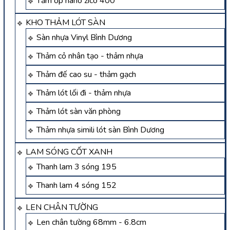
Tấm ốp nano zico 400
KHO THẢM LÓT SÀN
Sàn nhựa Vinyl Bình Dương
Thảm cỏ nhân tạo - thảm nhựa
Thảm đế cao su - thảm gạch
Thảm lót lối đi - thảm nhựa
Thảm lót sàn văn phòng
Thảm nhựa simili lót sàn Bình Dương
LAM SÓNG CỐT XANH
Thanh lam 3 sóng 195
Thanh lam 4 sóng 152
LEN CHÂN TƯỜNG
Len chân tường 68mm - 6.8cm