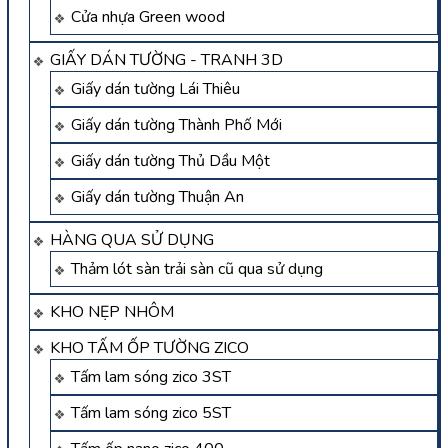
Cửa nhựa Green wood
GIẤY DÁN TƯỜNG - TRANH 3D
Giấy dán tường Lái Thiêu
Giấy dán tường Thành Phố Mới
Giấy dán tường Thủ Dầu Một
Giấy dán tường Thuận An
HÀNG QUA SỬ DỤNG
Thảm lót sàn trải sàn cũ qua sử dụng
KHO NẸP NHÔM
KHO TẤM ỐP TƯỜNG ZICO
Tấm lam sóng zico 3ST
Tấm lam sóng zico 5ST