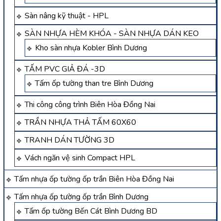
Sàn nâng kỹ thuật - HPL
SÀN NHỰA HÈM KHÓA - SÀN NHỰA DÁN KEO
Kho sàn nhựa Kobler Bình Dương
TẤM PVC GIẢ ĐÁ -3D
Tấm ốp tường than tre Bình Dương
Thi công công trình Biên Hòa Đồng Nai
TRẦN NHỰA THẢ TẤM 60X60
TRANH DÁN TƯỜNG 3D
Vách ngăn vệ sinh Compact HPL
Tấm nhựa ốp tường ốp trần Biên Hòa Đồng Nai
Tấm nhựa ốp tường ốp trần Bình Dương
Tấm ốp tường Bến Cát Bình Dương BD