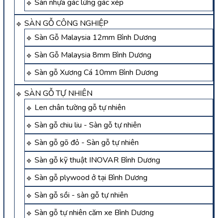
Sàn nhựa gác lửng gác xép
SÀN GỖ CÔNG NGHIỆP
Sàn Gỗ Malaysia 12mm Bình Dương
Sàn Gỗ Malaysia 8mm Bình Dương
Sàn gỗ Xương Cá 10mm Bình Dương
SÀN GỖ TỰ NHIÊN
Len chân tường gỗ tự nhiên
Sàn gỗ chiu liu - Sàn gỗ tự nhiên
Sàn gỗ gõ đỏ - Sàn gỗ tự nhiên
Sàn gỗ kỹ thuật INOVAR Bình Dương
Sàn gỗ plywood ở tại Bình Dương
Sàn gỗ sồi - sàn gỗ tự nhiên
Sàn gỗ tự nhiên căm xe Bình Dương