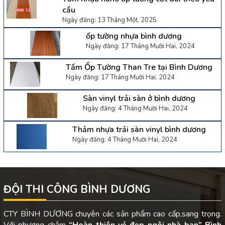
cầu
Ngày đăng: 13 Tháng Một, 2025
ốp tường nhựa bình dương
Ngày đăng: 17 Tháng Mười Hai, 2024
Tấm Ốp Tường Than Tre tại Bình Dương
Ngày đăng: 17 Tháng Mười Hai, 2024
Sàn vinyl trải sàn ở bình dương
Ngày đăng: 4 Tháng Mười Hai, 2024
Thảm nhựa trải sàn vinyl bình dương
Ngày đăng: 4 Tháng Mười Hai, 2024
ĐỘI THI CÔNG BÌNH DƯƠNG
CTY BÌNH DƯƠNG chuyên các sản phẩm cao cấp,sang trọng.