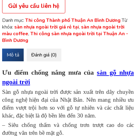
Gửi yêu cầu liên hệ
Danh mục:
Thi công Thành phố Thuận An Bình Dương
Từ
khóa:
sàn nhựa ngoài trời giá rẻ tại
,
sàn nhựa ngoài trời
màu coffee
,
Thi công sàn nhựa ngoài trời tại Thuận An -
Bình Dương
Mô tả
Đánh giá (0)
Ưu điểm chống nắng mưa của
sàn gỗ nhựa
ngoài trời
Sàn gỗ nhựa ngoài trời được sản xuất trên dây chuyền
công nghệ hiện đại của Nhật Bản. Nên mang nhiều ưu
điểm vượt trội hơn so với gỗ tự nhiên và các chất liệu
khác, đặc biệt là độ bền lên đến 30 năm.
– Siêu chống thấm và chống trơn trượt cao do các
đường vân trên bề mặt gỗ.