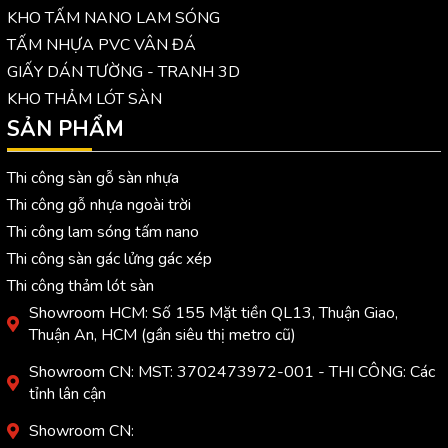
KHO TẤM NANO LAM SÓNG
TẤM NHỰA PVC VÂN ĐÁ
GIẤY DÁN TƯỜNG - TRANH 3D
KHO THẢM LÓT SÀN
SẢN PHẨM
Thi công sàn gỗ sàn nhựa
Thi công gỗ nhựa ngoài trời
Thi công lam sóng tấm nano
Thi công sàn gác lửng gác xép
Thi công thảm lót sàn
Showroom HCM: Số 155 Mặt tiền QL13, Thuận Giao,
Thuận An, HCM (gần siêu thị metro cũ)
Showroom CN: MST: 3702473972-001 - THI CÔNG: Các
tỉnh lân cận
Showroom CN: