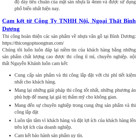
độ dày tiêu chuẩn của mặt sàn nhựa là 4mm và được sử dụng
phổ biến nhất hiện nay.
Cam kết từ Công Ty TNHH Nội, Ngoại Thất Bình
Dương
Thi công hoàn thiện các sản phẩm về nhựa vân gỗ tại Bình Dương:
https://thicongoptuongtran.com/
Chúng tôi luôn luôn đáp lại niềm tin của khách hàng bằng những
sản phẩm chất lượng cao được thi công tỉ mỉ, chuyên nghiệp. nội
thất Nguyễn Khánh luôn cam kết:
Cung cấp sản phẩm và thi công lắp đặt với chi phí tiết kiệm
nhất cho khách hàng.
Mang lại những giải pháp thi công tốt nhất, những phương án
phù hợp để mang lại giá trị thẩm mỹ cho không gian.
Mang đến sự chuyên nghiệp trong cung ứng sản phẩm và thi
công lắp đặt
Luôn tận tâm vì khách hàng và đặt lợi ích của khách hàng lên
trên lợi ích của doanh nghiệp.
Cam kết bảo hành sản phẩm uy tín.