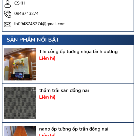
CSKH
0948743274
lh0948743274@gmail.com
SẢN PHẨM NỔI BẬT
Thi công ốp tường nhựa bình dương
Liên hệ
thảm trải sàn đồng nai
Liên hệ
nano ốp tường ốp trần đồng nai
Liên hệ