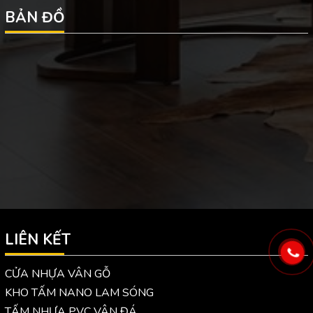
BẢN ĐỒ
LIÊN KẾT
CỬA NHỰA VÂN GỖ
KHO TẤM NANO LAM SÓNG
TẤM NHỰA PVC VÂN ĐÁ