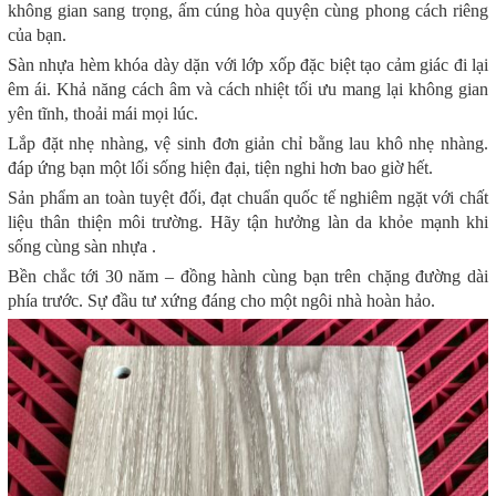
không gian sang trọng, ấm cúng hòa quyện cùng phong cách riêng
của bạn.
Sàn nhựa hèm khóa dày dặn với lớp xốp đặc biệt tạo cảm giác đi lại
êm ái. Khả năng cách âm và cách nhiệt tối ưu mang lại không gian
yên tĩnh, thoải mái mọi lúc.
Lắp đặt nhẹ nhàng, vệ sinh đơn giản chỉ bằng lau khô nhẹ nhàng.
đáp ứng bạn một lối sống hiện đại, tiện nghi hơn bao giờ hết.
Sản phẩm an toàn tuyệt đối, đạt chuẩn quốc tế nghiêm ngặt với chất
liệu thân thiện môi trường. Hãy tận hưởng làn da khỏe mạnh khi
sống cùng sàn nhựa .
Bền chắc tới 30 năm – đồng hành cùng bạn trên chặng đường dài
phía trước. Sự đầu tư xứng đáng cho một ngôi nhà hoàn hảo.