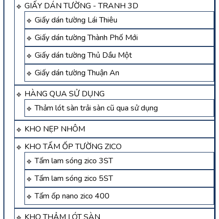
GIẤY DÁN TƯỜNG - TRANH 3D
Giấy dán tường Lái Thiêu
Giấy dán tường Thành Phố Mới
Giấy dán tường Thủ Dầu Một
Giấy dán tường Thuận An
HÀNG QUA SỬ DỤNG
Thảm lót sàn trải sàn cũ qua sử dụng
KHO NẸP NHÔM
KHO TẤM ỐP TƯỜNG ZICO
Tấm lam sóng zico 3ST
Tấm lam sóng zico 5ST
Tấm ốp nano zico 400
KHO THẢM LÓT SÀN