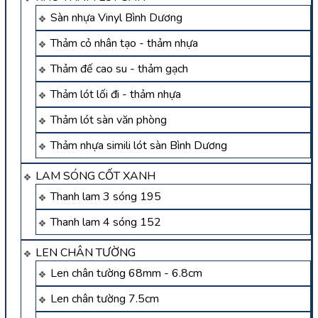
Sàn nhựa Vinyl Bình Dương
Thảm cỏ nhân tạo - thảm nhựa
Thảm đế cao su - thảm gạch
Thảm lót lối đi - thảm nhựa
Thảm lót sàn văn phòng
Thảm nhựa simili lót sàn Bình Dương
LAM SÓNG CỐT XANH
Thanh lam 3 sóng 195
Thanh lam 4 sóng 152
LEN CHÂN TƯỜNG
Len chân tường 68mm - 6.8cm
Len chân tường 7.5cm