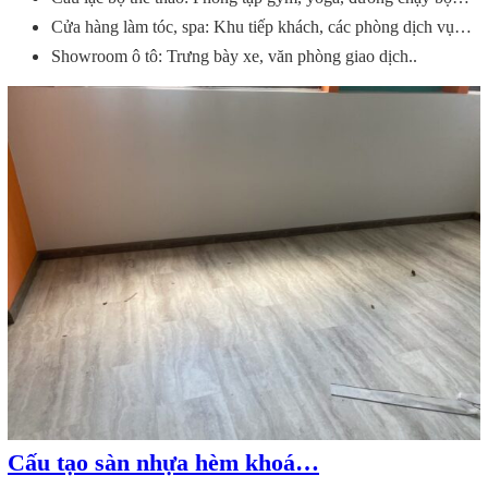
Cửa hàng làm tóc, spa: Khu tiếp khách, các phòng dịch vụ…
Showroom ô tô: Trưng bày xe, văn phòng giao dịch..
Cấu tạo sàn nhựa hèm khoá…