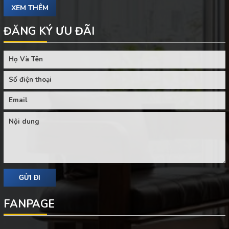
XEM THÊM
ĐĂNG KÝ ƯU ĐÃI
FANPAGE