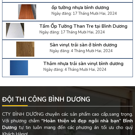
ốp tường nhựa bình dương
Ngày đăng: 17 Tháng Mười Hai, 2024
Tấm Ốp Tường Than Tre tại Bình Dương
Ngày đăng: 17 Tháng Mười Hai, 2024
Sàn vinyl trải sàn ở bình dương
Ngày đăng: 4 Tháng Mười Hai, 2024
Thảm nhựa trải sàn vinyl bình dương
Ngày đăng: 4 Tháng Mười Hai, 2024
ĐỘI THI CÔNG BÌNH DƯƠNG
CTY BÌNH DƯƠNG chuyên các sản phẩm cao cấp,sang trọng.
Với phương châm
“Hoàn thiện vẻ đẹp ngôi nhà bạn”
Bình
Dương
tự tin luôn mang đến các phương án tối ưu cho quý
Khách Hàng!