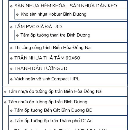
SÀN NHỰA HÈM KHÓA - SÀN NHỰA DÁN KEO
Kho sàn nhựa Kobler Bình Dương
TẤM PVC GIẢ ĐÁ -3D
Tấm ốp tường than tre Bình Dương
Thi công công trình Biên Hòa Đồng Nai
TRẦN NHỰA THẢ TẤM 60X60
TRANH DÁN TƯỜNG 3D
Vách ngăn vệ sinh Compact HPL
Tấm nhựa ốp tường ốp trần Biên Hòa Đồng Nai
Tấm nhựa ốp tường ốp trần Bình Dương
Tấm ốp tường Bến Cát Bình Dương BD
Tấm ốp tường ốp trần Thành phố Dĩ An