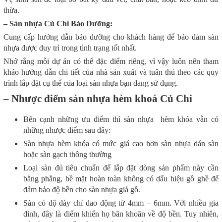
thừa.
– Sàn nhựa Củ Chi Bảo Dưỡng:
Cung cấp hướng dẫn bảo dưỡng cho khách hàng để bảo đảm sàn
nhựa được duy trì trong tình trạng tốt nhất.
Nhớ rằng mỗi dự án có thể đặc điểm riêng, vì vậy luôn nên tham
khảo hướng dẫn chi tiết của nhà sản xuất và tuân thủ theo các quy
trình lắp đặt cụ thể của loại sàn nhựa bạn đang sử dụng.
–
Nhược điểm sàn nhựa hèm khoá Củ Chi
Bên cạnh những ưu điểm thì sàn nhựa hèm khóa vẫn có
những nhược điểm sau đây:
Sàn nhựa hèm khóa có mức giá cao hơn sàn nhựa dán sàn
hoặc sàn gạch thông thường
Loại sàn đủ tiêu chuẩn để lắp đặt dòng sản phẩm này cần
bằng phẳng, bề mặt hoàn toàn không có dấu hiệu gồ ghề để
đảm bảo độ bền cho sàn nhựa giả gỗ.
Sàn có độ dày chỉ dao động từ 4mm – 6mm. Với nhiều gia
đình, đây là điểm khiến họ băn khoăn về độ bền. Tuy nhiên,