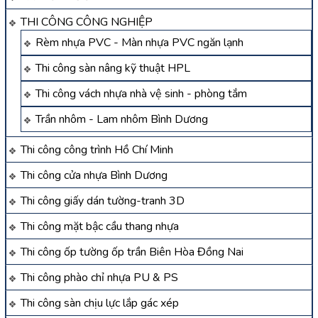
THI CÔNG CÔNG NGHIỆP
Rèm nhựa PVC - Màn nhựa PVC ngăn lạnh
Thi công sàn nâng kỹ thuật HPL
Thi công vách nhựa nhà vệ sinh - phòng tắm
Trần nhôm - Lam nhôm Bình Dương
Thi công công trình Hồ Chí Minh
Thi công cửa nhựa Bình Dương
Thi công giấy dán tường-tranh 3D
Thi công mặt bậc cầu thang nhựa
Thi công ốp tường ốp trần Biên Hòa Đồng Nai
Thi công phào chỉ nhựa PU & PS
Thi công sàn chịu lực lắp gác xép