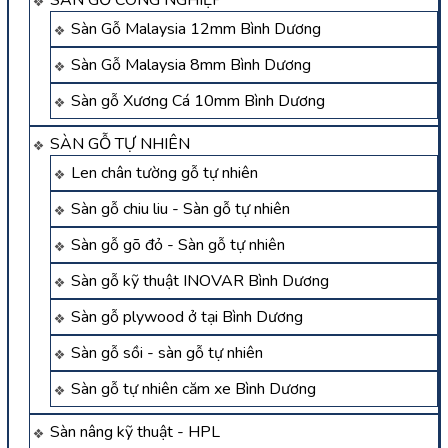
SÀN GỖ CÔNG NGHIỆP
Sàn Gỗ Malaysia 12mm Bình Dương
Sàn Gỗ Malaysia 8mm Bình Dương
Sàn gỗ Xương Cá 10mm Bình Dương
SÀN GỖ TỰ NHIÊN
Len chân tường gỗ tự nhiên
Sàn gỗ chiu liu - Sàn gỗ tự nhiên
Sàn gỗ gõ đỏ - Sàn gỗ tự nhiên
Sàn gỗ kỹ thuật INOVAR Bình Dương
Sàn gỗ plywood ở tại Bình Dương
Sàn gỗ sồi - sàn gỗ tự nhiên
Sàn gỗ tự nhiên căm xe Bình Dương
Sàn nâng kỹ thuật - HPL