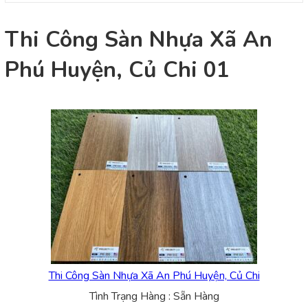
Thi Công Sàn Nhựa Xã An
Phú Huyện, Củ Chi 01
Thi Công Sàn Nhựa Xã An Phú Huyện, Củ Chi
Tình Trạng Hàng : Sẵn Hàng