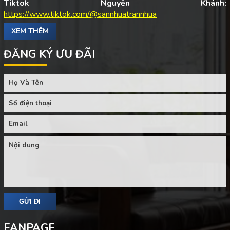
Tiktok Nguyễn Khánh:
https://www.tiktok.com/@sannhuatrannhua
XEM THÊM
ĐĂNG KÝ ƯU ĐÃI
FANPAGE