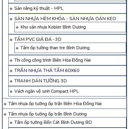
Sàn nâng kỹ thuật - HPL
SÀN NHỰA HÈM KHÓA - SÀN NHỰA DÁN KEO
Kho sàn nhựa Kobler Bình Dương
TẤM PVC GIẢ ĐÁ -3D
Tấm ốp tường than tre Bình Dương
Thi công công trình Biên Hòa Đồng Nai
TRẦN NHỰA THẢ TẤM 60X60
TRANH DÁN TƯỜNG 3D
Vách ngăn vệ sinh Compact HPL
Tấm nhựa ốp tường ốp trần Biên Hòa Đồng Nai
Tấm nhựa ốp tường ốp trần Bình Dương
Tấm ốp tường Bến Cát Bình Dương BD