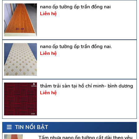
nano ốp tường ốp trần đồng nai
Liên hệ
nano ốp tường ốp trần đồng nai.
Liên hệ
thảm trải sàn tại hồ chí minh- bình dương
Liên hệ
TIN NỔI BẬT
Tấm nhựa nano ốp tường cắt dài theo yêu