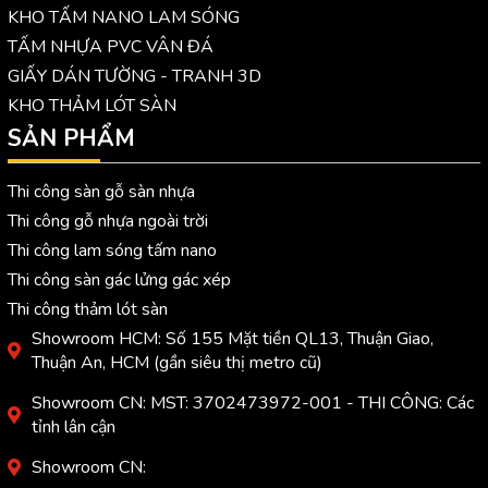
KHO TẤM NANO LAM SÓNG
TẤM NHỰA PVC VÂN ĐÁ
GIẤY DÁN TƯỜNG - TRANH 3D
KHO THẢM LÓT SÀN
SẢN PHẨM
Thi công sàn gỗ sàn nhựa
Thi công gỗ nhựa ngoài trời
Thi công lam sóng tấm nano
Thi công sàn gác lửng gác xép
Thi công thảm lót sàn
Showroom HCM: Số 155 Mặt tiền QL13, Thuận Giao,
Thuận An, HCM (gần siêu thị metro cũ)
Showroom CN: MST: 3702473972-001 - THI CÔNG: Các
tỉnh lân cận
Showroom CN: