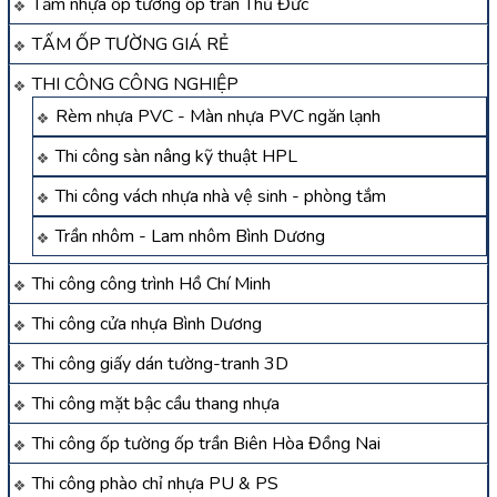
Tấm nhựa ốp tường ốp trần Thủ Đức
TẤM ỐP TƯỜNG GIÁ RẺ
THI CÔNG CÔNG NGHIỆP
Rèm nhựa PVC - Màn nhựa PVC ngăn lạnh
Thi công sàn nâng kỹ thuật HPL
Thi công vách nhựa nhà vệ sinh - phòng tắm
Trần nhôm - Lam nhôm Bình Dương
Thi công công trình Hồ Chí Minh
Thi công cửa nhựa Bình Dương
Thi công giấy dán tường-tranh 3D
Thi công mặt bậc cầu thang nhựa
Thi công ốp tường ốp trần Biên Hòa Đồng Nai
Thi công phào chỉ nhựa PU & PS