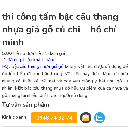
thi công tấm bậc cầu thang
nhựa giả gỗ củ chi – hồ chí
minh
5.00
trên 5 dựa trên
1
đánh giá
(
1
đánh giá của khách hàng)
Mặt bậc cầu thang nhựa giả gỗ
là loại vật liệu được sử dụng để
ốp lên bề mặt các bậc thang. Vật liệu này được làm từ nhựa
nhưng có thiết kế bề mặt và hoa văn giống y hệt như gỗ tự
nhiên. Mặt bậc cầu thang nhựa sở hữu ưu điểm của cả nhựa và
gỗ, mang lại nhiều lợi ích cho người sử dụng.
Tư vấn sản phẩm
Kinh doanh :
0948 74 32 74