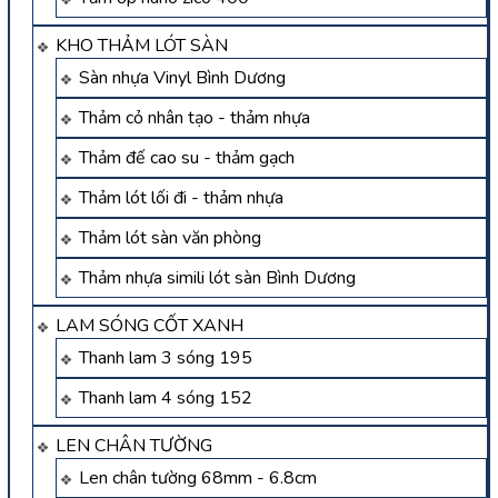
KHO THẢM LÓT SÀN
Sàn nhựa Vinyl Bình Dương
Thảm cỏ nhân tạo - thảm nhựa
Thảm đế cao su - thảm gạch
Thảm lót lối đi - thảm nhựa
Thảm lót sàn văn phòng
Thảm nhựa simili lót sàn Bình Dương
LAM SÓNG CỐT XANH
Thanh lam 3 sóng 195
Thanh lam 4 sóng 152
LEN CHÂN TƯỜNG
Len chân tường 68mm - 6.8cm