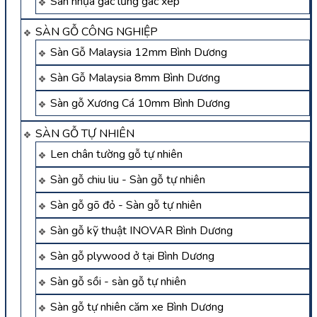
Sàn nhựa gác lửng gác xép
SÀN GỖ CÔNG NGHIỆP
Sàn Gỗ Malaysia 12mm Bình Dương
Sàn Gỗ Malaysia 8mm Bình Dương
Sàn gỗ Xương Cá 10mm Bình Dương
SÀN GỖ TỰ NHIÊN
Len chân tường gỗ tự nhiên
Sàn gỗ chiu liu - Sàn gỗ tự nhiên
Sàn gỗ gõ đỏ - Sàn gỗ tự nhiên
Sàn gỗ kỹ thuật INOVAR Bình Dương
Sàn gỗ plywood ở tại Bình Dương
Sàn gỗ sồi - sàn gỗ tự nhiên
Sàn gỗ tự nhiên căm xe Bình Dương