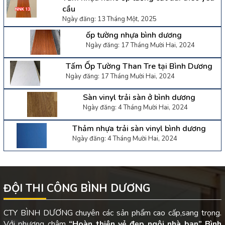
cầu
Ngày đăng: 13 Tháng Một, 2025
ốp tường nhựa bình dương
Ngày đăng: 17 Tháng Mười Hai, 2024
Tấm Ốp Tường Than Tre tại Bình Dương
Ngày đăng: 17 Tháng Mười Hai, 2024
Sàn vinyl trải sàn ở bình dương
Ngày đăng: 4 Tháng Mười Hai, 2024
Thảm nhựa trải sàn vinyl bình dương
Ngày đăng: 4 Tháng Mười Hai, 2024
ĐỘI THI CÔNG BÌNH DƯƠNG
CTY BÌNH DƯƠNG chuyên các sản phẩm cao cấp,sang trọng.
Với phương châm
“Hoàn thiện vẻ đẹp ngôi nhà bạn”
Bình