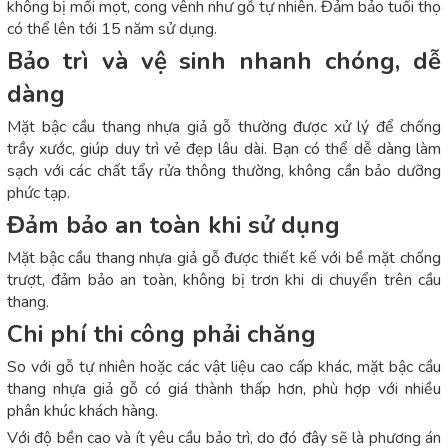
không bị mối mọt, cong vênh như gỗ tự nhiên. Đảm bảo tuổi thọ
có thể lên tới 15 năm sử dụng.
Bảo trì và vệ sinh nhanh chóng, dễ
dàng
Mặt bậc cầu thang nhựa giả gỗ thường được xử lý để chống
trầy xước, giúp duy trì vẻ đẹp lâu dài. Bạn có thể dễ dàng làm
sạch với các chất tẩy rửa thông thường, không cần bảo dưỡng
phức tạp.
Đảm bảo an toàn khi sử dụng
Mặt bậc cầu thang nhựa giả gỗ được thiết kế với bề mặt chống
trượt, đảm bảo an toàn, không bị trơn khi di chuyển trên cầu
thang.
Chi phí thi công phải chăng
So với gỗ tự nhiên hoặc các vật liệu cao cấp khác, mặt bậc cầu
thang nhựa giả gỗ có giá thành thấp hơn, phù hợp với nhiều
phân khúc khách hàng.
Với độ bền cao và ít yêu cầu bảo trì, do đó đây sẽ là phương án