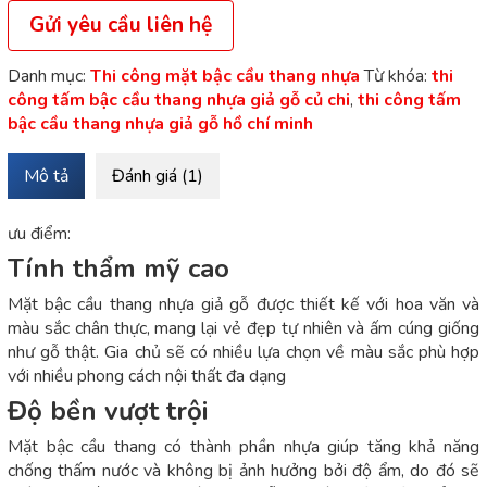
Gửi yêu cầu liên hệ
Danh mục:
Thi công mặt bậc cầu thang nhựa
Từ khóa:
thi
công tấm bậc cầu thang nhựa giả gỗ củ chi
,
thi công tấm
bậc cầu thang nhựa giả gỗ hồ chí minh
Mô tả
Đánh giá (1)
ưu điểm:
Tính thẩm mỹ cao
Mặt bậc cầu thang nhựa giả gỗ được thiết kế với hoa văn và
màu sắc chân thực, mang lại vẻ đẹp tự nhiên và ấm cúng giống
như gỗ thật. Gia chủ sẽ có nhiều lựa chọn về màu sắc phù hợp
với nhiều phong cách nội thất đa dạng
Độ bền vượt trội
Mặt bậc cầu thang có thành phần nhựa giúp tăng khả năng
chống thấm nước và không bị ảnh hưởng bởi độ ẩm, do đó sẽ