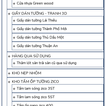
Cửa nhựa Green wood
GIẤY DÁN TƯỜNG - TRANH 3D
Giấy dán tường Lái Thiêu
Giấy dán tường Thành Phố Mới
Giấy dán tường Thủ Dầu Một
Giấy dán tường Thuận An
HÀNG QUA SỬ DỤNG
Thảm lót sàn trải sàn cũ qua sử dụng
KHO NẸP NHÔM
KHO TẤM ỐP TƯỜNG ZICO
Tấm lam sóng zico 3ST
Tấm lam sóng zico 5ST
Tấm ốp nano zico 400