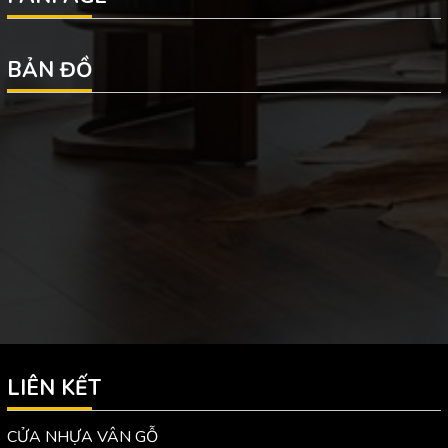
BẢN ĐỒ
LIÊN KẾT
CỬA NHỰA VÂN GỖ