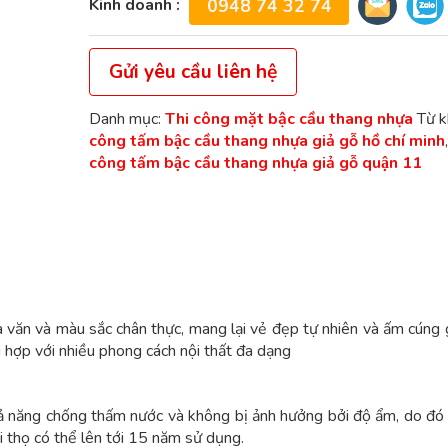
Kinh doanh :
0948 74 32 74
Gửi yêu cầu liên hệ
Danh mục:
Thi công mặt bậc cầu thang nhựa
Từ k
công tấm bậc cầu thang nhựa giả gỗ hồ chí minh
công tấm bậc cầu thang nhựa giả gỗ quận 11
a văn và màu sắc chân thực, mang lại vẻ đẹp tự nhiên và ấm cúng
ù hợp với nhiều phong cách nội thất đa dạng
hả năng chống thấm nước và không bị ảnh hưởng bởi độ ẩm, do đó
 thọ có thể lên tới 15 năm sử dụng.