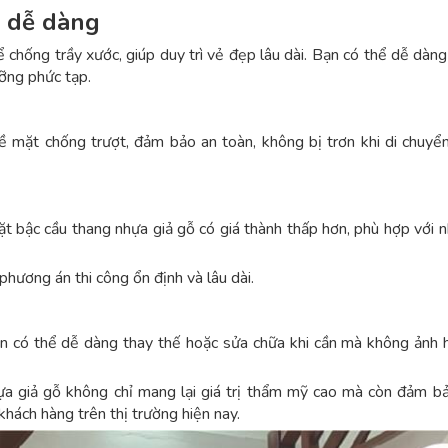
, dễ dàng
chống trầy xước, giúp duy trì vẻ đẹp lâu dài. Bạn có thể dễ dàn
ỡng phức tạp.
ề mặt chống trượt, đảm bảo an toàn, không bị trơn khi di chuyển
mặt bậc cầu thang nhựa giả gỗ có giá thành thấp hơn, phù hợp với 
 phương án thi công ổn định và lâu dài.
ạn có thể dễ dàng thay thế hoặc sửa chữa khi cần mà không ảnh 
a giả gỗ không chỉ mang lại giá trị thẩm mỹ cao mà còn đảm b
 khách hàng trên thị trường hiện nay.