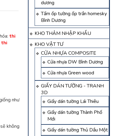
dương
Tấm ốp tường ốp trần homesky
Bình Dương
KHO THẢM NHẬP KHẨU
hóa:
thi
,
thi
KHO VẬT TƯ
CỬA NHỰA COMPOSITE
Cửa nhựa DW Bình Dương
Cửa nhựa Green wood
GIẤY DÁN TƯỜNG - TRANH
3D
 giống như
Giấy dán tường Lái Thiêu
Giấy dán tường Thành Phố
Mới
 sẽ không
Giấy dán tường Thủ Dầu Một