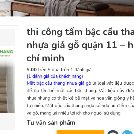
thi công tấm bậc cầu t
nhựa giả gỗ quận 11 – h
chí minh
5.00
trên 5 dựa trên
1
đánh giá
(
1
đánh giá của khách hàng)
Mặt bậc cầu thang nhựa giả gỗ
là loại vật liệu đượ
để ốp lên bề mặt các bậc thang. Vật liệu này đư
nhựa nhưng có thiết kế bề mặt và hoa văn giống y h
tự nhiên. Mặt bậc cầu thang nhựa sở hữu ưu điểm củ
và gỗ, mang lại nhiều lợi ích cho người sử dụng.
Tư vấn sản phẩm