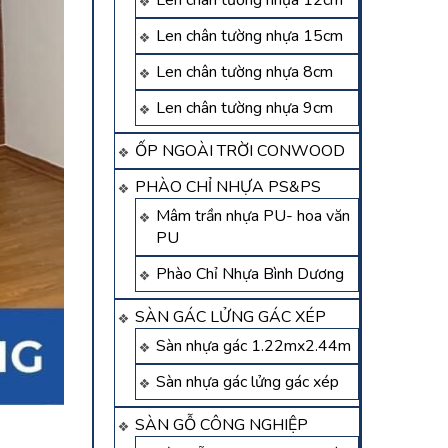
Len chân tường nhựa 12cm
Len chân tường nhựa 15cm
Len chân tường nhựa 8cm
Len chân tường nhựa 9cm
ỐP NGOÀI TRỜI CONWOOD
PHÀO CHỈ NHỰA PS&PS
Mâm trần nhựa PU- hoa văn
PU
Phào Chỉ Nhựa Bình Dương
SÀN GÁC LỬNG GÁC XÉP
Sàn nhựa gác 1.22mx2.44m
Sàn nhựa gác lửng gác xép
SÀN GỖ CÔNG NGHIỆP