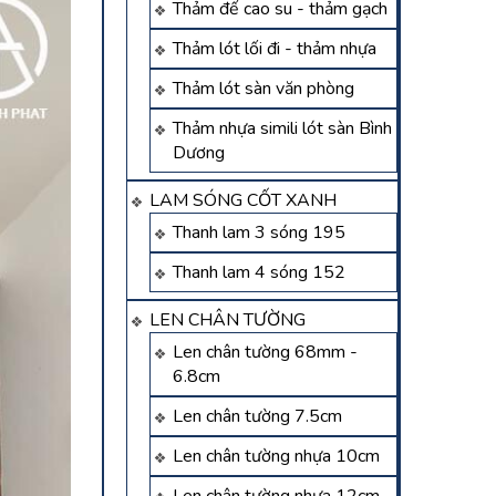
Thảm đế cao su - thảm gạch
Thảm lót lối đi - thảm nhựa
Thảm lót sàn văn phòng
Thảm nhựa simili lót sàn Bình
Dương
LAM SÓNG CỐT XANH
Thanh lam 3 sóng 195
Thanh lam 4 sóng 152
LEN CHÂN TƯỜNG
Len chân tường 68mm -
6.8cm
Len chân tường 7.5cm
Len chân tường nhựa 10cm