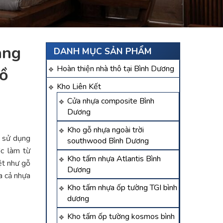
hang
DANH MỤC SẢN PHẨM
Hoàn thiện nhà thô tại Bình Dương
ồ
Kho Liên Kết
Cửa nhựa composite Bình
Dương
Kho gỗ nhựa ngoài trời
c sử dụng
southwood Bình Dương
ợc làm từ
Kho tấm nhựa Atlantis Bình
ệt như gỗ
Dương
a cả nhựa
Kho tấm nhựa ốp tường TGI bình
dương
Kho tấm ốp tường kosmos bình