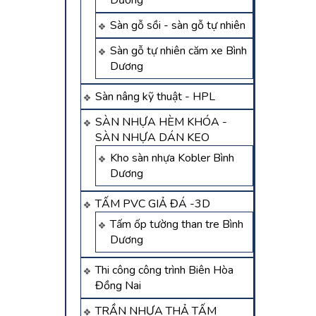
Dương
Sàn gỗ sồi - sàn gỗ tự nhiên
Sàn gỗ tự nhiên căm xe Bình
Dương
Sàn nâng kỹ thuật - HPL
SÀN NHỰA HÈM KHÓA -
SÀN NHỰA DÁN KEO
Kho sàn nhựa Kobler Bình
Dương
TẤM PVC GIẢ ĐÁ -3D
Tấm ốp tường than tre Bình
Dương
Thi công công trình Biên Hòa
Đồng Nai
TRẦN NHỰA THẢ TẤM