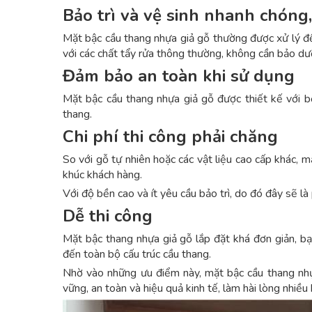
Bảo trì và vệ sinh nhanh chóng
Mặt bậc cầu thang nhựa giả gỗ thường được xử lý để 
với các chất tẩy rửa thông thường, không cần bảo dư
Đảm bảo an toàn khi sử dụng
Mặt bậc cầu thang nhựa giả gỗ được thiết kế với b
thang.
Chi phí thi công phải chăng
So với gỗ tự nhiên hoặc các vật liệu cao cấp khác, 
khúc khách hàng.
Với độ bền cao và ít yêu cầu bảo trì, do đó đây sẽ là
Dễ thi công
Mặt bậc thang nhựa giả gỗ lắp đặt khá đơn giản, b
đến toàn bộ cấu trúc cầu thang.
Nhờ vào những ưu điểm này, mặt bậc cầu thang nhự
vững, an toàn và hiệu quả kinh tế, làm hài lòng nhiều