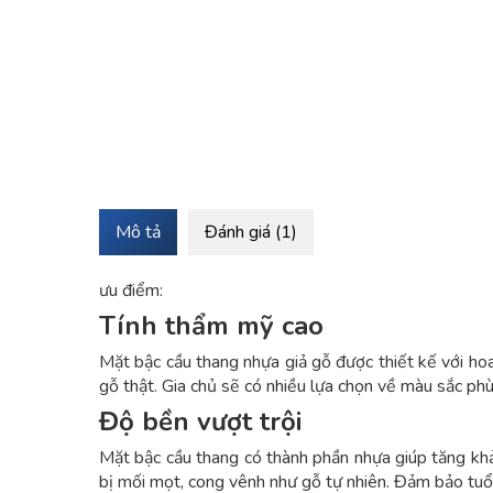
Mô tả
Đánh giá (1)
ưu điểm:
Tính thẩm mỹ cao
Mặt bậc cầu thang nhựa giả gỗ được thiết kế với ho
gỗ thật. Gia chủ sẽ có nhiều lựa chọn về màu sắc ph
Độ bền vượt trội
Mặt bậc cầu thang có thành phần nhựa giúp tăng k
bị mối mọt, cong vênh như gỗ tự nhiên. Đảm bảo tuổi