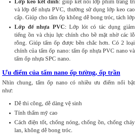
Lớp keo kết dính
: giúp kết nối lớp phim trang trí
và lớp đế nhựa PVC, thường sử dụng lớp keo cao
cấp. Giúp cho tấm ốp không dễ bong tróc, tách lớp
Lớp đế nhựa PVC
: Lớp lót có tác dụng giảm
tiếng ồn và chịu lực chính cho bề mặt nhờ các lỗ
rỗng. Giúp tấm ốp được bền chắc hơn. Có 2 loại
chính của tấm ốp nano: tấm ốp nhựa PVC nano và
tấm ốp nhựa SPC nano.
Ưu điểm của tấm nano ốp tường, ốp trần
Nhìn chung, tấm ốp nano có nhiều ưu điểm nổi bật
như:
Dễ thi công, dễ dàng vệ sinh
Tính thẩm mỹ cao
Cách điện tốt, chống nóng, chống ồn, chống cháy
lan, không dễ bong tróc.