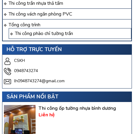
Thi công trần nhựa thả tấm
Thi công vách ngăn phòng PVC
Tổng công trình
Thi công phào chỉ tường trần
HỖ TRỢ TRỰC TUYẾN
CSKH
0948743274
lh0948743274@gmail.com
SẢN PHẨM NỔI BẬT
Thi công ốp tường nhựa bình dương
Liên hệ