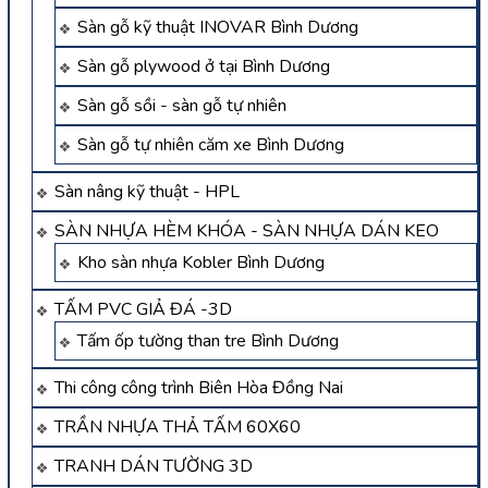
Sàn gỗ kỹ thuật INOVAR Bình Dương
Sàn gỗ plywood ở tại Bình Dương
Sàn gỗ sồi - sàn gỗ tự nhiên
Sàn gỗ tự nhiên căm xe Bình Dương
Sàn nâng kỹ thuật - HPL
SÀN NHỰA HÈM KHÓA - SÀN NHỰA DÁN KEO
Kho sàn nhựa Kobler Bình Dương
TẤM PVC GIẢ ĐÁ -3D
Tấm ốp tường than tre Bình Dương
Thi công công trình Biên Hòa Đồng Nai
TRẦN NHỰA THẢ TẤM 60X60
TRANH DÁN TƯỜNG 3D