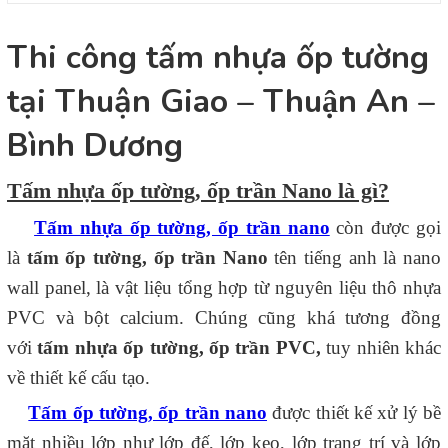
Thi công tấm nhựa ốp tường
tại Thuận Giao – Thuận An –
Bình Dương
Tấm nhựa ốp tường, ốp trần Nano là gì?
Tấm nhựa ốp tường, ốp trần nano
còn được gọi
là
tấm ốp tường, ốp trần Nano
tên tiếng anh là nano
wall panel, là vật liệu tổng hợp từ nguyên liệu thô nhựa
PVC và bột calcium. Chúng cũng khá tương đồng
với
tấm nhựa ốp tường, ốp trần PVC
,
tuy nhiên khác
về thiết kế cấu tạo.
Tấm ốp tường, ốp trần nano
được thiết kế xử lý bề
mặt nhiều lớp như lớp đế, lớp keo, lớp trang trí và lớp