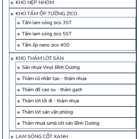
KHO NẸP NHÔM
KHO TẤM ỐP TƯỜNG ZICO
Tấm lam sóng zico 3ST
Tấm lam sóng zico 5ST
Tấm ốp nano zico 400
KHO THẢM LÓT SÀN
Sàn nhựa Vinyl Bình Dương
Thảm cỏ nhân tạo - thảm nhựa
Thảm đế cao su - thảm gạch
Thảm lót lối đi - thảm nhựa
Thảm lót sàn văn phòng
Thảm nhựa simili lót sàn Bình Dương
LAM SÓNG CỐT XANH