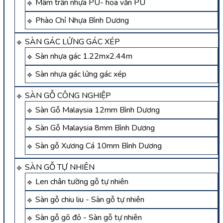
Mâm trần nhựa PU- hoa văn PU
Phào Chỉ Nhựa Bình Dương
SÀN GÁC LỬNG GÁC XÉP
Sàn nhựa gác 1.22mx2.44m
Sàn nhựa gác lửng gác xép
SÀN GỖ CÔNG NGHIỆP
Sàn Gỗ Malaysia 12mm Bình Dương
Sàn Gỗ Malaysia 8mm Bình Dương
Sàn gỗ Xương Cá 10mm Bình Dương
SÀN GỖ TỰ NHIÊN
Len chân tường gỗ tự nhiên
Sàn gỗ chiu liu - Sàn gỗ tự nhiên
Sàn gỗ gõ đỏ - Sàn gỗ tự nhiên