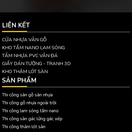
LIÊN KẾT
CỬA NHỰA VÂN GỖ
KHO TẤM NANO LAM SÓNG
TẤM NHỰA PVC VÂN ĐÁ
GIẤY DÁN TƯỜNG - TRANH 3D
KHO THẢM LÓT SÀN
SẢN PHẨM
Thi công sàn gỗ sàn nhựa
Thi công gỗ nhựa ngoài trời
Thi công lam sóng tấm nano
Thi công sàn gác lửng gác xép
Thi công thảm lót sàn