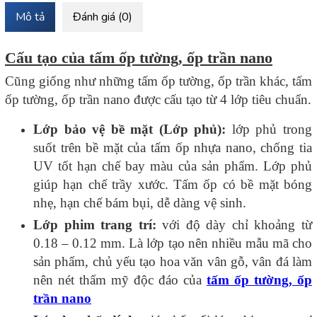
Mô tả
Đánh giá (0)
Cấu tạo của tấm ốp tường, ốp trần nano
Cũng giống như những tấm ốp tường, ốp trần khác, tấm
ốp tường, ốp trần nano được cấu tạo từ 4 lớp tiêu chuẩn.
Lớp bảo vệ bề mặt (Lớp phủ):
lớp phủ trong
suốt trên bề mặt của tấm ốp nhựa nano,
chống tia
UV tốt hạn chế bay màu của sản phẩm. Lớp phủ
giúp hạn chế trầy xước. Tấm ốp có bề mặt bóng
nhẹ, hạn chế bám bụi, dễ dàng vệ sinh.
Lớp phim trang trí:
với độ dày chỉ khoảng từ
0.18 – 0.12 mm. Là lớp tạo nên nhiều mẫu mã cho
sản phẩm, chủ yếu tạo hoa văn vân gỗ, vân đá làm
nên nét thẩm mỹ độc đáo của
tấm ốp tường, ốp
trần nano