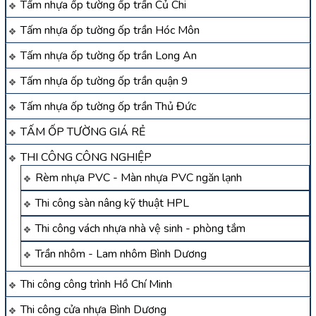
Tấm nhựa ốp tường ốp trần Củ Chi
Tấm nhựa ốp tường ốp trần Hóc Môn
Tấm nhựa ốp tường ốp trần Long An
Tấm nhựa ốp tường ốp trần quận 9
Tấm nhựa ốp tường ốp trần Thủ Đức
TẤM ỐP TƯỜNG GIÁ RẺ
THI CÔNG CÔNG NGHIỆP
Rèm nhựa PVC - Màn nhựa PVC ngăn lạnh
Thi công sàn nâng kỹ thuật HPL
Thi công vách nhựa nhà vệ sinh - phòng tắm
Trần nhôm - Lam nhôm Bình Dương
Thi công công trình Hồ Chí Minh
Thi công cửa nhựa Bình Dương