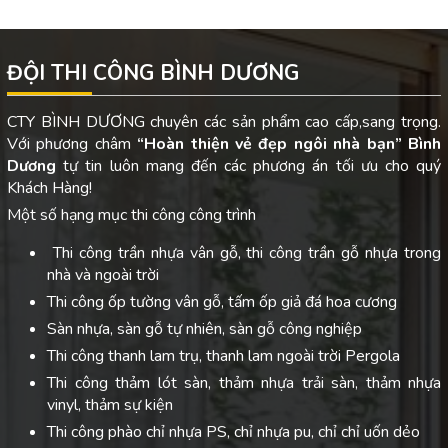
ĐỘI THI CÔNG BÌNH DƯƠNG
CTY BÌNH DƯƠNG chuyên các sản phẩm cao cấp,sang trọng.
Với phương châm
“Hoàn thiện vẻ đẹp ngôi nhà bạn”
Bình
Dương
tự tin luôn mang đến các phương án tối ưu cho quý
Khách Hàng!
Một số hạng mục thi công công trình
Thi công trần nhựa vân gỗ, thi công trần gỗ nhựa trong
nhà và ngoài trời
Thi công ốp tường vân gỗ, tấm ốp giả đá hoa cương
Sàn nhựa, sàn gỗ tự nhiên, sàn gỗ công nghiệp
Thi công thanh lam trụ, thanh lam ngoài trời Pergola
Thi công thảm lót sàn, thảm nhựa trải sàn, thảm nhựa
vinyl, thảm sự kiện
Thi công phào chỉ nhựa PS, chỉ nhựa pu, chỉ chỉ uốn dẻo