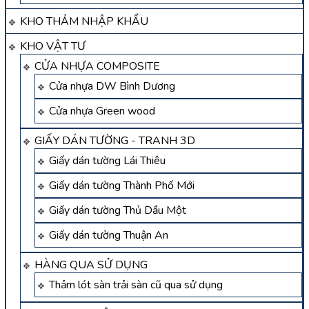
KHO THẢM NHẬP KHẨU
KHO VẬT TƯ
CỬA NHỰA COMPOSITE
Cửa nhựa DW Bình Dương
Cửa nhựa Green wood
GIẤY DÁN TƯỜNG - TRANH 3D
Giấy dán tường Lái Thiêu
Giấy dán tường Thành Phố Mới
Giấy dán tường Thủ Dầu Một
Giấy dán tường Thuận An
HÀNG QUA SỬ DỤNG
Thảm lót sàn trải sàn cũ qua sử dụng