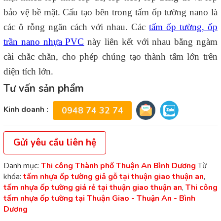
bảo vệ bề mặt. Cấu tạo bên trong tấm ốp tường nano là
các ô rỗng ngăn cách với nhau. Các
tấm ốp tường, ốp
trần nano nhựa PVC
này liên kết với nhau bằng ngàm
cài chắc chắn, cho phép chúng tạo thành tấm lớn trên
diện tích lớn.
Tư vấn sản phẩm
Kinh doanh :
0948 74 32 74
Gửi yêu cầu liên hệ
Danh mục:
Thi công Thành phố Thuận An Bình Dương
Từ
khóa:
tấm nhựa ốp tường giả gỗ tại thuận giao thuận an
,
tấm nhựa ốp tường giá rẻ tại thuận giao thuận an
,
Thi công
tấm nhựa ốp tường tại Thuận Giao - Thuận An - Bình
Dương