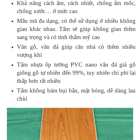
Khả năng cách âm, cách nhiệt, chống ẩm mốc,
chống xước… ở mức cao
Mẫu mã đa dạng, có thể sử dụng ở nhiều không
gian khác nhau. Tấm sẽ giúp không gian thêm
sang trọng và có tính thẩm mỹ cao
Vân gỗ, vân đá giúp căn nhà có thêm nhiều
vượng khí
Tấm nhựa ốp tường PVC nano vân đá giả gỗ
giống gỗ tự nhiên đến 99%, tuy nhiên chi phí lại
thấp hơn rất nhiều
Tấm không bám bụi bẩn, mặt bóng, dễ dàng lau
chùi