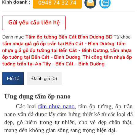
Kinh doanh :
0948 74 32 74
Gửi yêu cầu liên hệ
Danh mục:
Tấm ốp tường Bến Cát Bình Dương BD
Từ khóa:
tấm nhựa giả gỗ ốp trần tại Bến Cát - Bình Dương
,
tấm
nhựa giả gỗ ốp tường tại Bến Cát - Bình Dương
,
tấm nhựa
ốp tường tại Bến Cát - Bình Dương
,
Thi công tấm nhựa ốp
tường trần tại An Tây - Bến Cát - Bình Dương
Mô tả
Đánh giá (0)
Ứng dụng tấm ốp nano
Các loại
tấm nhựa nano
, tấm ốp tường, ốp trần
nano vân đá được lấy cảm hứng thiết kế từ các loại đá
đẹp, gỗ hiếm trong tự nhiên, cho vẻ đẹp chân thật,
mang đến không gian sống sang trọng hiện đại.