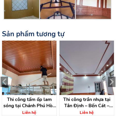
Sản phẩm tương tự
Thi công tấm ốp lam
Thi công trần nhựa tại
sóng tại Chánh Phú Hòa
Tân Định – Bến Cát –
– Bến Cát – Bình Dương
Bình Dương
Liên hệ
Liên hệ