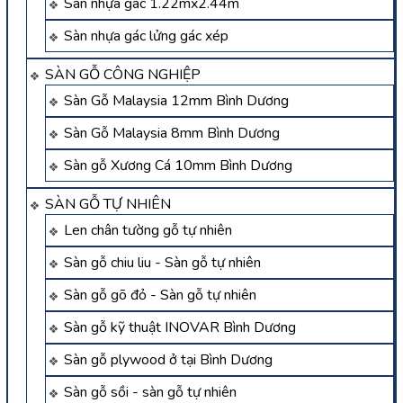
Sàn nhựa gác 1.22mx2.44m
Sàn nhựa gác lửng gác xép
SÀN GỖ CÔNG NGHIỆP
Sàn Gỗ Malaysia 12mm Bình Dương
Sàn Gỗ Malaysia 8mm Bình Dương
Sàn gỗ Xương Cá 10mm Bình Dương
SÀN GỖ TỰ NHIÊN
Len chân tường gỗ tự nhiên
Sàn gỗ chiu liu - Sàn gỗ tự nhiên
Sàn gỗ gõ đỏ - Sàn gỗ tự nhiên
Sàn gỗ kỹ thuật INOVAR Bình Dương
Sàn gỗ plywood ở tại Bình Dương
Sàn gỗ sồi - sàn gỗ tự nhiên