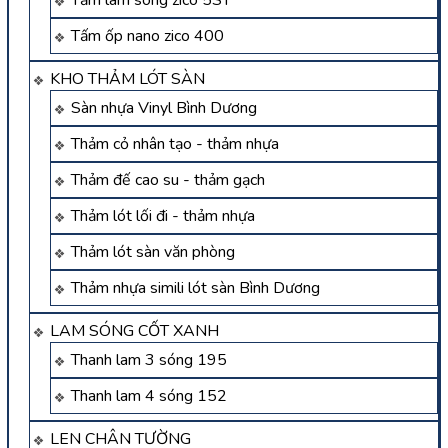
Tấm ốp nano zico 400
KHO THẢM LÓT SÀN
Sàn nhựa Vinyl Bình Dương
Thảm cỏ nhân tạo - thảm nhựa
Thảm đế cao su - thảm gạch
Thảm lót lối đi - thảm nhựa
Thảm lót sàn văn phòng
Thảm nhựa simili lót sàn Bình Dương
LAM SÓNG CỐT XANH
Thanh lam 3 sóng 195
Thanh lam 4 sóng 152
LEN CHÂN TƯỜNG