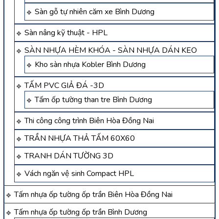
Sàn gỗ tự nhiên căm xe Bình Dương
Sàn nâng kỹ thuật - HPL
SÀN NHỰA HÈM KHÓA - SÀN NHỰA DÁN KEO
Kho sàn nhựa Kobler Bình Dương
TẤM PVC GIẢ ĐÁ -3D
Tấm ốp tường than tre Bình Dương
Thi công công trình Biên Hòa Đồng Nai
TRẦN NHỰA THẢ TẤM 60X60
TRANH DÁN TƯỜNG 3D
Vách ngăn vệ sinh Compact HPL
Tấm nhựa ốp tường ốp trần Biên Hòa Đồng Nai
Tấm nhựa ốp tường ốp trần Bình Dương