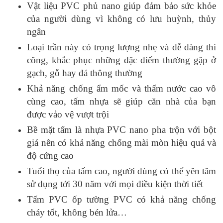
Vật liệu PVC phủ nano giúp đảm bảo sức khỏe
của người dùng vì không có lưu huỳnh, thủy
ngân
Loại trần này có trọng lượng nhẹ và dễ dàng thi
công, khắc phục những đặc điểm thường gặp ở
gạch, gỗ hay đá thông thường
Khả năng chống ẩm mốc và thấm nước cao vô
cùng cao, tấm nhựa sẽ giúp căn nhà của bạn
được vảo vệ vượt trội
Bề mặt tấm là nhựa PVC nano pha trộn với bột
giá nên có khả năng chống mài mòn hiệu quả và
độ cứng cao
Tuổi thọ của tấm cao, người dùng có thể yên tâm
sử dụng tới 30 năm với mọi điều kiện thời tiết
Tấm PVC ốp tường PVC có khả năng chống
cháy tốt, không bén lửa…