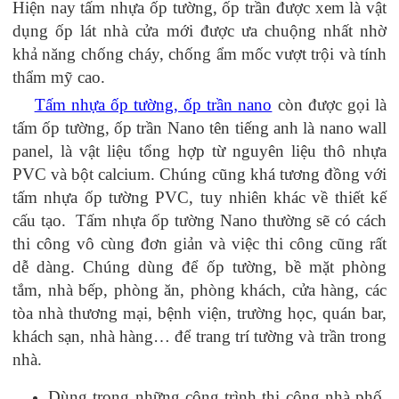
Hiện nay tấm nhựa ốp tường, ốp trần được xem là vật
dụng ốp lát nhà cửa mới được ưa chuộng nhất nhờ
khả năng chống cháy, chống ẩm mốc vượt trội và tính
thẩm mỹ cao.
Tấm nhựa ốp tường, ốp trần nano
còn được gọi là
tấm ốp tường, ốp trần Nano tên tiếng anh là nano wall
panel, là vật liệu tổng hợp từ nguyên liệu thô nhựa
PVC và bột calcium. Chúng cũng khá tương đồng với
tấm nhựa ốp tường PVC, tuy nhiên khác về thiết kế
cấu tạo. Tấm nhựa ốp tường Nano thường sẽ có cách
thi công vô cùng đơn giản và việc thi công cũng rất
dễ dàng. Chúng dùng để ốp tường, bề mặt phòng
tắm, nhà bếp, phòng ăn, phòng khách, cửa hàng, các
tòa nhà thương mại, bệnh viện, trường học, quán bar,
khách sạn, nhà hàng… để trang trí tường và trần trong
nhà.
Dùng trong những công trình thi công nhà phố,