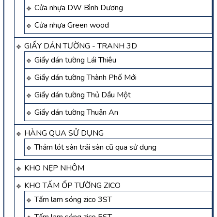
Cửa nhựa DW Bình Dương
Cửa nhựa Green wood
GIẤY DÁN TƯỜNG - TRANH 3D
Giấy dán tường Lái Thiêu
Giấy dán tường Thành Phố Mới
Giấy dán tường Thủ Dầu Một
Giấy dán tường Thuận An
HÀNG QUA SỬ DỤNG
Thảm lót sàn trải sàn cũ qua sử dụng
KHO NẸP NHÔM
KHO TẤM ỐP TƯỜNG ZICO
Tấm lam sóng zico 3ST
Tấm lam sóng zico 5ST