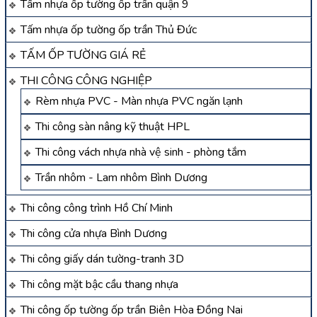
Tấm nhựa ốp tường ốp trần quận 9
Tấm nhựa ốp tường ốp trần Thủ Đức
TẤM ỐP TƯỜNG GIÁ RẺ
THI CÔNG CÔNG NGHIỆP
Rèm nhựa PVC - Màn nhựa PVC ngăn lạnh
Thi công sàn nâng kỹ thuật HPL
Thi công vách nhựa nhà vệ sinh - phòng tắm
Trần nhôm - Lam nhôm Bình Dương
Thi công công trình Hồ Chí Minh
Thi công cửa nhựa Bình Dương
Thi công giấy dán tường-tranh 3D
Thi công mặt bậc cầu thang nhựa
Thi công ốp tường ốp trần Biên Hòa Đồng Nai