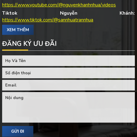
https://www.youtube.com/@nguyenkhanhnhua/videos
Tiktok Nguyễn Khánh:
https://www.tiktok.com/@sannhuatrannhua
XEM THÊM
ĐĂNG KÝ ƯU ĐÃI