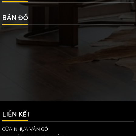
BẢN ĐỒ
LIÊN KẾT
CỬA NHỰA VÂN GỖ