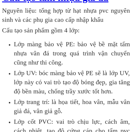
Nguyên liệu: tổng hợp từ hạt nhựa pvc nguyên
sinh và các phụ gia cao cấp nhập khẩu
Cấu tạo sản phẩm gồm 4 lớp:
Lớp màng bảo vệ PE: bảo vệ bề mặt tấm
nhựa vân đá trong quá trình vận chuyển
cũng như thi công.
Lớp UV: bóc màng bảo vệ PE sẽ là lớp UV,
lớp này có vai trò tạo độ bóng đẹp, gia tăng
độ bền màu, chống trầy xước tốt hơn.
Lớp trang trí: là họa tiết, hoa vân, mẫu vân
giả đá, vân giả gỗ.
Lớp cốt PVC: vai trò chịu lực, cách âm,
cách nhiệt, tạo độ cứng cáp cho tấm pvc