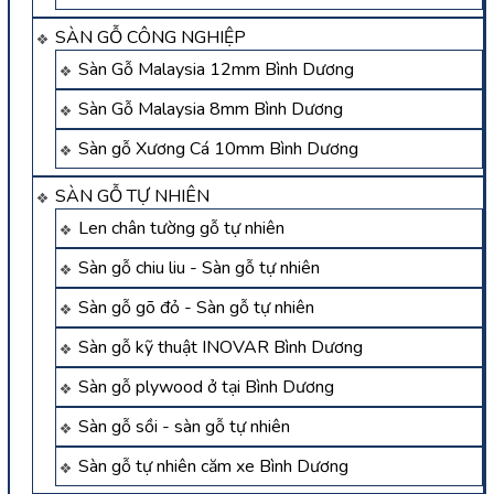
SÀN GỖ CÔNG NGHIỆP
Sàn Gỗ Malaysia 12mm Bình Dương
Sàn Gỗ Malaysia 8mm Bình Dương
Sàn gỗ Xương Cá 10mm Bình Dương
SÀN GỖ TỰ NHIÊN
Len chân tường gỗ tự nhiên
Sàn gỗ chiu liu - Sàn gỗ tự nhiên
Sàn gỗ gõ đỏ - Sàn gỗ tự nhiên
Sàn gỗ kỹ thuật INOVAR Bình Dương
Sàn gỗ plywood ở tại Bình Dương
Sàn gỗ sồi - sàn gỗ tự nhiên
Sàn gỗ tự nhiên căm xe Bình Dương