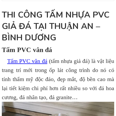
THI CÔNG TẤM NHỰA PVC
GIẢ ĐÁ TẠI THUẬN AN –
BÌNH DƯƠNG
Tấm PVC vân đá
Tấm PVC vân đá
(tấm nhựa giả đá) là vật liệu
trang trí mới trong ốp lát công trình do nó có
tính thẩm mỹ độc đáo, đẹp mắt, độ bền cao mà
lại tiết kiệm chi phí hơn rất nhiều so với đá hoa
cương, đá nhân tạo, đá granite…