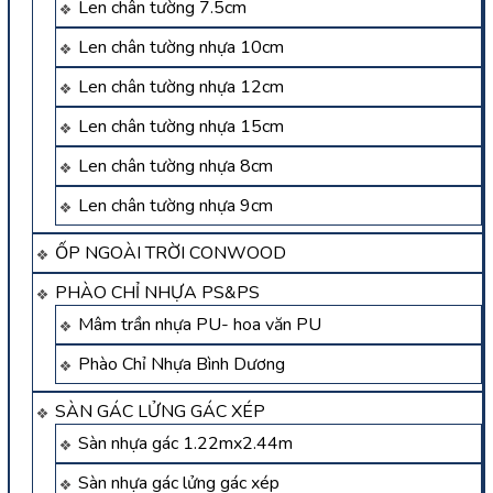
Len chân tường 7.5cm
Len chân tường nhựa 10cm
Len chân tường nhựa 12cm
Len chân tường nhựa 15cm
Len chân tường nhựa 8cm
Len chân tường nhựa 9cm
ỐP NGOÀI TRỜI CONWOOD
PHÀO CHỈ NHỰA PS&PS
Mâm trần nhựa PU- hoa văn PU
Phào Chỉ Nhựa Bình Dương
SÀN GÁC LỬNG GÁC XÉP
Sàn nhựa gác 1.22mx2.44m
Sàn nhựa gác lửng gác xép