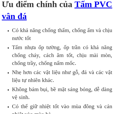
Ưu điểm chính của
Tấm PVC
vân đá
Có khả năng chống thấm, chống ẩm và chịu
nước tốt
Tấm nhựa ốp tường, ốp trần có khả năng
chống cháy, cách âm tốt, chịu mài mòn,
chống trầy, chống nấm mốc.
Nhẹ hơn các vật liệu như gỗ, đá và các vật
liệu tự nhiên khác.
Không bám bụi, bề mặt sáng bóng, dễ dàng
vệ sinh.
Có thể giữ nhiệt tốt vào mùa đông và cản