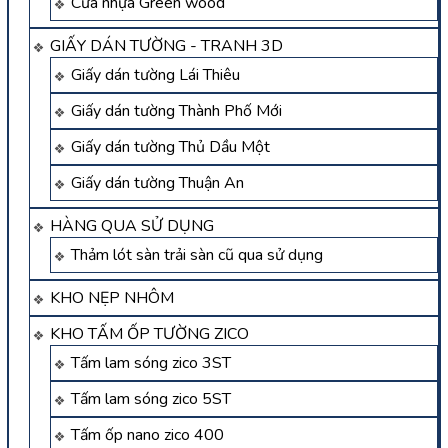
Cửa nhựa Green wood
GIẤY DÁN TƯỜNG - TRANH 3D
Giấy dán tường Lái Thiêu
Giấy dán tường Thành Phố Mới
Giấy dán tường Thủ Dầu Một
Giấy dán tường Thuận An
HÀNG QUA SỬ DỤNG
Thảm lót sàn trải sàn cũ qua sử dụng
KHO NẸP NHÔM
KHO TẤM ỐP TƯỜNG ZICO
Tấm lam sóng zico 3ST
Tấm lam sóng zico 5ST
Tấm ốp nano zico 400