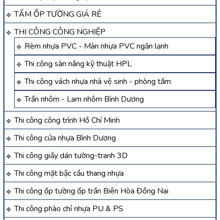
TẤM ỐP TƯỜNG GIÁ RẺ
THI CÔNG CÔNG NGHIỆP
Rèm nhựa PVC - Màn nhựa PVC ngăn lạnh
Thi công sàn nâng kỹ thuật HPL
Thi công vách nhựa nhà vệ sinh - phòng tắm
Trần nhôm - Lam nhôm Bình Dương
Thi công công trình Hồ Chí Minh
Thi công cửa nhựa Bình Dương
Thi công giấy dán tường-tranh 3D
Thi công mặt bậc cầu thang nhựa
Thi công ốp tường ốp trần Biên Hòa Đồng Nai
Thi công phào chỉ nhựa PU & PS