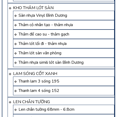
KHO THẢM LÓT SÀN
Sàn nhựa Vinyl Bình Dương
Thảm cỏ nhân tạo - thảm nhựa
Thảm đế cao su - thảm gạch
Thảm lót lối đi - thảm nhựa
Thảm lót sàn văn phòng
Thảm nhựa simili lót sàn Bình Dương
LAM SÓNG CỐT XANH
Thanh lam 3 sóng 195
Thanh lam 4 sóng 152
LEN CHÂN TƯỜNG
Len chân tường 68mm - 6.8cm