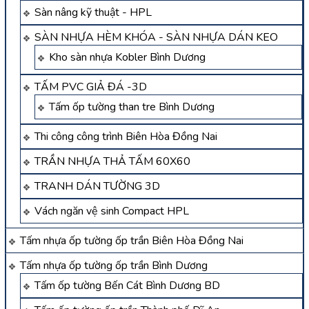
Sàn nâng kỹ thuật - HPL
SÀN NHỰA HÈM KHÓA - SÀN NHỰA DÁN KEO
Kho sàn nhựa Kobler Bình Dương
TẤM PVC GIẢ ĐÁ -3D
Tấm ốp tường than tre Bình Dương
Thi công công trình Biên Hòa Đồng Nai
TRẦN NHỰA THẢ TẤM 60X60
TRANH DÁN TƯỜNG 3D
Vách ngăn vệ sinh Compact HPL
Tấm nhựa ốp tường ốp trần Biên Hòa Đồng Nai
Tấm nhựa ốp tường ốp trần Bình Dương
Tấm ốp tường Bến Cát Bình Dương BD