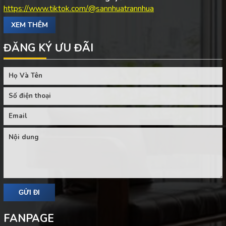
https://www.tiktok.com/@sannhuatrannhua
XEM THÊM
ĐĂNG KÝ ƯU ĐÃI
FANPAGE