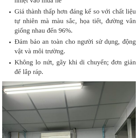
nhiệt vào mùa hè
Giá thành thấp hơn đáng kể so với chất liệu
tự nhiên mà màu sắc, họa tiết, đường vân
giống nhau đến 96%.
Đảm bảo an toàn cho người sử dụng, động
vật và môi trường.
Không lo nứt, gãy khi di chuyển; đơn giản
để lắp ráp.