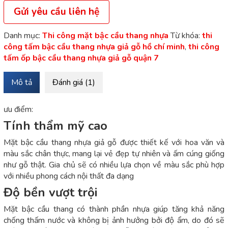
Gửi yêu cầu liên hệ
Danh mục:
Thi công mặt bậc cầu thang nhựa
Từ khóa:
thi
công tấm bậc cầu thang nhựa giả gỗ hồ chí minh
,
thi công
tấm ốp bậc cầu thang nhựa giả gỗ quận 7
Mô tả
Đánh giá (1)
ưu điểm:
Tính thẩm mỹ cao
Mặt bậc cầu thang nhựa giả gỗ được thiết kế với hoa văn và
màu sắc chân thực, mang lại vẻ đẹp tự nhiên và ấm cúng giống
như gỗ thật. Gia chủ sẽ có nhiều lựa chọn về màu sắc phù hợp
với nhiều phong cách nội thất đa dạng
Độ bền vượt trội
Mặt bậc cầu thang có thành phần nhựa giúp tăng khả năng
chống thấm nước và không bị ảnh hưởng bởi độ ẩm, do đó sẽ