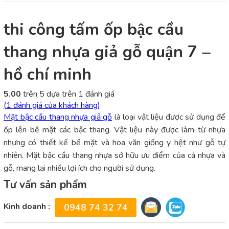
thi công tấm ốp bậc cầu
thang nhựa giả gỗ quận 7 –
hồ chí minh
5.00
trên 5 dựa trên
1
đánh giá
(
1
đánh giá của khách hàng)
Mặt bậc cầu thang nhựa giả gỗ
là loại vật liệu được sử dụng để
ốp lên bề mặt các bậc thang. Vật liệu này được làm từ nhựa
nhưng có thiết kế bề mặt và hoa văn giống y hệt như gỗ tự
nhiên. Mặt bậc cầu thang nhựa sở hữu ưu điểm của cả nhựa và
gỗ, mang lại nhiều lợi ích cho người sử dụng.
Tư vấn sản phẩm
Kinh doanh :
0948 74 32 74