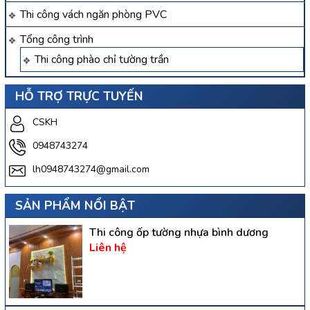
Thi công vách ngăn phòng PVC
Tổng công trình
Thi công phào chỉ tường trần
HỖ TRỢ TRỰC TUYẾN
CSKH
0948743274
lh0948743274@gmail.com
SẢN PHẨM NỔI BẬT
Thi công ốp tường nhựa bình dương
Liên hệ