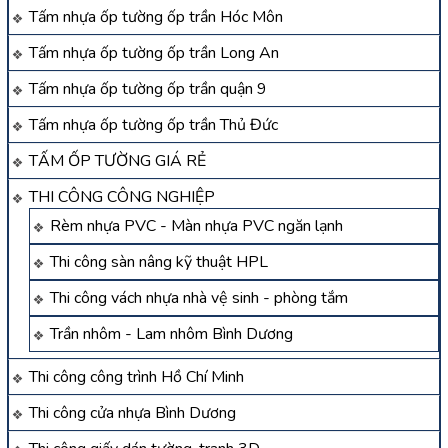
Tấm nhựa ốp tường ốp trần Hóc Môn
Tấm nhựa ốp tường ốp trần Long An
Tấm nhựa ốp tường ốp trần quận 9
Tấm nhựa ốp tường ốp trần Thủ Đức
TẤM ỐP TƯỜNG GIÁ RẺ
THI CÔNG CÔNG NGHIỆP
Rèm nhựa PVC - Màn nhựa PVC ngăn lạnh
Thi công sàn nâng kỹ thuật HPL
Thi công vách nhựa nhà vệ sinh - phòng tắm
Trần nhôm - Lam nhôm Bình Dương
Thi công công trình Hồ Chí Minh
Thi công cửa nhựa Bình Dương