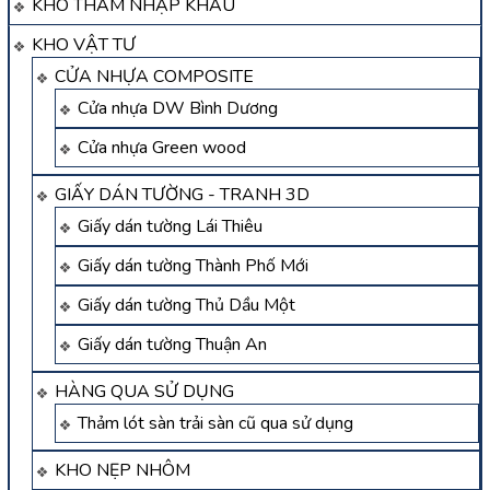
KHO THẢM NHẬP KHẨU
KHO VẬT TƯ
CỬA NHỰA COMPOSITE
Cửa nhựa DW Bình Dương
Cửa nhựa Green wood
GIẤY DÁN TƯỜNG - TRANH 3D
Giấy dán tường Lái Thiêu
Giấy dán tường Thành Phố Mới
Giấy dán tường Thủ Dầu Một
Giấy dán tường Thuận An
HÀNG QUA SỬ DỤNG
Thảm lót sàn trải sàn cũ qua sử dụng
KHO NẸP NHÔM