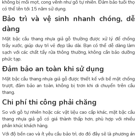
không bị mối mọt, cong vênh như gỗ tự nhiên. Đảm bảo tuổi thọ
có thể lên tới 15 năm sử dụng.
Bảo trì và vệ sinh nhanh chóng, dễ
dàng
Mặt bậc cầu thang nhựa giả gỗ thường được xử lý để chống
trầy xước, giúp duy trì vẻ đẹp lâu dài. Bạn có thể dễ dàng làm
sạch với các chất tẩy rửa thông thường, không cần bảo dưỡng
phức tạp.
Đảm bảo an toàn khi sử dụng
Mặt bậc cầu thang nhựa giả gỗ được thiết kế với bề mặt chống
trượt, đảm bảo an toàn, không bị trơn khi di chuyển trên cầu
thang.
Chi phí thi công phải chăng
So với gỗ tự nhiên hoặc các vật liệu cao cấp khác, mặt bậc cầu
thang nhựa giả gỗ có giá thành thấp hơn, phù hợp với nhiều
phân khúc khách hàng.
Với độ bền cao và ít yêu cầu bảo trì, do đó đây sẽ là phương án