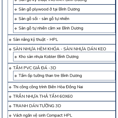
Sàn gỗ plywood ở tại Bình Dương
Sàn gỗ sồi - sàn gỗ tự nhiên
Sàn gỗ tự nhiên căm xe Bình Dương
Sàn nâng kỹ thuật - HPL
SÀN NHỰA HÈM KHÓA - SÀN NHỰA DÁN KEO
Kho sàn nhựa Kobler Bình Dương
TẤM PVC GIẢ ĐÁ -3D
Tấm ốp tường than tre Bình Dương
Thi công công trình Biên Hòa Đồng Nai
TRẦN NHỰA THẢ TẤM 60X60
TRANH DÁN TƯỜNG 3D
Vách ngăn vệ sinh Compact HPL