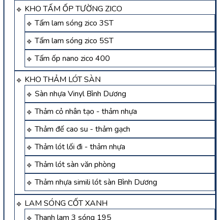
KHO TẤM ỐP TƯỜNG ZICO
Tấm lam sóng zico 3ST
Tấm lam sóng zico 5ST
Tấm ốp nano zico 400
KHO THẢM LÓT SÀN
Sàn nhựa Vinyl Bình Dương
Thảm cỏ nhân tạo - thảm nhựa
Thảm đế cao su - thảm gạch
Thảm lót lối đi - thảm nhựa
Thảm lót sàn văn phòng
Thảm nhựa simili lót sàn Bình Dương
LAM SÓNG CỐT XANH
Thanh lam 3 sóng 195