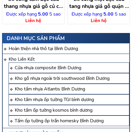
thang nhựa giả gỗ củ chi
tang nhựa giả gỗ quận 2
– hồ chí minh
– hồ chí minh
Được xếp hạng
5.00
5 sao
Được xếp hạng
5.00
5 sao
Liên hệ
Liên hệ
DANH MỤC SẢN PHẨM
Hoàn thiện nhà thô tại Bình Dương
Kho Liên Kết
Cửa nhựa composite Bình Dương
Kho gỗ nhựa ngoài trời southwood Bình Dương
Kho tấm nhựa Atlantis Bình Dương
Kho tấm nhựa ốp tường TGI bình dương
Kho tấm ốp tường kosmos bình dương
Tấm ốp tường ốp trần homesky Bình Dương