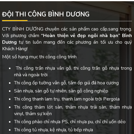
ĐỘI THI CÔNG BÌNH DƯƠNG
CTY BÌNH DƯƠNG chuyên các sản phẩm cao cấp,sang trọng.
Với phương châm
“Hoàn thiện vẻ đẹp ngôi nhà bạn”
Bình
Dương
tự tin luôn mang đến các phương án tối ưu cho quý
Khách Hàng!
Một số hạng mục thi công công trình
Thi công trần nhựa vân gỗ, thi công trần gỗ nhựa trong
nhà và ngoài trời
Thi công ốp tường vân gỗ, tấm ốp giả đá hoa cương
Sàn nhựa, sàn gỗ tự nhiên, sàn gỗ công nghiệp
Thi công thanh lam trụ, thanh lam ngoài trời Pergola
Thi công thảm lót sàn, thảm nhựa trải sàn, thảm nhựa
vinyl, thảm sự kiện
Thi công phào chỉ nhựa PS, chỉ nhựa pu, chỉ chỉ uốn dẻo
Thi công tủ nhựa, kệ nhựa, tủ bếp nhựa