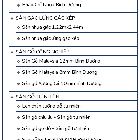
Phào Chỉ Nhựa Bình Dương
SÀN GÁC LỬNG GÁC XÉP
Sàn nhựa gác 1.22mx2.44m
Sàn nhựa gác lửng gác xép
SÀN GỖ CÔNG NGHIỆP
Sàn Gỗ Malaysia 12mm Bình Dương
Sàn Gỗ Malaysia 8mm Bình Dương
Sàn gỗ Xương Cá 10mm Bình Dương
SÀN GỖ TỰ NHIÊN
Len chân tường gỗ tự nhiên
Sàn gỗ chiu liu - Sàn gỗ tự nhiên
Sàn gỗ gõ đỏ - Sàn gỗ tự nhiên
Sàn gỗ kỹ thuật INOVAR Bình Dương