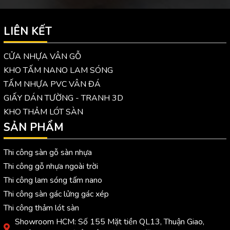
LIÊN KẾT
CỬA NHỰA VÂN GỖ
KHO TẤM NANO LAM SÓNG
TẤM NHỰA PVC VÂN ĐÁ
GIẤY DÁN TƯỜNG - TRANH 3D
KHO THẢM LÓT SÀN
SẢN PHẨM
Thi công sàn gỗ sàn nhựa
Thi công gỗ nhựa ngoài trời
Thi công lam sóng tấm nano
Thi công sàn gác lửng gác xép
Thi công thảm lót sàn
Showroom HCM: Số 155 Mặt tiền QL13, Thuận Giao,