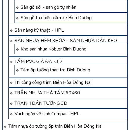
Sàn gỗ sồi - sàn gỗ tự nhiên
Sàn gỗ tự nhiên căm xe Bình Dương
Sàn nâng kỹ thuật - HPL
SÀN NHỰA HÈM KHÓA - SÀN NHỰA DÁN KEO
Kho sàn nhựa Kobler Bình Dương
TẤM PVC GIẢ ĐÁ -3D
Tấm ốp tường than tre Bình Dương
Thi công công trình Biên Hòa Đồng Nai
TRẦN NHỰA THẢ TẤM 60X60
TRANH DÁN TƯỜNG 3D
Vách ngăn vệ sinh Compact HPL
Tấm nhựa ốp tường ốp trần Biên Hòa Đồng Nai