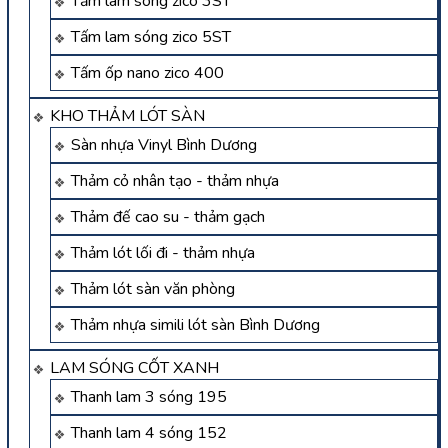
Tấm lam sóng zico 3ST
Tấm lam sóng zico 5ST
Tấm ốp nano zico 400
KHO THẢM LÓT SÀN
Sàn nhựa Vinyl Bình Dương
Thảm cỏ nhân tạo - thảm nhựa
Thảm đế cao su - thảm gạch
Thảm lót lối đi - thảm nhựa
Thảm lót sàn văn phòng
Thảm nhựa simili lót sàn Bình Dương
LAM SÓNG CỐT XANH
Thanh lam 3 sóng 195
Thanh lam 4 sóng 152