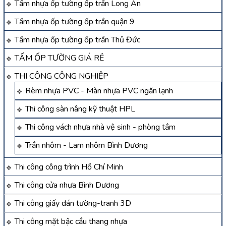
Tấm nhựa ốp tường ốp trần Long An
Tấm nhựa ốp tường ốp trần quận 9
Tấm nhựa ốp tường ốp trần Thủ Đức
TẤM ỐP TƯỜNG GIÁ RẺ
THI CÔNG CÔNG NGHIỆP
Rèm nhựa PVC - Màn nhựa PVC ngăn lạnh
Thi công sàn nâng kỹ thuật HPL
Thi công vách nhựa nhà vệ sinh - phòng tắm
Trần nhôm - Lam nhôm Bình Dương
Thi công công trình Hồ Chí Minh
Thi công cửa nhựa Bình Dương
Thi công giấy dán tường-tranh 3D
Thi công mặt bậc cầu thang nhựa