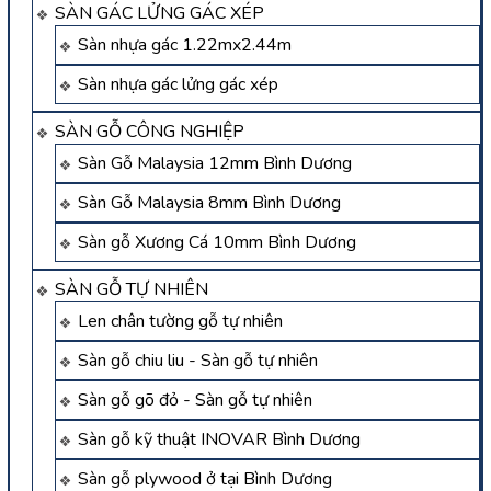
SÀN GÁC LỬNG GÁC XÉP
Sàn nhựa gác 1.22mx2.44m
Sàn nhựa gác lửng gác xép
SÀN GỖ CÔNG NGHIỆP
Sàn Gỗ Malaysia 12mm Bình Dương
Sàn Gỗ Malaysia 8mm Bình Dương
Sàn gỗ Xương Cá 10mm Bình Dương
SÀN GỖ TỰ NHIÊN
Len chân tường gỗ tự nhiên
Sàn gỗ chiu liu - Sàn gỗ tự nhiên
Sàn gỗ gõ đỏ - Sàn gỗ tự nhiên
Sàn gỗ kỹ thuật INOVAR Bình Dương
Sàn gỗ plywood ở tại Bình Dương