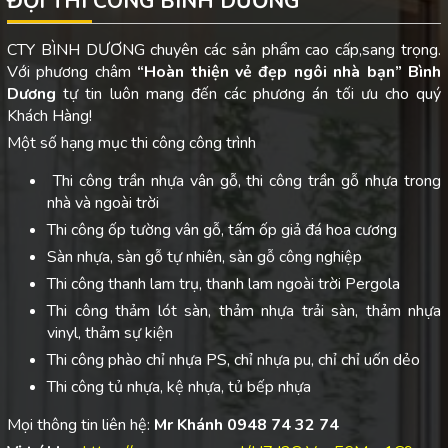
ĐỘI THI CÔNG BÌNH DƯƠNG
CTY BÌNH DƯƠNG chuyên các sản phẩm cao cấp,sang trọng.
Với phương châm
“Hoàn thiện vẻ đẹp ngôi nhà bạn”
Bình
Dương
tự tin luôn mang đến các phương án tối ưu cho quý
Khách Hàng!
Một số hạng mục thi công công trình
Thi công trần nhựa vân gỗ, thi công trần gỗ nhựa trong
nhà và ngoài trời
Thi công ốp tường vân gỗ, tấm ốp giả đá hoa cương
Sàn nhựa, sàn gỗ tự nhiên, sàn gỗ công nghiệp
Thi công thanh lam trụ, thanh lam ngoài trời Pergola
Thi công thảm lót sàn, thảm nhựa trải sàn, thảm nhựa
vinyl, thảm sự kiện
Thi công phào chỉ nhựa PS, chỉ nhựa pu, chỉ chỉ uốn dẻo
Thi công tủ nhựa, kệ nhựa, tủ bếp nhựa
Mọi thông tin liên hệ:
Mr Khánh 0948 74 32 74