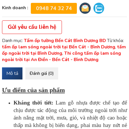
Kinh doanh :
0948 74 32 74
Gửi yêu cầu liên hệ
Danh mục:
Tấm ốp tường Bến Cát Bình Dương BD
Từ khóa:
tấm ốp lam sóng ngoài trời tại Bến Cát - Bình Dương
,
tấm
ốp ngoài trời tại Bình Dương
,
Thi công tấm ốp lam sóng
ngoài trời tại An Điền - Bến Cát - Bình Dương
Mô tả
Đánh giá (0)
Ưu điểm của sản phẩm
Kháng thời tiết:
Lam gỗ nhựa được chế tạo để
chịu được tác động của môi trường ngoài trời như
ánh nắng mặt trời, mưa, gió, và nhiệt độ cao hoặc
thấp mà không bị biến dạng, phai màu hay nứt nẻ