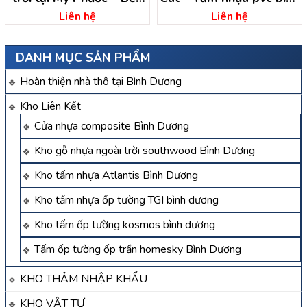
Cát – Bình Dương
dương
Liên hệ
Liên hệ
DANH MỤC SẢN PHẨM
Hoàn thiện nhà thô tại Bình Dương
Kho Liên Kết
Cửa nhựa composite Bình Dương
Kho gỗ nhựa ngoài trời southwood Bình Dương
Kho tấm nhựa Atlantis Bình Dương
Kho tấm nhựa ốp tường TGI bình dương
Kho tấm ốp tường kosmos bình dương
Tấm ốp tường ốp trần homesky Bình Dương
KHO THẢM NHẬP KHẨU
KHO VẬT TƯ