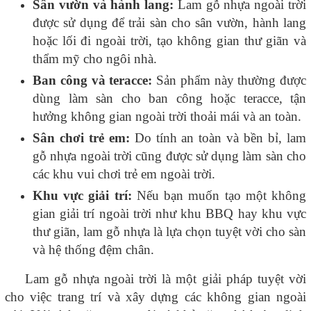
Sân vườn và hành lang:
Lam gỗ nhựa ngoài trời
được sử dụng để trải sàn cho sân vườn, hành lang
hoặc lối đi ngoài trời, tạo không gian thư giãn và
thẩm mỹ cho ngôi nhà.
Ban công và teracce:
Sản phẩm này thường được
dùng làm sàn cho ban công hoặc teracce, tận
hưởng không gian ngoài trời thoải mái và an toàn.
Sân chơi trẻ em:
Do tính an toàn và bền bỉ, lam
gỗ nhựa ngoài trời cũng được sử dụng làm sàn cho
các khu vui chơi trẻ em ngoài trời.
Khu vực giải trí:
Nếu bạn muốn tạo một không
gian giải trí ngoài trời như khu BBQ hay khu vực
thư giãn, lam gỗ nhựa là lựa chọn tuyệt vời cho sàn
và hệ thống đệm chân.
Lam gỗ nhựa ngoài trời là một giải pháp tuyệt vời
cho việc trang trí và xây dựng các không gian ngoài