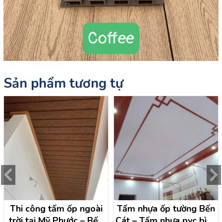
Sản phẩm tương tự
Thi công tấm ốp ngoài
Tấm nhựa ốp tường Bến
trời tại Mỹ Phước – Bến
Cát – Tấm nhựa pvc bình