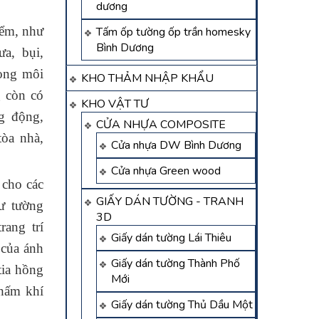
dương
iểm, như
Tấm ốp tường ốp trần homesky
Bình Dương
a, bụi,
rong môi
KHO THẢM NHẬP KHẨU
g còn có
KHO VẬT TƯ
g động,
CỬA NHỰA COMPOSITE
tòa nhà,
Cửa nhựa DW Bình Dương
Cửa nhựa Green wood
cho các
GIẤY DÁN TƯỜNG - TRANH
ư tường
3D
rang trí
Giấy dán tường Lái Thiêu
 của ánh
Giấy dán tường Thành Phố
tia hồng
Mới
thấm khí
Giấy dán tường Thủ Dầu Một