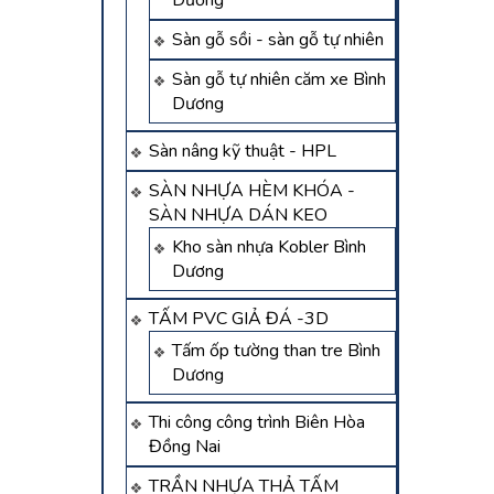
Dương
Sàn gỗ sồi - sàn gỗ tự nhiên
Sàn gỗ tự nhiên căm xe Bình
Dương
Sàn nâng kỹ thuật - HPL
SÀN NHỰA HÈM KHÓA -
SÀN NHỰA DÁN KEO
Kho sàn nhựa Kobler Bình
Dương
TẤM PVC GIẢ ĐÁ -3D
Tấm ốp tường than tre Bình
Dương
Thi công công trình Biên Hòa
Đồng Nai
TRẦN NHỰA THẢ TẤM