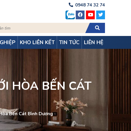
0948 74 32 74
GHIỆP
KHO LIÊN KẾT
TIN TỨC
LIÊN HỆ
ỚI HÒA BẾN CÁT
ới Hòa Bến Cát Bình Dương