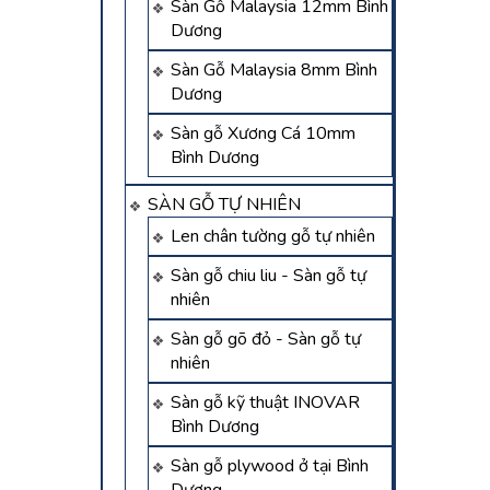
Sàn Gỗ Malaysia 12mm Bình
Dương
Sàn Gỗ Malaysia 8mm Bình
Dương
Sàn gỗ Xương Cá 10mm
Bình Dương
SÀN GỖ TỰ NHIÊN
Len chân tường gỗ tự nhiên
Sàn gỗ chiu liu - Sàn gỗ tự
nhiên
Sàn gỗ gõ đỏ - Sàn gỗ tự
nhiên
Sàn gỗ kỹ thuật INOVAR
Bình Dương
Sàn gỗ plywood ở tại Bình