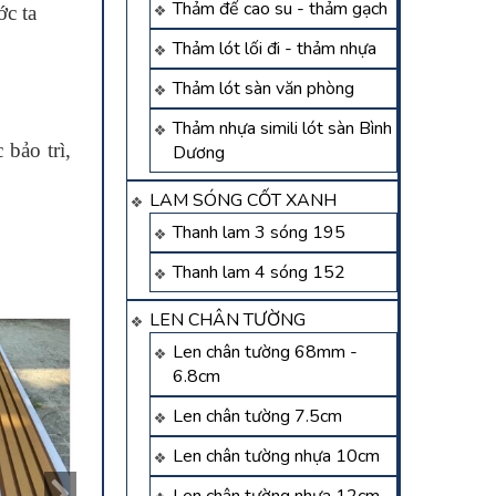
Thảm đế cao su - thảm gạch
ớc ta
Thảm lót lối đi - thảm nhựa
Thảm lót sàn văn phòng
Thảm nhựa simili lót sàn Bình
 bảo trì,
Dương
LAM SÓNG CỐT XANH
Thanh lam 3 sóng 195
Thanh lam 4 sóng 152
LEN CHÂN TƯỜNG
Len chân tường 68mm -
6.8cm
Len chân tường 7.5cm
Len chân tường nhựa 10cm