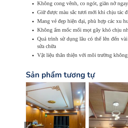
Không cong vênh, co ngót, giãn nở ngay 
Giữ được màu sắc tươi mới khi chịu tác độ
Mang vẻ đẹp hiện đại, phù hợp các xu hư
Không ẩm mốc mối mọt gây khó chịu như
Quá trình sử dụng lâu có thể lên đến và
sửa chữa
Vật liệu thân thiện với môi trường khôn
Sản phẩm tương tự