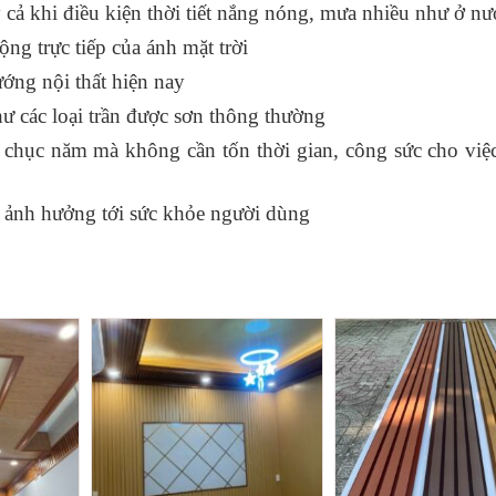
cả khi điều kiện thời tiết nắng nóng, mưa nhiều như ở nư
ng trực tiếp của ánh mặt trời
ớng nội thất hiện nay
 các loại trần được sơn thông thường
i chục năm mà không cần tốn thời gian, công sức cho việc
g ảnh hưởng tới sức khỏe người dùng