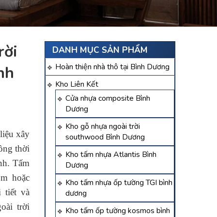
ời
DANH MỤC SẢN PHẨM
Hoàn thiện nhà thô tại Bình Dương
ình
Kho Liên Kết
Cửa nhựa composite Bình
Dương
Kho gỗ nhựa ngoài trời
 liệu xây
southwood Bình Dương
ồng thời
Kho tấm nhựa Atlantis Bình
ình. Tấm
Dương
ôm hoặc
Kho tấm nhựa ốp tường TGI bình
 tiết và
dương
ài trời
Kho tấm ốp tường kosmos bình