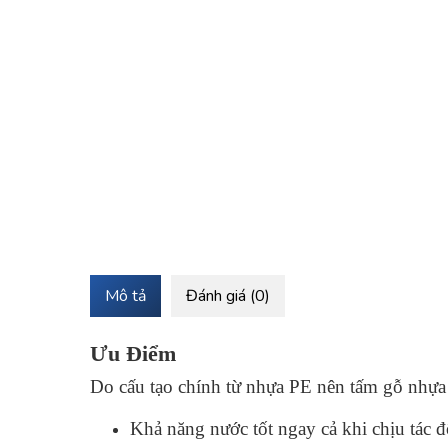
Mô tả
Đánh giá (0)
Ưu Điểm
Do cấu tạo chính từ nhựa PE nên tấm gỗ nhựa 
Khả năng nước tốt ngay cả khi chịu tác đ