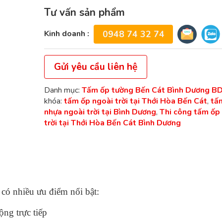
Tư vấn sản phẩm
Kinh doanh :
0948 74 32 74
Gửi yêu cầu liên hệ
Danh mục:
Tấm ốp tường Bến Cát Bình Dương B
khóa:
tấm ốp ngoài trời tại Thới Hòa Bến Cát
,
tấ
nhựa ngoài trời tại Bình Dương
,
Thi công tấm ốp 
trời tại Thới Hòa Bến Cát Bình Dương
có nhiều ưu điểm nổi bật:
ộng trực tiếp