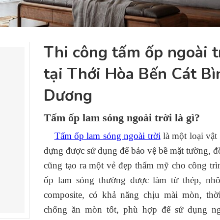
Thi công tấm ốp ngoài tr
tại Thới Hòa Bến Cát B
Dương
Tấm ốp lam sóng ngoài trời là gì?
Tấm ốp lam sóng ngoài trời
là một loại vật
dựng được sử dụng để bảo vệ bề mặt tường, đ
cũng tạo ra một vẻ đẹp thẩm mỹ cho công tr
ốp lam sóng thường được làm từ thép, nh
composite, có khả năng chịu mài mòn, thời
chống ăn mòn tốt, phù hợp để sử dụng ngo