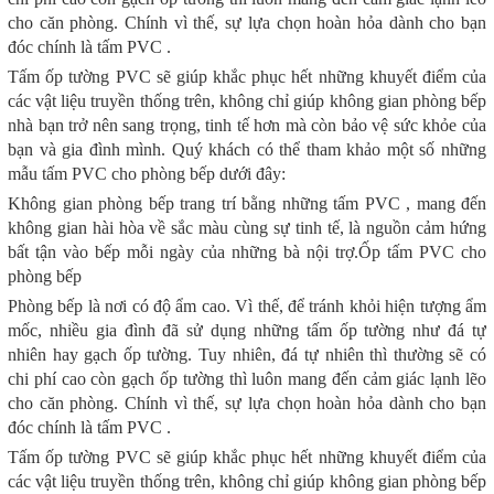
cho căn phòng. Chính vì thế, sự lựa chọn hoàn hỏa dành cho bạn
đóc chính là tấm PVC .
Tấm ốp tường PVC sẽ giúp khắc phục hết những khuyết điểm của
các vật liệu truyền thống trên, không chỉ giúp không gian phòng bếp
nhà bạn trở nên sang trọng, tinh tế hơn mà còn bảo vệ sức khỏe của
bạn và gia đình mình. Quý khách có thể tham khảo một số những
mẫu tấm PVC cho phòng bếp dưới đây:
Không gian phòng bếp trang trí bằng những tấm PVC , mang đến
không gian hài hòa về sắc màu cùng sự tinh tế, là nguồn cảm hứng
bất tận vào bếp mỗi ngày của những bà nội trợ.Ốp tấm PVC cho
phòng bếp
Phòng bếp là nơi có độ ẩm cao. Vì thế, để tránh khỏi hiện tượng ẩm
mốc, nhiều gia đình đã sử dụng những tấm ốp tường như đá tự
nhiên hay gạch ốp tường. Tuy nhiên, đá tự nhiên thì thường sẽ có
chi phí cao còn gạch ốp tường thì luôn mang đến cảm giác lạnh lẽo
cho căn phòng. Chính vì thế, sự lựa chọn hoàn hỏa dành cho bạn
đóc chính là tấm PVC .
Tấm ốp tường PVC sẽ giúp khắc phục hết những khuyết điểm của
các vật liệu truyền thống trên, không chỉ giúp không gian phòng bếp