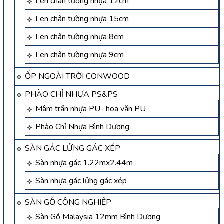
Len chân tường nhựa 12cm
Len chân tường nhựa 15cm
Len chân tường nhựa 8cm
Len chân tường nhựa 9cm
ỐP NGOÀI TRỜI CONWOOD
PHÀO CHỈ NHỰA PS&PS
Mâm trần nhựa PU- hoa văn PU
Phào Chỉ Nhựa Bình Dương
SÀN GÁC LỬNG GÁC XÉP
Sàn nhựa gác 1.22mx2.44m
Sàn nhựa gác lửng gác xép
SÀN GỖ CÔNG NGHIỆP
Sàn Gỗ Malaysia 12mm Bình Dương