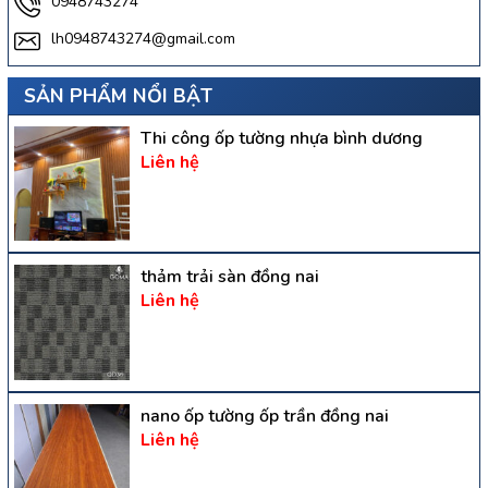
0948743274
lh0948743274@gmail.com
SẢN PHẨM NỔI BẬT
Thi công ốp tường nhựa bình dương
Liên hệ
thảm trải sàn đồng nai
Liên hệ
nano ốp tường ốp trần đồng nai
Liên hệ