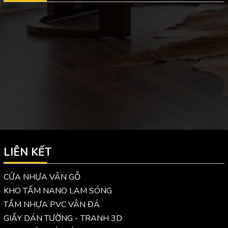
LIÊN KẾT
CỬA NHỰA VÂN GỖ
KHO TẤM NANO LAM SÓNG
TẤM NHỰA PVC VÂN ĐÁ
GIẤY DÁN TƯỜNG - TRANH 3D