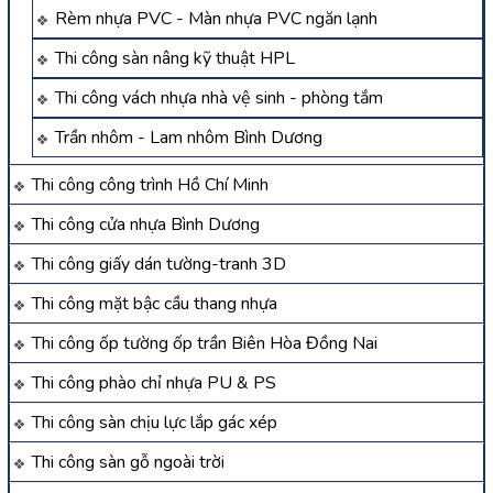
Rèm nhựa PVC - Màn nhựa PVC ngăn lạnh
Thi công sàn nâng kỹ thuật HPL
Thi công vách nhựa nhà vệ sinh - phòng tắm
Trần nhôm - Lam nhôm Bình Dương
Thi công công trình Hồ Chí Minh
Thi công cửa nhựa Bình Dương
Thi công giấy dán tường-tranh 3D
Thi công mặt bậc cầu thang nhựa
Thi công ốp tường ốp trần Biên Hòa Đồng Nai
Thi công phào chỉ nhựa PU & PS
Thi công sàn chịu lực lắp gác xép
Thi công sàn gỗ ngoài trời