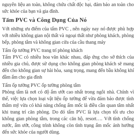
nguyên liệu an toàn, không chứa chất độc hại, đảm bảo an toàn cho
sức khỏe của bạn và gia đình.
Tấm PVC và Công Dụng Của Nó
Với những ưu điểm của tấm PVC , nên ngày nay nó được phù hợp
với nhiều không gian nội thất và ngoại thất như phòng khách, phòng
bếp, phòng tắm và không gian cửa của cầu thang máy
Tấm ốp tường PVC trang trí phòng khách
Tấm PVC có nhiều hoa văn khác nhau, đáp ứng cho sở thích của
nhiều gia chủ, được sử dụng cho không gian phòng khách sẽ mang
đến cho không gian sự hài hòa, sang trọng, mang đến bầu không khí
đầm ấm cho gia đình
Tấm ốp tường PVC ốp tường phòng tắm
Phòng tắm là nơi có độ ẩm ướt cao nhất trong ngôi nhà. Chính vì
thế, việc lựa chọn loại vật liệu ốp tường để vừa đảm bảo được tính
thẩm mỹ vừa có khả năng chống ẩm mốc là điều cần quan tâm nhất
khi trang trí căn phòng. Do đó tấm PVC là lựa chọn tối ưu cho
không gian phòng tắm, trong các căn hộ, resort…. Với tính chống
nước, ẩm ướt, công trình không còn tình trạng ẩm mốc ảnh hưởng
đến sức khỏe của người dùng.