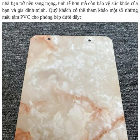
nhà bạn trở nên sang trọng, tinh tế hơn mà còn bảo vệ sức khỏe của
bạn và gia đình mình. Quý khách có thể tham khảo một số những
mẫu tấm PVC cho phòng bếp dưới đây: