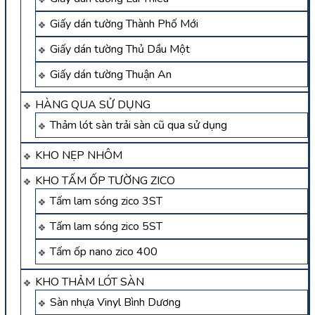
Giấy dán tường Thành Phố Mới
Giấy dán tường Thủ Dầu Một
Giấy dán tường Thuận An
HÀNG QUA SỬ DỤNG
Thảm lót sàn trải sàn cũ qua sử dụng
KHO NẸP NHÔM
KHO TẤM ỐP TƯỜNG ZICO
Tấm lam sóng zico 3ST
Tấm lam sóng zico 5ST
Tấm ốp nano zico 400
KHO THẢM LÓT SÀN
Sàn nhựa Vinyl Bình Dương