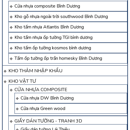
Cửa nhựa composite Bình Dương
Kho gỗ nhựa ngoài trời southwood Bình Dương
Kho tấm nhựa Atlantis Bình Dương
Kho tấm nhựa ốp tường TGI bình dương
Kho tấm ốp tường kosmos bình dương
Tấm ốp tường ốp trần homesky Bình Dương
KHO THẢM NHẬP KHẨU
KHO VẬT TƯ
CỬA NHỰA COMPOSITE
Cửa nhựa DW Bình Dương
Cửa nhựa Green wood
GIẤY DÁN TƯỜNG - TRANH 3D
Giấy dán tường Lái Thiêu