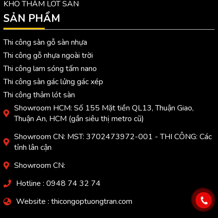
KHO THẢM LÓT SÀN
SẢN PHẨM
Thi công sàn gỗ sàn nhựa
Thi công gỗ nhựa ngoài trời
Thi công lam sóng tấm nano
Thi công sàn gác lửng gác xép
Thi công thảm lót sàn
Showroom HCM: Số 155 Mặt tiền QL13, Thuận Giao,
Thuận An, HCM (gần siêu thị metro cũ)
Showroom CN: MST: 3702473972-001 - THI CÔNG: Các
tỉnh lân cận
Showroom CN:
Hotline : 0948 74 32 74
Website : thicongoptuongtran.com