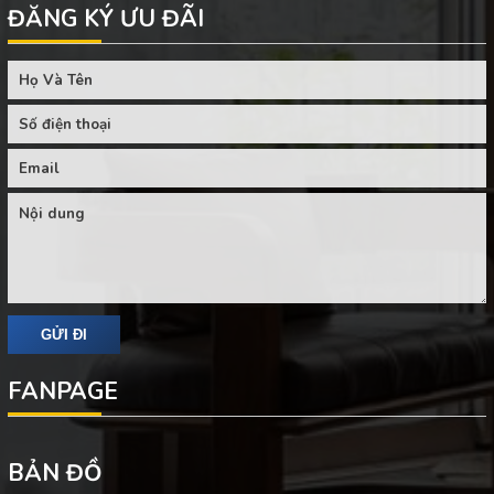
ĐĂNG KÝ ƯU ĐÃI
FANPAGE
BẢN ĐỒ