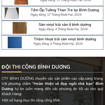
Ngày đăng: 17 Tháng Mười Hai, 2024
Tấm Ốp Tường Than Tre tại Bình Dương
Ngày đăng: 17 Tháng Mười Hai, 2024
Sàn vinyl trải sàn ở bình dương
Ngày đăng: 4 Tháng Mười Hai, 2024
Thảm nhựa trải sàn vinyl bình dương
Ngày đăng: 4 Tháng Mười Hai, 2024
ĐỘI THI CÔNG BÌNH DƯƠNG
CTY BÌNH DƯƠNG chuyên các sản phẩm cao cấp,sang trọng.
Với phương châm
“Hoàn thiện vẻ đẹp ngôi nhà bạn”
Bình
Dương
tự tin luôn mang đến các phương án tối ưu cho quý
Khách Hàng!
Một số hạng mục thi công công trình