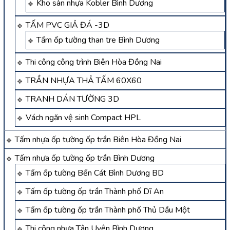
Kho sàn nhựa Kobler Bình Dương
TẤM PVC GIẢ ĐÁ -3D
Tấm ốp tường than tre Bình Dương
Thi công công trình Biên Hòa Đồng Nai
TRẦN NHỰA THẢ TẤM 60X60
TRANH DÁN TƯỜNG 3D
Vách ngăn vệ sinh Compact HPL
Tấm nhựa ốp tường ốp trần Biên Hòa Đồng Nai
Tấm nhựa ốp tường ốp trần Bình Dương
Tấm ốp tường Bến Cát Bình Dương BD
Tấm ốp tường ốp trần Thành phố Dĩ An
Tấm ốp tường ốp trần Thành phố Thủ Dầu Một
Thi công nhựa Tân Uyên Bình Dương