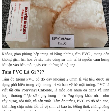
Không gian phòng bếp trang trí bằng những tấm PVC , mang đến
không gian hài hòa về sắc màu cùng sự tinh tế, là nguồn cảm hứng
bất tận vào bếp mỗi ngày của những bà nội trợ.
Tấm PVC Là Gì ???
Tấm ốp tường PVC có độ dày khoảng 2.8mm là vật liệu được sử
dụng phổ biến trong việc trang trí và bảo vệ bề mặt tường. PVC là
viết tắt của Polyvinyl Chloride, là một loại nhựa đa dạng và linh
hoạt, thường được sử dụng trong nhiều ứng dụng khác nhau như
xây dựng, nội thất, và sản xuất. Tấm ốp tường PVC có độ bền cao,
khả năng chịu nước tốt, dễ vệ sinh và bảo trì. Đồng thời, chúng cũng