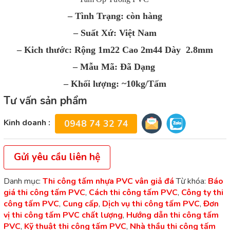
– Tình Trạng: còn hàng
– Suất Xứ: Việt Nam
– Kich thước: Rộng 1m22 Cao 2m44 Dày 2.8mm
– Mẫu Mã: Đã Dạng
– Khối lượng: ~10kg/Tấm
Tư vấn sản phẩm
Kinh doanh :
0948 74 32 74
Gửi yêu cầu liên hệ
Danh mục:
Thi công tấm nhựa PVC vân giả đá
Từ khóa:
Báo
giá thi công tấm PVC
,
Cách thi công tấm PVC
,
Công ty thi
công tấm PVC
,
Cung cấp
,
Dịch vụ thi công tấm PVC
,
Đơn
vị thi công tấm PVC chất lượng
,
Hướng dẫn thi công tấm
PVC
,
Kỹ thuật thi công tấm PVC
,
Nhà thầu thi công tấm