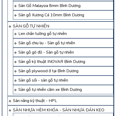
Sàn Gỗ Malaysia 8mm Bình Dương
Sàn gỗ Xương Cá 10mm Bình Dương
SÀN GỖ TỰ NHIÊN
Len chân tường gỗ tự nhiên
Sàn gỗ chiu liu - Sàn gỗ tự nhiên
Sàn gỗ gõ đỏ - Sàn gỗ tự nhiên
Sàn gỗ kỹ thuật INOVAR Bình Dương
Sàn gỗ plywood ở tại Bình Dương
Sàn gỗ sồi - sàn gỗ tự nhiên
Sàn gỗ tự nhiên căm xe Bình Dương
Sàn nâng kỹ thuật - HPL
SÀN NHỰA HÈM KHÓA - SÀN NHỰA DÁN KEO