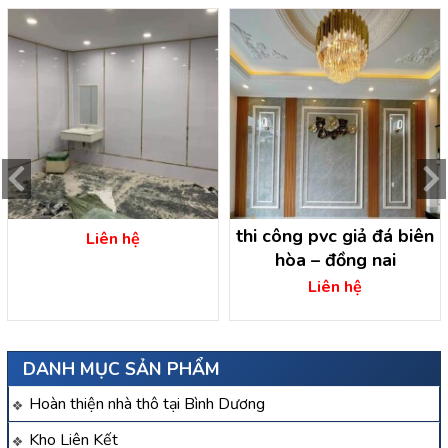
thi công pvc giả đá biên
Liên hệ
hòa – đồng nai
Liên hệ
DANH MỤC SẢN PHẨM
Hoàn thiện nhà thô tại Bình Dương
Kho Liên Kết