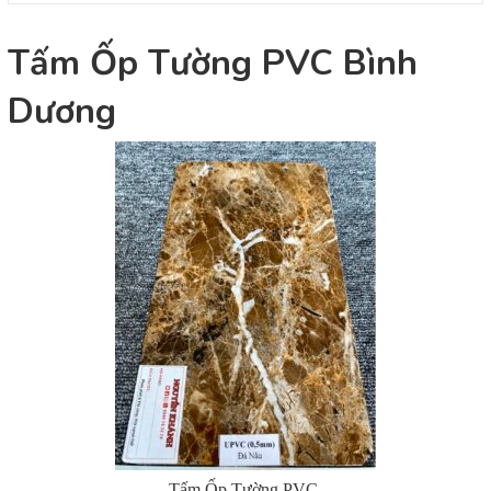
Tấm Ốp Tường PVC Bình
Dương
Tấm Ốp Tường PVC