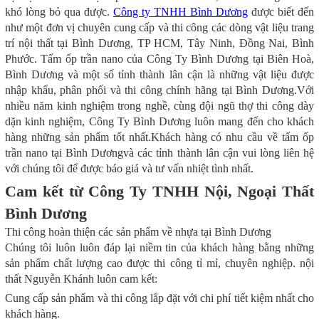
khó lòng bỏ qua được.
Công ty TNHH Bình Dương
được biết đến
như một đơn vị chuyên cung cấp và thi công các dòng vật liệu trang
trí nội thất tại Bình Dương, TP HCM, Tây Ninh, Đồng Nai, Bình
Phước. Tấm ốp trần nano của Công Ty Bình Dương tại Biên Hoà,
Bình Dương và một số tỉnh thành lân cận là những vật liệu được
nhập khẩu, phân phối và thi công chính hãng tại Bình Dương.Với
nhiều năm kinh nghiệm trong nghề, cùng đội ngũ thợ thi công dày
dặn kinh nghiệm, Công Ty Bình Dương luôn mang đến cho khách
hàng những sản phẩm tốt nhất.Khách hàng có nhu cầu về tấm ốp
trần nano tại Bình Dươngvà các tỉnh thành lân cận vui lòng liên hệ
với chúng tôi để được báo giá và tư vấn nhiệt tình nhất.
Cam kết từ Công Ty TNHH Nội, Ngoại Thất
Bình Dương
Thi công hoàn thiện các sản phẩm về nhựa tại Bình Dương
Chúng tôi luôn luôn đáp lại niềm tin của khách hàng bằng những
sản phẩm chất lượng cao được thi công tỉ mỉ, chuyên nghiệp. nội
thất Nguyễn Khánh luôn cam kết:
Cung cấp sản phẩm và thi công lắp đặt với chi phí tiết kiệm nhất cho
khách hàng.