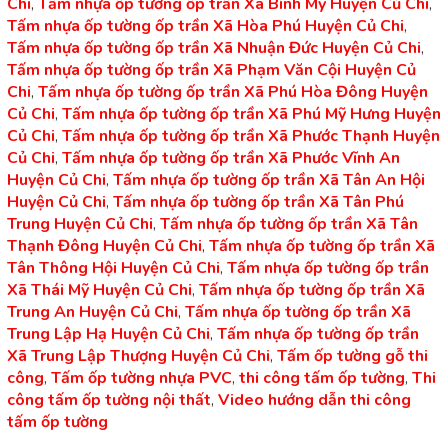
Chi
,
Tấm nhựa ốp tường ốp trần Xã Bình Mỹ Huyện Củ Chi
,
Tấm nhựa ốp tường ốp trần Xã Hòa Phú Huyện Củ Chi
,
Tấm nhựa ốp tường ốp trần Xã Nhuận Đức Huyện Củ Chi
,
Tấm nhựa ốp tường ốp trần Xã Phạm Văn Cội Huyện Củ
Chi
,
Tấm nhựa ốp tường ốp trần Xã Phú Hòa Đông Huyện
Củ Chi
,
Tấm nhựa ốp tường ốp trần Xã Phú Mỹ Hưng Huyện
Củ Chi
,
Tấm nhựa ốp tường ốp trần Xã Phước Thạnh Huyện
Củ Chi
,
Tấm nhựa ốp tường ốp trần Xã Phước Vĩnh An
Huyện Củ Chi
,
Tấm nhựa ốp tường ốp trần Xã Tân An Hội
Huyện Củ Chi
,
Tấm nhựa ốp tường ốp trần Xã Tân Phú
Trung Huyện Củ Chi
,
Tấm nhựa ốp tường ốp trần Xã Tân
Thạnh Đông Huyện Củ Chi
,
Tấm nhựa ốp tường ốp trần Xã
Tân Thông Hội Huyện Củ Chi
,
Tấm nhựa ốp tường ốp trần
Xã Thái Mỹ Huyện Củ Chi
,
Tấm nhựa ốp tường ốp trần Xã
Trung An Huyện Củ Chi
,
Tấm nhựa ốp tường ốp trần Xã
Trung Lập Hạ Huyện Củ Chi
,
Tấm nhựa ốp tường ốp trần
Xã Trung Lập Thượng Huyện Củ Chi
,
Tấm ốp tường gỗ thi
công
,
Tấm ốp tường nhựa PVC
,
thi công tấm ốp tường
,
Thi
công tấm ốp tường nội thất
,
Video hướng dẫn thi công
tấm ốp tường