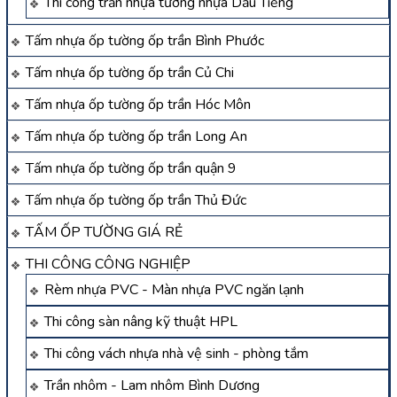
Thi công trần nhựa tường nhựa Dầu Tiếng
Tấm nhựa ốp tường ốp trần Bình Phước
Tấm nhựa ốp tường ốp trần Củ Chi
Tấm nhựa ốp tường ốp trần Hóc Môn
Tấm nhựa ốp tường ốp trần Long An
Tấm nhựa ốp tường ốp trần quận 9
Tấm nhựa ốp tường ốp trần Thủ Đức
TẤM ỐP TƯỜNG GIÁ RẺ
THI CÔNG CÔNG NGHIỆP
Rèm nhựa PVC - Màn nhựa PVC ngăn lạnh
Thi công sàn nâng kỹ thuật HPL
Thi công vách nhựa nhà vệ sinh - phòng tắm
Trần nhôm - Lam nhôm Bình Dương