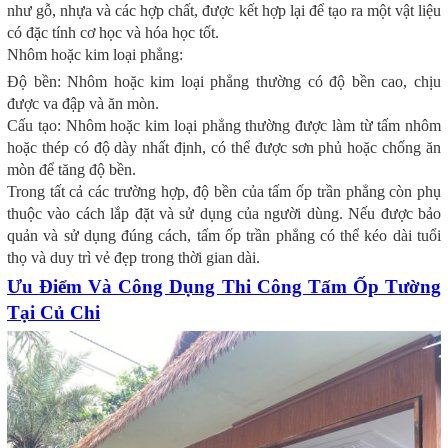
như gỗ, nhựa và các hợp chất, được kết hợp lại để tạo ra một vật liệu
có đặc tính cơ học và hóa học tốt.
Nhôm hoặc kim loại phẳng:
Độ bền: Nhôm hoặc kim loại phẳng thường có độ bền cao, chịu
được va đập và ăn mòn.
Cấu tạo: Nhôm hoặc kim loại phẳng thường được làm từ tấm nhôm
hoặc thép có độ dày nhất định, có thể được sơn phủ hoặc chống ăn
mòn để tăng độ bền.
Trong tất cả các trường hợp, độ bền của tấm ốp trần phẳng còn phụ
thuộc vào cách lắp đặt và sử dụng của người dùng. Nếu được bảo
quản và sử dụng đúng cách, tấm ốp trần phẳng có thể kéo dài tuổi
thọ và duy trì vẻ đẹp trong thời gian dài.
Ưu Điểm Và Công Dụng Thi Công Tấm Ốp Tường
Tại Củ Chi