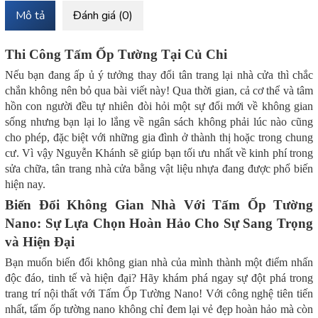
Mô tả
Đánh giá (0)
Thi Công Tấm Ốp Tường Tại Củ Chi
Nếu bạn đang ấp ủ ý tưởng thay đổi tân trang lại nhà cửa thì chắc
chắn không nên bỏ qua bài viết này! Qua thời gian, cả cơ thể và tâm
hồn con người đều tự nhiên đòi hỏi một sự đổi mới về không gian
sống nhưng bạn lại lo lắng về ngân sách không phải lúc nào cũng
cho phép, đặc biệt với những gia đình ở thành thị hoặc trong chung
cư. Vì vậy Nguyễn Khánh sẽ giúp bạn tối ưu nhất về kinh phí trong
sửa chữa, tân trang nhà cửa bằng vật liệu nhựa đang được phổ biến
hiện nay.
Biến Đổi Không Gian Nhà Với Tấm Ốp Tường
Nano: Sự Lựa Chọn Hoàn Hảo Cho Sự Sang Trọng
và Hiện Đại
Bạn muốn biến đổi không gian nhà của mình thành một điểm nhấn
độc đáo, tinh tế và hiện đại? Hãy khám phá ngay sự đột phá trong
trang trí nội thất với Tấm Ốp Tường Nano! Với công nghệ tiên tiến
nhất, tấm ốp tường nano không chỉ đem lại vẻ đẹp hoàn hảo mà còn