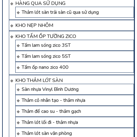
HÀNG QUA SỬ DỤNG
Thảm lót sàn trải sàn cũ qua sử dụng
KHO NẸP NHÔM
KHO TẤM ỐP TƯỜNG ZICO
Tấm lam sóng zico 3ST
Tấm lam sóng zico 5ST
Tấm ốp nano zico 400
KHO THẢM LÓT SÀN
Sàn nhựa Vinyl Bình Dương
Thảm cỏ nhân tạo - thảm nhựa
Thảm đế cao su - thảm gạch
Thảm lót lối đi - thảm nhựa
Thảm lót sàn văn phòng