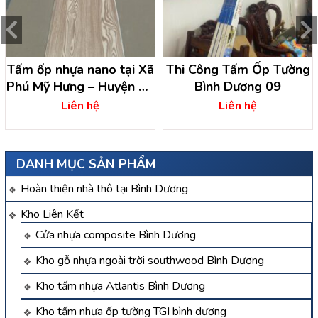
Tấm ốp nhựa nano tại Xã
Thi Công Tấm Ốp Tường
Phú Mỹ Hưng – Huyện Củ
Bình Dương 09
Chi
Liên hệ
Liên hệ
DANH MỤC SẢN PHẨM
Hoàn thiện nhà thô tại Bình Dương
Kho Liên Kết
Cửa nhựa composite Bình Dương
Kho gỗ nhựa ngoài trời southwood Bình Dương
Kho tấm nhựa Atlantis Bình Dương
Kho tấm nhựa ốp tường TGI bình dương