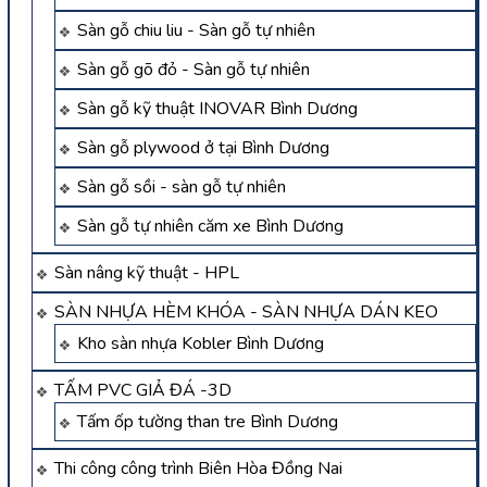
Sàn gỗ chiu liu - Sàn gỗ tự nhiên
Sàn gỗ gõ đỏ - Sàn gỗ tự nhiên
Sàn gỗ kỹ thuật INOVAR Bình Dương
Sàn gỗ plywood ở tại Bình Dương
Sàn gỗ sồi - sàn gỗ tự nhiên
Sàn gỗ tự nhiên căm xe Bình Dương
Sàn nâng kỹ thuật - HPL
SÀN NHỰA HÈM KHÓA - SÀN NHỰA DÁN KEO
Kho sàn nhựa Kobler Bình Dương
TẤM PVC GIẢ ĐÁ -3D
Tấm ốp tường than tre Bình Dương
Thi công công trình Biên Hòa Đồng Nai