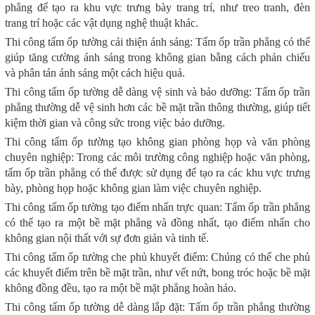
phẳng để tạo ra khu vực trưng bày trang trí, như treo tranh, đèn
trang trí hoặc các vật dụng nghệ thuật khác.
Thi công tấm ốp tường cải thiện ánh sáng: Tấm ốp trần phẳng có thể
giúp tăng cường ánh sáng trong không gian bằng cách phản chiếu
và phân tán ánh sáng một cách hiệu quả.
Thi công tấm ốp tường dễ dàng vệ sinh và bảo dưỡng: Tấm ốp trần
phẳng thường dễ vệ sinh hơn các bề mặt trần thông thường, giúp tiết
kiệm thời gian và công sức trong việc bảo dưỡng.
Thi công tấm ốp tường tạo không gian phòng họp và văn phòng
chuyên nghiệp: Trong các môi trường công nghiệp hoặc văn phòng,
tấm ốp trần phẳng có thể được sử dụng để tạo ra các khu vực trưng
bày, phòng họp hoặc không gian làm việc chuyên nghiệp.
Thi công tấm ốp tường tạo điểm nhấn trực quan: Tấm ốp trần phẳng
có thể tạo ra một bề mặt phẳng và đồng nhất, tạo điểm nhấn cho
không gian nội thất với sự đơn giản và tinh tế.
Thi công tấm ốp tường che phủ khuyết điểm: Chúng có thể che phủ
các khuyết điểm trên bề mặt trần, như vết nứt, bong tróc hoặc bề mặt
không đồng đều, tạo ra một bề mặt phẳng hoàn hảo.
Thi công tấm ốp tường dễ dàng lắp đặt: Tấm ốp trần phẳng thường