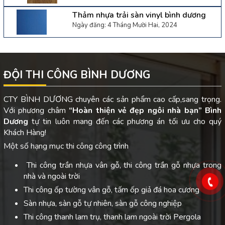
Thảm nhựa trải sàn vinyl bình dương
Ngày đăng: 4 Tháng Mười Hai, 2024
ĐỘI THI CÔNG BÌNH DƯƠNG
CTY BÌNH DƯƠNG chuyên các sản phẩm cao cấp,sang trọng.
Với phương châm
“Hoàn thiện vẻ đẹp ngôi nhà bạn”
Bình
Dương
tự tin luôn mang đến các phương án tối ưu cho quý
Khách Hàng!
Một số hạng mục thi công công trình
Thi công trần nhựa vân gỗ, thi công trần gỗ nhựa trong
nhà và ngoài trời
Thi công ốp tường vân gỗ, tấm ốp giả đá hoa cương
Sàn nhựa, sàn gỗ tự nhiên, sàn gỗ công nghiệp
Thi công thanh lam trụ, thanh lam ngoài trời Pergola