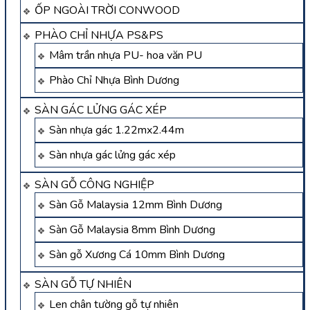
ỐP NGOÀI TRỜI CONWOOD
PHÀO CHỈ NHỰA PS&PS
Mâm trần nhựa PU- hoa văn PU
Phào Chỉ Nhựa Bình Dương
SÀN GÁC LỬNG GÁC XÉP
Sàn nhựa gác 1.22mx2.44m
Sàn nhựa gác lửng gác xép
SÀN GỖ CÔNG NGHIỆP
Sàn Gỗ Malaysia 12mm Bình Dương
Sàn Gỗ Malaysia 8mm Bình Dương
Sàn gỗ Xương Cá 10mm Bình Dương
SÀN GỖ TỰ NHIÊN
Len chân tường gỗ tự nhiên