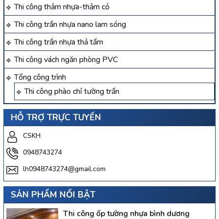
Thi công thảm nhựa-thảm cỏ
Thi công trần nhựa nano lam sóng
Thi công trần nhựa thả tấm
Thi công vách ngăn phòng PVC
Tổng công trình
Thi công phào chỉ tường trần
HỖ TRỢ TRỰC TUYẾN
CSKH
0948743274
lh0948743274@gmail.com
SẢN PHẨM NỔI BẬT
Thi công ốp tường nhựa bình dương