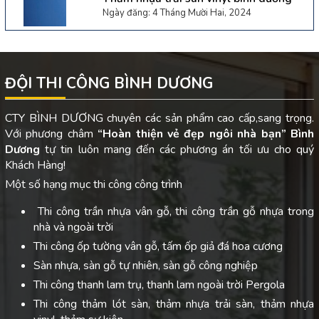
Ngày đăng: 4 Tháng Mười Hai, 2024
ĐỘI THI CÔNG BÌNH DƯƠNG
CTY BÌNH DƯƠNG chuyên các sản phẩm cao cấp,sang trọng.
Với phương châm
“Hoàn thiện vẻ đẹp ngôi nhà bạn”
Bình
Dương
tự tin luôn mang đến các phương án tối ưu cho quý
Khách Hàng!
Một số hạng mục thi công công trình
Thi công trần nhựa vân gỗ, thi công trần gỗ nhựa trong
nhà và ngoài trời
Thi công ốp tường vân gỗ, tấm ốp giả đá hoa cương
Sàn nhựa, sàn gỗ tự nhiên, sàn gỗ công nghiệp
Thi công thanh lam trụ, thanh lam ngoài trời Pergola
Thi công thảm lót sàn, thảm nhựa trải sàn, thảm nhựa