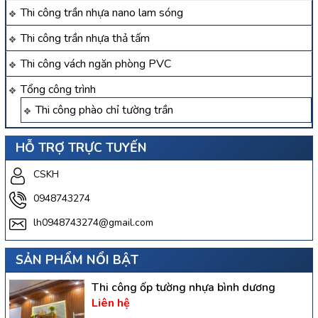
Thi công trần nhựa nano lam sóng
Thi công trần nhựa thả tấm
Thi công vách ngăn phòng PVC
Tổng công trình
Thi công phào chỉ tường trần
HỖ TRỢ TRỰC TUYẾN
CSKH
0948743274
lh0948743274@gmail.com
SẢN PHẨM NỔI BẬT
Thi công ốp tường nhựa bình dương
Liên hệ