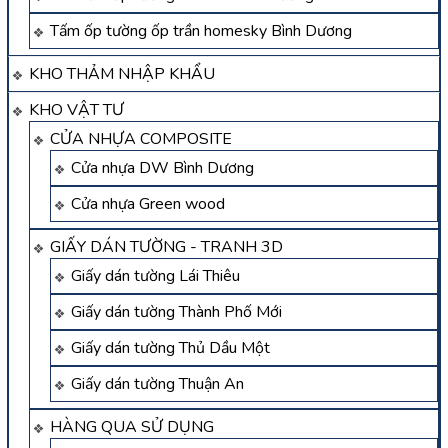
Tấm ốp tường ốp trần homesky Bình Dương
KHO THẢM NHẬP KHẨU
KHO VẬT TƯ
CỬA NHỰA COMPOSITE
Cửa nhựa DW Bình Dương
Cửa nhựa Green wood
GIẤY DÁN TƯỜNG - TRANH 3D
Giấy dán tường Lái Thiêu
Giấy dán tường Thành Phố Mới
Giấy dán tường Thủ Dầu Một
Giấy dán tường Thuận An
HÀNG QUA SỬ DỤNG