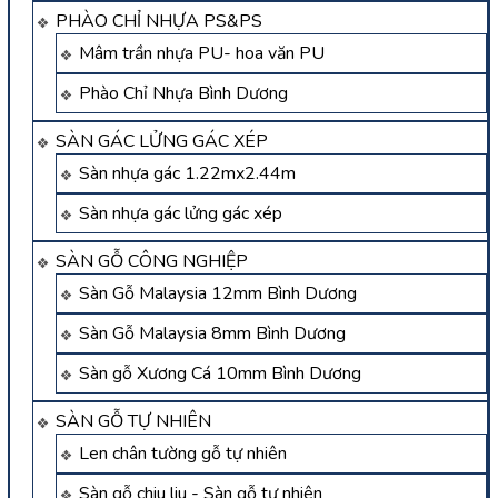
PHÀO CHỈ NHỰA PS&PS
Mâm trần nhựa PU- hoa văn PU
Phào Chỉ Nhựa Bình Dương
SÀN GÁC LỬNG GÁC XÉP
Sàn nhựa gác 1.22mx2.44m
Sàn nhựa gác lửng gác xép
SÀN GỖ CÔNG NGHIỆP
Sàn Gỗ Malaysia 12mm Bình Dương
Sàn Gỗ Malaysia 8mm Bình Dương
Sàn gỗ Xương Cá 10mm Bình Dương
SÀN GỖ TỰ NHIÊN
Len chân tường gỗ tự nhiên
Sàn gỗ chiu liu - Sàn gỗ tự nhiên