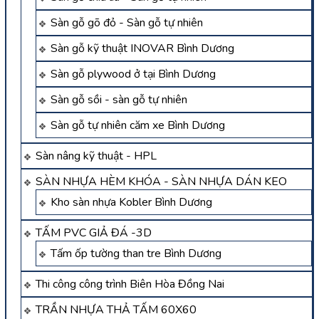
Sàn gỗ gõ đỏ - Sàn gỗ tự nhiên
Sàn gỗ kỹ thuật INOVAR Bình Dương
Sàn gỗ plywood ở tại Bình Dương
Sàn gỗ sồi - sàn gỗ tự nhiên
Sàn gỗ tự nhiên căm xe Bình Dương
Sàn nâng kỹ thuật - HPL
SÀN NHỰA HÈM KHÓA - SÀN NHỰA DÁN KEO
Kho sàn nhựa Kobler Bình Dương
TẤM PVC GIẢ ĐÁ -3D
Tấm ốp tường than tre Bình Dương
Thi công công trình Biên Hòa Đồng Nai
TRẦN NHỰA THẢ TẤM 60X60