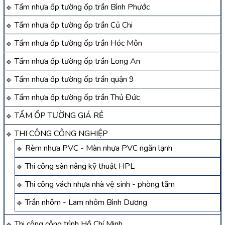
Tấm nhựa ốp tường ốp trần Bình Phước
Tấm nhựa ốp tường ốp trần Củ Chi
Tấm nhựa ốp tường ốp trần Hóc Môn
Tấm nhựa ốp tường ốp trần Long An
Tấm nhựa ốp tường ốp trần quận 9
Tấm nhựa ốp tường ốp trần Thủ Đức
TẤM ỐP TƯỜNG GIÁ RẺ
THI CÔNG CÔNG NGHIỆP
Rèm nhựa PVC - Màn nhựa PVC ngăn lạnh
Thi công sàn nâng kỹ thuật HPL
Thi công vách nhựa nhà vệ sinh - phòng tắm
Trần nhôm - Lam nhôm Bình Dương
Thi công công trình Hồ Chí Minh