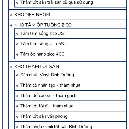
Thảm lót sàn trải sàn cũ qua sử dụng
KHO NẸP NHÔM
KHO TẤM ỐP TƯỜNG ZICO
Tấm lam sóng zico 3ST
Tấm lam sóng zico 5ST
Tấm ốp nano zico 400
KHO THẢM LÓT SÀN
Sàn nhựa Vinyl Bình Dương
Thảm cỏ nhân tạo - thảm nhựa
Thảm đế cao su - thảm gạch
Thảm lót lối đi - thảm nhựa
Thảm lót sàn văn phòng
Thảm nhựa simili lót sàn Bình Dương