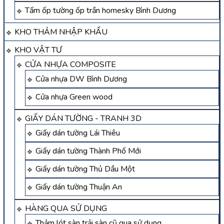
Tấm ốp tường ốp trần homesky Bình Dương
KHO THẢM NHẬP KHẨU
KHO VẬT TƯ
CỬA NHỰA COMPOSITE
Cửa nhựa DW Bình Dương
Cửa nhựa Green wood
GIẤY DÁN TƯỜNG - TRANH 3D
Giấy dán tường Lái Thiêu
Giấy dán tường Thành Phố Mới
Giấy dán tường Thủ Dầu Một
Giấy dán tường Thuận An
HÀNG QUA SỬ DỤNG
Thảm lót sàn trải sàn cũ qua sử dụng