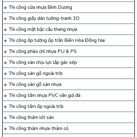
Thi công cửa nhựa Bình Dương
Thi công giấy dán tường-tranh 3D
Thi công mặt bậc cầu thang nhựa
Thi công ốp tường ốp trần Biên Hòa Đồng Nai
Thi công phào chỉ nhựa PU & PS
Thi công sàn chịu lực lắp gác xép
Thi công sàn gỗ ngoài trời
Thi công sàn gỗ sàn nhựa
Thi công tấm nhựa PVC vân giả đá
Thi công tấm ốp ngoài trời
Thi công thảm lót sàn
Thi công thảm nhựa-thảm cỏ