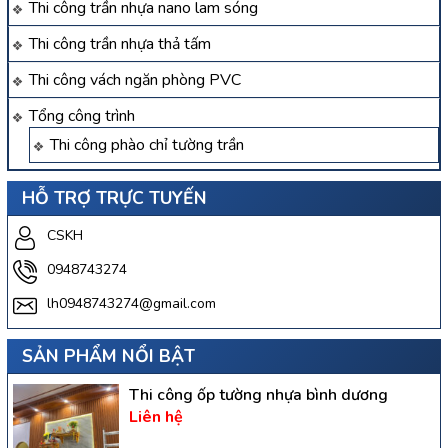
Thi công trần nhựa nano lam sóng
Thi công trần nhựa thả tấm
Thi công vách ngăn phòng PVC
Tổng công trình
Thi công phào chỉ tường trần
HỖ TRỢ TRỰC TUYẾN
CSKH
0948743274
lh0948743274@gmail.com
SẢN PHẨM NỔI BẬT
Thi công ốp tường nhựa bình dương
Liên hệ