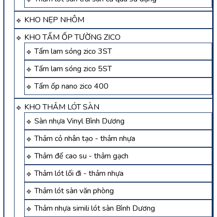
KHO NẸP NHÔM
KHO TẤM ỐP TƯỜNG ZICO
Tấm lam sóng zico 3ST
Tấm lam sóng zico 5ST
Tấm ốp nano zico 400
KHO THẢM LÓT SÀN
Sàn nhựa Vinyl Bình Dương
Thảm cỏ nhân tạo - thảm nhựa
Thảm đế cao su - thảm gạch
Thảm lót lối đi - thảm nhựa
Thảm lót sàn văn phòng
Thảm nhựa simili lót sàn Bình Dương