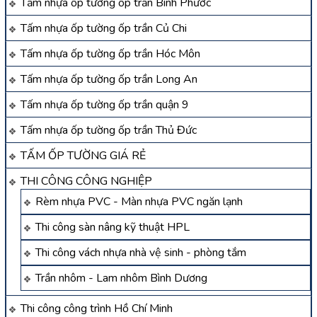
Tấm nhựa ốp tường ốp trần Bình Phước
Tấm nhựa ốp tường ốp trần Củ Chi
Tấm nhựa ốp tường ốp trần Hóc Môn
Tấm nhựa ốp tường ốp trần Long An
Tấm nhựa ốp tường ốp trần quận 9
Tấm nhựa ốp tường ốp trần Thủ Đức
TẤM ỐP TƯỜNG GIÁ RẺ
THI CÔNG CÔNG NGHIỆP
Rèm nhựa PVC - Màn nhựa PVC ngăn lạnh
Thi công sàn nâng kỹ thuật HPL
Thi công vách nhựa nhà vệ sinh - phòng tắm
Trần nhôm - Lam nhôm Bình Dương
Thi công công trình Hồ Chí Minh