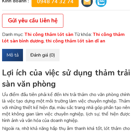
Kinh doanh :
0948 74 32 74
Gửi yêu cầu liên hệ
Danh mục:
Thi công thảm lót sàn
Từ khóa:
Thi công thảm
lót sàn bình dương
,
thi công thảm lót sàn dĩ an
Mô tả
Đánh giá (0)
Lợi ích của việc sử dụng thảm trải
sàn văn phòng
Ưu điểm đầu tiên phải kể đến khi trải thảm cho văn phòng chính
là việc tạo dựng một môi trường làm việc chuyên nghiệp. Thảm
với những thiết kế hiện đại, màu sắc trang nhã góp phần tạo nên
một không gian làm việc chuyên nghiệp, lịch sự, thể hiện được
hình ảnh và văn hóa của doanh nghiệp.
Ngoài ra, nhờ khả năng hấp thụ âm thanh khá tốt, lót thảm cho