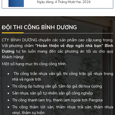
Ngày đăng: 4 Tháng Mười Hai, 2024
ĐỘI THI CÔNG BÌNH DƯƠNG
CTY BÌNH DƯƠNG chuyên các sản phẩm cao cấp,sang trọng.
Với phương châm
“Hoàn thiện vẻ đẹp ngôi nhà bạn”
Bình
Dương
tự tin luôn mang đến các phương án tối ưu cho quý
Khách Hàng!
Một số hạng mục thi công công trình
Thi công trần nhựa vân gỗ, thi công trần gỗ nhựa trong
nhà và ngoài trời
Thi công ốp tường vân gỗ, tấm ốp giả đá hoa cương
Sàn nhựa, sàn gỗ tự nhiên, sàn gỗ công nghiệp
Thi công thanh lam trụ, thanh lam ngoài trời Pergola
Thi công thảm lót sàn, thảm nhựa trải sàn, thảm nhựa
vinyl, thảm sự kiện