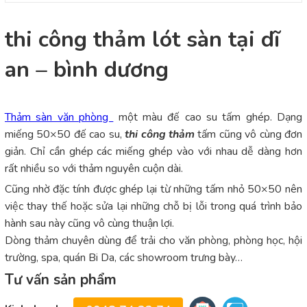
thi công thảm lót sàn tại dĩ
an – bình dương
Thảm sàn văn phòng
một màu đế cao su tấm ghép. Dạng
miếng 50×50 đế cao su,
thi công thảm
tấm cũng vô cùng đơn
giản. Chỉ cần ghép các miếng ghép vào với nhau dễ dàng hơn
rất nhiều so với thảm nguyên cuộn dài.
Cũng nhờ đặc tính được ghép lại từ những tấm nhỏ 50×50 nên
việc thay thế hoặc sửa lại những chỗ bị lỗi trong quá trình bảo
hành sau này cũng vô cùng thuận lợi.
Dòng thảm chuyên dùng để trải cho văn phòng, phòng học, hội
trường, spa, quán Bi Da, các showroom trưng bày…
Tư vấn sản phẩm