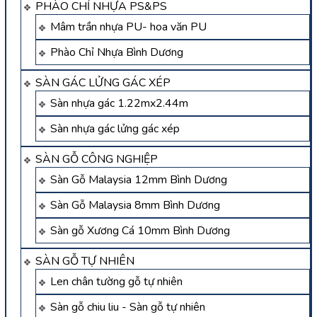
PHÀO CHỈ NHỰA PS&PS
Mâm trần nhựa PU- hoa văn PU
Phào Chỉ Nhựa Bình Dương
SÀN GÁC LỬNG GÁC XÉP
Sàn nhựa gác 1.22mx2.44m
Sàn nhựa gác lửng gác xép
SÀN GỖ CÔNG NGHIỆP
Sàn Gỗ Malaysia 12mm Bình Dương
Sàn Gỗ Malaysia 8mm Bình Dương
Sàn gỗ Xương Cá 10mm Bình Dương
SÀN GỖ TỰ NHIÊN
Len chân tường gỗ tự nhiên
Sàn gỗ chiu liu - Sàn gỗ tự nhiên