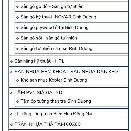
Sàn gỗ gõ đỏ - Sàn gỗ tự nhiên
Sàn gỗ kỹ thuật INOVAR Bình Dương
Sàn gỗ plywood ở tại Bình Dương
Sàn gỗ sồi - sàn gỗ tự nhiên
Sàn gỗ tự nhiên căm xe Bình Dương
Sàn nâng kỹ thuật - HPL
SÀN NHỰA HÈM KHÓA - SÀN NHỰA DÁN KEO
Kho sàn nhựa Kobler Bình Dương
TẤM PVC GIẢ ĐÁ -3D
Tấm ốp tường than tre Bình Dương
Thi công công trình Biên Hòa Đồng Nai
TRẦN NHỰA THẢ TẤM 60X60