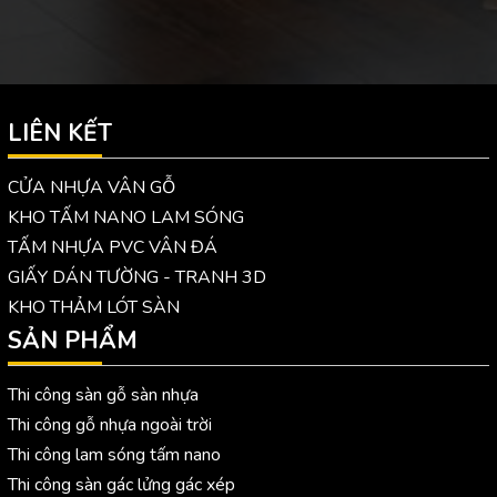
LIÊN KẾT
CỬA NHỰA VÂN GỖ
KHO TẤM NANO LAM SÓNG
TẤM NHỰA PVC VÂN ĐÁ
GIẤY DÁN TƯỜNG - TRANH 3D
KHO THẢM LÓT SÀN
SẢN PHẨM
Thi công sàn gỗ sàn nhựa
Thi công gỗ nhựa ngoài trời
Thi công lam sóng tấm nano
Thi công sàn gác lửng gác xép