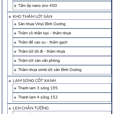
Tấm ốp nano zico 400
KHO THẢM LÓT SÀN
Sàn nhựa Vinyl Bình Dương
Thảm cỏ nhân tạo - thảm nhựa
Thảm đế cao su - thảm gạch
Thảm lót lối đi - thảm nhựa
Thảm lót sàn văn phòng
Thảm nhựa simili lót sàn Bình Dương
LAM SÓNG CỐT XANH
Thanh lam 3 sóng 195
Thanh lam 4 sóng 152
LEN CHÂN TƯỜNG