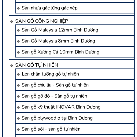
Sàn nhựa gác lửng gác xép
SÀN GỖ CÔNG NGHIỆP
Sàn Gỗ Malaysia 12mm Bình Dương
Sàn Gỗ Malaysia 8mm Bình Dương
Sàn gỗ Xương Cá 10mm Bình Dương
SÀN GỖ TỰ NHIÊN
Len chân tường gỗ tự nhiên
Sàn gỗ chiu liu - Sàn gỗ tự nhiên
Sàn gỗ gõ đỏ - Sàn gỗ tự nhiên
Sàn gỗ kỹ thuật INOVAR Bình Dương
Sàn gỗ plywood ở tại Bình Dương
Sàn gỗ sồi - sàn gỗ tự nhiên