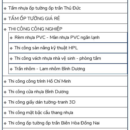
Tấm nhựa ốp tường ốp trần Thủ Đức
TẤM ỐP TƯỜNG GIÁ RẺ
THI CÔNG CÔNG NGHIỆP
Rèm nhựa PVC - Màn nhựa PVC ngăn lạnh
Thi công sàn nâng kỹ thuật HPL
Thi công vách nhựa nhà vệ sinh - phòng tắm
Trần nhôm - Lam nhôm Bình Dương
Thi công công trình Hồ Chí Minh
Thi công cửa nhựa Bình Dương
Thi công giấy dán tường-tranh 3D
Thi công mặt bậc cầu thang nhựa
Thi công ốp tường ốp trần Biên Hòa Đồng Nai