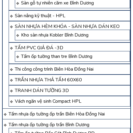
Sàn gỗ tự nhiên căm xe Bình Dương
Sàn nâng kỹ thuật - HPL
SÀN NHỰA HÈM KHÓA - SÀN NHỰA DÁN KEO
Kho sàn nhựa Kobler Bình Dương
TẤM PVC GIẢ ĐÁ -3D
Tấm ốp tường than tre Bình Dương
Thi công công trình Biên Hòa Đồng Nai
TRẦN NHỰA THẢ TẤM 60X60
TRANH DÁN TƯỜNG 3D
Vách ngăn vệ sinh Compact HPL
Tấm nhựa ốp tường ốp trần Biên Hòa Đồng Nai
Tấm nhựa ốp tường ốp trần Bình Dương