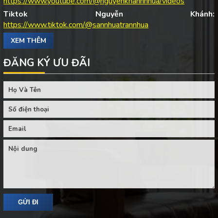
https://www.youtube.com/@nguyenkhanhnhua/videos
Tiktok Nguyễn Khánh:
https://www.tiktok.com/@sannhuatrannhua
XEM THÊM
ĐĂNG KÝ ƯU ĐÃI