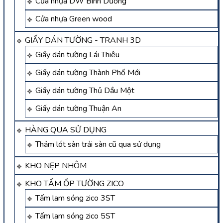
Cửa nhựa DW Bình Dương
Cửa nhựa Green wood
GIẤY DÁN TƯỜNG - TRANH 3D
Giấy dán tường Lái Thiêu
Giấy dán tường Thành Phố Mới
Giấy dán tường Thủ Dầu Một
Giấy dán tường Thuận An
HÀNG QUA SỬ DỤNG
Thảm lót sàn trải sàn cũ qua sử dụng
KHO NẸP NHÔM
KHO TẤM ỐP TƯỜNG ZICO
Tấm lam sóng zico 3ST
Tấm lam sóng zico 5ST