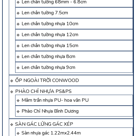
Len chân tường 68mm - 6.8cm
Len chân tường 7.5cm
Len chân tường nhựa 10cm
Len chân tường nhựa 12cm
Len chân tường nhựa 15cm
Len chân tường nhựa 8cm
Len chân tường nhựa 9cm
ỐP NGOÀI TRỜI CONWOOD
PHÀO CHỈ NHỰA PS&PS
Mâm trần nhựa PU- hoa văn PU
Phào Chỉ Nhựa Bình Dương
SÀN GÁC LỬNG GÁC XÉP
Sàn nhựa gác 1.22mx2.44m