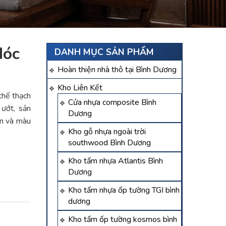
Hóc
DANH MỤC SẢN PHẨM
Hoàn thiện nhà thô tại Bình Dương
Kho Liên Kết
thế thạch
Cửa nhựa composite Bình
ướt, sản
Dương
n và màu
Kho gỗ nhựa ngoài trời
southwood Bình Dương
Kho tấm nhựa Atlantis Bình
Dương
Kho tấm nhựa ốp tường TGI bình
dương
Kho tấm ốp tường kosmos bình