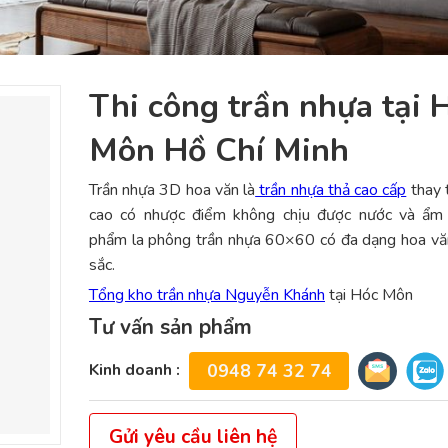
Thi công trần nhựa tại 
Môn Hồ Chí Minh
Trần nhựa 3D hoa văn là
trần nhựa thả cao cấp
thay 
cao có nhược điểm không chịu được nước và ẩm 
phẩm la phông trần nhựa 60×60 có đa dạng hoa vă
sắc.
Tổng kho trần nhựa Nguyễn Khánh
tại Hóc Môn
Tư vấn sản phẩm
Kinh doanh :
0948 74 32 74
Gửi yêu cầu liên hệ