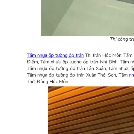
Thi công t
Tấm nhựa ốp tường ốp trần
Thị trấn Hóc Môn, Tấm 
Điểm, Tấm nhựa ốp tường ốp trần Nhị Bình, Tấm nh
Tấm nhựa ốp tường ốp trần Tân Xuân, Tấm nhựa ốp
Tấm nhựa ốp tường ốp trần Xuân Thới Sơn, Tấm
nh
Thới Đông Hóc Môn