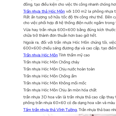
đông, tạo điều kiện cho việc thi công nhanh chóng hơ
Trần nhựa thả Hóc Môn
với 100 m2 la phông nhựa th
Rất ấn tượng sở hữu tốc độ thi công như thế. Bên cạnh
cho việc phối hợp đi hệ thống điện nước ngầm trong 
Vừa hay trần nhựa 600×600 bằng đúng kích thước h
chữa trở thành đơn thuần hơn bao giờ hết.
Ngoài ra, đối với trần nhựa Hóc Môn chúng tôi, việ
600×600 chiếu sáng đương đại và cao cấp, tạo điểm 
Trần nhựa Hóc Môn
Tính thẩm mỹ cao
Trần nhựa Hóc Môn Chống cháy
Trần nhựa Hóc Môn Chịu nước hoàn toàn
Trần nhựa Hóc Môn Chống ẩm
Trần nhựa Hóc Môn Không mối mốc
Trần nhựa Hóc Môn Chịu ăn mòn hóa chất
trần nhựa 3D hoa văn là trần nhựa thả cao cấp thay
phông trần nhựa 60×60 có đa dạng hoa văn và màu 
Tấm trần nhựa thả Vĩnh Tường
, Trần nhựa thả bao n