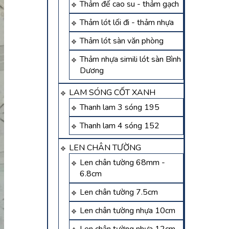
Thảm đế cao su - thảm gạch
Thảm lót lối đi - thảm nhựa
Thảm lót sàn văn phòng
Thảm nhựa simili lót sàn Bình
Dương
LAM SÓNG CỐT XANH
Thanh lam 3 sóng 195
Thanh lam 4 sóng 152
LEN CHÂN TƯỜNG
Len chân tường 68mm -
6.8cm
Len chân tường 7.5cm
Len chân tường nhựa 10cm