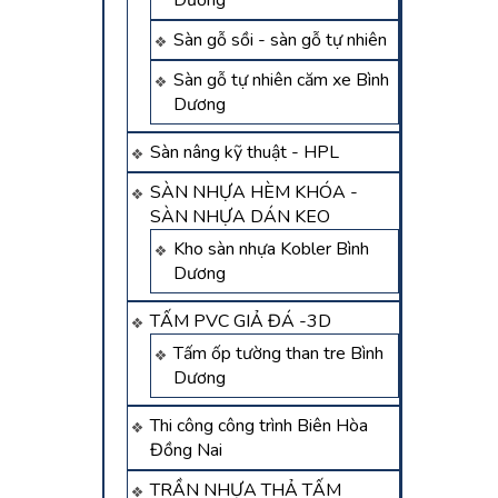
Dương
Sàn gỗ sồi - sàn gỗ tự nhiên
Sàn gỗ tự nhiên căm xe Bình
Dương
Sàn nâng kỹ thuật - HPL
SÀN NHỰA HÈM KHÓA -
SÀN NHỰA DÁN KEO
Kho sàn nhựa Kobler Bình
Dương
TẤM PVC GIẢ ĐÁ -3D
Tấm ốp tường than tre Bình
Dương
Thi công công trình Biên Hòa
Đồng Nai
TRẦN NHỰA THẢ TẤM