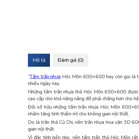
Mô tả
Đánh giá (0)
“
Tấm trần nhựa
Hóc Môn 600×600 hay còn gọi là tấ
nhiều ngày nay.
Những tấm trần nhựa thả Hóc Môn 600×600 được lắ
cao cấp cho khả năng nâng đỡ phải chăng hơn cho h
Đối sở hữu những tấm trần nhựa Hóc Môn 600×600
nhằm tăng tính thẩm mĩ cho không gian nội thất.
Do là trần thả Củ Chi, nên trần nhựa hoa văn 3D 60
gian nội thất.
Vì đặc tính bền nhẹ, nên tấm trần thả Hóc Môn rất 