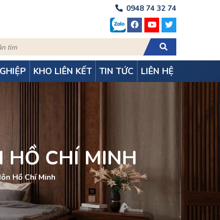
0948 74 32 74
GHIỆP
KHO LIÊN KẾT
TIN TỨC
LIÊN HỆ
 HỒ CHÍ MINH
Môn Hồ Chí Minh