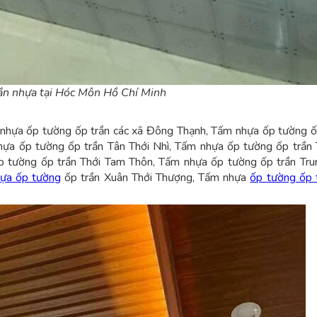
rần nhựa tại Hóc Môn Hồ Chí Minh
nhựa ốp tường ốp trần các xã Đông Thạnh, Tấm nhựa ốp tường ố
ựa ốp tường ốp trần Tân Thới Nhì, Tấm nhựa ốp tường ốp trần 
 tường ốp trần Thới Tam Thôn, Tấm nhựa ốp tường ốp trần Tru
ựa ốp tường
ốp trần Xuân Thới Thượng, Tấm nhựa
ốp tường ốp 