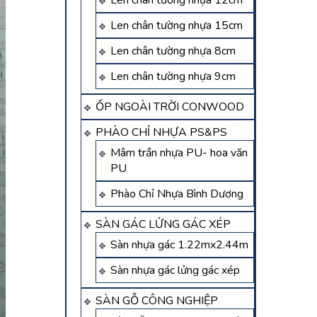
Len chân tường nhựa 12cm
Len chân tường nhựa 15cm
Len chân tường nhựa 8cm
Len chân tường nhựa 9cm
ỐP NGOÀI TRỜI CONWOOD
PHÀO CHỈ NHỰA PS&PS
Mâm trần nhựa PU- hoa văn
PU
Phào Chỉ Nhựa Bình Dương
SÀN GÁC LỬNG GÁC XÉP
Sàn nhựa gác 1.22mx2.44m
Sàn nhựa gác lửng gác xép
SÀN GỖ CÔNG NGHIỆP