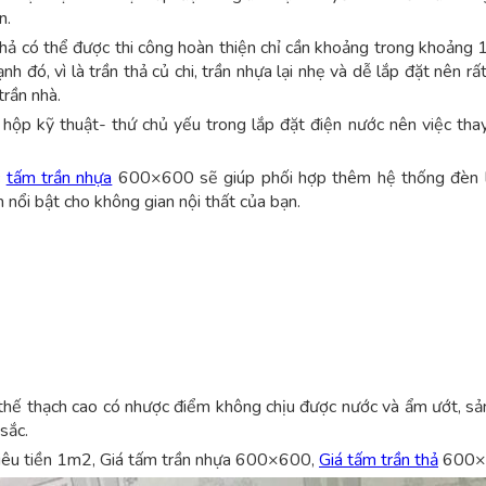
n.
ả có thể được thi công hoàn thiện chỉ cần khoảng trong khoảng 1
 đó, vì là trần thả củ chi, trần nhựa lại nhẹ và dễ lắp đặt nên rất
trần nhà.
ộp kỹ thuật- thứ chủ yếu trong lắp đặt điện nước nên việc thay
c
tấm trần nhựa
600×600 sẽ giúp phối hợp thêm hệ thống đèn 
nổi bật cho không gian nội thất của bạn.
 thế thạch cao có nhược điểm không chịu được nước và ẩm ướt, sả
sắc.
hiêu tiền 1m2, Giá tấm trần nhựa 600×600,
Giá tấm trần thả
600×