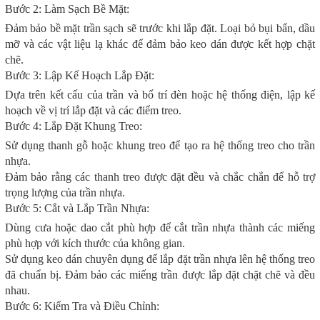
Bước 2: Làm Sạch Bề Mặt:
Đảm bảo bề mặt trần sạch sẽ trước khi lắp đặt. Loại bỏ bụi bẩn, dầu
mỡ và các vật liệu lạ khác để đảm bảo keo dán được kết hợp chặt
chẽ.
Bước 3: Lập Kế Hoạch Lắp Đặt:
Dựa trên kết cấu của trần và bố trí đèn hoặc hệ thống điện, lập kế
hoạch về vị trí lắp đặt và các điểm treo.
Bước 4: Lắp Đặt Khung Treo:
Sử dụng thanh gỗ hoặc khung treo để tạo ra hệ thống treo cho trần
nhựa.
Đảm bảo rằng các thanh treo được đặt đều và chắc chắn để hỗ trợ
trọng lượng của trần nhựa.
Bước 5: Cắt và Lắp Trần Nhựa:
Dùng cưa hoặc dao cắt phù hợp để cắt trần nhựa thành các miếng
phù hợp với kích thước của không gian.
Sử dụng keo dán chuyên dụng để lắp đặt trần nhựa lên hệ thống treo
đã chuẩn bị. Đảm bảo các miếng trần được lắp đặt chặt chẽ và đều
nhau.
Bước 6: Kiểm Tra và Điều Chỉnh: