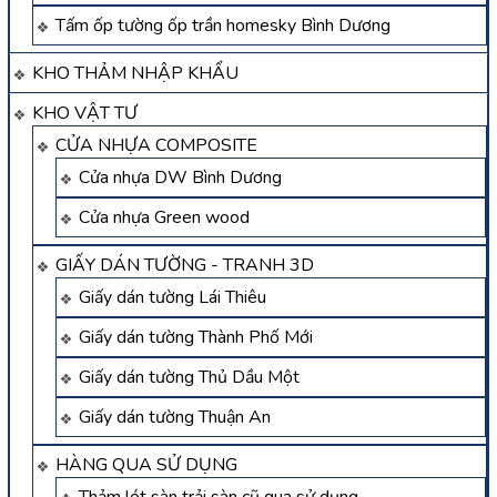
Tấm ốp tường ốp trần homesky Bình Dương
KHO THẢM NHẬP KHẨU
KHO VẬT TƯ
CỬA NHỰA COMPOSITE
Cửa nhựa DW Bình Dương
Cửa nhựa Green wood
GIẤY DÁN TƯỜNG - TRANH 3D
Giấy dán tường Lái Thiêu
Giấy dán tường Thành Phố Mới
Giấy dán tường Thủ Dầu Một
Giấy dán tường Thuận An
HÀNG QUA SỬ DỤNG
Thảm lót sàn trải sàn cũ qua sử dụng