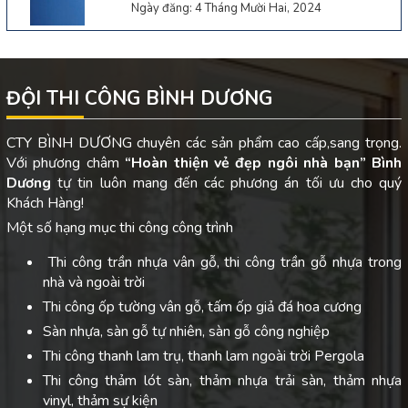
Ngày đăng: 4 Tháng Mười Hai, 2024
ĐỘI THI CÔNG BÌNH DƯƠNG
CTY BÌNH DƯƠNG chuyên các sản phẩm cao cấp,sang trọng.
Với phương châm
“Hoàn thiện vẻ đẹp ngôi nhà bạn”
Bình
Dương
tự tin luôn mang đến các phương án tối ưu cho quý
Khách Hàng!
Một số hạng mục thi công công trình
Thi công trần nhựa vân gỗ, thi công trần gỗ nhựa trong
nhà và ngoài trời
Thi công ốp tường vân gỗ, tấm ốp giả đá hoa cương
Sàn nhựa, sàn gỗ tự nhiên, sàn gỗ công nghiệp
Thi công thanh lam trụ, thanh lam ngoài trời Pergola
Thi công thảm lót sàn, thảm nhựa trải sàn, thảm nhựa
vinyl, thảm sự kiện