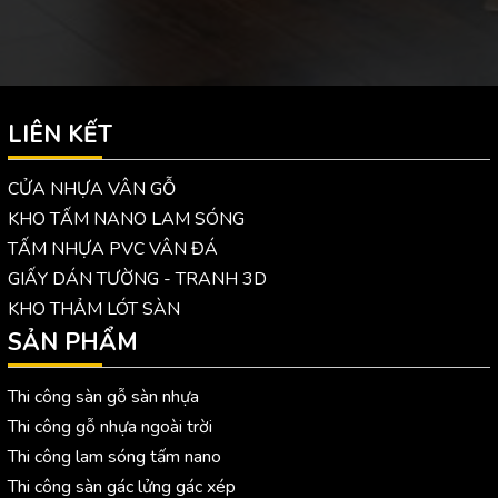
LIÊN KẾT
CỬA NHỰA VÂN GỖ
KHO TẤM NANO LAM SÓNG
TẤM NHỰA PVC VÂN ĐÁ
GIẤY DÁN TƯỜNG - TRANH 3D
KHO THẢM LÓT SÀN
SẢN PHẨM
Thi công sàn gỗ sàn nhựa
Thi công gỗ nhựa ngoài trời
Thi công lam sóng tấm nano
Thi công sàn gác lửng gác xép