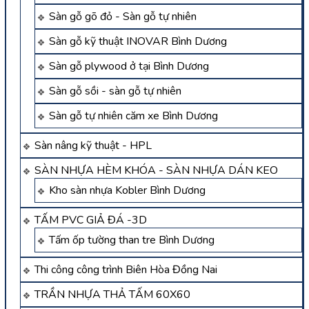
Sàn gỗ gõ đỏ - Sàn gỗ tự nhiên
Sàn gỗ kỹ thuật INOVAR Bình Dương
Sàn gỗ plywood ở tại Bình Dương
Sàn gỗ sồi - sàn gỗ tự nhiên
Sàn gỗ tự nhiên căm xe Bình Dương
Sàn nâng kỹ thuật - HPL
SÀN NHỰA HÈM KHÓA - SÀN NHỰA DÁN KEO
Kho sàn nhựa Kobler Bình Dương
TẤM PVC GIẢ ĐÁ -3D
Tấm ốp tường than tre Bình Dương
Thi công công trình Biên Hòa Đồng Nai
TRẦN NHỰA THẢ TẤM 60X60