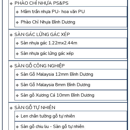
PHÀO CHỈ NHỰA PS&PS
Mâm trần nhựa PU- hoa văn PU
Phào Chỉ Nhựa Bình Dương
SÀN GÁC LỬNG GÁC XÉP
Sàn nhựa gác 1.22mx2.44m
Sàn nhựa gác lửng gác xép
SÀN GỖ CÔNG NGHIỆP
Sàn Gỗ Malaysia 12mm Bình Dương
Sàn Gỗ Malaysia 8mm Bình Dương
Sàn gỗ Xương Cá 10mm Bình Dương
SÀN GỖ TỰ NHIÊN
Len chân tường gỗ tự nhiên
Sàn gỗ chiu liu - Sàn gỗ tự nhiên