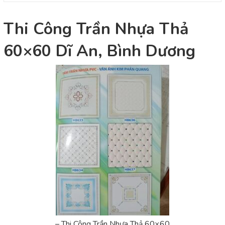
Thi Công Trần Nhựa Thả
60×60 Dĩ An, Bình Dương
– Thi Công Trần Nhựa Thả 60×60