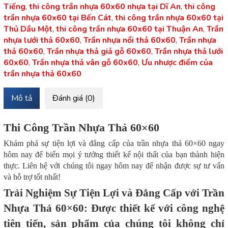
Tiếng
,
thi công trần nhựa 60x60 nhựa tại Dĩ An
,
thi công
trần nhựa 60x60 tại Bến Cát
,
thi công trần nhựa 60x60 tại
Thủ Dầu Một
,
thi công trần nhựa 60x60 tại Thuận An
,
Trần
nhựa lưới thả 60x60
,
Trần nhựa nổi thả 60x60
,
Trần nhựa
thả 60x60
,
Trần nhựa thả giả gỗ 60x60
,
Trần nhựa thả lưới
60x60
,
Trần nhựa thả vân gỗ 60x60
,
Ưu nhược điểm của
trần nhựa thả 60x60
Mô tả
Đánh giá (0)
Thi Công Trần Nhựa Thả 60×60
Khám phá sự tiện lợi và đẳng cấp của trần nhựa thả 60×60 ngay
hôm nay để biến mọi ý tưởng thiết kế nội thất của bạn thành hiện
thực. Liên hệ với chúng tôi ngay hôm nay để nhận được sự tư vấn
và hỗ trợ tốt nhất!
Trải Nghiệm Sự Tiện Lợi và Đẳng Cấp với Trần
Nhựa Thả 60×60: Được thiết kế với công nghệ
tiên tiến, sản phẩm của chúng tôi không chỉ