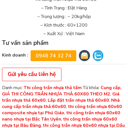
– Tình Trạng : Đặt Hàng
– Trọng lượng : ~ 20kg/hộp
– Kích thước : 60×1200
– Xuất Xứ : Việt Nam
Tư vấn sản phẩm
Kinh doanh :
0948 74 32 74
Gửi yêu cầu liên hệ
Danh mục:
Thi công trần nhựa thả tấm
Từ khóa:
Cung cấp
,
GIÁ THI CÔNG TRẦN NHỰA THẢ 60X60 THEO M2
,
Giá
trần nhựa thả 60x60
,
Lắp đặt trần nhựa thả 60x60
,
Nhà
cung cấp trần nhựa thả 60x60
,
thi công trần nhựa 60x60
composite nhựa tại Phú Giáo
,
thi công trần nhựa 60x60
nano nhựa tại Bắc Tân Uyên
,
thi công trần nhựa 60x60
nhựa tại Bàu Bàng
,
thi công trần nhựa 60x60 nhựa tại Dầu