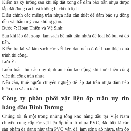
Kiểm tra kỹ lưỡng sau khi lắp đặt xong để đảm bảo trần nhựa được
lắp đặt đúng cách và không bị chênh lệch.
Điều chỉnh các miếng trần nhựa nếu cần thiết để đảm bảo sự đồng
đều và thẩm mỹ của không gian.
Bước 7: Hoàn Thiện và Vệ Sinh:
Sau khi lắp đặt xong, làm sạch bề mặt trần nhựa để loại bỏ bụi và dơ
bẩn.
Kiểm tra lại và làm sạch các vết keo dán nếu có để hoàn thiện quá
trình thi công.
Lưu Ý:
Luôn tuân thủ các quy định an toàn lao động khi thực hiện công
việc thi công trần nhựa.
Nếu cần, thuê người chuyên nghiệp để lắp đặt trần nhựa đảm bảo
hiệu quả và an toàn.
Công ty phân phối vật liệu ốp trần uy tín
hàng đầu Bình Dương
Chúng tối là một trong những tổng kho hàng đầu tại Việt Nam
chuyên cung cấp các vật liệu ốp trần từ nhựa PVC, đặc biệt là các
sản phẩm đa dạng như tấm PVC vân đá, lam sóng gỗ nhựa, tấm ốp