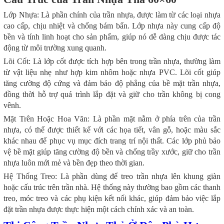
Lớp Nhựa: Là phần chính của trần nhựa, được làm từ các loại nhựa
cao cấp, chịu nhiệt và chống bám bẩn. Lớp nhựa này cung cấp độ
bền và tính linh hoạt cho sản phẩm, giúp nó dễ dàng chịu được tác
động từ môi trường xung quanh.
Lõi Cốt: Là lớp cốt được tích hợp bên trong trần nhựa, thường làm
từ vật liệu nhẹ như hợp kim nhôm hoặc nhựa PVC. Lõi cốt giúp
tăng cường độ cứng và đảm bảo độ phẳng của bề mặt trần nhựa,
đồng thời hỗ trợ quá trình lắp đặt và giữ cho trần không bị cong
vênh.
Mặt Trên Hoặc Hoa Văn: Là phần mặt nằm ở phía trên của trần
nhựa, có thể được thiết kế với các họa tiết, vân gỗ, hoặc màu sắc
khác nhau để phục vụ mục đích trang trí nội thất. Các lớp phủ bảo
vệ bề mặt giúp tăng cường độ bền và chống trầy xước, giữ cho trần
nhựa luôn mới mẻ và bền đẹp theo thời gian.
Hệ Thống Treo: Là phần dùng để treo trần nhựa lên khung giàn
hoặc cấu trúc trên trần nhà. Hệ thống này thường bao gồm các thanh
treo, móc treo và các phụ kiện kết nối khác, giúp đảm bảo việc lắp
đặt trần nhựa được thực hiện một cách chính xác và an toàn.