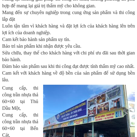
hợp để mang lại giá trị thẩm mỹ cho không gian.
Mang đến sự chuyên nghiệp trong cung ứng sản phẩm và thi công
lắp đặt
Luôn tận tâm vì khách hàng và đặt lợi ích của khách hàng lên trên
lợi ích của doanh nghiệp.
Cam kết bảo hành sản phẩm uy tín.
Bảo trì sản phẩm khi nhận được yêu cầu.
Sửa chữa, thay thế cho khách hàng với chi phí ưu đãi sau thời gian
bảo hành.
Đảm bảo sản phẩm sau khi thi công đạt được tính thẩm mỹ cao nhất.
Cam kết với khách hàng về độ bền của sản phẩm để sử dụng bền
lâu.
Cung cấp, thi
công trần nhựa thả
60×60 tại Thủ
Dầu Một,
Cung cấp, thi
công trần nhựa thả
60×60 tại Bến
Cát,