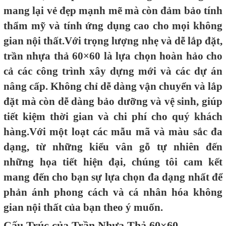
mang lại vẻ đẹp mạnh mẽ mà còn đảm bảo tính
thẩm mỹ và tính ứng dụng cao cho mọi không
gian nội thất.Với trọng lượng nhẹ và dễ lắp đặt,
trần nhựa thả 60×60 là lựa chọn hoàn hảo cho
cả các công trình xây dựng mới và các dự án
nâng cấp. Không chỉ dễ dàng vận chuyển và lắp
đặt mà còn dễ dàng bảo dưỡng và vệ sinh, giúp
tiết kiệm thời gian và chi phí cho quý khách
hàng.Với một loạt các mẫu mã và màu sắc đa
dạng, từ những kiểu vân gỗ tự nhiên đến
những họa tiết hiện đại, chúng tôi cam kết
mang đến cho bạn sự lựa chọn đa dạng nhất để
phản ánh phong cách và cá nhân hóa không
gian nội thất của bạn theo ý muốn.
Cấu Trúc của Trần Nhựa Thả 60×60