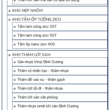
KHO NẸP NHÔM
KHO TẤM ỐP TƯỜNG ZICO
Tấm lam sóng zico 3ST
Tấm lam sóng zico 5ST
Tấm ốp nano zico 400
KHO THẢM LÓT SÀN
Sàn nhựa Vinyl Bình Dương
Thảm cỏ nhân tạo - thảm nhựa
Thảm đế cao su - thảm gạch
Thảm lót lối đi - thảm nhựa
Thảm lót sàn văn phòng
Thảm nhựa simili lót sàn Bình Dương