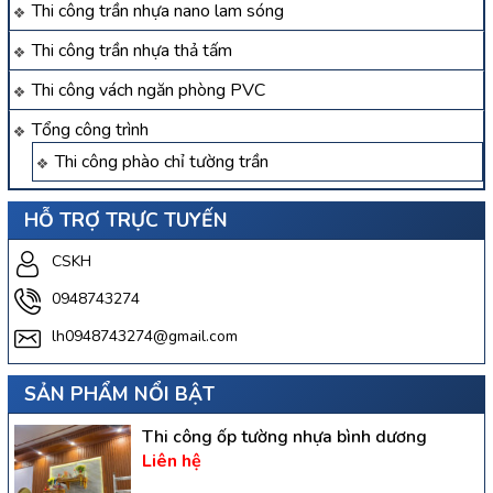
Thi công trần nhựa nano lam sóng
Thi công trần nhựa thả tấm
Thi công vách ngăn phòng PVC
Tổng công trình
Thi công phào chỉ tường trần
HỖ TRỢ TRỰC TUYẾN
CSKH
0948743274
lh0948743274@gmail.com
SẢN PHẨM NỔI BẬT
Thi công ốp tường nhựa bình dương
Liên hệ