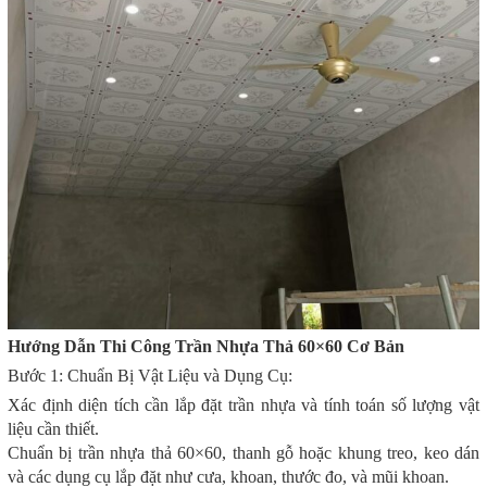
Hướng Dẫn Thi Công Trần Nhựa Thả 60×60 Cơ Bản
Bước 1: Chuẩn Bị Vật Liệu và Dụng Cụ:
Xác định diện tích cần lắp đặt trần nhựa và tính toán số lượng vật
liệu cần thiết.
Chuẩn bị trần nhựa thả 60×60, thanh gỗ hoặc khung treo, keo dán
và các dụng cụ lắp đặt như cưa, khoan, thước đo, và mũi khoan.