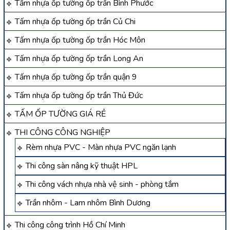
Tấm nhựa ốp tường ốp trần Bình Phước
Tấm nhựa ốp tường ốp trần Củ Chi
Tấm nhựa ốp tường ốp trần Hóc Môn
Tấm nhựa ốp tường ốp trần Long An
Tấm nhựa ốp tường ốp trần quận 9
Tấm nhựa ốp tường ốp trần Thủ Đức
TẤM ỐP TƯỜNG GIÁ RẺ
THI CÔNG CÔNG NGHIỆP
Rèm nhựa PVC - Màn nhựa PVC ngăn lạnh
Thi công sàn nâng kỹ thuật HPL
Thi công vách nhựa nhà vệ sinh - phòng tắm
Trần nhôm - Lam nhôm Bình Dương
Thi công công trình Hồ Chí Minh