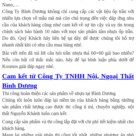
Nano,…
Công Ty Bình Dương không chỉ cung cấp các vật liệu ốp trần với
nhiều lựa chọn về mẫu mã mà còn chú trọng đến việc đáp ứng nhu
cầu của khách hàng cũng như cam kết về sự tin cậy và uy tín trong
chính sách bảo hành 10 năm với mọi sản phẩm tấm nhựa ốp trần.
Do đó, Quý Khách hãy liên hệ tại đây để được chúng tôi hỗ trợ
nhanh nhất khi có nhu cầu mua hàng nhé.
Bài viết trên đã trả lời câu hỏi trần nhựa thả 60×60 giá bao nhiêu?
Nếu còn bất cứ thắc mắc nào, hãy để lại bình luận phía dưới để
Kosmos giải đáp ngay nhé.
Cam kết từ Công Ty TNHH Nội, Ngoại Thất
Bình Dương
Thi công hoàn thiện các sản phẩm về nhựa tại Bình Dương
Chúng tôi luôn luôn đáp lại niềm tin của khách hàng bằng những
sản phẩm chất lượng cao được thi công tỉ mỉ, chuyên nghiệp. nội
thất Nguyễn Khánh luôn cam kết:
Cung cấp sản phẩm và thi công lắp đặt với chi phí tiết kiệm nhất cho
khách hàng.
Mang lại những giải pháp thi công tốt nhất, những phương án phù