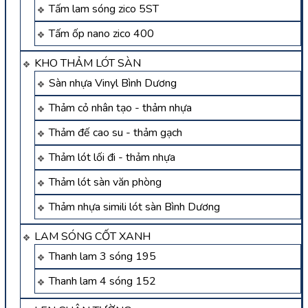
Tấm lam sóng zico 5ST
Tấm ốp nano zico 400
KHO THẢM LÓT SÀN
Sàn nhựa Vinyl Bình Dương
Thảm cỏ nhân tạo - thảm nhựa
Thảm đế cao su - thảm gạch
Thảm lót lối đi - thảm nhựa
Thảm lót sàn văn phòng
Thảm nhựa simili lót sàn Bình Dương
LAM SÓNG CỐT XANH
Thanh lam 3 sóng 195
Thanh lam 4 sóng 152