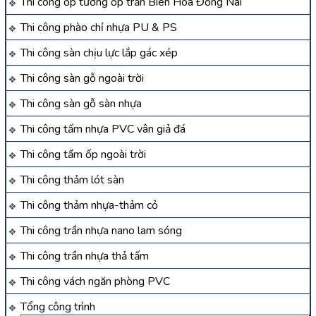
Thi công ốp tường ốp trần Biên Hòa Đồng Nai
Thi công phào chỉ nhựa PU & PS
Thi công sàn chịu lực lắp gác xép
Thi công sàn gỗ ngoài trời
Thi công sàn gỗ sàn nhựa
Thi công tấm nhựa PVC vân giả đá
Thi công tấm ốp ngoài trời
Thi công thảm lót sàn
Thi công thảm nhựa-thảm cỏ
Thi công trần nhựa nano lam sóng
Thi công trần nhựa thả tấm
Thi công vách ngăn phòng PVC
Tổng công trình