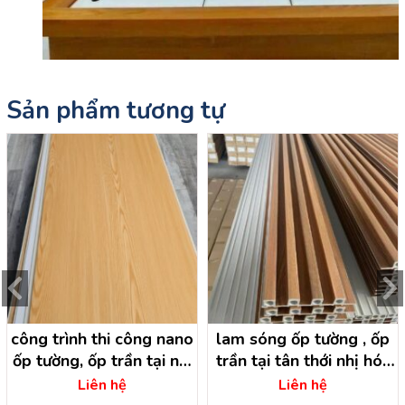
Sản phẩm tương tự
công trình thi công nano
lam sóng ốp tường , ốp
ốp tường, ốp trần tại nhị
trần tại tân thới nhị hóc
bình hóc môn -hcm
môn – hồ chí minh
Liên hệ
Liên hệ