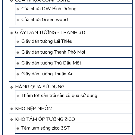
CỬA NHỰA COMPOSITE
Cửa nhựa DW Bình Dương
Cửa nhựa Green wood
GIẤY DÁN TƯỜNG - TRANH 3D
Giấy dán tường Lái Thiêu
Giấy dán tường Thành Phố Mới
Giấy dán tường Thủ Dầu Một
Giấy dán tường Thuận An
HÀNG QUA SỬ DỤNG
Thảm lót sàn trải sàn cũ qua sử dụng
KHO NẸP NHÔM
KHO TẤM ỐP TƯỜNG ZICO
Tấm lam sóng zico 3ST