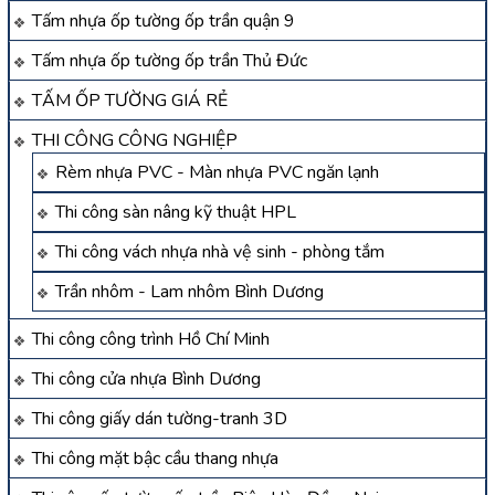
Tấm nhựa ốp tường ốp trần quận 9
Tấm nhựa ốp tường ốp trần Thủ Đức
TẤM ỐP TƯỜNG GIÁ RẺ
THI CÔNG CÔNG NGHIỆP
Rèm nhựa PVC - Màn nhựa PVC ngăn lạnh
Thi công sàn nâng kỹ thuật HPL
Thi công vách nhựa nhà vệ sinh - phòng tắm
Trần nhôm - Lam nhôm Bình Dương
Thi công công trình Hồ Chí Minh
Thi công cửa nhựa Bình Dương
Thi công giấy dán tường-tranh 3D
Thi công mặt bậc cầu thang nhựa