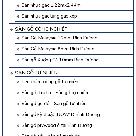
Sàn nhựa gác 1.22mx2.44m
Sàn nhựa gác lửng gác xép
SÀN GỖ CÔNG NGHIỆP
Sàn Gỗ Malaysia 12mm Bình Dương
Sàn Gỗ Malaysia 8mm Bình Dương
Sàn gỗ Xương Cá 10mm Bình Dương
SÀN GỖ TỰ NHIÊN
Len chân tường gỗ tự nhiên
Sàn gỗ chiu liu - Sàn gỗ tự nhiên
Sàn gỗ gõ đỏ - Sàn gỗ tự nhiên
Sàn gỗ kỹ thuật INOVAR Bình Dương
Sàn gỗ plywood ở tại Bình Dương