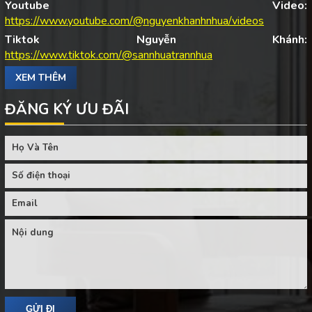
Youtube Video:
https://www.youtube.com/@nguyenkhanhnhua/videos
Tiktok Nguyễn Khánh:
https://www.tiktok.com/@sannhuatrannhua
XEM THÊM
ĐĂNG KÝ ƯU ĐÃI