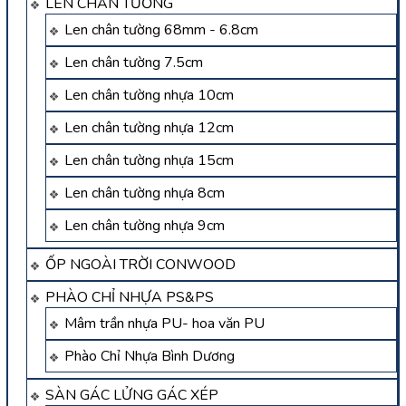
LEN CHÂN TƯỜNG
Len chân tường 68mm - 6.8cm
Len chân tường 7.5cm
Len chân tường nhựa 10cm
Len chân tường nhựa 12cm
Len chân tường nhựa 15cm
Len chân tường nhựa 8cm
Len chân tường nhựa 9cm
ỐP NGOÀI TRỜI CONWOOD
PHÀO CHỈ NHỰA PS&PS
Mâm trần nhựa PU- hoa văn PU
Phào Chỉ Nhựa Bình Dương
SÀN GÁC LỬNG GÁC XÉP