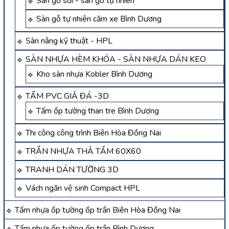
Sàn gỗ sồi - sàn gỗ tự nhiên
Sàn gỗ tự nhiên căm xe Bình Dương
Sàn nâng kỹ thuật - HPL
SÀN NHỰA HÈM KHÓA - SÀN NHỰA DÁN KEO
Kho sàn nhựa Kobler Bình Dương
TẤM PVC GIẢ ĐÁ -3D
Tấm ốp tường than tre Bình Dương
Thi công công trình Biên Hòa Đồng Nai
TRẦN NHỰA THẢ TẤM 60X60
TRANH DÁN TƯỜNG 3D
Vách ngăn vệ sinh Compact HPL
Tấm nhựa ốp tường ốp trần Biên Hòa Đồng Nai
Tấm nhựa ốp tường ốp trần Bình Dương