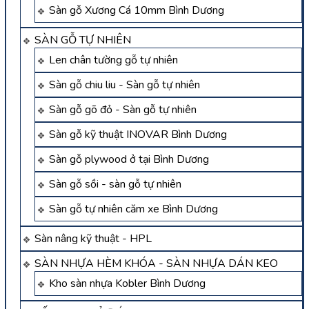
Sàn gỗ Xương Cá 10mm Bình Dương
SÀN GỖ TỰ NHIÊN
Len chân tường gỗ tự nhiên
Sàn gỗ chiu liu - Sàn gỗ tự nhiên
Sàn gỗ gõ đỏ - Sàn gỗ tự nhiên
Sàn gỗ kỹ thuật INOVAR Bình Dương
Sàn gỗ plywood ở tại Bình Dương
Sàn gỗ sồi - sàn gỗ tự nhiên
Sàn gỗ tự nhiên căm xe Bình Dương
Sàn nâng kỹ thuật - HPL
SÀN NHỰA HÈM KHÓA - SÀN NHỰA DÁN KEO
Kho sàn nhựa Kobler Bình Dương