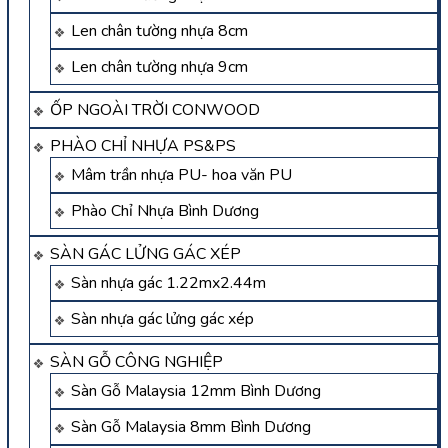
Len chân tường nhựa 8cm
Len chân tường nhựa 9cm
ỐP NGOÀI TRỜI CONWOOD
PHÀO CHỈ NHỰA PS&PS
Mâm trần nhựa PU- hoa văn PU
Phào Chỉ Nhựa Bình Dương
SÀN GÁC LỬNG GÁC XÉP
Sàn nhựa gác 1.22mx2.44m
Sàn nhựa gác lửng gác xép
SÀN GỖ CÔNG NGHIỆP
Sàn Gỗ Malaysia 12mm Bình Dương
Sàn Gỗ Malaysia 8mm Bình Dương