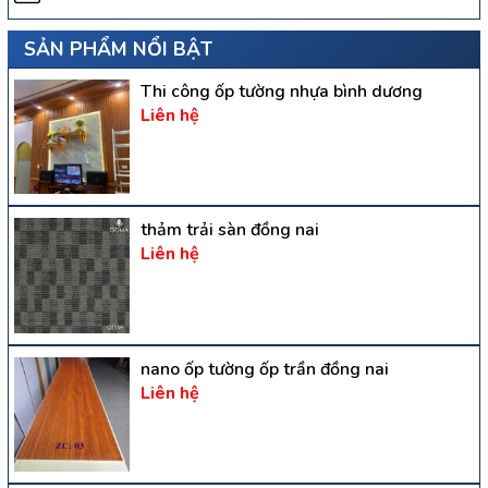
SẢN PHẨM NỔI BẬT
Thi công ốp tường nhựa bình dương
Liên hệ
thảm trải sàn đồng nai
Liên hệ
nano ốp tường ốp trần đồng nai
Liên hệ