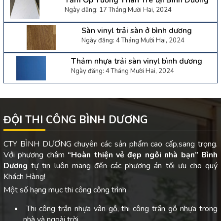
Tấm Ốp Tường Than Tre tại Bình Dương
Ngày đăng: 17 Tháng Mười Hai, 2024
Sàn vinyl trải sàn ở bình dương
Ngày đăng: 4 Tháng Mười Hai, 2024
Thảm nhựa trải sàn vinyl bình dương
Ngày đăng: 4 Tháng Mười Hai, 2024
ĐỘI THI CÔNG BÌNH DƯƠNG
CTY BÌNH DƯƠNG chuyên các sản phẩm cao cấp,sang trọng.
Với phương châm
“Hoàn thiện vẻ đẹp ngôi nhà bạn”
Bình
Dương
tự tin luôn mang đến các phương án tối ưu cho quý
Khách Hàng!
Một số hạng mục thi công công trình
Thi công trần nhựa vân gỗ, thi công trần gỗ nhựa trong
nhà và ngoài trời