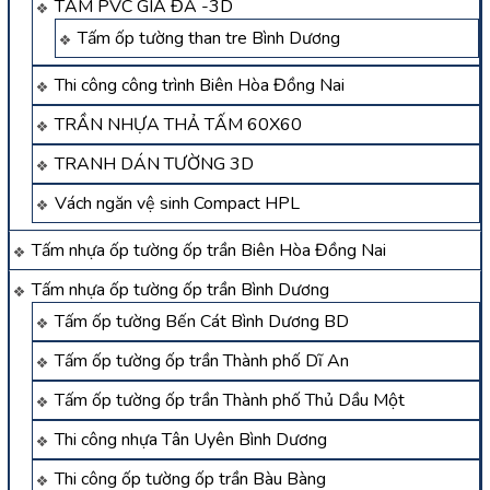
TẤM PVC GIẢ ĐÁ -3D
Tấm ốp tường than tre Bình Dương
Thi công công trình Biên Hòa Đồng Nai
TRẦN NHỰA THẢ TẤM 60X60
TRANH DÁN TƯỜNG 3D
Vách ngăn vệ sinh Compact HPL
Tấm nhựa ốp tường ốp trần Biên Hòa Đồng Nai
Tấm nhựa ốp tường ốp trần Bình Dương
Tấm ốp tường Bến Cát Bình Dương BD
Tấm ốp tường ốp trần Thành phố Dĩ An
Tấm ốp tường ốp trần Thành phố Thủ Dầu Một
Thi công nhựa Tân Uyên Bình Dương
Thi công ốp tường ốp trần Bàu Bàng