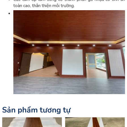
toàn cao, thân thiện môi trường.
Sản phẩm tương tự