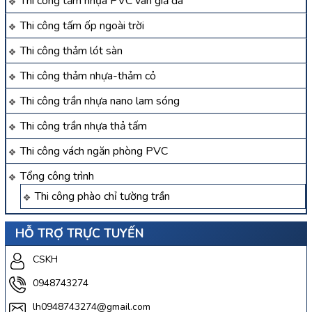
Thi công tấm nhựa PVC vân giả đá
Thi công tấm ốp ngoài trời
Thi công thảm lót sàn
Thi công thảm nhựa-thảm cỏ
Thi công trần nhựa nano lam sóng
Thi công trần nhựa thả tấm
Thi công vách ngăn phòng PVC
Tổng công trình
Thi công phào chỉ tường trần
HỖ TRỢ TRỰC TUYẾN
CSKH
0948743274
lh0948743274@gmail.com