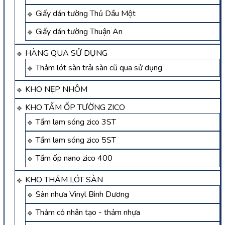
Giấy dán tường Thủ Dầu Một
Giấy dán tường Thuận An
HÀNG QUA SỬ DỤNG
Thảm lót sàn trải sàn cũ qua sử dụng
KHO NẸP NHÔM
KHO TẤM ỐP TƯỜNG ZICO
Tấm lam sóng zico 3ST
Tấm lam sóng zico 5ST
Tấm ốp nano zico 400
KHO THẢM LÓT SÀN
Sàn nhựa Vinyl Bình Dương
Thảm cỏ nhân tạo - thảm nhựa