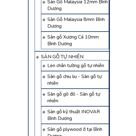
Sàn Gỗ Malaysia 12mm Bình
Dương
Sàn Gỗ Malaysia 8mm Bình
Dương
Sàn gỗ Xương Cá 10mm
Bình Dương
SÀN GỖ TỰ NHIÊN
Len chân tường gỗ tự nhiên
Sàn gỗ chiu liu - Sàn gỗ tự
nhiên
Sàn gỗ gõ đỏ - Sàn gỗ tự
nhiên
Sàn gỗ kỹ thuật INOVAR
Bình Dương
Sàn gỗ plywood ở tại Bình