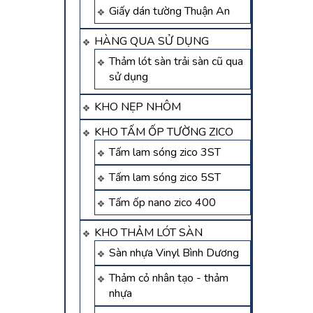
Giấy dán tường Thuận An
HÀNG QUA SỬ DỤNG
Thảm lót sàn trải sàn cũ qua
sử dụng
KHO NẸP NHÔM
KHO TẤM ỐP TƯỜNG ZICO
Tấm lam sóng zico 3ST
Tấm lam sóng zico 5ST
Tấm ốp nano zico 400
KHO THẢM LÓT SÀN
Sàn nhựa Vinyl Bình Dương
Thảm cỏ nhân tạo - thảm
nhựa