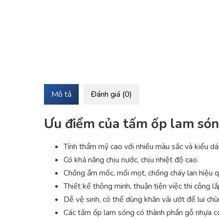
Mô tả
Đánh giá (0)
Ưu điểm của tấm ốp lam sóng
Tính thẩm mỹ cao với nhiều màu sắc và kiểu dá
Có khả năng chịu nước, chịu nhiệt độ cao.
Chống ẩm mốc, mối mọt, chống cháy lan hiệu qu
Thiết kế thông minh, thuận tiện việc thi công l
Dễ vệ sinh, có thể dùng khăn vải ướt để lui chùi
Các tấm ốp lam sóng có thành phần gỗ nhựa có 