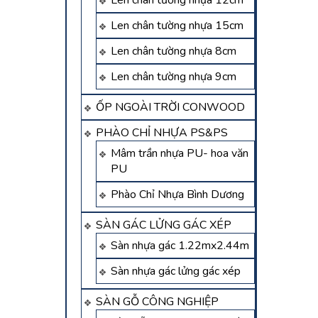
Len chân tường nhựa 12cm
Len chân tường nhựa 15cm
Len chân tường nhựa 8cm
Len chân tường nhựa 9cm
ỐP NGOÀI TRỜI CONWOOD
PHÀO CHỈ NHỰA PS&PS
Mâm trần nhựa PU- hoa văn
PU
Phào Chỉ Nhựa Bình Dương
SÀN GÁC LỬNG GÁC XÉP
Sàn nhựa gác 1.22mx2.44m
Sàn nhựa gác lửng gác xép
SÀN GỖ CÔNG NGHIỆP