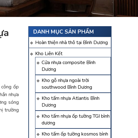
ựa
DANH MỤC SẢN PHẨM
Hoàn thiện nhà thô tại Bình Dương
Kho Liên Kết
Cửa nhựa composite Bình
Dương
Kho gỗ nhựa ngoài trời
i công ốp
southwood Bình Dương
phần nhựa
Kho tấm nhựa Atlantis Bình
ường sóng
Dương
hị trường
Kho tấm nhựa ốp tường TGI bình
dương
Kho tấm ốp tường kosmos bình