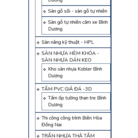
Dương
Sàn gỗ sồi - sàn gỗ tự nhiên
Sàn gỗ tự nhiên căm xe Bình
Dương
Sàn nâng kỹ thuật - HPL
SÀN NHỰA HÈM KHÓA -
SÀN NHỰA DÁN KEO
Kho sàn nhựa Kobler Bình
Dương
TẤM PVC GIẢ ĐÁ -3D
Tấm ốp tường than tre Bình
Dương
Thi công công trình Biên Hòa
Đồng Nai
TRẦN NHỰA THẢ TẤM