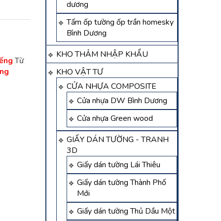
dương
Tấm ốp tường ốp trần homesky
Bình Dương
KHO THẢM NHẬP KHẨU
iếng
Từ
́ng
KHO VẬT TƯ
CỬA NHỰA COMPOSITE
Cửa nhựa DW Bình Dương
Cửa nhựa Green wood
GIẤY DÁN TƯỜNG - TRANH
3D
Giấy dán tường Lái Thiêu
Giấy dán tường Thành Phố
Mới
Giấy dán tường Thủ Dầu Một