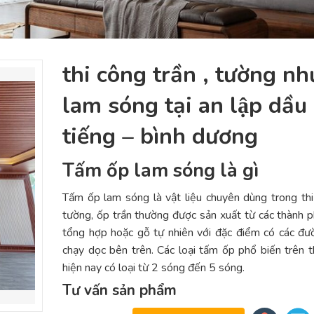
thi công trần , tường nh
lam sóng tại an lập dầu
tiếng – bình dương
Tấm ốp lam sóng là gì
Tấm ốp lam sóng là vật liệu chuyên dùng trong th
tường, ốp trần thường được sản xuất từ các thành 
tổng hợp hoặc gỗ tự nhiên với đặc điểm có các đ
chạy dọc bên trên. Các loại tấm ốp phổ biến trên t
hiện nay có loại từ 2 sóng đến 5 sóng.
Tư vấn sản phẩm