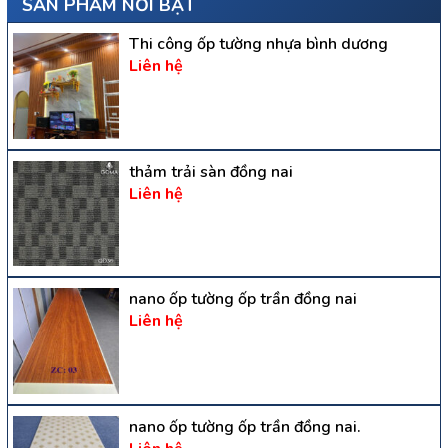
SẢN PHẨM NỔI BẬT
Thi công ốp tường nhựa bình dương
Liên hệ
thảm trải sàn đồng nai
Liên hệ
nano ốp tường ốp trần đồng nai
Liên hệ
nano ốp tường ốp trần đồng nai.