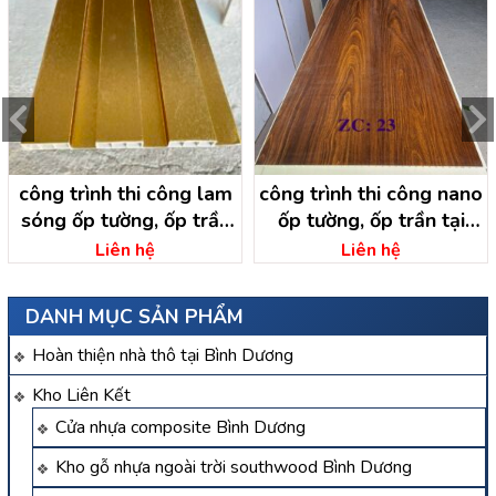
công trình thi công lam
công trình thi công nano
sóng ốp tường, ốp trần
ốp tường, ốp trần tại
tại minh tâm dầu tiếng
minh tân dầu tiếng bình
Liên hệ
Liên hệ
dương
DANH MỤC SẢN PHẨM
Hoàn thiện nhà thô tại Bình Dương
Kho Liên Kết
Cửa nhựa composite Bình Dương
Kho gỗ nhựa ngoài trời southwood Bình Dương