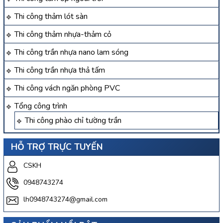
Thi công thảm lót sàn
Thi công thảm nhựa-thảm cỏ
Thi công trần nhựa nano lam sóng
Thi công trần nhựa thả tấm
Thi công vách ngăn phòng PVC
Tổng công trình
Thi công phào chỉ tường trần
HỖ TRỢ TRỰC TUYẾN
CSKH
0948743274
lh0948743274@gmail.com