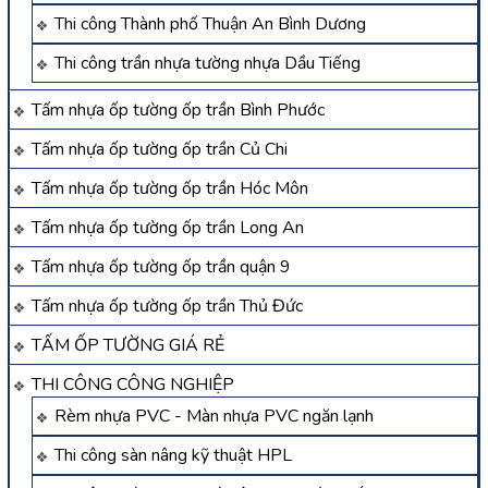
Thi công Thành phố Thuận An Bình Dương
Thi công trần nhựa tường nhựa Dầu Tiếng
Tấm nhựa ốp tường ốp trần Bình Phước
Tấm nhựa ốp tường ốp trần Củ Chi
Tấm nhựa ốp tường ốp trần Hóc Môn
Tấm nhựa ốp tường ốp trần Long An
Tấm nhựa ốp tường ốp trần quận 9
Tấm nhựa ốp tường ốp trần Thủ Đức
TẤM ỐP TƯỜNG GIÁ RẺ
THI CÔNG CÔNG NGHIỆP
Rèm nhựa PVC - Màn nhựa PVC ngăn lạnh
Thi công sàn nâng kỹ thuật HPL