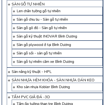
SÀN GỖ TỰ NHIÊN
Len chân tường gỗ tự nhiên
Sàn gỗ chiu liu - Sàn gỗ tự nhiên
Sàn gỗ gõ đỏ - Sàn gỗ tự nhiên
Sàn gỗ kỹ thuật INOVAR Bình Dương
Sàn gỗ plywood ở tại Bình Dương
Sàn gỗ sồi - sàn gỗ tự nhiên
Sàn gỗ tự nhiên căm xe Bình Dương
Sàn nâng kỹ thuật - HPL
SÀN NHỰA HÈM KHÓA - SÀN NHỰA DÁN KEO
Kho sàn nhựa Kobler Bình Dương
TẤM PVC GIẢ ĐÁ -3D
Tấm ốp tường than tre Bình Dương