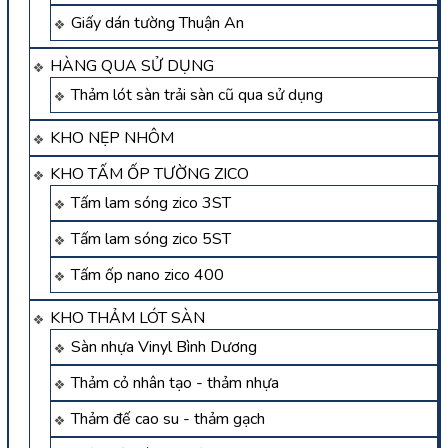
Giấy dán tường Thuận An
HÀNG QUA SỬ DỤNG
Thảm lót sàn trải sàn cũ qua sử dụng
KHO NẸP NHÔM
KHO TẤM ỐP TƯỜNG ZICO
Tấm lam sóng zico 3ST
Tấm lam sóng zico 5ST
Tấm ốp nano zico 400
KHO THẢM LÓT SÀN
Sàn nhựa Vinyl Bình Dương
Thảm cỏ nhân tạo - thảm nhựa
Thảm đế cao su - thảm gạch