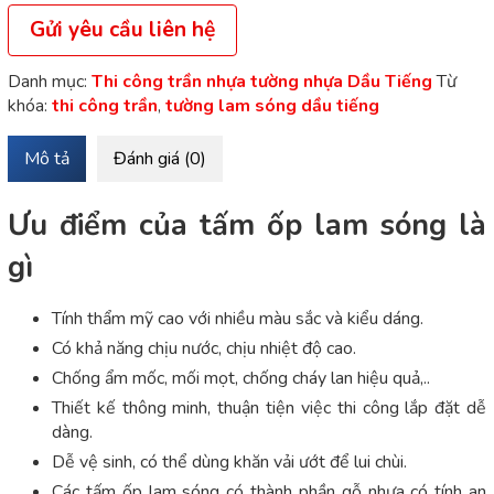
Gửi yêu cầu liên hệ
Danh mục:
Thi công trần nhựa tường nhựa Dầu Tiếng
Từ
khóa:
thi công trần
,
tường lam sóng dầu tiếng
Mô tả
Đánh giá (0)
Ưu điểm của tấm ốp lam sóng là
gì
Tính thẩm mỹ cao với nhiều màu sắc và kiểu dáng.
Có khả năng chịu nước, chịu nhiệt độ cao.
Chống ẩm mốc, mối mọt, chống cháy lan hiệu quả,..
Thiết kế thông minh, thuận tiện việc thi công lắp đặt dễ
dàng.
Dễ vệ sinh, có thể dùng khăn vải ướt để lui chùi.
Các tấm ốp lam sóng có thành phần gỗ nhựa có tính an