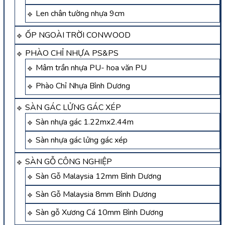
Len chân tường nhựa 9cm
ỐP NGOÀI TRỜI CONWOOD
PHÀO CHỈ NHỰA PS&PS
Mâm trần nhựa PU- hoa văn PU
Phào Chỉ Nhựa Bình Dương
SÀN GÁC LỬNG GÁC XÉP
Sàn nhựa gác 1.22mx2.44m
Sàn nhựa gác lửng gác xép
SÀN GỖ CÔNG NGHIỆP
Sàn Gỗ Malaysia 12mm Bình Dương
Sàn Gỗ Malaysia 8mm Bình Dương
Sàn gỗ Xương Cá 10mm Bình Dương