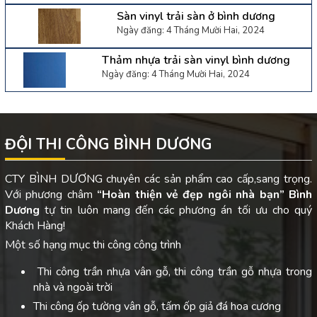
Sàn vinyl trải sàn ở bình dương
Ngày đăng: 4 Tháng Mười Hai, 2024
Thảm nhựa trải sàn vinyl bình dương
Ngày đăng: 4 Tháng Mười Hai, 2024
ĐỘI THI CÔNG BÌNH DƯƠNG
CTY BÌNH DƯƠNG chuyên các sản phẩm cao cấp,sang trọng.
Với phương châm
“Hoàn thiện vẻ đẹp ngôi nhà bạn”
Bình
Dương
tự tin luôn mang đến các phương án tối ưu cho quý
Khách Hàng!
Một số hạng mục thi công công trình
Thi công trần nhựa vân gỗ, thi công trần gỗ nhựa trong
nhà và ngoài trời
Thi công ốp tường vân gỗ, tấm ốp giả đá hoa cương