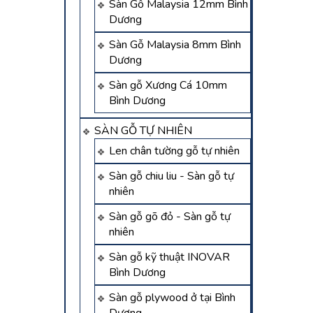
Sàn Gỗ Malaysia 12mm Bình
Dương
Sàn Gỗ Malaysia 8mm Bình
Dương
Sàn gỗ Xương Cá 10mm
Bình Dương
SÀN GỖ TỰ NHIÊN
Len chân tường gỗ tự nhiên
Sàn gỗ chiu liu - Sàn gỗ tự
nhiên
Sàn gỗ gõ đỏ - Sàn gỗ tự
nhiên
Sàn gỗ kỹ thuật INOVAR
Bình Dương
Sàn gỗ plywood ở tại Bình