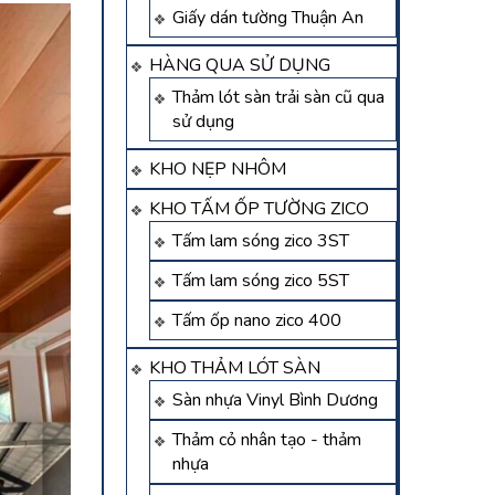
Giấy dán tường Thuận An
HÀNG QUA SỬ DỤNG
Thảm lót sàn trải sàn cũ qua
sử dụng
KHO NẸP NHÔM
KHO TẤM ỐP TƯỜNG ZICO
Tấm lam sóng zico 3ST
Tấm lam sóng zico 5ST
Tấm ốp nano zico 400
KHO THẢM LÓT SÀN
Sàn nhựa Vinyl Bình Dương
Thảm cỏ nhân tạo - thảm
nhựa