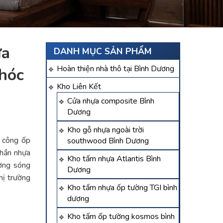
̣a
DANH MỤC SẢN PHẨM
Hoàn thiện nhà thô tại Bình Dương
hóc
Kho Liên Kết
Cửa nhựa composite Bình
Dương
Kho gỗ nhựa ngoài trời
i công ốp
southwood Bình Dương
phần nhựa
Kho tấm nhựa Atlantis Bình
ường sóng
Dương
hị trường
Kho tấm nhựa ốp tường TGI bình
dương
Kho tấm ốp tường kosmos bình