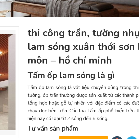
thi công trần, tường như
lam sóng xuân thới sơn 
môn – hồ chí minh
Tấm ốp lam sóng là gì
Tấm ốp lam sóng là vật liệu chuyên dùng trong th
tường, ốp trần thường được sản xuất từ các thành 
tổng hợp hoặc gỗ tự nhiên với đặc điểm có các đ
chạy dọc bên trên. Các loại tấm ốp phổ biến trên t
hiện nay có loại từ 2 sóng đến 5 sóng.
Tư vấn sản phẩm