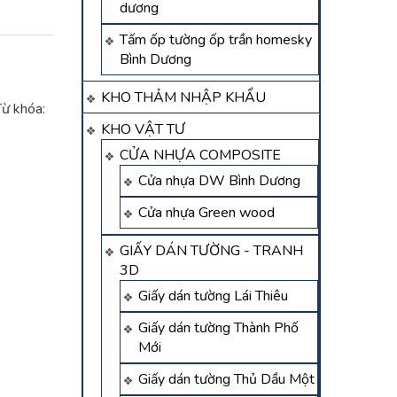
dương
Tấm ốp tường ốp trần homesky
Bình Dương
KHO THẢM NHẬP KHẨU
Từ khóa:
KHO VẬT TƯ
CỬA NHỰA COMPOSITE
Cửa nhựa DW Bình Dương
Cửa nhựa Green wood
GIẤY DÁN TƯỜNG - TRANH
3D
Giấy dán tường Lái Thiêu
Giấy dán tường Thành Phố
Mới
Giấy dán tường Thủ Dầu Một