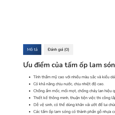
Mô tả
Đánh giá (0)
Ưu điểm của tấm ốp lam sóng
Tính thẩm mỹ cao với nhiều màu sắc và kiểu dá
Có khả năng chịu nước, chịu nhiệt độ cao.
Chống ẩm mốc, mối mọt, chống cháy lan hiệu qu
Thiết kế thông minh, thuận tiện việc thi công l
Dễ vệ sinh, có thể dùng khăn vải ướt để lui chùi
Các tấm ốp lam sóng có thành phần gỗ nhựa có 