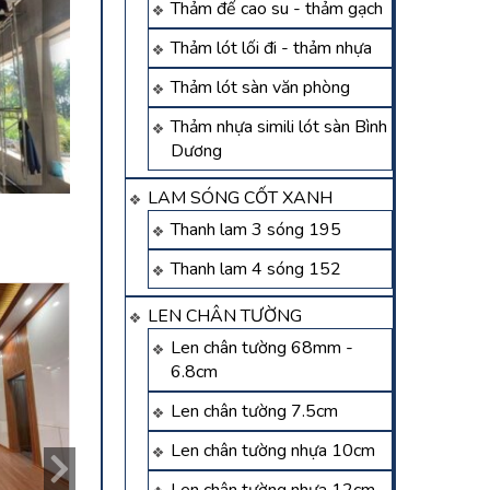
Thảm đế cao su - thảm gạch
Thảm lót lối đi - thảm nhựa
Thảm lót sàn văn phòng
Thảm nhựa simili lót sàn Bình
Dương
LAM SÓNG CỐT XANH
Thanh lam 3 sóng 195
Thanh lam 4 sóng 152
LEN CHÂN TƯỜNG
Len chân tường 68mm -
6.8cm
Len chân tường 7.5cm
Len chân tường nhựa 10cm