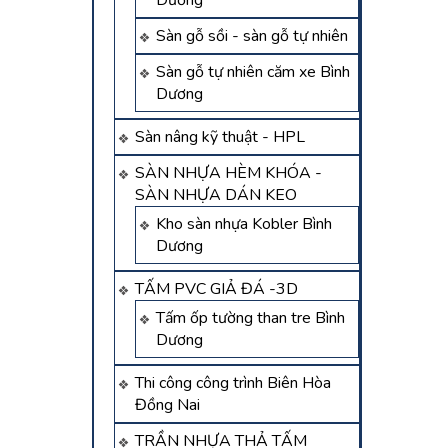
Dương
Sàn gỗ sồi - sàn gỗ tự nhiên
Sàn gỗ tự nhiên căm xe Bình
Dương
Sàn nâng kỹ thuật - HPL
SÀN NHỰA HÈM KHÓA -
SÀN NHỰA DÁN KEO
Kho sàn nhựa Kobler Bình
Dương
TẤM PVC GIẢ ĐÁ -3D
Tấm ốp tường than tre Bình
Dương
Thi công công trình Biên Hòa
Đồng Nai
TRẦN NHỰA THẢ TẤM