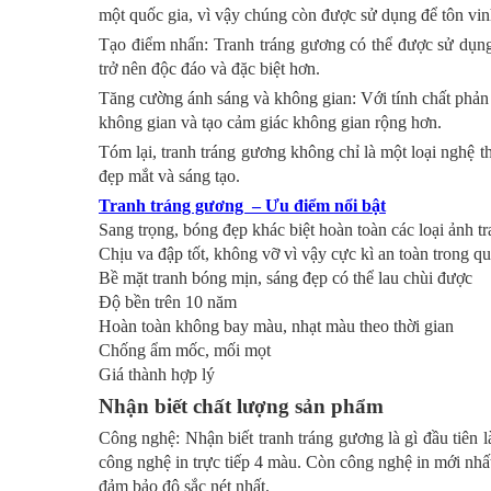
một quốc gia, vì vậy chúng còn được sử dụng để tôn vin
Tạo điểm nhấn: Tranh tráng gương có thể được sử dụng
trở nên độc đáo và đặc biệt hơn.
Tăng cường ánh sáng và không gian: Với tính chất phản 
không gian và tạo cảm giác không gian rộng hơn.
Tóm lại, tranh tráng gương không chỉ là một loại nghệ t
đẹp mắt và sáng tạo.
Tranh tráng gương – Ưu điểm nổi bật
Sang trọng, bóng đẹp khác biệt hoàn toàn các loại ảnh tr
Chịu va đập tốt, không vỡ vì vậy cực kì an toàn trong qu
Bề mặt tranh bóng mịn, sáng đẹp có thể lau chùi được
Độ bền trên 10 năm
Hoàn toàn không bay màu, nhạt màu theo thời gian
Chống ẩm mốc, mối mọt
Giá thành hợp lý
Nhận biết chất lượng sản phẩm
Công nghệ: Nhận biết tranh tráng gương là gì đầu tiên
công nghệ in trực tiếp 4 màu. Còn công nghệ in mới nh
đảm bảo độ sắc nét nhất.