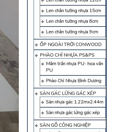
Len chân tường nhựa 12cm
Len chân tường nhựa 15cm
Len chân tường nhựa 8cm
Len chân tường nhựa 9cm
ỐP NGOÀI TRỜI CONWOOD
PHÀO CHỈ NHỰA PS&PS
Mâm trần nhựa PU- hoa văn
PU
Phào Chỉ Nhựa Bình Dương
SÀN GÁC LỬNG GÁC XÉP
Sàn nhựa gác 1.22mx2.44m
Sàn nhựa gác lửng gác xép
SÀN GỖ CÔNG NGHIỆP