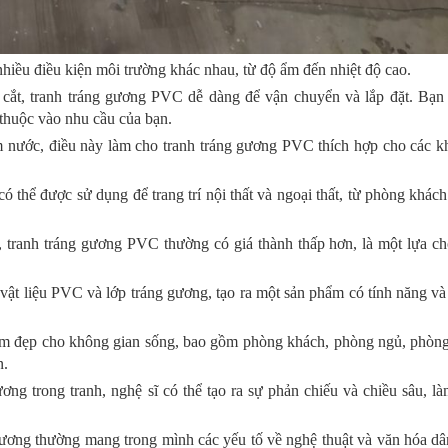
hiều điều kiện môi trường khác nhau, từ độ ẩm đến nhiệt độ cao.
 cắt, tranh tráng gương PVC dễ dàng để vận chuyển và lắp đặt. Bạn 
thuộc vào nhu cầu của bạn.
 nước, điều này làm cho tranh tráng gương PVC thích hợp cho các 
có thể được sử dụng để trang trí nội thất và ngoại thất, từ phòng khác
, tranh tráng gương PVC thường có giá thành thấp hơn, là một lựa ch
 vật liệu PVC và lớp tráng gương, tạo ra một sản phẩm có tính năng v
làm đẹp cho không gian sống, bao gồm phòng khách, phòng ngủ, phòng
n.
ng trong tranh, nghệ sĩ có thể tạo ra sự phản chiếu và chiều sâu, l
gương thường mang trong mình các yếu tố về nghệ thuật và văn hóa dâ