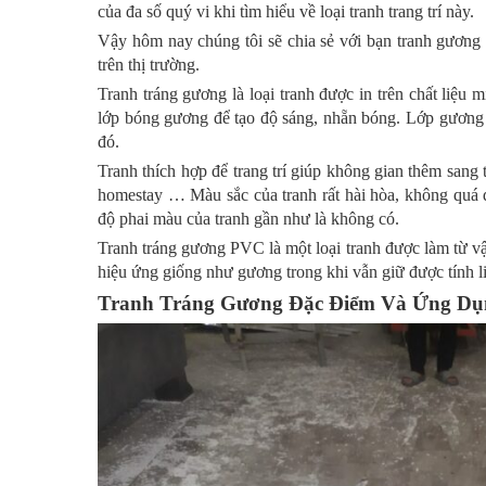
của đa số quý vi khi tìm hiểu về loại tranh trang trí này.
Vậy hôm nay chúng tôi sẽ chia sẻ với bạn tranh gương 
trên thị trường.
Tranh tráng gương là loại tranh được in trên chất liệ
lớp bóng gương để tạo độ sáng, nhẵn bóng. Lớp gương n
đó.
Tranh thích hợp để trang trí giúp không gian thêm sang 
homestay … Màu sắc của tranh rất hài hòa, không quá 
độ phai màu của tranh gần như là không có.
Tranh tráng gương PVC là một loại tranh được làm từ vật
hiệu ứng giống như gương trong khi vẫn giữ được tính l
Tranh Tráng Gương Đặc Điểm Và Ứng D