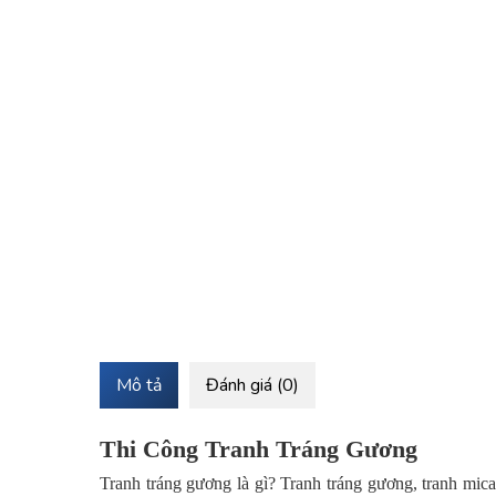
Mô tả
Đánh giá (0)
Thi Công Tranh Tráng Gương
Tranh tráng gương là gì? Tranh tráng gương, tranh mica