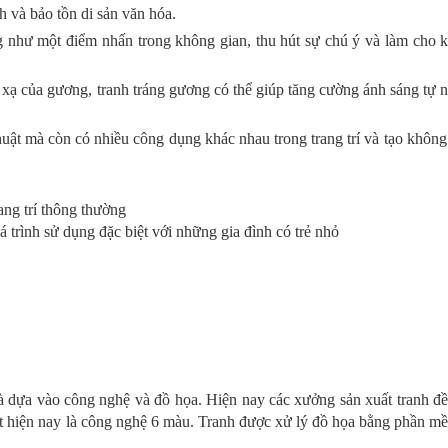
h và bảo tồn di sản văn hóa.
 như một điểm nhấn trong không gian, thu hút sự chú ý và làm cho 
xạ của gương, tranh tráng gương có thể giúp tăng cường ánh sáng tự n
huật mà còn có nhiều công dụng khác nhau trong trang trí và tạo không
ang trí thông thường
á trình sử dụng đặc biệt với những gia đình có trẻ nhỏ
 là dựa vào công nghệ và đồ họa. Hiện nay các xưởng sản xuất tranh đ
ất hiện nay là công nghệ 6 màu. Tranh được xử lý đồ họa bằng phần m