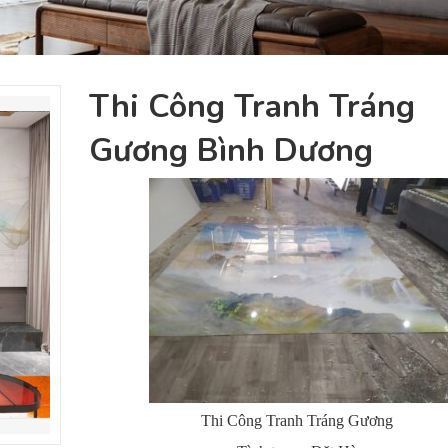
Thi Công Tranh Tráng
Gương Bình Dương
Thi Công Tranh Tráng Gương