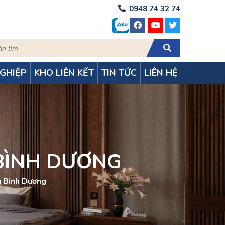
0948 74 32 74
GHIỆP
KHO LIÊN KẾT
TIN TỨC
LIÊN HỆ
BÌNH DƯƠNG
g Bình Dương