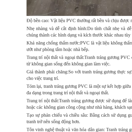
Độ bền cao: Vật liệu PVC thường rất bền và chịu được n
Nhẹ nhàng và dễ cắt định hình:Do tính chất nhẹ và dễ
chúng thành các hình dạng và kích thước khác nhau tùy 
Khả năng chống thấm nước:PVC là vật liệu không thấm
ướt như phòng tắm hoặc nhà bếp.
Trang trí nội thất và ngoại thất:Tranh tráng gương PVC 
từ không gian sống đến không gian làm việc.
Giá thành phải chăng:So với tranh tráng gương thực sự
cho việc trang trí.
Tóm lại, tranh tráng gương PVC là một sự kết hợp giữa
đa dạng trong trang trí nội thất và ngoại thất.
Trang trí nội thất:Tranh tráng gương được sử dụng để 
hoặc các không gian công cộng như nhà hàng, khách sạ
Tạo sự phản chiếu và chiều sâu: Bằng cách sử dụng gươ
tranh trở nên sống động hơn.
Tôn vinh nghệ thuật và văn hóa dân gian: Tranh tráng 