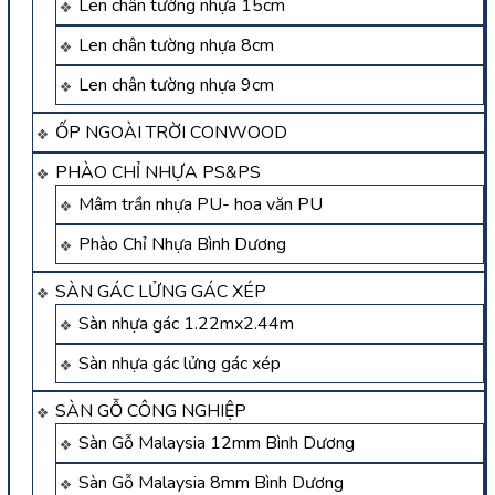
Len chân tường nhựa 15cm
Len chân tường nhựa 8cm
Len chân tường nhựa 9cm
ỐP NGOÀI TRỜI CONWOOD
PHÀO CHỈ NHỰA PS&PS
Mâm trần nhựa PU- hoa văn PU
Phào Chỉ Nhựa Bình Dương
SÀN GÁC LỬNG GÁC XÉP
Sàn nhựa gác 1.22mx2.44m
Sàn nhựa gác lửng gác xép
SÀN GỖ CÔNG NGHIỆP
Sàn Gỗ Malaysia 12mm Bình Dương
Sàn Gỗ Malaysia 8mm Bình Dương