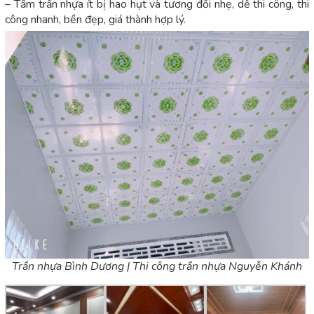
– Tấm trần nhựa ít bị hao hụt và tương đối nhẹ, dễ thi công, thi
công nhanh, bền đẹp, giá thành hợp lý.
Trần nhựa Bình Dương | Thi công trần nhựa Nguyễn Khánh