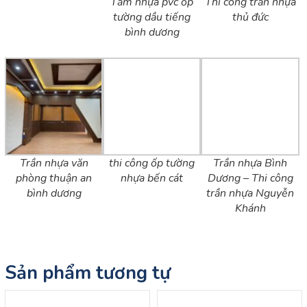
Tấm nhựa pvc ốp
Thi công trần nhựa
tường dầu tiếng
thủ đức
bình dương
Trần nhựa văn
thi công ốp tường
Trần nhựa Bình
phòng thuận an
nhựa bến cát
Dương – Thi công
bình dương
trần nhựa Nguyễn
Khánh
Sản phẩm tương tự