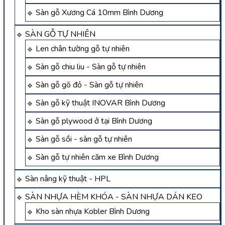
Sàn gỗ Xương Cá 10mm Bình Dương
SÀN GỖ TỰ NHIÊN
Len chân tường gỗ tự nhiên
Sàn gỗ chiu liu - Sàn gỗ tự nhiên
Sàn gỗ gõ đỏ - Sàn gỗ tự nhiên
Sàn gỗ kỹ thuật INOVAR Bình Dương
Sàn gỗ plywood ở tại Bình Dương
Sàn gỗ sồi - sàn gỗ tự nhiên
Sàn gỗ tự nhiên căm xe Bình Dương
Sàn nâng kỹ thuật - HPL
SÀN NHỰA HÈM KHÓA - SÀN NHỰA DÁN KEO
Kho sàn nhựa Kobler Bình Dương