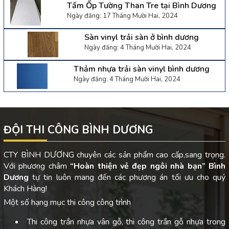
Tấm Ốp Tường Than Tre tại Bình Dương
Ngày đăng: 17 Tháng Mười Hai, 2024
Sàn vinyl trải sàn ở bình dương
Ngày đăng: 4 Tháng Mười Hai, 2024
Thảm nhựa trải sàn vinyl bình dương
Ngày đăng: 4 Tháng Mười Hai, 2024
ĐỘI THI CÔNG BÌNH DƯƠNG
CTY BÌNH DƯƠNG chuyên các sản phẩm cao cấp,sang trọng.
Với phương châm
“Hoàn thiện vẻ đẹp ngôi nhà bạn”
Bình
Dương
tự tin luôn mang đến các phương án tối ưu cho quý
Khách Hàng!
Một số hạng mục thi công công trình
Thi công trần nhựa vân gỗ, thi công trần gỗ nhựa trong