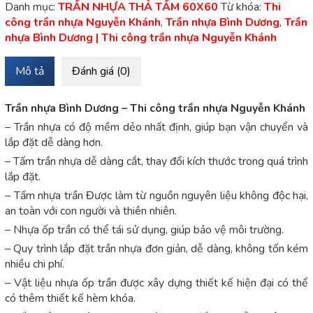
Danh mục:
TRẦN NHỰA THẢ TẤM 60X60
Từ khóa:
Thi
công trần nhựa Nguyễn Khánh
,
Trần nhựa Bình Dương
,
Trần
nhựa Bình Dương | Thi công trần nhựa Nguyễn Khánh
Mô tả
Đánh giá (0)
Trần nhựa Bình Dương – Thi công trần nhựa Nguyễn Khánh
– Trần nhựa có độ mềm dẻo nhất định, giúp bạn vận chuyển và
lắp đặt dễ dàng hơn.
– Tấm trần nhựa dễ dàng cắt, thay đổi kích thước trong quá trình
lắp đặt.
– Tấm nhựa trần Được làm từ nguồn nguyên liệu không độc hại,
an toàn với con người và thiên nhiên.
– Nhựa ốp trần có thể tái sử dụng, giúp bảo vệ môi trường.
– Quy trình lắp đặt trần nhựa đơn giản, dễ dàng, không tốn kém
nhiều chi phí.
– Vật liệu nhựa ốp trần được xây dựng thiết kế hiện đại có thể
có thêm thiết kế hèm khóa.