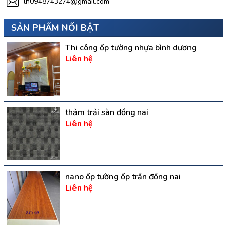
lh0948743274@gmail.com
SẢN PHẨM NỔI BẬT
Thi công ốp tường nhựa bình dương
Liên hệ
thảm trải sàn đồng nai
Liên hệ
nano ốp tường ốp trần đồng nai
Liên hệ