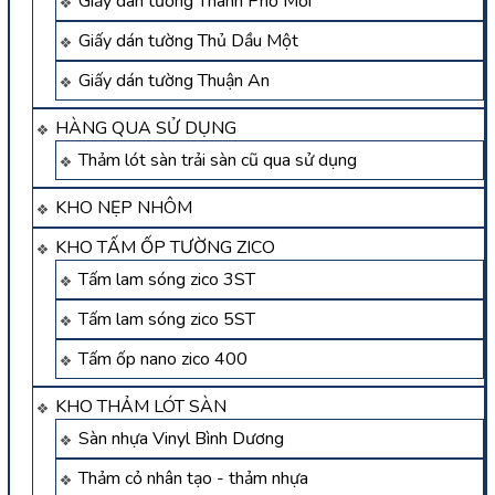
Giấy dán tường Thành Phố Mới
Giấy dán tường Thủ Dầu Một
Giấy dán tường Thuận An
HÀNG QUA SỬ DỤNG
Thảm lót sàn trải sàn cũ qua sử dụng
KHO NẸP NHÔM
KHO TẤM ỐP TƯỜNG ZICO
Tấm lam sóng zico 3ST
Tấm lam sóng zico 5ST
Tấm ốp nano zico 400
KHO THẢM LÓT SÀN
Sàn nhựa Vinyl Bình Dương
Thảm cỏ nhân tạo - thảm nhựa