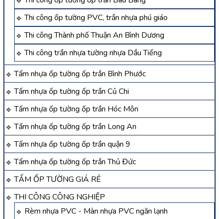
Thi công ốp tường ốp trần Bàu Bàng
Thi công ốp tường PVC, trần nhựa phú giáo
Thi công Thành phố Thuận An Bình Dương
Thi công trần nhựa tường nhựa Dầu Tiếng
Tấm nhựa ốp tường ốp trần Bình Phước
Tấm nhựa ốp tường ốp trần Củ Chi
Tấm nhựa ốp tường ốp trần Hóc Môn
Tấm nhựa ốp tường ốp trần Long An
Tấm nhựa ốp tường ốp trần quận 9
Tấm nhựa ốp tường ốp trần Thủ Đức
TẤM ỐP TƯỜNG GIÁ RẺ
THI CÔNG CÔNG NGHIỆP
Rèm nhựa PVC - Màn nhựa PVC ngăn lạnh