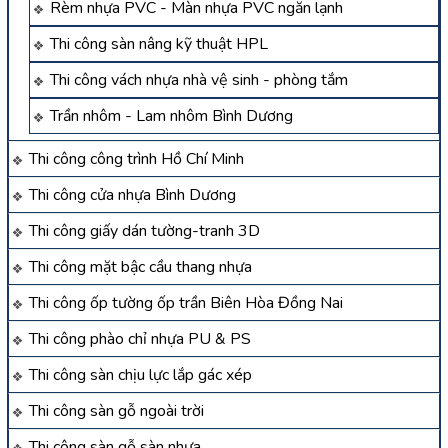
Rèm nhựa PVC - Màn nhựa PVC ngăn lạnh
Thi công sàn nâng kỹ thuật HPL
Thi công vách nhựa nhà vệ sinh - phòng tắm
Trần nhôm - Lam nhôm Bình Dương
Thi công công trình Hồ Chí Minh
Thi công cửa nhựa Bình Dương
Thi công giấy dán tường-tranh 3D
Thi công mặt bậc cầu thang nhựa
Thi công ốp tường ốp trần Biên Hòa Đồng Nai
Thi công phào chỉ nhựa PU & PS
Thi công sàn chịu lực lắp gác xép
Thi công sàn gỗ ngoài trời
Thi công sàn gỗ sàn nhựa