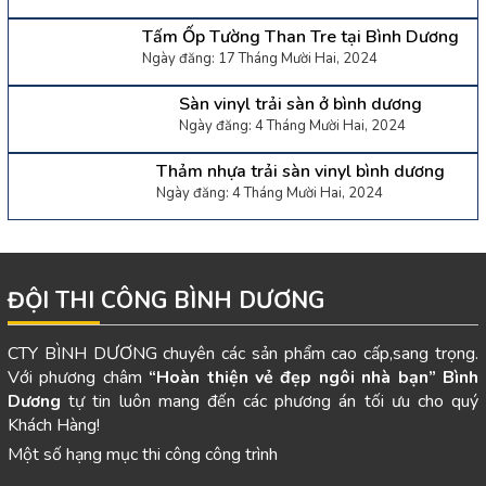
Tấm Ốp Tường Than Tre tại Bình Dương
Ngày đăng: 17 Tháng Mười Hai, 2024
Sàn vinyl trải sàn ở bình dương
Ngày đăng: 4 Tháng Mười Hai, 2024
Thảm nhựa trải sàn vinyl bình dương
Ngày đăng: 4 Tháng Mười Hai, 2024
ĐỘI THI CÔNG BÌNH DƯƠNG
CTY BÌNH DƯƠNG chuyên các sản phẩm cao cấp,sang trọng.
Với phương châm
“Hoàn thiện vẻ đẹp ngôi nhà bạn”
Bình
Dương
tự tin luôn mang đến các phương án tối ưu cho quý
Khách Hàng!
Một số hạng mục thi công công trình