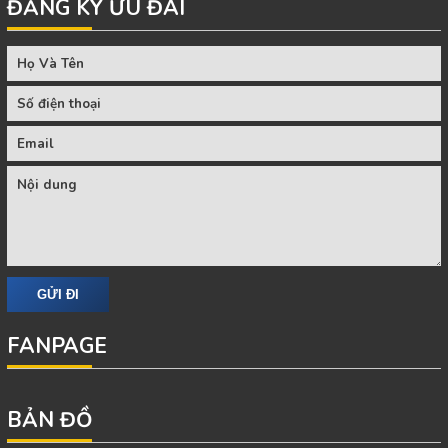
ĐĂNG KÝ ƯU ĐÃI
FANPAGE
BẢN ĐỒ