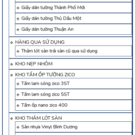
Giấy dán tường Thành Phố Mới
Giấy dán tường Thủ Dầu Một
Giấy dán tường Thuận An
HÀNG QUA SỬ DỤNG
Thảm lót sàn trải sàn cũ qua sử dụng
KHO NẸP NHÔM
KHO TẤM ỐP TƯỜNG ZICO
Tấm lam sóng zico 3ST
Tấm lam sóng zico 5ST
Tấm ốp nano zico 400
KHO THẢM LÓT SÀN
Sàn nhựa Vinyl Bình Dương