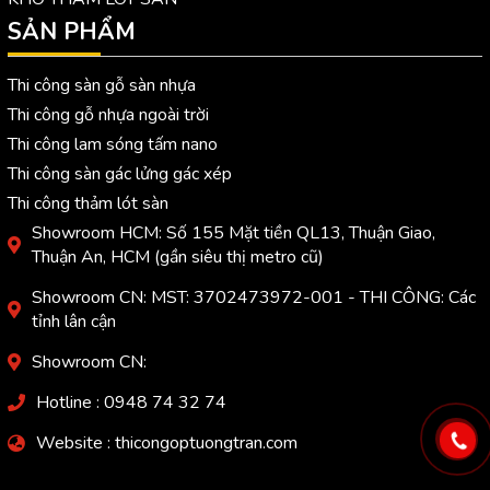
SẢN PHẨM
Thi công sàn gỗ sàn nhựa
Thi công gỗ nhựa ngoài trời
Thi công lam sóng tấm nano
Thi công sàn gác lửng gác xép
Thi công thảm lót sàn
Showroom HCM: Số 155 Mặt tiền QL13, Thuận Giao,
Thuận An, HCM (gần siêu thị metro cũ)
Showroom CN: MST: 3702473972-001 - THI CÔNG: Các
tỉnh lân cận
Showroom CN:
Hotline : 0948 74 32 74
Website : thicongoptuongtran.com