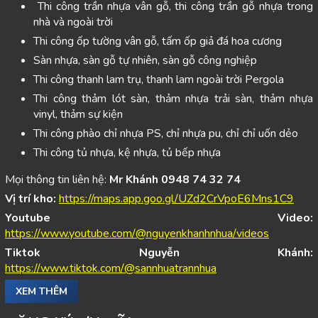
Thi công trần nhựa vân gỗ, thi công trần gỗ nhựa trong
nhà và ngoài trời
Thi công ốp tường vân gỗ, tấm ốp giả đá hoa cương
Sàn nhựa, sàn gỗ tự nhiên, sàn gỗ công nghiệp
Thi công thanh lam trụ, thanh lam ngoài trời Pergola
Thi công thảm lót sàn, thảm nhựa trải sàn, thảm nhựa
vinyl, thảm sự kiện
Thi công phào chỉ nhựa PS, chỉ nhựa pu, chỉ chỉ uốn dẻo
Thi công tủ nhựa, kệ nhựa, tủ bếp nhựa
Mọi thông tin liên hệ:
Mr Khánh 0948 74 32 74
Vị trí kho:
https://maps.app.goo.gl/UZd2CrVpoE6Mns1C9
Youtube Video:
https://www.youtube.com/@nguyenkhanhnhua/videos
Tiktok Nguyễn Khánh:
https://www.tiktok.com/@sannhuatrannhua
XEM THÊM