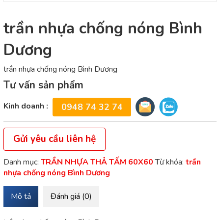
trần nhựa chống nóng Bình
Dương
trần nhựa chống nóng Bình Dương
Tư vấn sản phẩm
Kinh doanh :
0948 74 32 74
Gửi yêu cầu liên hệ
Danh mục:
TRẦN NHỰA THẢ TẤM 60X60
Từ khóa:
trần
nhựa chống nóng Bình Dương
Mô tả
Đánh giá (0)