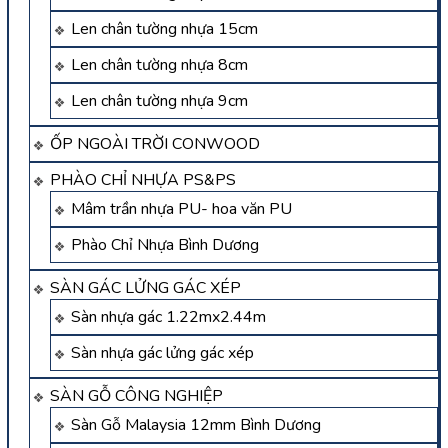
Len chân tường nhựa 15cm
Len chân tường nhựa 8cm
Len chân tường nhựa 9cm
ỐP NGOÀI TRỜI CONWOOD
PHÀO CHỈ NHỰA PS&PS
Mâm trần nhựa PU- hoa văn PU
Phào Chỉ Nhựa Bình Dương
SÀN GÁC LỬNG GÁC XÉP
Sàn nhựa gác 1.22mx2.44m
Sàn nhựa gác lửng gác xép
SÀN GỖ CÔNG NGHIỆP
Sàn Gỗ Malaysia 12mm Bình Dương