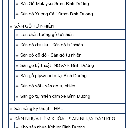
Sàn Gỗ Malaysia 8mm Bình Dương
Sàn gỗ Xương Cá 10mm Bình Dương
SÀN GỖ TỰ NHIÊN
Len chân tường gỗ tự nhiên
Sàn gỗ chiu liu - Sàn gỗ tự nhiên
Sàn gỗ gõ đỏ - Sàn gỗ tự nhiên
Sàn gỗ kỹ thuật INOVAR Bình Dương
Sàn gỗ plywood ở tại Bình Dương
Sàn gỗ sồi - sàn gỗ tự nhiên
Sàn gỗ tự nhiên căm xe Bình Dương
Sàn nâng kỹ thuật - HPL
SÀN NHỰA HÈM KHÓA - SÀN NHỰA DÁN KEO
Kho sàn nhựa Kobler Bình Dương