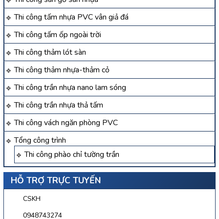
Thi công tấm nhựa PVC vân giả đá
Thi công tấm ốp ngoài trời
Thi công thảm lót sàn
Thi công thảm nhựa-thảm cỏ
Thi công trần nhựa nano lam sóng
Thi công trần nhựa thả tấm
Thi công vách ngăn phòng PVC
Tổng công trình
Thi công phào chỉ tường trần
HỖ TRỢ TRỰC TUYẾN
CSKH
0948743274