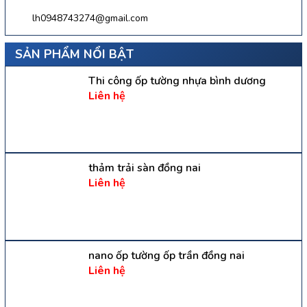
lh0948743274@gmail.com
SẢN PHẨM NỔI BẬT
Thi công ốp tường nhựa bình dương
Liên hệ
thảm trải sàn đồng nai
Liên hệ
nano ốp tường ốp trần đồng nai
Liên hệ