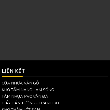
LIÊN KẾT
CỬA NHỰA VÂN GỖ
KHO TẤM NANO LAM SÓNG
TẤM NHỰA PVC VÂN ĐÁ
GIẤY DÁN TƯỜNG - TRANH 3D
KHO THẢM LÓT SÀN